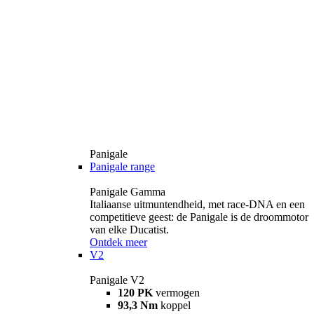
Panigale
Panigale range
Panigale Gamma
Italiaanse uitmuntendheid, met race-DNA en een
competitieve geest: de Panigale is de droommotor
van elke Ducatist.
Ontdek meer
V2
Panigale V2
120 PK
vermogen
93,3 Nm
koppel