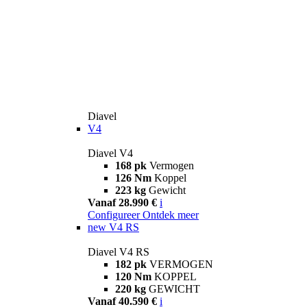
Diavel
V4
Diavel V4
168 pk
Vermogen
126 Nm
Koppel
223 kg
Gewicht
Vanaf 28.990 €
i
Configureer
Ontdek meer
new
V4 RS
Diavel V4 RS
182 pk
VERMOGEN
120 Nm
KOPPEL
220 kg
GEWICHT
Vanaf 40.590 €
i