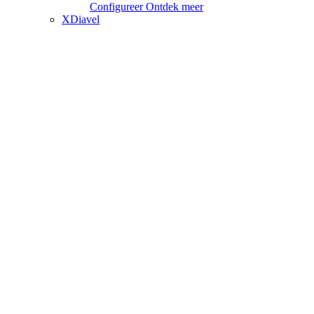
Configureer
Ontdek meer
XDiavel