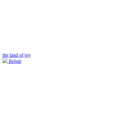
the land of joy
België