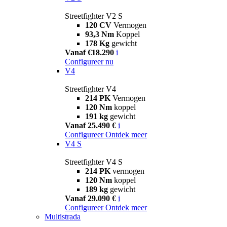
Streetfighter V2 S
120 CV
Vermogen
93,3 Nm
Koppel
178 Kg
gewicht
Vanaf €18.290
i
Configureer nu
V4
Streetfighter V4
214 PK
Vermogen
120 Nm
koppel
191 kg
gewicht
Vanaf 25.490 €
i
Configureer
Ontdek meer
V4 S
Streetfighter V4 S
214 PK
vermogen
120 Nm
koppel
189 kg
gewicht
Vanaf 29.090 €
i
Configureer
Ontdek meer
Multistrada