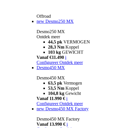
Offroad
new
Desmo250 MX
Desmo250 MX
Ontdek meer
44,5 pk
VERMOGEN
28,3 Nm
Koppel
103 kg
GEWICHT
Vanaf €11.490
i
Configureer
Ontdek meer
Desmo450 MX
Desmo450 MX
63,5 pk
Vermogen
53,5 Nm
Koppel
104,8 kg
Gewicht
Vanaf 11.990 €
i
Configureer
Ontdek meer
new
Desmo450 MX Factory
Desmo450 MX Factory
Vanaf 13.990 €
i