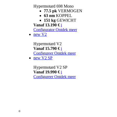
Hypermotard 698 Mono
77.5 pk
VERMOGEN
63 nm
KOPPEL
151 kg
GEWICHT
Vanaf 13.190 €
i
Configurator
Ontdek meer
new
V2
Hypermotard V2
Vanaf 15.790 €
i
Configureer
Ontdek meer
new
V2 SP
Hypermotard V2 SP
Vanaf 19.990 €
i
Configureer
Ontdek meer