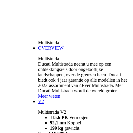
Multistrada
OVERVIEW
Multistrada
Ducati Multistrada neemt u mee op een
ontdekkingsreis door ongelooflijke
landschappen, over de grenzen heen. Ducati
biedt ook 4 jaar garantie op alle modellen in het
2023-assortiment van 4Ever Multistrada. Met
Ducati Multistrada wordt de wereld groter.
Meer weten
V2
Multistrada V2
115,6 PK
Vermogen
92,1 nm
Koppel
199 kg
gewicht