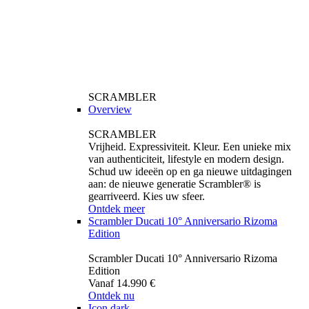
SCRAMBLER
Overview
SCRAMBLER
Vrijheid. Expressiviteit. Kleur. Een unieke mix
van authenticiteit, lifestyle en modern design.
Schud uw ideeën op en ga nieuwe uitdagingen
aan: de nieuwe generatie Scrambler® is
gearriveerd. Kies uw sfeer.
Ontdek meer
Scrambler Ducati 10° Anniversario Rizoma
Edition
Scrambler Ducati 10° Anniversario Rizoma
Edition
Vanaf 14.990 €
Ontdek nu
Icon dark