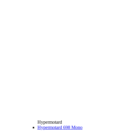
Hypermotard
Hypermotard 698 Mono