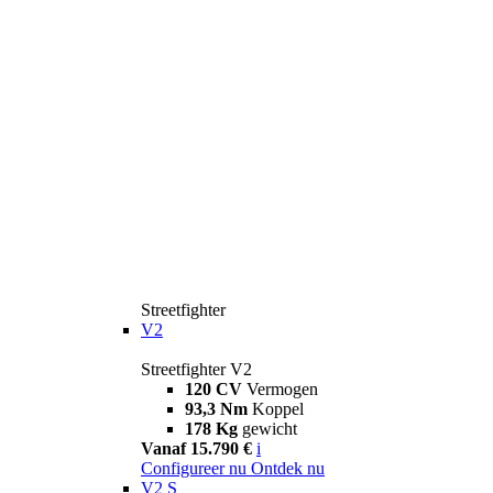
Streetfighter
V2
Streetfighter V2
120 CV
Vermogen
93,3 Nm
Koppel
178 Kg
gewicht
Vanaf 15.790 €
i
Configureer nu
Ontdek nu
V2 S