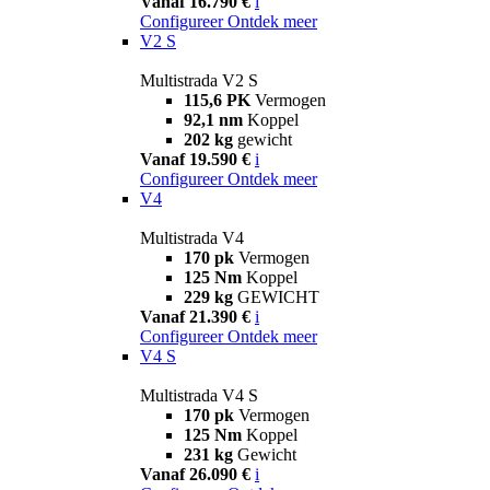
Vanaf 16.790 €
i
Configureer
Ontdek meer
V2 S
Multistrada V2 S
115,6 PK
Vermogen
92,1 nm
Koppel
202 kg
gewicht
Vanaf 19.590 €
i
Configureer
Ontdek meer
V4
Multistrada V4
170 pk
Vermogen
125 Nm
Koppel
229 kg
GEWICHT
Vanaf 21.390 €
i
Configureer
Ontdek meer
V4 S
Multistrada V4 S
170 pk
Vermogen
125 Nm
Koppel
231 kg
Gewicht
Vanaf 26.090 €
i