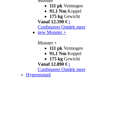
Monster
111 pk
Vermogen
91,1 Nm
Koppel
175 kg
Gewicht
Vanaf 12.590 €
i
Configureer
Ontdek meer
new
Monster +
Monster +
111 pk
Vermogen
91,1 Nm
Koppel
175 kg
Gewicht
Vanaf 12.890 €
i
Configureer
Ontdek meer
Hypermotard