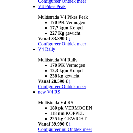
Configureer
Ontdek meer
V4 Pikes Peak
Multistrada V4 Pikes Peak
170 PK
Vermogen
17,7 kgm
Koppel
227 Kg
gewicht
Vanaf 33.890 €
i
Configureer
Ontdek meer
V4 Rally
Multistrada V4 Rally
170 PK
Vermogen
12,3 kgm
Koppel
238 kg
gewicht
Vanaf 28.590 €
i
Configureer
Ontdek meer
new
V4 RS
Multistrada V4 RS
180 pk
VERMOGEN
118 nm
KOPPEL
225 kg
GEWICHT
Vanaf 39.990 €
i
Configureer nu
Ontdek meer