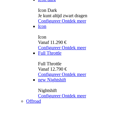
Icon Dark
Je kunt altijd zwart dragen
Configureer
Ontdek meer
Icon
Icon
Vanaf 11.290 €
Configureer
Ontdek meer
Full Throttle
Full Throttle
Vanaf 12.790 €
Configureer
Ontdek meer
new
Nightshift
Nightshift
Configureer
Ontdek meer
Offroad