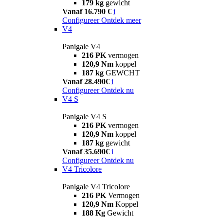
179 kg
gewicht
Vanaf 16.790 €
i
Configureer
Ontdek meer
V4
Panigale V4
216 PK
vermogen
120,9 Nm
koppel
187 kg
GEWCHT
Vanaf 28.490€
i
Configureer
Ontdek nu
V4 S
Panigale V4 S
216 PK
vermogen
120,9 Nm
koppel
187 kg
gewicht
Vanaf 35.690€
i
Configureer
Ontdek nu
V4 Tricolore
Panigale V4 Tricolore
216 PK
Vermogen
120,9 Nm
Koppel
188 Kg
Gewicht