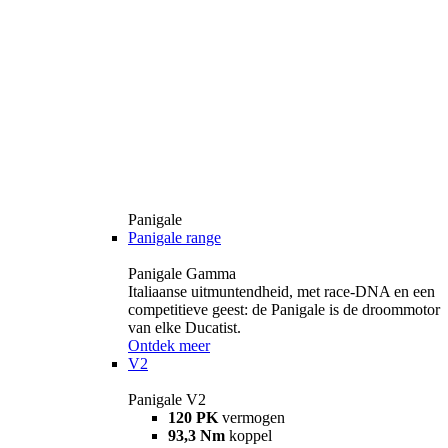
Panigale
Panigale range
Panigale Gamma
Italiaanse uitmuntendheid, met race-DNA en een
competitieve geest: de Panigale is de droommotor
van elke Ducatist.
Ontdek meer
V2
Panigale V2
120 PK
vermogen
93,3 Nm
koppel