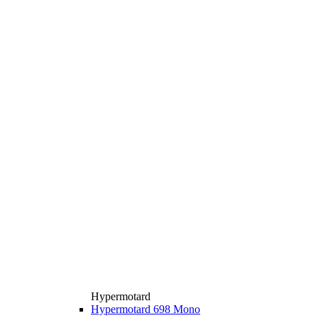
Hypermotard
Hypermotard 698 Mono