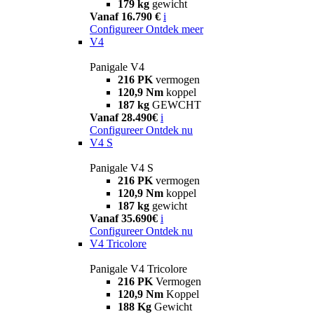
179 kg
gewicht
Vanaf 16.790 €
i
Configureer
Ontdek meer
V4
Panigale V4
216 PK
vermogen
120,9 Nm
koppel
187 kg
GEWCHT
Vanaf 28.490€
i
Configureer
Ontdek nu
V4 S
Panigale V4 S
216 PK
vermogen
120,9 Nm
koppel
187 kg
gewicht
Vanaf 35.690€
i
Configureer
Ontdek nu
V4 Tricolore
Panigale V4 Tricolore
216 PK
Vermogen
120,9 Nm
Koppel
188 Kg
Gewicht