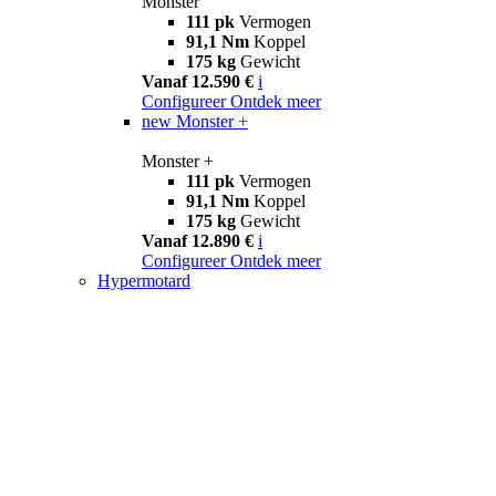
Monster
111 pk
Vermogen
91,1 Nm
Koppel
175 kg
Gewicht
Vanaf 12.590 €
i
Configureer
Ontdek meer
new
Monster +
Monster +
111 pk
Vermogen
91,1 Nm
Koppel
175 kg
Gewicht
Vanaf 12.890 €
i
Configureer
Ontdek meer
Hypermotard