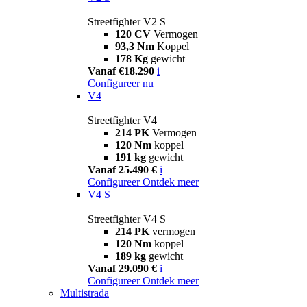
Streetfighter V2 S
120 CV
Vermogen
93,3 Nm
Koppel
178 Kg
gewicht
Vanaf €18.290
i
Configureer nu
V4
Streetfighter V4
214 PK
Vermogen
120 Nm
koppel
191 kg
gewicht
Vanaf 25.490 €
i
Configureer
Ontdek meer
V4 S
Streetfighter V4 S
214 PK
vermogen
120 Nm
koppel
189 kg
gewicht
Vanaf 29.090 €
i
Configureer
Ontdek meer
Multistrada