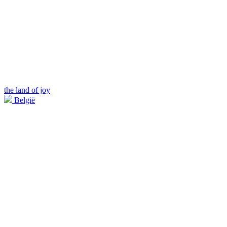
the land of joy
België