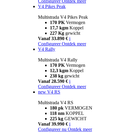
Configureer
Ontdek meer
V4 Pikes Peak
Multistrada V4 Pikes Peak
170 PK
Vermogen
17,7 kgm
Koppel
227 Kg
gewicht
Vanaf 33.890 €
i
Configureer
Ontdek meer
V4 Rally
Multistrada V4 Rally
170 PK
Vermogen
12,3 kgm
Koppel
238 kg
gewicht
Vanaf 28.590 €
i
Configureer
Ontdek meer
new
V4 RS
Multistrada V4 RS
180 pk
VERMOGEN
118 nm
KOPPEL
225 kg
GEWICHT
Vanaf 39.990 €
i
Configureer nu
Ontdek meer