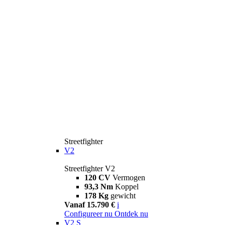
Streetfighter
V2
Streetfighter V2
120 CV
Vermogen
93,3 Nm
Koppel
178 Kg
gewicht
Vanaf 15.790 €
i
Configureer nu
Ontdek nu
V2 S