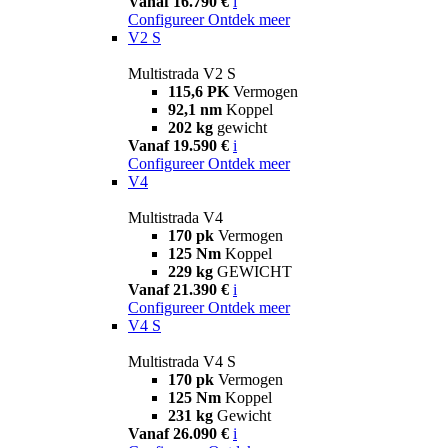
Vanaf 16.790 €
i
Configureer
Ontdek meer
V2 S
Multistrada V2 S
115,6 PK
Vermogen
92,1 nm
Koppel
202 kg
gewicht
Vanaf 19.590 €
i
Configureer
Ontdek meer
V4
Multistrada V4
170 pk
Vermogen
125 Nm
Koppel
229 kg
GEWICHT
Vanaf 21.390 €
i
Configureer
Ontdek meer
V4 S
Multistrada V4 S
170 pk
Vermogen
125 Nm
Koppel
231 kg
Gewicht
Vanaf 26.090 €
i