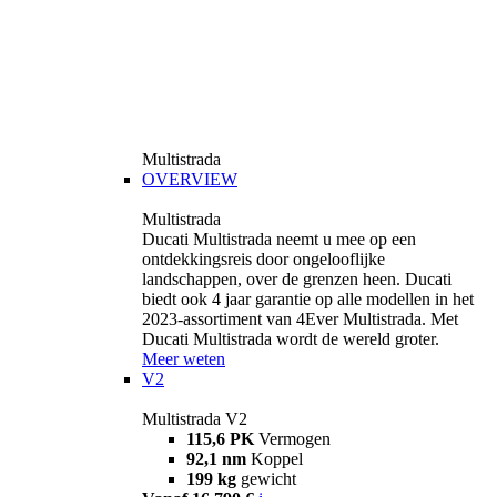
Multistrada
OVERVIEW
Multistrada
Ducati Multistrada neemt u mee op een
ontdekkingsreis door ongelooflijke
landschappen, over de grenzen heen. Ducati
biedt ook 4 jaar garantie op alle modellen in het
2023-assortiment van 4Ever Multistrada. Met
Ducati Multistrada wordt de wereld groter.
Meer weten
V2
Multistrada V2
115,6 PK
Vermogen
92,1 nm
Koppel
199 kg
gewicht