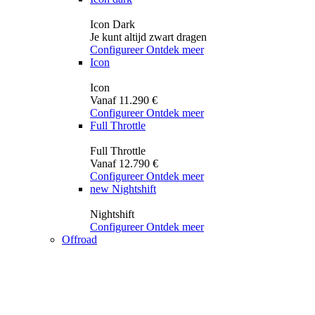
Icon Dark
Je kunt altijd zwart dragen
Configureer
Ontdek meer
Icon
Icon
Vanaf 11.290 €
Configureer
Ontdek meer
Full Throttle
Full Throttle
Vanaf 12.790 €
Configureer
Ontdek meer
new
Nightshift
Nightshift
Configureer
Ontdek meer
Offroad