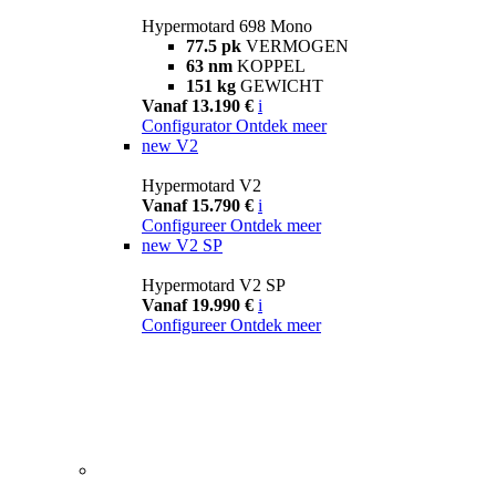
Hypermotard 698 Mono
77.5 pk
VERMOGEN
63 nm
KOPPEL
151 kg
GEWICHT
Vanaf 13.190 €
i
Configurator
Ontdek meer
new
V2
Hypermotard V2
Vanaf 15.790 €
i
Configureer
Ontdek meer
new
V2 SP
Hypermotard V2 SP
Vanaf 19.990 €
i
Configureer
Ontdek meer