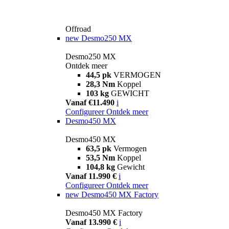
Offroad
new
Desmo250 MX
Desmo250 MX
Ontdek meer
44,5 pk
VERMOGEN
28,3 Nm
Koppel
103 kg
GEWICHT
Vanaf €11.490
i
Configureer
Ontdek meer
Desmo450 MX
Desmo450 MX
63,5 pk
Vermogen
53,5 Nm
Koppel
104,8 kg
Gewicht
Vanaf 11.990 €
i
Configureer
Ontdek meer
new
Desmo450 MX Factory
Desmo450 MX Factory
Vanaf 13.990 €
i