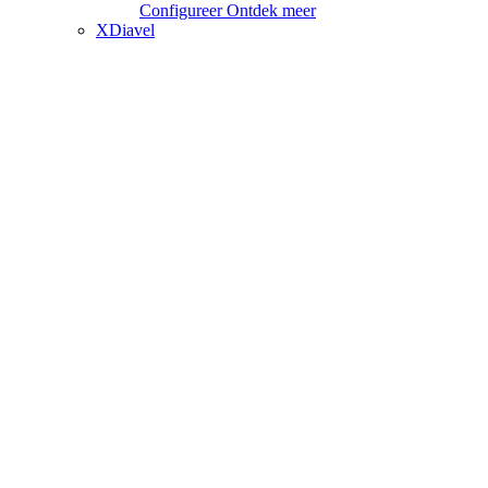
Configureer
Ontdek meer
XDiavel