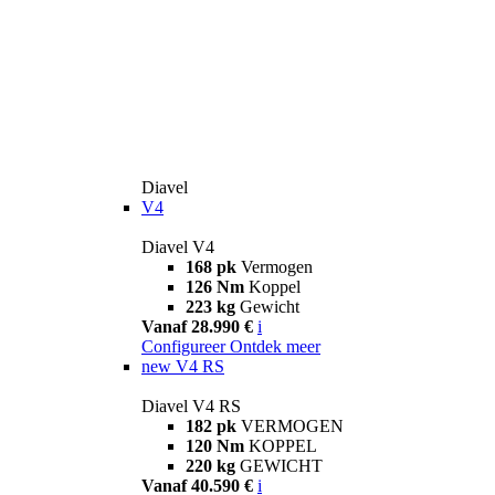
Diavel
V4
Diavel V4
168 pk
Vermogen
126 Nm
Koppel
223 kg
Gewicht
Vanaf 28.990 €
i
Configureer
Ontdek meer
new
V4 RS
Diavel V4 RS
182 pk
VERMOGEN
120 Nm
KOPPEL
220 kg
GEWICHT
Vanaf 40.590 €
i