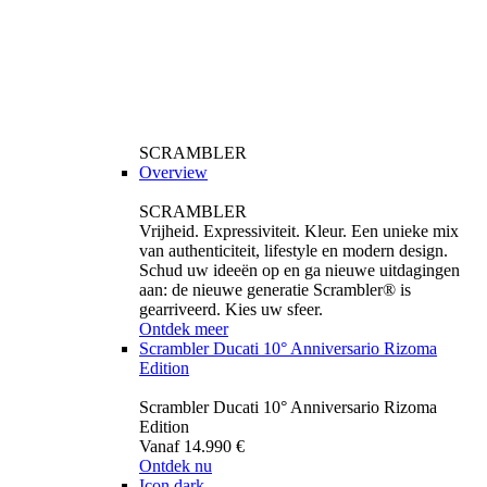
SCRAMBLER
Overview
SCRAMBLER
Vrijheid. Expressiviteit. Kleur. Een unieke mix
van authenticiteit, lifestyle en modern design.
Schud uw ideeën op en ga nieuwe uitdagingen
aan: de nieuwe generatie Scrambler® is
gearriveerd. Kies uw sfeer.
Ontdek meer
Scrambler Ducati 10° Anniversario Rizoma
Edition
Scrambler Ducati 10° Anniversario Rizoma
Edition
Vanaf 14.990 €
Ontdek nu
Icon dark