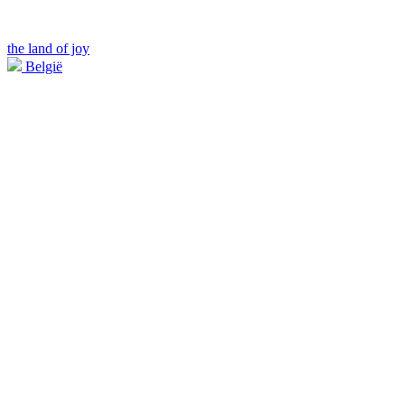
the land of joy
België