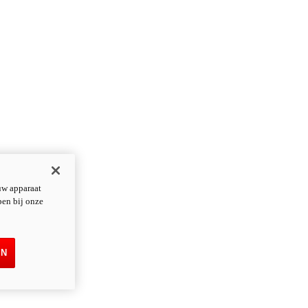
uw apparaat
pen bij onze
EN