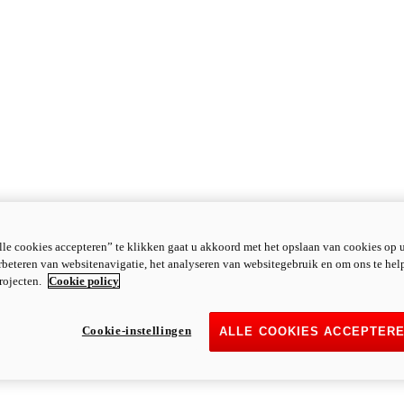
le cookies accepteren” te klikken gaat u akkoord met het opslaan van cookies op 
rbeteren van websitenavigatie, het analyseren van websitegebruik en om ons te hel
rojecten.
Cookie policy
Cookie-instellingen
ALLE COOKIES ACCEPTER