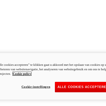
le cookies accepteren” te klikken gaat u akkoord met het opslaan van cookies op 
rbeteren van websitenavigatie, het analyseren van websitegebruik en om ons te hel
rojecten.
Cookie policy
Cookie-instellingen
ALLE COOKIES ACCEPTER