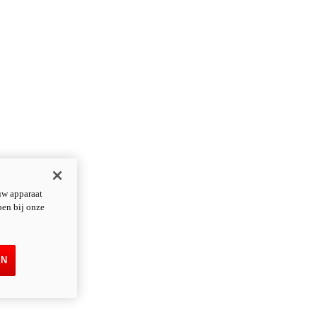
uw apparaat
pen bij onze
EN