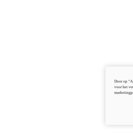
Door op “Al
voor het ve
marketingp