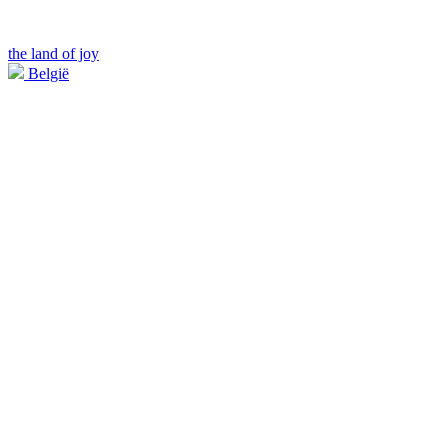
the land of joy
België