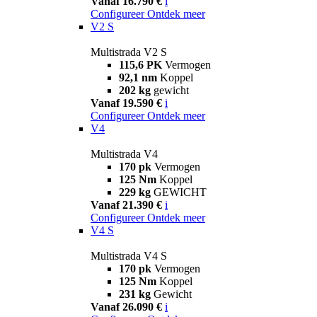
Vanaf 16.790 €
i
Configureer
Ontdek meer
V2 S
Multistrada V2 S
115,6 PK
Vermogen
92,1 nm
Koppel
202 kg
gewicht
Vanaf 19.590 €
i
Configureer
Ontdek meer
V4
Multistrada V4
170 pk
Vermogen
125 Nm
Koppel
229 kg
GEWICHT
Vanaf 21.390 €
i
Configureer
Ontdek meer
V4 S
Multistrada V4 S
170 pk
Vermogen
125 Nm
Koppel
231 kg
Gewicht
Vanaf 26.090 €
i