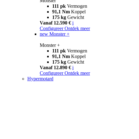
Monster
111 pk
Vermogen
91,1 Nm
Koppel
175 kg
Gewicht
Vanaf 12.590 €
i
Configureer
Ontdek meer
new
Monster +
Monster +
111 pk
Vermogen
91,1 Nm
Koppel
175 kg
Gewicht
Vanaf 12.890 €
i
Configureer
Ontdek meer
Hypermotard