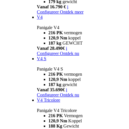
179 kg
gewicht
Vanaf 16.790 €
i
Configureer
Ontdek meer
V4
Panigale V4
216 PK
vermogen
120,9 Nm
koppel
187 kg
GEWCHT
Vanaf 28.490€
i
Configureer
Ontdek nu
V4 S
Panigale V4 S
216 PK
vermogen
120,9 Nm
koppel
187 kg
gewicht
Vanaf 35.690€
i
Configureer
Ontdek nu
V4 Tricolore
Panigale V4 Tricolore
216 PK
Vermogen
120,9 Nm
Koppel
188 Kg
Gewicht