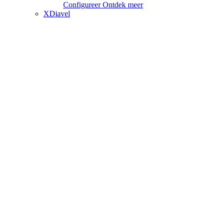
Configureer
Ontdek meer
XDiavel