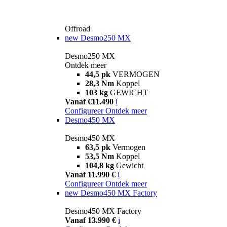
Offroad
new
Desmo250 MX
Desmo250 MX
Ontdek meer
44,5 pk
VERMOGEN
28,3 Nm
Koppel
103 kg
GEWICHT
Vanaf €11.490
i
Configureer
Ontdek meer
Desmo450 MX
Desmo450 MX
63,5 pk
Vermogen
53,5 Nm
Koppel
104,8 kg
Gewicht
Vanaf 11.990 €
i
Configureer
Ontdek meer
new
Desmo450 MX Factory
Desmo450 MX Factory
Vanaf 13.990 €
i