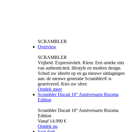
SCRAMBLER
Overview
SCRAMBLER
Vrijheid. Expressiviteit. Kleur. Een unieke mix
van authenticiteit, lifestyle en modern design.
Schud uw ideeën op en ga nieuwe uitdagingen
aan: de nieuwe generatie Scrambler® is
gearriveerd. Kies uw sfeer.
Ontdek meer
Scrambler Ducati 10° Anniversario Rizoma
Edition
Scrambler Ducati 10° Anniversario Rizoma
Edition
Vanaf 14.990 €
Ontdek nu
Icon dark