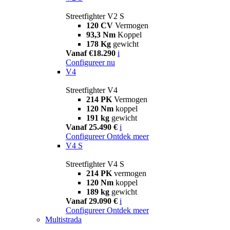
Streetfighter V2 S
120 CV
Vermogen
93,3 Nm
Koppel
178 Kg
gewicht
Vanaf €18.290
i
Configureer nu
V4
Streetfighter V4
214 PK
Vermogen
120 Nm
koppel
191 kg
gewicht
Vanaf 25.490 €
i
Configureer
Ontdek meer
V4 S
Streetfighter V4 S
214 PK
vermogen
120 Nm
koppel
189 kg
gewicht
Vanaf 29.090 €
i
Configureer
Ontdek meer
Multistrada