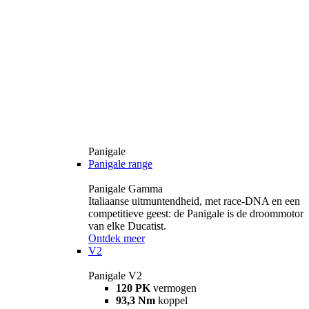
Panigale
Panigale range
Panigale Gamma
Italiaanse uitmuntendheid, met race-DNA en een
competitieve geest: de Panigale is de droommotor
van elke Ducatist.
Ontdek meer
V2
Panigale V2
120 PK
vermogen
93,3 Nm
koppel