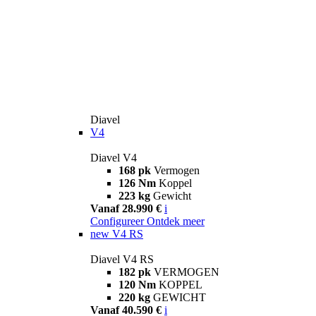
Diavel
V4
Diavel V4
168 pk
Vermogen
126 Nm
Koppel
223 kg
Gewicht
Vanaf 28.990 €
i
Configureer
Ontdek meer
new
V4 RS
Diavel V4 RS
182 pk
VERMOGEN
120 Nm
KOPPEL
220 kg
GEWICHT
Vanaf 40.590 €
i