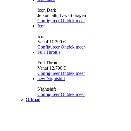
Icon Dark
Je kunt altijd zwart dragen
Configureer
Ontdek meer
Icon
Icon
Vanaf 11.290 €
Configureer
Ontdek meer
Full Throttle
Full Throttle
Vanaf 12.790 €
Configureer
Ontdek meer
new
Nightshift
Nightshift
Configureer
Ontdek meer
Offroad