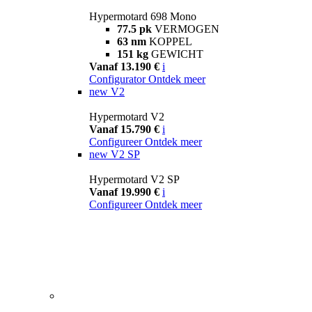
Hypermotard 698 Mono
77.5 pk
VERMOGEN
63 nm
KOPPEL
151 kg
GEWICHT
Vanaf 13.190 €
i
Configurator
Ontdek meer
new
V2
Hypermotard V2
Vanaf 15.790 €
i
Configureer
Ontdek meer
new
V2 SP
Hypermotard V2 SP
Vanaf 19.990 €
i
Configureer
Ontdek meer