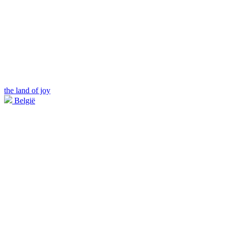
the land of joy
België