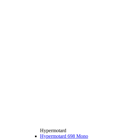
Hypermotard
Hypermotard 698 Mono