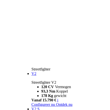
Streetfighter
V2
Streetfighter V2
120 CV
Vermogen
93,3 Nm
Koppel
178 Kg
gewicht
Vanaf 15.790 €
i
Configureer nu
Ontdek nu
V2 S