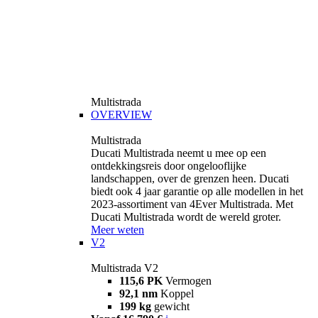
Multistrada
OVERVIEW
Multistrada
Ducati Multistrada neemt u mee op een
ontdekkingsreis door ongelooflijke
landschappen, over de grenzen heen. Ducati
biedt ook 4 jaar garantie op alle modellen in het
2023-assortiment van 4Ever Multistrada. Met
Ducati Multistrada wordt de wereld groter.
Meer weten
V2
Multistrada V2
115,6 PK
Vermogen
92,1 nm
Koppel
199 kg
gewicht