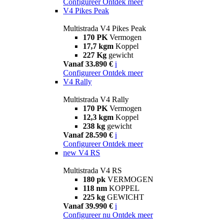
Configureer
Ontdek meer
V4 Pikes Peak
Multistrada V4 Pikes Peak
170 PK
Vermogen
17,7 kgm
Koppel
227 Kg
gewicht
Vanaf 33.890 €
i
Configureer
Ontdek meer
V4 Rally
Multistrada V4 Rally
170 PK
Vermogen
12,3 kgm
Koppel
238 kg
gewicht
Vanaf 28.590 €
i
Configureer
Ontdek meer
new
V4 RS
Multistrada V4 RS
180 pk
VERMOGEN
118 nm
KOPPEL
225 kg
GEWICHT
Vanaf 39.990 €
i
Configureer nu
Ontdek meer