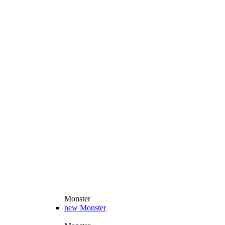
Monster
new
Monster