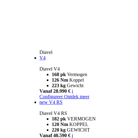
Diavel
V4
Diavel V4
168 pk
Vermogen
126 Nm
Koppel
223 kg
Gewicht
Vanaf 28.990 €
i
Configureer
Ontdek meer
new
V4 RS
Diavel V4 RS
182 pk
VERMOGEN
120 Nm
KOPPEL
220 kg
GEWICHT
Vanaf 40.590 €
i