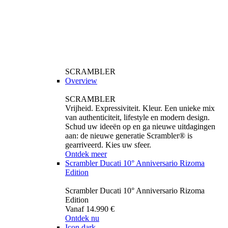
SCRAMBLER
Overview
SCRAMBLER
Vrijheid. Expressiviteit. Kleur. Een unieke mix
van authenticiteit, lifestyle en modern design.
Schud uw ideeën op en ga nieuwe uitdagingen
aan: de nieuwe generatie Scrambler® is
gearriveerd. Kies uw sfeer.
Ontdek meer
Scrambler Ducati 10° Anniversario Rizoma
Edition
Scrambler Ducati 10° Anniversario Rizoma
Edition
Vanaf 14.990 €
Ontdek nu
Icon dark