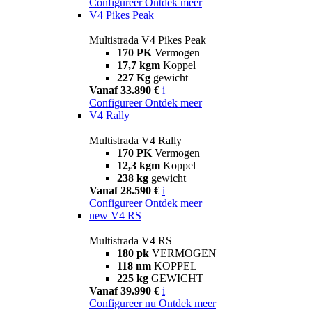
Configureer
Ontdek meer
V4 Pikes Peak
Multistrada V4 Pikes Peak
170 PK
Vermogen
17,7 kgm
Koppel
227 Kg
gewicht
Vanaf 33.890 €
i
Configureer
Ontdek meer
V4 Rally
Multistrada V4 Rally
170 PK
Vermogen
12,3 kgm
Koppel
238 kg
gewicht
Vanaf 28.590 €
i
Configureer
Ontdek meer
new
V4 RS
Multistrada V4 RS
180 pk
VERMOGEN
118 nm
KOPPEL
225 kg
GEWICHT
Vanaf 39.990 €
i
Configureer nu
Ontdek meer