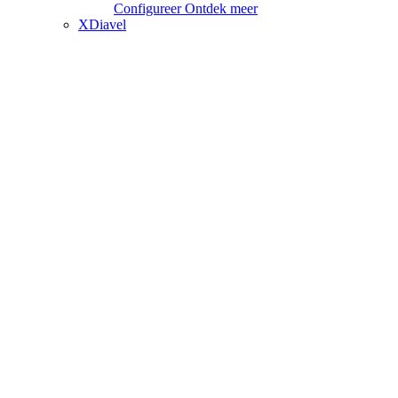
Configureer
Ontdek meer
XDiavel