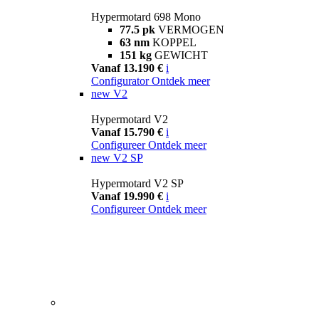
Hypermotard 698 Mono
77.5 pk
VERMOGEN
63 nm
KOPPEL
151 kg
GEWICHT
Vanaf 13.190 €
i
Configurator
Ontdek meer
new
V2
Hypermotard V2
Vanaf 15.790 €
i
Configureer
Ontdek meer
new
V2 SP
Hypermotard V2 SP
Vanaf 19.990 €
i
Configureer
Ontdek meer