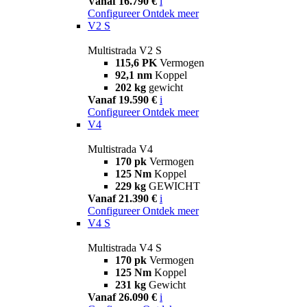
Vanaf 16.790 €
i
Configureer
Ontdek meer
V2 S
Multistrada V2 S
115,6 PK
Vermogen
92,1 nm
Koppel
202 kg
gewicht
Vanaf 19.590 €
i
Configureer
Ontdek meer
V4
Multistrada V4
170 pk
Vermogen
125 Nm
Koppel
229 kg
GEWICHT
Vanaf 21.390 €
i
Configureer
Ontdek meer
V4 S
Multistrada V4 S
170 pk
Vermogen
125 Nm
Koppel
231 kg
Gewicht
Vanaf 26.090 €
i