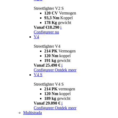
Streetfighter V2 S
120 CV
Vermogen
93,3 Nm
Koppel
178 Kg
gewicht
Vanaf €18.290
i
Configureer nu
V4
Streetfighter V4
214 PK
Vermogen
120 Nm
koppel
191 kg
gewicht
Vanaf 25.490 €
i
Configureer
Ontdek meer
V4 S
Streetfighter V4 S
214 PK
vermogen
120 Nm
koppel
189 kg
gewicht
Vanaf 29.090 €
i
Configureer
Ontdek meer
Multistrada