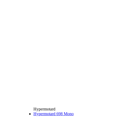
Hypermotard
Hypermotard 698 Mono