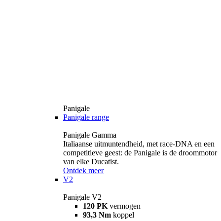
Panigale
Panigale range
Panigale Gamma
Italiaanse uitmuntendheid, met race-DNA en een
competitieve geest: de Panigale is de droommotor
van elke Ducatist.
Ontdek meer
V2
Panigale V2
120 PK
vermogen
93,3 Nm
koppel