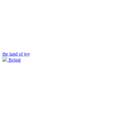
the land of joy
België