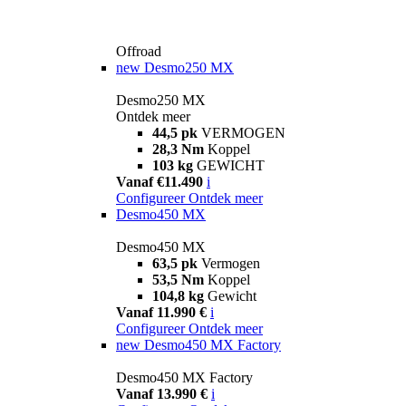
Offroad
new
Desmo250 MX
Desmo250 MX
Ontdek meer
44,5 pk
VERMOGEN
28,3 Nm
Koppel
103 kg
GEWICHT
Vanaf €11.490
i
Configureer
Ontdek meer
Desmo450 MX
Desmo450 MX
63,5 pk
Vermogen
53,5 Nm
Koppel
104,8 kg
Gewicht
Vanaf 11.990 €
i
Configureer
Ontdek meer
new
Desmo450 MX Factory
Desmo450 MX Factory
Vanaf 13.990 €
i