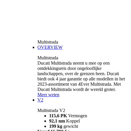
Multistrada
OVERVIEW
Multistrada
Ducati Multistrada neemt u mee op een
ontdekkingsreis door ongelooflijke
landschappen, over de grenzen heen. Ducati
biedt ook 4 jaar garantie op alle modellen in het
2023-assortiment van 4Ever Multistrada. Met
Ducati Multistrada wordt de wereld groter.
Meer weten
V2
Multistrada V2
115,6 PK
Vermogen
92,1 nm
Koppel
199 kg
gewicht