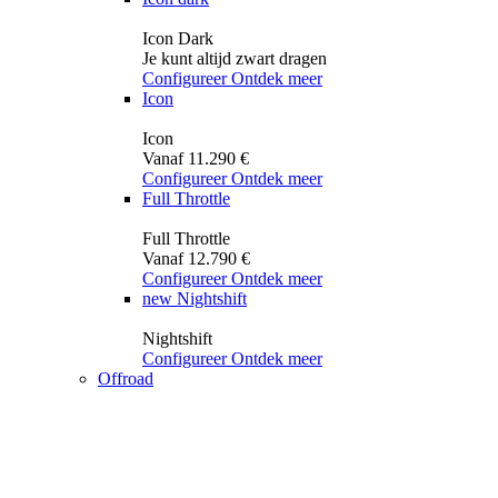
Icon Dark
Je kunt altijd zwart dragen
Configureer
Ontdek meer
Icon
Icon
Vanaf 11.290 €
Configureer
Ontdek meer
Full Throttle
Full Throttle
Vanaf 12.790 €
Configureer
Ontdek meer
new
Nightshift
Nightshift
Configureer
Ontdek meer
Offroad