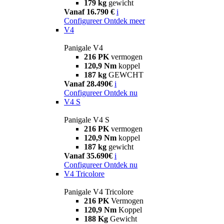
179 kg
gewicht
Vanaf 16.790 €
i
Configureer
Ontdek meer
V4
Panigale V4
216 PK
vermogen
120,9 Nm
koppel
187 kg
GEWCHT
Vanaf 28.490€
i
Configureer
Ontdek nu
V4 S
Panigale V4 S
216 PK
vermogen
120,9 Nm
koppel
187 kg
gewicht
Vanaf 35.690€
i
Configureer
Ontdek nu
V4 Tricolore
Panigale V4 Tricolore
216 PK
Vermogen
120,9 Nm
Koppel
188 Kg
Gewicht