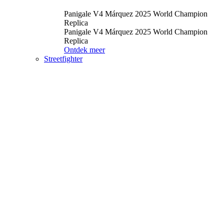
Panigale V4 Márquez 2025 World Champion
Replica
Panigale V4 Márquez 2025 World Champion
Replica
Ontdek meer
Streetfighter