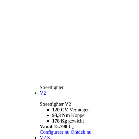
Streetfighter
V2
Streetfighter V2
120 CV
Vermogen
93,3 Nm
Koppel
178 Kg
gewicht
Vanaf 15.790 €
i
Configureer nu
Ontdek nu
V2 S