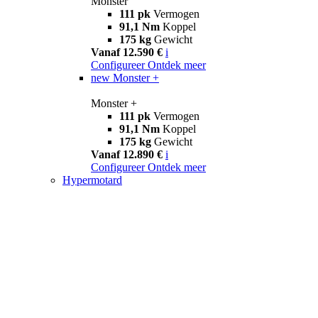
Monster
111 pk
Vermogen
91,1 Nm
Koppel
175 kg
Gewicht
Vanaf 12.590 €
i
Configureer
Ontdek meer
new
Monster +
Monster +
111 pk
Vermogen
91,1 Nm
Koppel
175 kg
Gewicht
Vanaf 12.890 €
i
Configureer
Ontdek meer
Hypermotard