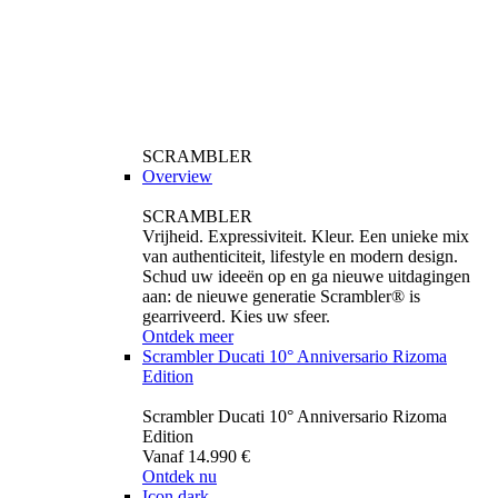
SCRAMBLER
Overview
SCRAMBLER
Vrijheid. Expressiviteit. Kleur. Een unieke mix
van authenticiteit, lifestyle en modern design.
Schud uw ideeën op en ga nieuwe uitdagingen
aan: de nieuwe generatie Scrambler® is
gearriveerd. Kies uw sfeer.
Ontdek meer
Scrambler Ducati 10° Anniversario Rizoma
Edition
Scrambler Ducati 10° Anniversario Rizoma
Edition
Vanaf 14.990 €
Ontdek nu
Icon dark