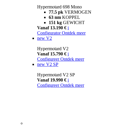
Hypermotard 698 Mono
77.5 pk
VERMOGEN
63 nm
KOPPEL
151 kg
GEWICHT
Vanaf 13.190 €
i
Configurator
Ontdek meer
new
V2
Hypermotard V2
Vanaf 15.790 €
i
Configureer
Ontdek meer
new
V2 SP
Hypermotard V2 SP
Vanaf 19.990 €
i
Configureer
Ontdek meer