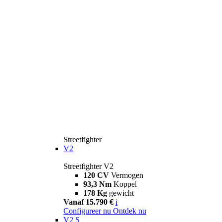
Streetfighter
V2
Streetfighter V2
120 CV
Vermogen
93,3 Nm
Koppel
178 Kg
gewicht
Vanaf 15.790 €
i
Configureer nu
Ontdek nu
V2 S