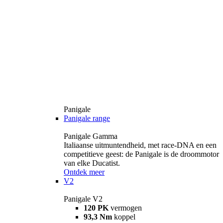
Panigale
Panigale range
Panigale Gamma
Italiaanse uitmuntendheid, met race-DNA en een
competitieve geest: de Panigale is de droommotor
van elke Ducatist.
Ontdek meer
V2
Panigale V2
120 PK
vermogen
93,3 Nm
koppel