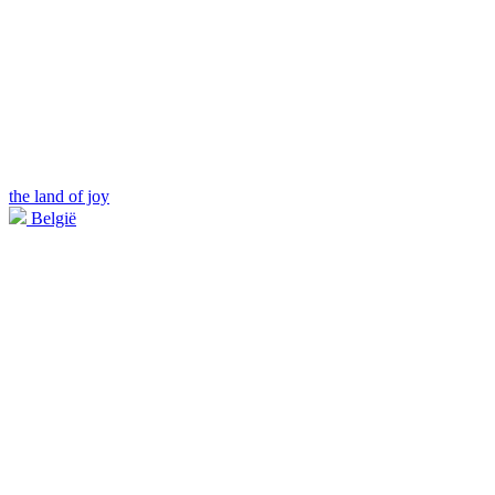
the land of joy
België