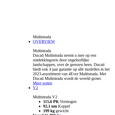
Multistrada
OVERVIEW
Multistrada
Ducati Multistrada neemt u mee op een
ontdekkingsreis door ongelooflijke
landschappen, over de grenzen heen. Ducati
biedt ook 4 jaar garantie op alle modellen in het
2023-assortiment van 4Ever Multistrada. Met
Ducati Multistrada wordt de wereld groter.
Meer weten
V2
Multistrada V2
115,6 PK
Vermogen
92,1 nm
Koppel
199 kg
gewicht