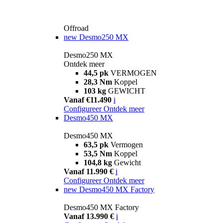
Offroad
new
Desmo250 MX
Desmo250 MX
Ontdek meer
44,5 pk
VERMOGEN
28,3 Nm
Koppel
103 kg
GEWICHT
Vanaf €11.490
i
Configureer
Ontdek meer
Desmo450 MX
Desmo450 MX
63,5 pk
Vermogen
53,5 Nm
Koppel
104,8 kg
Gewicht
Vanaf 11.990 €
i
Configureer
Ontdek meer
new
Desmo450 MX Factory
Desmo450 MX Factory
Vanaf 13.990 €
i