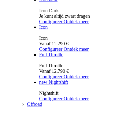
Icon Dark
Je kunt altijd zwart dragen
Configureer
Ontdek meer
Icon
Icon
Vanaf 11.290 €
Configureer
Ontdek meer
Full Throttle
Full Throttle
Vanaf 12.790 €
Configureer
Ontdek meer
new
Nightshift
Nightshift
Configureer
Ontdek meer
Offroad