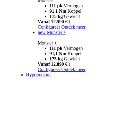
Monster
111 pk
Vermogen
91,1 Nm
Koppel
175 kg
Gewicht
Vanaf 12.590 €
i
Configureer
Ontdek meer
new
Monster +
Monster +
111 pk
Vermogen
91,1 Nm
Koppel
175 kg
Gewicht
Vanaf 12.890 €
i
Configureer
Ontdek meer
Hypermotard