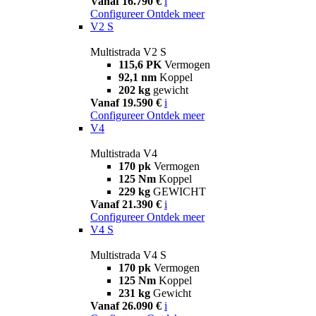
Vanaf 16.790 €
i
Configureer
Ontdek meer
V2 S
Multistrada V2 S
115,6 PK
Vermogen
92,1 nm
Koppel
202 kg
gewicht
Vanaf 19.590 €
i
Configureer
Ontdek meer
V4
Multistrada V4
170 pk
Vermogen
125 Nm
Koppel
229 kg
GEWICHT
Vanaf 21.390 €
i
Configureer
Ontdek meer
V4 S
Multistrada V4 S
170 pk
Vermogen
125 Nm
Koppel
231 kg
Gewicht
Vanaf 26.090 €
i