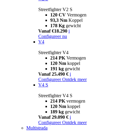
Streetfighter V2 S
120 CV
Vermogen
93,3 Nm
Koppel
178 Kg
gewicht
Vanaf €18.290
i
Configureer nu
V4
Streetfighter V4
214 PK
Vermogen
120 Nm
koppel
191 kg
gewicht
Vanaf 25.490 €
i
Configureer
Ontdek meer
V4 S
Streetfighter V4 S
214 PK
vermogen
120 Nm
koppel
189 kg
gewicht
Vanaf 29.090 €
i
Configureer
Ontdek meer
Multistrada