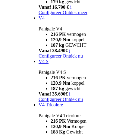
179 kg
gewicht
Vanaf 16.790 €
i
Configureer
Ontdek meer
V4
Panigale V4
216 PK
vermogen
120,9 Nm
koppel
187 kg
GEWCHT
Vanaf 28.490€
i
Configureer
Ontdek nu
V4 S
Panigale V4 S
216 PK
vermogen
120,9 Nm
koppel
187 kg
gewicht
Vanaf 35.690€
i
Configureer
Ontdek nu
V4 Tricolore
Panigale V4 Tricolore
216 PK
Vermogen
120,9 Nm
Koppel
188 Kg
Gewicht