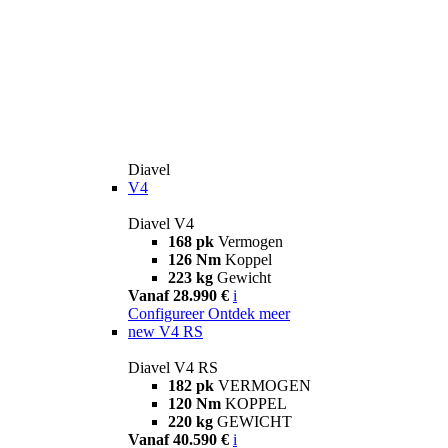
Diavel
V4
Diavel V4
168 pk
Vermogen
126 Nm
Koppel
223 kg
Gewicht
Vanaf 28.990 €
i
Configureer
Ontdek meer
new
V4 RS
Diavel V4 RS
182 pk
VERMOGEN
120 Nm
KOPPEL
220 kg
GEWICHT
Vanaf 40.590 €
i