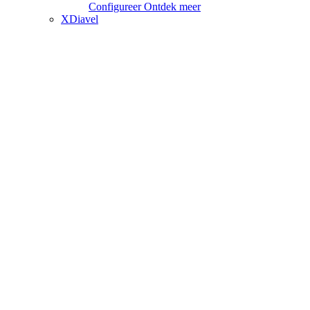
Configureer
Ontdek meer
XDiavel