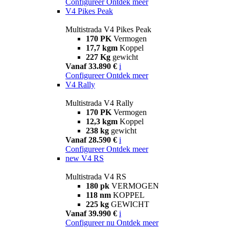
Configureer
Ontdek meer
V4 Pikes Peak
Multistrada V4 Pikes Peak
170 PK
Vermogen
17,7 kgm
Koppel
227 Kg
gewicht
Vanaf 33.890 €
i
Configureer
Ontdek meer
V4 Rally
Multistrada V4 Rally
170 PK
Vermogen
12,3 kgm
Koppel
238 kg
gewicht
Vanaf 28.590 €
i
Configureer
Ontdek meer
new
V4 RS
Multistrada V4 RS
180 pk
VERMOGEN
118 nm
KOPPEL
225 kg
GEWICHT
Vanaf 39.990 €
i
Configureer nu
Ontdek meer