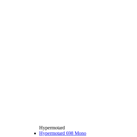
Hypermotard
Hypermotard 698 Mono