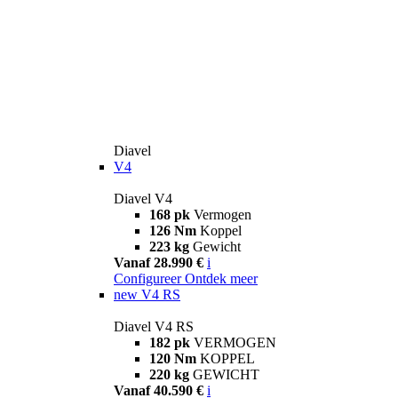
Diavel
V4
Diavel V4
168 pk
Vermogen
126 Nm
Koppel
223 kg
Gewicht
Vanaf 28.990 €
i
Configureer
Ontdek meer
new
V4 RS
Diavel V4 RS
182 pk
VERMOGEN
120 Nm
KOPPEL
220 kg
GEWICHT
Vanaf 40.590 €
i