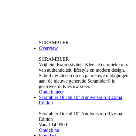
SCRAMBLER
Overview
SCRAMBLER
Vrijheid. Expressiviteit. Kleur. Een unieke mix
van authenticiteit, lifestyle en modern design.
Schud uw ideeën op en ga nieuwe uitdagingen
aan: de nieuwe generatie Scrambler® is
gearriveerd. Kies uw sfeer.
Ontdek meer
Scrambler Ducati 10° Anniversario Rizoma
Edition
Scrambler Ducati 10° Anniversario Rizoma
Edition
Vanaf 14.990 €
Ontdek nu
Icon dark