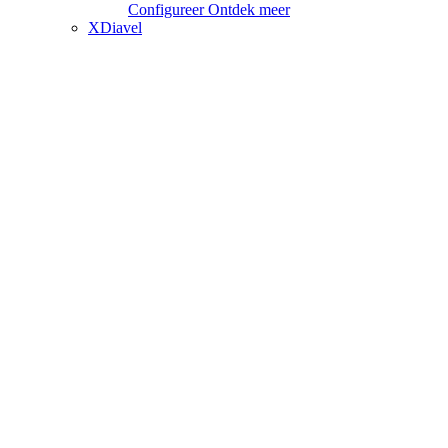
Configureer
Ontdek meer
XDiavel