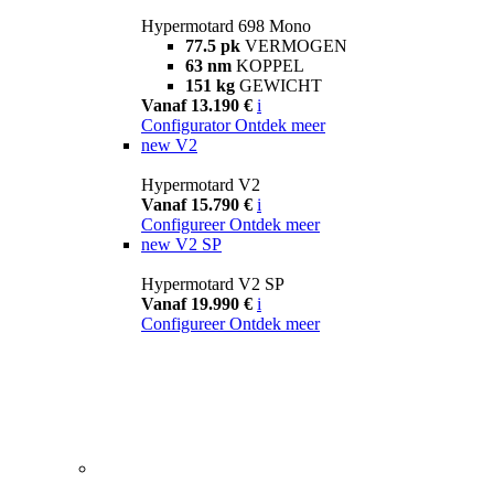
Hypermotard 698 Mono
77.5 pk
VERMOGEN
63 nm
KOPPEL
151 kg
GEWICHT
Vanaf 13.190 €
i
Configurator
Ontdek meer
new
V2
Hypermotard V2
Vanaf 15.790 €
i
Configureer
Ontdek meer
new
V2 SP
Hypermotard V2 SP
Vanaf 19.990 €
i
Configureer
Ontdek meer