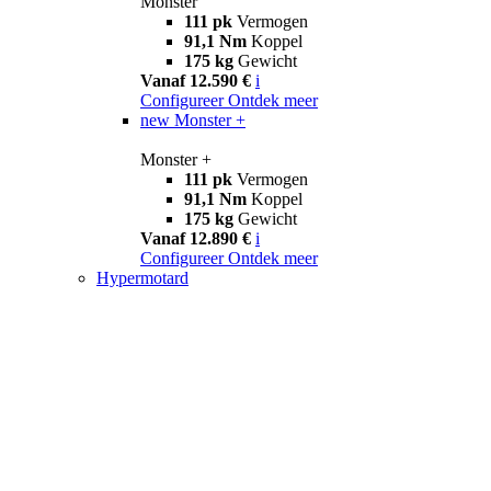
Monster
111 pk
Vermogen
91,1 Nm
Koppel
175 kg
Gewicht
Vanaf 12.590 €
i
Configureer
Ontdek meer
new
Monster +
Monster +
111 pk
Vermogen
91,1 Nm
Koppel
175 kg
Gewicht
Vanaf 12.890 €
i
Configureer
Ontdek meer
Hypermotard