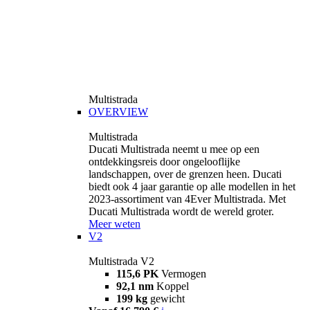
Multistrada
OVERVIEW
Multistrada
Ducati Multistrada neemt u mee op een
ontdekkingsreis door ongelooflijke
landschappen, over de grenzen heen. Ducati
biedt ook 4 jaar garantie op alle modellen in het
2023-assortiment van 4Ever Multistrada. Met
Ducati Multistrada wordt de wereld groter.
Meer weten
V2
Multistrada V2
115,6 PK
Vermogen
92,1 nm
Koppel
199 kg
gewicht