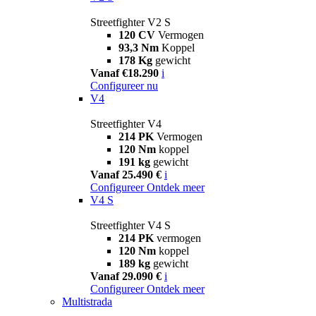
Streetfighter V2 S
120 CV
Vermogen
93,3 Nm
Koppel
178 Kg
gewicht
Vanaf €18.290
i
Configureer nu
V4
Streetfighter V4
214 PK
Vermogen
120 Nm
koppel
191 kg
gewicht
Vanaf 25.490 €
i
Configureer
Ontdek meer
V4 S
Streetfighter V4 S
214 PK
vermogen
120 Nm
koppel
189 kg
gewicht
Vanaf 29.090 €
i
Configureer
Ontdek meer
Multistrada