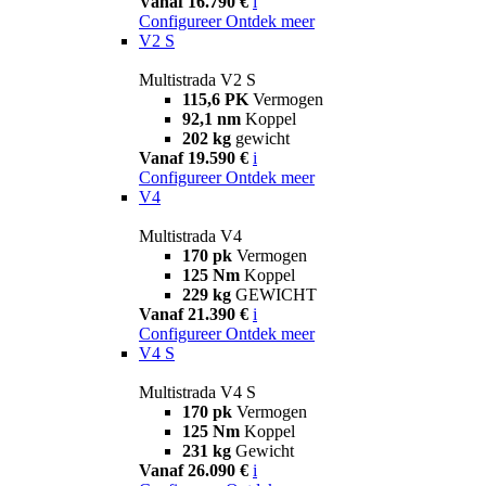
Vanaf 16.790 €
i
Configureer
Ontdek meer
V2 S
Multistrada V2 S
115,6 PK
Vermogen
92,1 nm
Koppel
202 kg
gewicht
Vanaf 19.590 €
i
Configureer
Ontdek meer
V4
Multistrada V4
170 pk
Vermogen
125 Nm
Koppel
229 kg
GEWICHT
Vanaf 21.390 €
i
Configureer
Ontdek meer
V4 S
Multistrada V4 S
170 pk
Vermogen
125 Nm
Koppel
231 kg
Gewicht
Vanaf 26.090 €
i