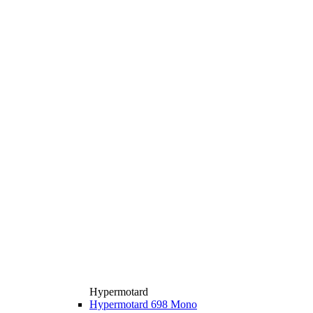
Hypermotard
Hypermotard 698 Mono