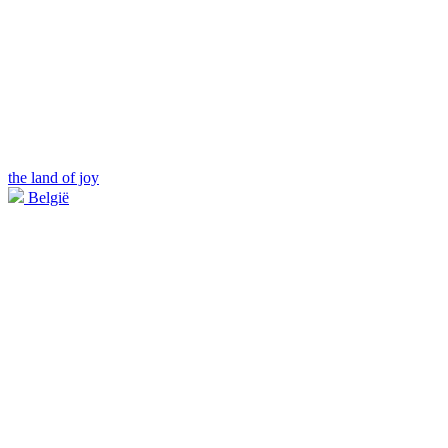
the land of joy
België