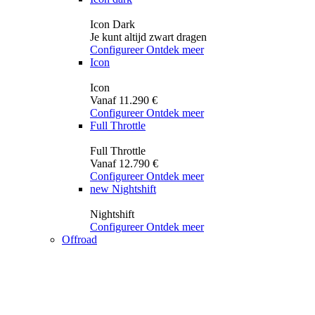
Icon Dark
Je kunt altijd zwart dragen
Configureer
Ontdek meer
Icon
Icon
Vanaf 11.290 €
Configureer
Ontdek meer
Full Throttle
Full Throttle
Vanaf 12.790 €
Configureer
Ontdek meer
new
Nightshift
Nightshift
Configureer
Ontdek meer
Offroad