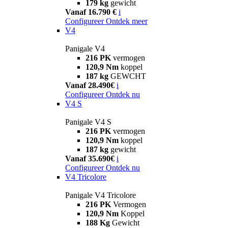
179 kg
gewicht
Vanaf 16.790 €
i
Configureer
Ontdek meer
V4
Panigale V4
216 PK
vermogen
120,9 Nm
koppel
187 kg
GEWCHT
Vanaf 28.490€
i
Configureer
Ontdek nu
V4 S
Panigale V4 S
216 PK
vermogen
120,9 Nm
koppel
187 kg
gewicht
Vanaf 35.690€
i
Configureer
Ontdek nu
V4 Tricolore
Panigale V4 Tricolore
216 PK
Vermogen
120,9 Nm
Koppel
188 Kg
Gewicht