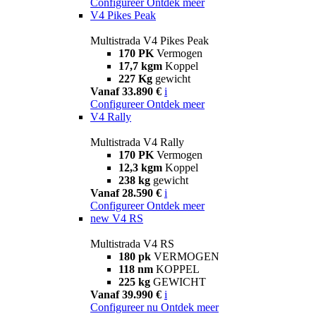
Configureer
Ontdek meer
V4 Pikes Peak
Multistrada V4 Pikes Peak
170 PK
Vermogen
17,7 kgm
Koppel
227 Kg
gewicht
Vanaf 33.890 €
i
Configureer
Ontdek meer
V4 Rally
Multistrada V4 Rally
170 PK
Vermogen
12,3 kgm
Koppel
238 kg
gewicht
Vanaf 28.590 €
i
Configureer
Ontdek meer
new
V4 RS
Multistrada V4 RS
180 pk
VERMOGEN
118 nm
KOPPEL
225 kg
GEWICHT
Vanaf 39.990 €
i
Configureer nu
Ontdek meer