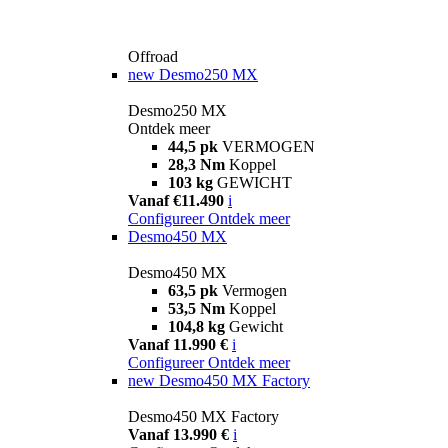
Offroad
new
Desmo250 MX
Desmo250 MX
Ontdek meer
44,5 pk
VERMOGEN
28,3 Nm
Koppel
103 kg
GEWICHT
Vanaf €11.490
i
Configureer
Ontdek meer
Desmo450 MX
Desmo450 MX
63,5 pk
Vermogen
53,5 Nm
Koppel
104,8 kg
Gewicht
Vanaf 11.990 €
i
Configureer
Ontdek meer
new
Desmo450 MX Factory
Desmo450 MX Factory
Vanaf 13.990 €
i