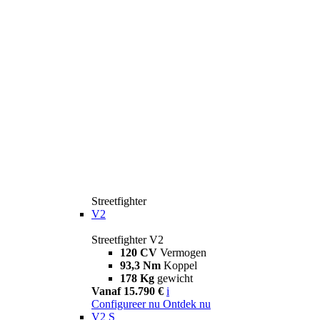
Streetfighter
V2
Streetfighter V2
120 CV
Vermogen
93,3 Nm
Koppel
178 Kg
gewicht
Vanaf 15.790 €
i
Configureer nu
Ontdek nu
V2 S