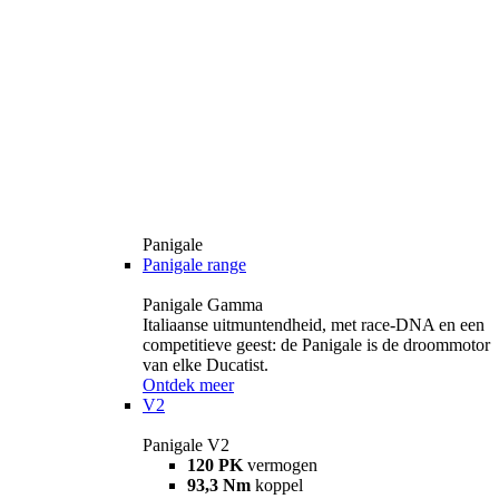
Panigale
Panigale range
Panigale Gamma
Italiaanse uitmuntendheid, met race-DNA en een
competitieve geest: de Panigale is de droommotor
van elke Ducatist.
Ontdek meer
V2
Panigale V2
120 PK
vermogen
93,3 Nm
koppel