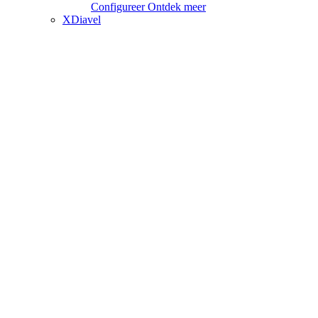
Configureer
Ontdek meer
XDiavel