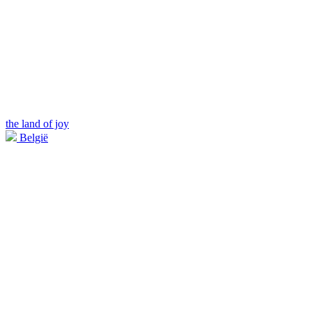
the land of joy
België