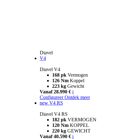
Diavel
V4
Diavel V4
168 pk
Vermogen
126 Nm
Koppel
223 kg
Gewicht
Vanaf 28.990 €
i
Configureer
Ontdek meer
new
V4 RS
Diavel V4 RS
182 pk
VERMOGEN
120 Nm
KOPPEL
220 kg
GEWICHT
Vanaf 40.590 €
i