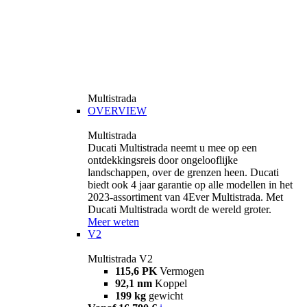
Multistrada
OVERVIEW
Multistrada
Ducati Multistrada neemt u mee op een
ontdekkingsreis door ongelooflijke
landschappen, over de grenzen heen. Ducati
biedt ook 4 jaar garantie op alle modellen in het
2023-assortiment van 4Ever Multistrada. Met
Ducati Multistrada wordt de wereld groter.
Meer weten
V2
Multistrada V2
115,6 PK
Vermogen
92,1 nm
Koppel
199 kg
gewicht