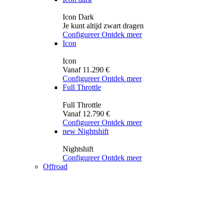
Icon Dark
Je kunt altijd zwart dragen
Configureer
Ontdek meer
Icon
Icon
Vanaf 11.290 €
Configureer
Ontdek meer
Full Throttle
Full Throttle
Vanaf 12.790 €
Configureer
Ontdek meer
new
Nightshift
Nightshift
Configureer
Ontdek meer
Offroad