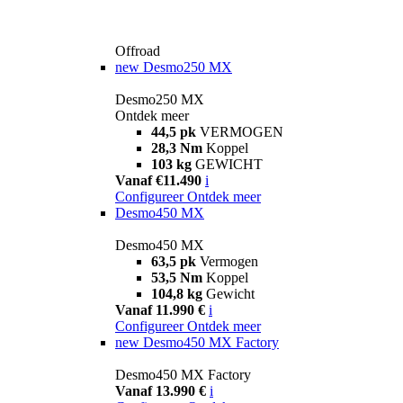
Offroad
new
Desmo250 MX
Desmo250 MX
Ontdek meer
44,5 pk
VERMOGEN
28,3 Nm
Koppel
103 kg
GEWICHT
Vanaf €11.490
i
Configureer
Ontdek meer
Desmo450 MX
Desmo450 MX
63,5 pk
Vermogen
53,5 Nm
Koppel
104,8 kg
Gewicht
Vanaf 11.990 €
i
Configureer
Ontdek meer
new
Desmo450 MX Factory
Desmo450 MX Factory
Vanaf 13.990 €
i