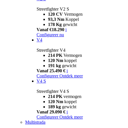
Streetfighter V2 S
120 CV
Vermogen
93,3 Nm
Koppel
178 Kg
gewicht
Vanaf €18.290
i
Configureer nu
V4
Streetfighter V4
214 PK
Vermogen
120 Nm
koppel
191 kg
gewicht
Vanaf 25.490 €
i
Configureer
Ontdek meer
V4 S
Streetfighter V4 S
214 PK
vermogen
120 Nm
koppel
189 kg
gewicht
Vanaf 29.090 €
i
Configureer
Ontdek meer
Multistrada