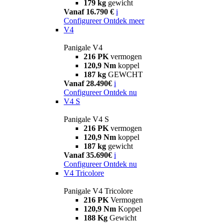
179 kg
gewicht
Vanaf 16.790 €
i
Configureer
Ontdek meer
V4
Panigale V4
216 PK
vermogen
120,9 Nm
koppel
187 kg
GEWCHT
Vanaf 28.490€
i
Configureer
Ontdek nu
V4 S
Panigale V4 S
216 PK
vermogen
120,9 Nm
koppel
187 kg
gewicht
Vanaf 35.690€
i
Configureer
Ontdek nu
V4 Tricolore
Panigale V4 Tricolore
216 PK
Vermogen
120,9 Nm
Koppel
188 Kg
Gewicht