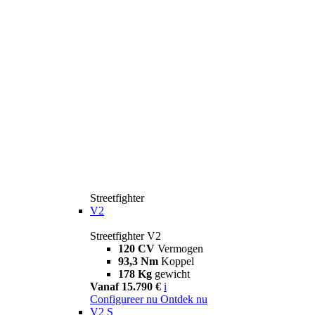
Streetfighter
V2
Streetfighter V2
120 CV
Vermogen
93,3 Nm
Koppel
178 Kg
gewicht
Vanaf 15.790 €
i
Configureer nu
Ontdek nu
V2 S