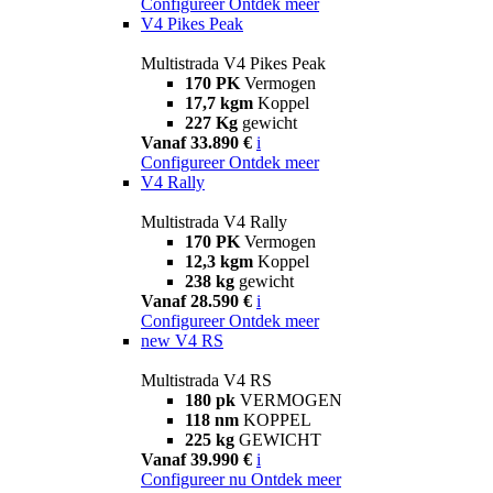
Configureer
Ontdek meer
V4 Pikes Peak
Multistrada V4 Pikes Peak
170 PK
Vermogen
17,7 kgm
Koppel
227 Kg
gewicht
Vanaf 33.890 €
i
Configureer
Ontdek meer
V4 Rally
Multistrada V4 Rally
170 PK
Vermogen
12,3 kgm
Koppel
238 kg
gewicht
Vanaf 28.590 €
i
Configureer
Ontdek meer
new
V4 RS
Multistrada V4 RS
180 pk
VERMOGEN
118 nm
KOPPEL
225 kg
GEWICHT
Vanaf 39.990 €
i
Configureer nu
Ontdek meer