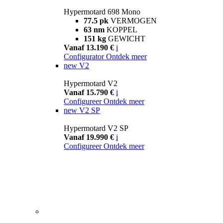
Hypermotard 698 Mono
77.5 pk
VERMOGEN
63 nm
KOPPEL
151 kg
GEWICHT
Vanaf 13.190 €
i
Configurator
Ontdek meer
new
V2
Hypermotard V2
Vanaf 15.790 €
i
Configureer
Ontdek meer
new
V2 SP
Hypermotard V2 SP
Vanaf 19.990 €
i
Configureer
Ontdek meer