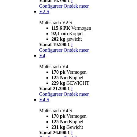
Vanaf 16.790 €
i
Configureer
Ontdek meer
V2 S
Multistrada V2 S
115,6 PK
Vermogen
92,1 nm
Koppel
202 kg
gewicht
Vanaf 19.590 €
i
Configureer
Ontdek meer
V4
Multistrada V4
170 pk
Vermogen
125 Nm
Koppel
229 kg
GEWICHT
Vanaf 21.390 €
i
Configureer
Ontdek meer
V4 S
Multistrada V4 S
170 pk
Vermogen
125 Nm
Koppel
231 kg
Gewicht
Vanaf 26.090 €
i