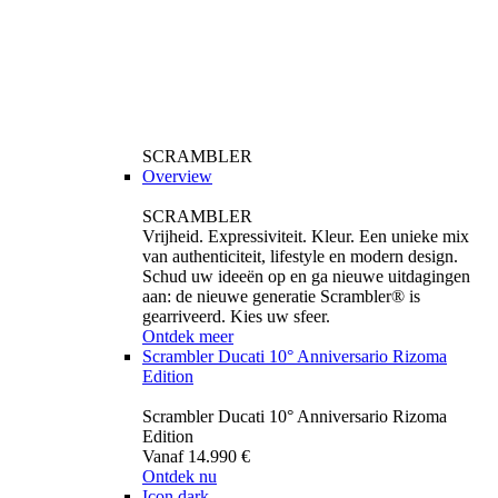
SCRAMBLER
Overview
SCRAMBLER
Vrijheid. Expressiviteit. Kleur. Een unieke mix
van authenticiteit, lifestyle en modern design.
Schud uw ideeën op en ga nieuwe uitdagingen
aan: de nieuwe generatie Scrambler® is
gearriveerd. Kies uw sfeer.
Ontdek meer
Scrambler Ducati 10° Anniversario Rizoma
Edition
Scrambler Ducati 10° Anniversario Rizoma
Edition
Vanaf 14.990 €
Ontdek nu
Icon dark