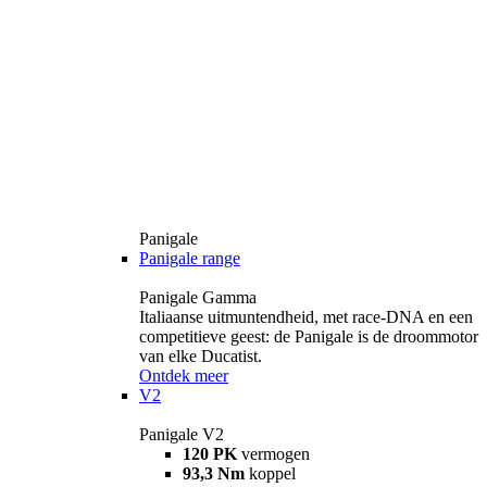
Panigale
Panigale range
Panigale Gamma
Italiaanse uitmuntendheid, met race-DNA en een
competitieve geest: de Panigale is de droommotor
van elke Ducatist.
Ontdek meer
V2
Panigale V2
120 PK
vermogen
93,3 Nm
koppel