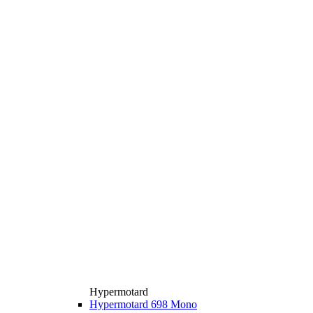
Hypermotard
Hypermotard 698 Mono