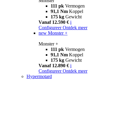
Monster
111 pk
Vermogen
91,1 Nm
Koppel
175 kg
Gewicht
Vanaf 12.590 €
i
Configureer
Ontdek meer
new
Monster +
Monster +
111 pk
Vermogen
91,1 Nm
Koppel
175 kg
Gewicht
Vanaf 12.890 €
i
Configureer
Ontdek meer
Hypermotard