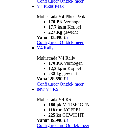
Configureer
Ontdek meer
V4 Pikes Peak
Multistrada V4 Pikes Peak
170 PK
Vermogen
17,7 kgm
Koppel
227 Kg
gewicht
Vanaf 33.890 €
i
Configureer
Ontdek meer
V4 Rally
Multistrada V4 Rally
170 PK
Vermogen
12,3 kgm
Koppel
238 kg
gewicht
Vanaf 28.590 €
i
Configureer
Ontdek meer
new
V4 RS
Multistrada V4 RS
180 pk
VERMOGEN
118 nm
KOPPEL
225 kg
GEWICHT
Vanaf 39.990 €
i
Configureer nu
Ontdek meer