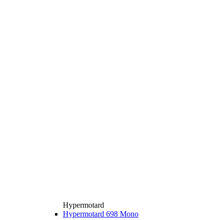
Hypermotard
Hypermotard 698 Mono