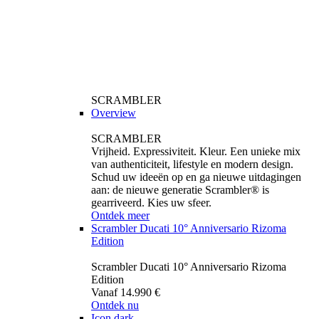
SCRAMBLER
Overview
SCRAMBLER
Vrijheid. Expressiviteit. Kleur. Een unieke mix
van authenticiteit, lifestyle en modern design.
Schud uw ideeën op en ga nieuwe uitdagingen
aan: de nieuwe generatie Scrambler® is
gearriveerd. Kies uw sfeer.
Ontdek meer
Scrambler Ducati 10° Anniversario Rizoma
Edition
Scrambler Ducati 10° Anniversario Rizoma
Edition
Vanaf 14.990 €
Ontdek nu
Icon dark