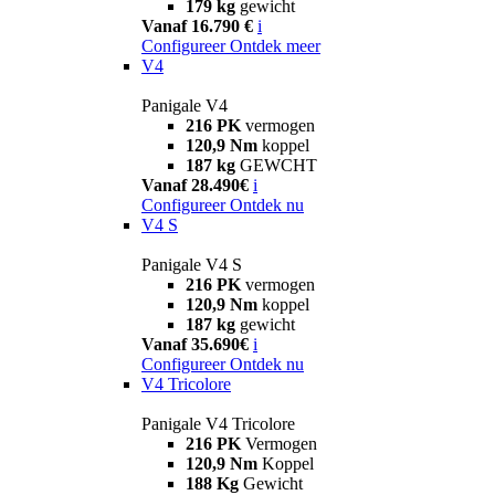
179 kg
gewicht
Vanaf 16.790 €
i
Configureer
Ontdek meer
V4
Panigale V4
216 PK
vermogen
120,9 Nm
koppel
187 kg
GEWCHT
Vanaf 28.490€
i
Configureer
Ontdek nu
V4 S
Panigale V4 S
216 PK
vermogen
120,9 Nm
koppel
187 kg
gewicht
Vanaf 35.690€
i
Configureer
Ontdek nu
V4 Tricolore
Panigale V4 Tricolore
216 PK
Vermogen
120,9 Nm
Koppel
188 Kg
Gewicht