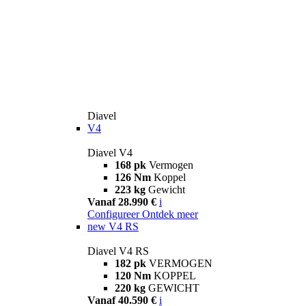
Diavel
V4
Diavel V4
168 pk
Vermogen
126 Nm
Koppel
223 kg
Gewicht
Vanaf 28.990 €
i
Configureer
Ontdek meer
new
V4 RS
Diavel V4 RS
182 pk
VERMOGEN
120 Nm
KOPPEL
220 kg
GEWICHT
Vanaf 40.590 €
i