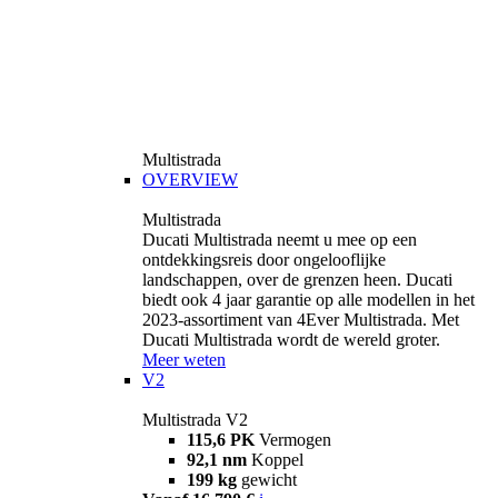
Multistrada
OVERVIEW
Multistrada
Ducati Multistrada neemt u mee op een
ontdekkingsreis door ongelooflijke
landschappen, over de grenzen heen. Ducati
biedt ook 4 jaar garantie op alle modellen in het
2023-assortiment van 4Ever Multistrada. Met
Ducati Multistrada wordt de wereld groter.
Meer weten
V2
Multistrada V2
115,6 PK
Vermogen
92,1 nm
Koppel
199 kg
gewicht