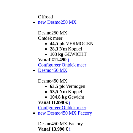
Offroad
new
Desmo250 MX
Desmo250 MX
Ontdek meer
44,5 pk
VERMOGEN
28,3 Nm
Koppel
103 kg
GEWICHT
Vanaf €11.490
i
Configureer
Ontdek meer
Desmo450 MX
Desmo450 MX
63,5 pk
Vermogen
53,5 Nm
Koppel
104,8 kg
Gewicht
Vanaf 11.990 €
i
Configureer
Ontdek meer
new
Desmo450 MX Factory
Desmo450 MX Factory
Vanaf 13.990 €
i