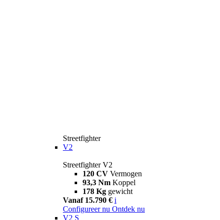
Streetfighter
V2
Streetfighter V2
120 CV
Vermogen
93,3 Nm
Koppel
178 Kg
gewicht
Vanaf 15.790 €
i
Configureer nu
Ontdek nu
V2 S