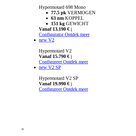
Hypermotard 698 Mono
77.5 pk
VERMOGEN
63 nm
KOPPEL
151 kg
GEWICHT
Vanaf 13.190 €
i
Configurator
Ontdek meer
new
V2
Hypermotard V2
Vanaf 15.790 €
i
Configureer
Ontdek meer
new
V2 SP
Hypermotard V2 SP
Vanaf 19.990 €
i
Configureer
Ontdek meer