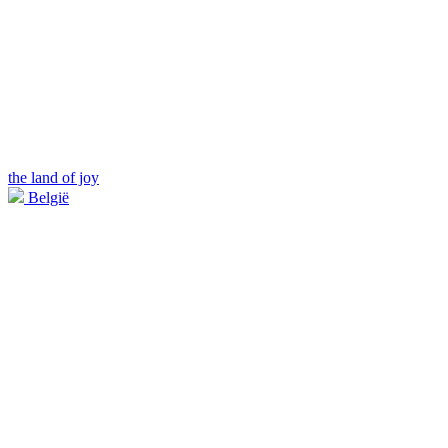
the land of joy
België