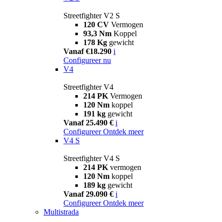
Streetfighter V2 S
120 CV
Vermogen
93,3 Nm
Koppel
178 Kg
gewicht
Vanaf €18.290
i
Configureer nu
V4
Streetfighter V4
214 PK
Vermogen
120 Nm
koppel
191 kg
gewicht
Vanaf 25.490 €
i
Configureer
Ontdek meer
V4 S
Streetfighter V4 S
214 PK
vermogen
120 Nm
koppel
189 kg
gewicht
Vanaf 29.090 €
i
Configureer
Ontdek meer
Multistrada