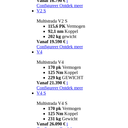
Vanaf 16.790 €
i
Configureer
Ontdek meer
V2 S
Multistrada V2 S
115,6 PK
Vermogen
92,1 nm
Koppel
202 kg
gewicht
Vanaf 19.590 €
i
Configureer
Ontdek meer
V4
Multistrada V4
170 pk
Vermogen
125 Nm
Koppel
229 kg
GEWICHT
Vanaf 21.390 €
i
Configureer
Ontdek meer
V4 S
Multistrada V4 S
170 pk
Vermogen
125 Nm
Koppel
231 kg
Gewicht
Vanaf 26.090 €
i