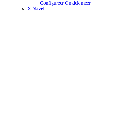
Configureer
Ontdek meer
XDiavel