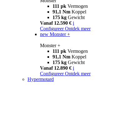
Monster
111 pk
Vermogen
91,1 Nm
Koppel
175 kg
Gewicht
Vanaf 12.590 €
i
Configureer
Ontdek meer
new
Monster +
Monster +
111 pk
Vermogen
91,1 Nm
Koppel
175 kg
Gewicht
Vanaf 12.890 €
i
Configureer
Ontdek meer
Hypermotard