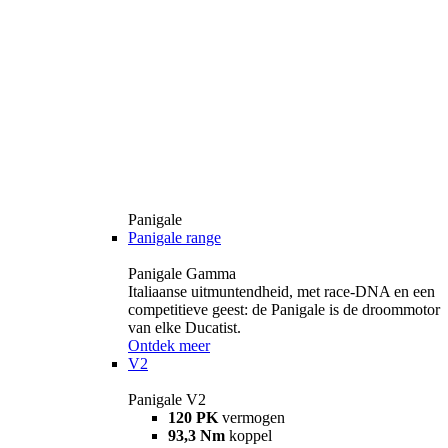
Panigale
Panigale range
Panigale Gamma
Italiaanse uitmuntendheid, met race-DNA en een
competitieve geest: de Panigale is de droommotor
van elke Ducatist.
Ontdek meer
V2
Panigale V2
120 PK
vermogen
93,3 Nm
koppel