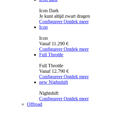
Icon Dark
Je kunt altijd zwart dragen
Configureer
Ontdek meer
Icon
Icon
Vanaf 11.290 €
Configureer
Ontdek meer
Full Throttle
Full Throttle
Vanaf 12.790 €
Configureer
Ontdek meer
new
Nightshift
Nightshift
Configureer
Ontdek meer
Offroad