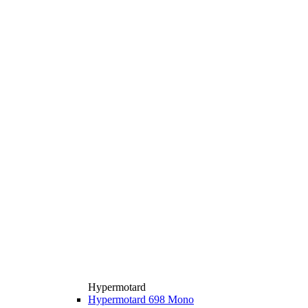
Hypermotard
Hypermotard 698 Mono