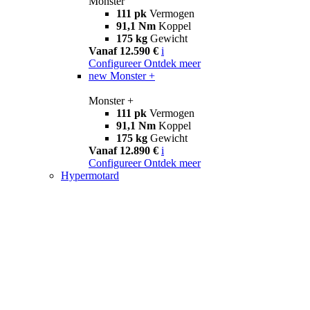
Monster
111 pk
Vermogen
91,1 Nm
Koppel
175 kg
Gewicht
Vanaf 12.590 €
i
Configureer
Ontdek meer
new
Monster +
Monster +
111 pk
Vermogen
91,1 Nm
Koppel
175 kg
Gewicht
Vanaf 12.890 €
i
Configureer
Ontdek meer
Hypermotard