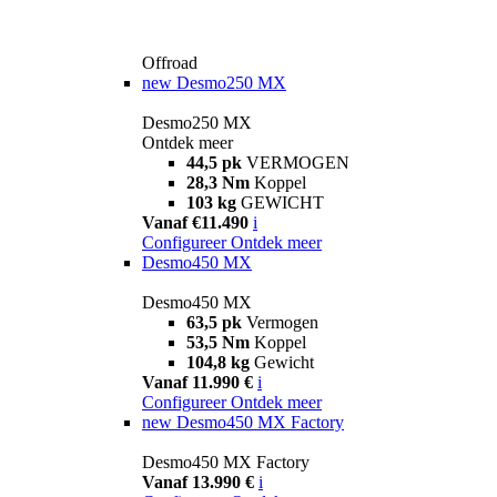
Offroad
new
Desmo250 MX
Desmo250 MX
Ontdek meer
44,5 pk
VERMOGEN
28,3 Nm
Koppel
103 kg
GEWICHT
Vanaf €11.490
i
Configureer
Ontdek meer
Desmo450 MX
Desmo450 MX
63,5 pk
Vermogen
53,5 Nm
Koppel
104,8 kg
Gewicht
Vanaf 11.990 €
i
Configureer
Ontdek meer
new
Desmo450 MX Factory
Desmo450 MX Factory
Vanaf 13.990 €
i