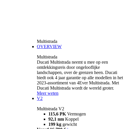
Multistrada
OVERVIEW
Multistrada
Ducati Multistrada neemt u mee op een
ontdekkingsreis door ongelooflijke
landschappen, over de grenzen heen. Ducati
biedt ook 4 jaar garantie op alle modellen in het
2023-assortiment van 4Ever Multistrada. Met
Ducati Multistrada wordt de wereld groter.
Meer weten
V2
Multistrada V2
115,6 PK
Vermogen
92,1 nm
Koppel
199 kg
gewicht