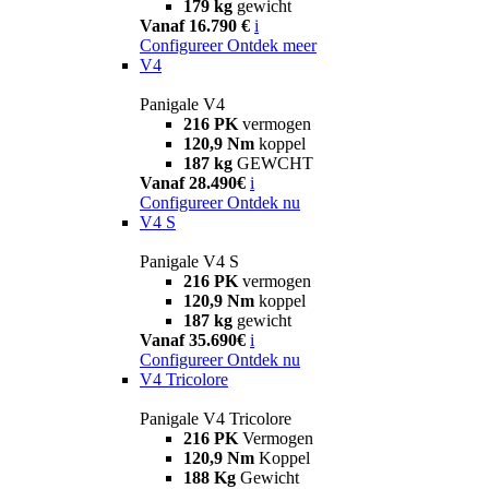
179 kg
gewicht
Vanaf 16.790 €
i
Configureer
Ontdek meer
V4
Panigale V4
216 PK
vermogen
120,9 Nm
koppel
187 kg
GEWCHT
Vanaf 28.490€
i
Configureer
Ontdek nu
V4 S
Panigale V4 S
216 PK
vermogen
120,9 Nm
koppel
187 kg
gewicht
Vanaf 35.690€
i
Configureer
Ontdek nu
V4 Tricolore
Panigale V4 Tricolore
216 PK
Vermogen
120,9 Nm
Koppel
188 Kg
Gewicht