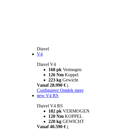
Diavel
V4
Diavel V4
168 pk
Vermogen
126 Nm
Koppel
223 kg
Gewicht
Vanaf 28.990 €
i
Configureer
Ontdek meer
new
V4 RS
Diavel V4 RS
182 pk
VERMOGEN
120 Nm
KOPPEL
220 kg
GEWICHT
Vanaf 40.590 €
i