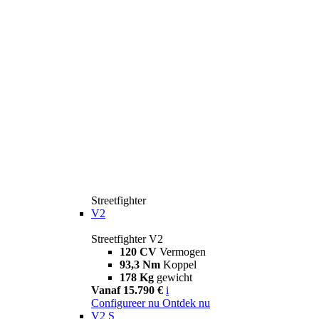
Streetfighter
V2
Streetfighter V2
120 CV
Vermogen
93,3 Nm
Koppel
178 Kg
gewicht
Vanaf 15.790 €
i
Configureer nu
Ontdek nu
V2 S