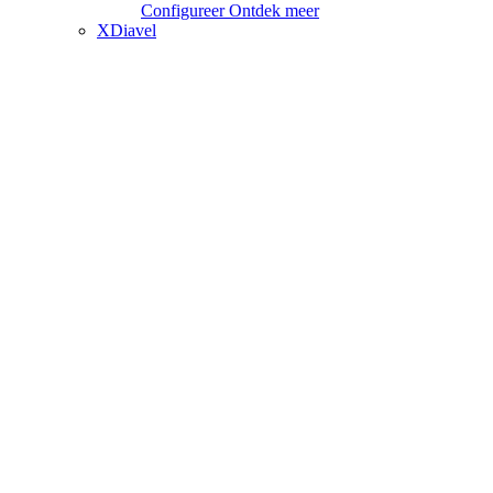
Configureer
Ontdek meer
XDiavel