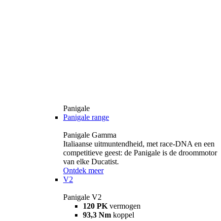
Panigale
Panigale range
Panigale Gamma
Italiaanse uitmuntendheid, met race-DNA en een
competitieve geest: de Panigale is de droommotor
van elke Ducatist.
Ontdek meer
V2
Panigale V2
120 PK
vermogen
93,3 Nm
koppel