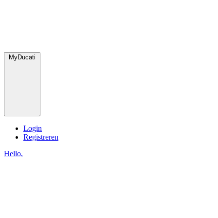
MyDucati
Login
Registreren
Hello,