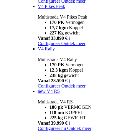
Configureer
Ontdek meer
V4 Pikes Peak
Multistrada V4 Pikes Peak
170 PK
Vermogen
17,7 kgm
Koppel
227 Kg
gewicht
Vanaf 33.890 €
i
Configureer
Ontdek meer
V4 Rally
Multistrada V4 Rally
170 PK
Vermogen
12,3 kgm
Koppel
238 kg
gewicht
Vanaf 28.590 €
i
Configureer
Ontdek meer
new
V4 RS
Multistrada V4 RS
180 pk
VERMOGEN
118 nm
KOPPEL
225 kg
GEWICHT
Vanaf 39.990 €
i
Configureer nu
Ontdek meer