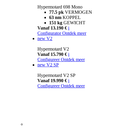
Hypermotard 698 Mono
77.5 pk
VERMOGEN
63 nm
KOPPEL
151 kg
GEWICHT
Vanaf 13.190 €
i
Configurator
Ontdek meer
new
V2
Hypermotard V2
Vanaf 15.790 €
i
Configureer
Ontdek meer
new
V2 SP
Hypermotard V2 SP
Vanaf 19.990 €
i
Configureer
Ontdek meer