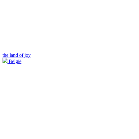
the land of joy
België