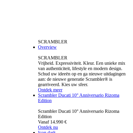
SCRAMBLER
Overview
SCRAMBLER
Vrijheid. Expressiviteit. Kleur. Een unieke mix
van authenticiteit, lifestyle en modern design.
Schud uw ideeën op en ga nieuwe uitdagingen
aan: de nieuwe generatie Scrambler® is
gearriveerd. Kies uw sfeer.
Ontdek meer
Scrambler Ducati 10° Anniversario Rizoma
Edition
Scrambler Ducati 10° Anniversario Rizoma
Edition
Vanaf 14.990 €
Ontdek nu
Icon dark