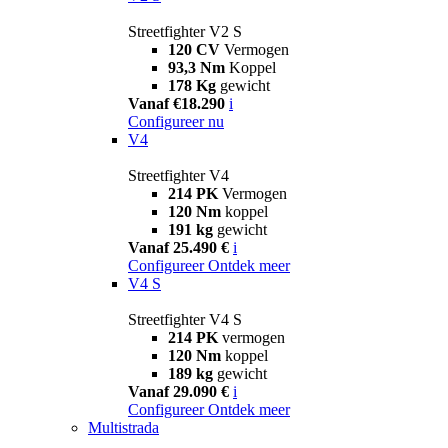
Streetfighter V2 S
120 CV
Vermogen
93,3 Nm
Koppel
178 Kg
gewicht
Vanaf €18.290
i
Configureer nu
V4
Streetfighter V4
214 PK
Vermogen
120 Nm
koppel
191 kg
gewicht
Vanaf 25.490 €
i
Configureer
Ontdek meer
V4 S
Streetfighter V4 S
214 PK
vermogen
120 Nm
koppel
189 kg
gewicht
Vanaf 29.090 €
i
Configureer
Ontdek meer
Multistrada