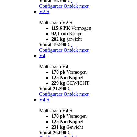
Vanaf 16.790 €
i
Configureer
Ontdek meer
V2 S
Multistrada V2 S
115,6 PK
Vermogen
92,1 nm
Koppel
202 kg
gewicht
Vanaf 19.590 €
i
Configureer
Ontdek meer
V4
Multistrada V4
170 pk
Vermogen
125 Nm
Koppel
229 kg
GEWICHT
Vanaf 21.390 €
i
Configureer
Ontdek meer
V4 S
Multistrada V4 S
170 pk
Vermogen
125 Nm
Koppel
231 kg
Gewicht
Vanaf 26.090 €
i