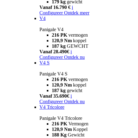
179 kg
gewicht
Vanaf 16.790 €
i
Configureer
Ontdek meer
V4
Panigale V4
216 PK
vermogen
120,9 Nm
koppel
187 kg
GEWCHT
Vanaf 28.490€
i
Configureer
Ontdek nu
V4 S
Panigale V4 S
216 PK
vermogen
120,9 Nm
koppel
187 kg
gewicht
Vanaf 35.690€
i
Configureer
Ontdek nu
V4 Tricolore
Panigale V4 Tricolore
216 PK
Vermogen
120,9 Nm
Koppel
188 Kg
Gewicht