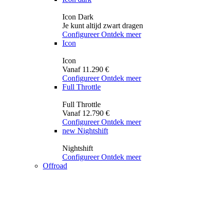
Icon Dark
Je kunt altijd zwart dragen
Configureer
Ontdek meer
Icon
Icon
Vanaf 11.290 €
Configureer
Ontdek meer
Full Throttle
Full Throttle
Vanaf 12.790 €
Configureer
Ontdek meer
new
Nightshift
Nightshift
Configureer
Ontdek meer
Offroad