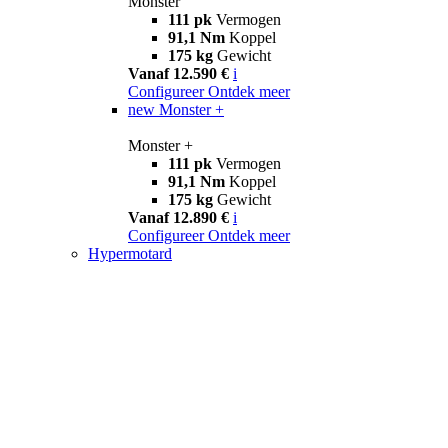
Monster
111 pk
Vermogen
91,1 Nm
Koppel
175 kg
Gewicht
Vanaf 12.590 €
i
Configureer
Ontdek meer
new
Monster +
Monster +
111 pk
Vermogen
91,1 Nm
Koppel
175 kg
Gewicht
Vanaf 12.890 €
i
Configureer
Ontdek meer
Hypermotard