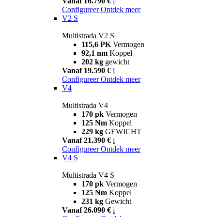
Vanaf 16.790 €
i
Configureer
Ontdek meer
V2 S
Multistrada V2 S
115,6 PK
Vermogen
92,1 nm
Koppel
202 kg
gewicht
Vanaf 19.590 €
i
Configureer
Ontdek meer
V4
Multistrada V4
170 pk
Vermogen
125 Nm
Koppel
229 kg
GEWICHT
Vanaf 21.390 €
i
Configureer
Ontdek meer
V4 S
Multistrada V4 S
170 pk
Vermogen
125 Nm
Koppel
231 kg
Gewicht
Vanaf 26.090 €
i