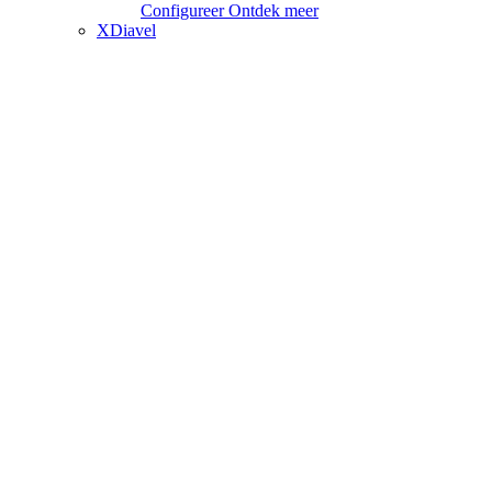
Configureer
Ontdek meer
XDiavel