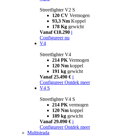
Streetfighter V2 S
120 CV
Vermogen
93,3 Nm
Koppel
178 Kg
gewicht
Vanaf €18.290
i
Configureer nu
V4
Streetfighter V4
214 PK
Vermogen
120 Nm
koppel
191 kg
gewicht
Vanaf 25.490 €
i
Configureer
Ontdek meer
V4 S
Streetfighter V4 S
214 PK
vermogen
120 Nm
koppel
189 kg
gewicht
Vanaf 29.090 €
i
Configureer
Ontdek meer
Multistrada