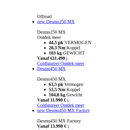
Offroad
new
Desmo250 MX
Desmo250 MX
Ontdek meer
44,5 pk
VERMOGEN
28,3 Nm
Koppel
103 kg
GEWICHT
Vanaf €11.490
i
Configureer
Ontdek meer
Desmo450 MX
Desmo450 MX
63,5 pk
Vermogen
53,5 Nm
Koppel
104,8 kg
Gewicht
Vanaf 11.990 €
i
Configureer
Ontdek meer
new
Desmo450 MX Factory
Desmo450 MX Factory
Vanaf 13.990 €
i