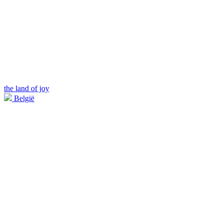
the land of joy
België