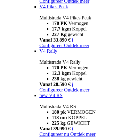
Configureer
Ontdek meer
V4 Pikes Peak
Multistrada V4 Pikes Peak
170 PK
Vermogen
17,7 kgm
Koppel
227 Kg
gewicht
Vanaf 33.890 €
i
Configureer
Ontdek meer
V4 Rally
Multistrada V4 Rally
170 PK
Vermogen
12,3 kgm
Koppel
238 kg
gewicht
Vanaf 28.590 €
i
Configureer
Ontdek meer
new
V4 RS
Multistrada V4 RS
180 pk
VERMOGEN
118 nm
KOPPEL
225 kg
GEWICHT
Vanaf 39.990 €
i
Configureer nu
Ontdek meer