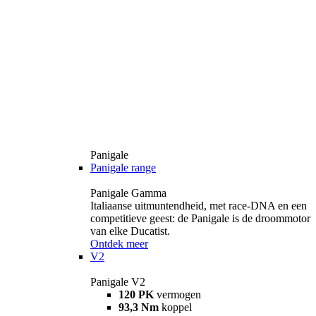
Panigale
Panigale range
Panigale Gamma
Italiaanse uitmuntendheid, met race-DNA en een
competitieve geest: de Panigale is de droommotor
van elke Ducatist.
Ontdek meer
V2
Panigale V2
120 PK
vermogen
93,3 Nm
koppel