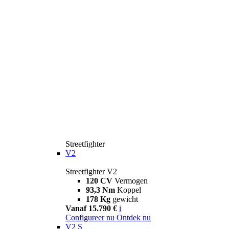
Streetfighter
V2
Streetfighter V2
120 CV
Vermogen
93,3 Nm
Koppel
178 Kg
gewicht
Vanaf 15.790 €
i
Configureer nu
Ontdek nu
V2 S