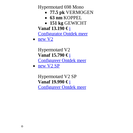
Hypermotard 698 Mono
77.5 pk
VERMOGEN
63 nm
KOPPEL
151 kg
GEWICHT
Vanaf 13.190 €
i
Configurator
Ontdek meer
new
V2
Hypermotard V2
Vanaf 15.790 €
i
Configureer
Ontdek meer
new
V2 SP
Hypermotard V2 SP
Vanaf 19.990 €
i
Configureer
Ontdek meer