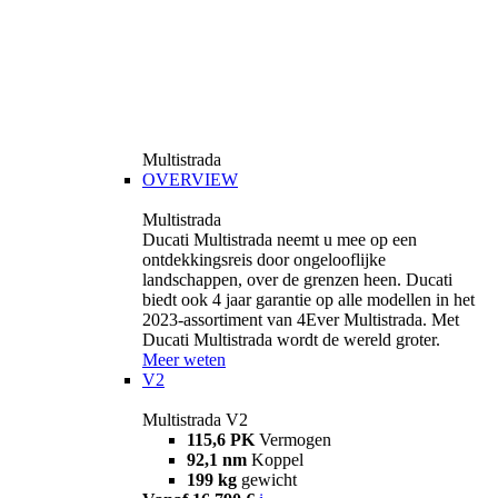
Multistrada
OVERVIEW
Multistrada
Ducati Multistrada neemt u mee op een
ontdekkingsreis door ongelooflijke
landschappen, over de grenzen heen. Ducati
biedt ook 4 jaar garantie op alle modellen in het
2023-assortiment van 4Ever Multistrada. Met
Ducati Multistrada wordt de wereld groter.
Meer weten
V2
Multistrada V2
115,6 PK
Vermogen
92,1 nm
Koppel
199 kg
gewicht