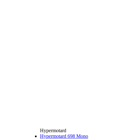
Hypermotard
Hypermotard 698 Mono