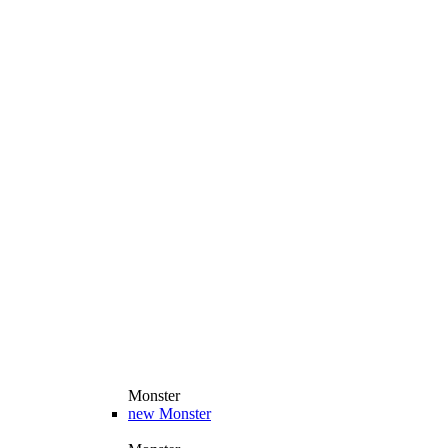
Monster
new
Monster