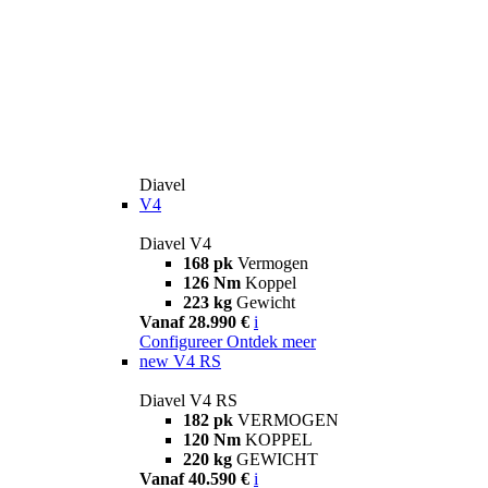
Diavel
V4
Diavel V4
168 pk
Vermogen
126 Nm
Koppel
223 kg
Gewicht
Vanaf 28.990 €
i
Configureer
Ontdek meer
new
V4 RS
Diavel V4 RS
182 pk
VERMOGEN
120 Nm
KOPPEL
220 kg
GEWICHT
Vanaf 40.590 €
i