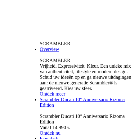
SCRAMBLER
Overview
SCRAMBLER
Vrijheid. Expressiviteit. Kleur. Een unieke mix
van authenticiteit, lifestyle en modern design.
Schud uw ideeën op en ga nieuwe uitdagingen
aan: de nieuwe generatie Scrambler® is
gearriveerd. Kies uw sfeer.
Ontdek meer
Scrambler Ducati 10° Anniversario Rizoma
Edition
Scrambler Ducati 10° Anniversario Rizoma
Edition
Vanaf 14.990 €
Ontdek nu
Icon dark