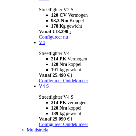
Streetfighter V2 S
120 CV
Vermogen
93,3 Nm
Koppel
178 Kg
gewicht
Vanaf €18.290
i
Configureer nu
V4
Streetfighter V4
214 PK
Vermogen
120 Nm
koppel
191 kg
gewicht
Vanaf 25.490 €
i
Configureer
Ontdek meer
V4 S
Streetfighter V4 S
214 PK
vermogen
120 Nm
koppel
189 kg
gewicht
Vanaf 29.090 €
i
Configureer
Ontdek meer
Multistrada