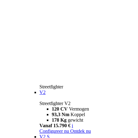
Streetfighter
V2
Streetfighter V2
120 CV
Vermogen
93,3 Nm
Koppel
178 Kg
gewicht
Vanaf 15.790 €
i
Configureer nu
Ontdek nu
V2 S