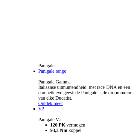
Panigale
Panigale range
Panigale Gamma
Italiaanse uitmuntendheid, met race-DNA en een
competitieve geest: de Panigale is de droommotor
van elke Ducatist.
Ontdek meer
V2
Panigale V2
120 PK
vermogen
93,3 Nm
koppel