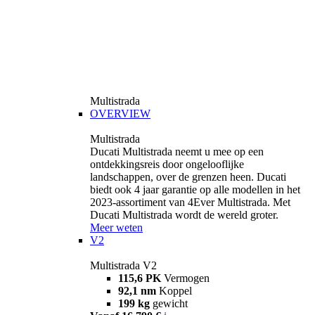
Multistrada
OVERVIEW
Multistrada
Ducati Multistrada neemt u mee op een
ontdekkingsreis door ongelooflijke
landschappen, over de grenzen heen. Ducati
biedt ook 4 jaar garantie op alle modellen in het
2023-assortiment van 4Ever Multistrada. Met
Ducati Multistrada wordt de wereld groter.
Meer weten
V2
Multistrada V2
115,6 PK
Vermogen
92,1 nm
Koppel
199 kg
gewicht