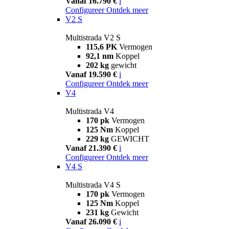
Vanaf 16.790 €
i
Configureer
Ontdek meer
V2 S
Multistrada V2 S
115,6 PK
Vermogen
92,1 nm
Koppel
202 kg
gewicht
Vanaf 19.590 €
i
Configureer
Ontdek meer
V4
Multistrada V4
170 pk
Vermogen
125 Nm
Koppel
229 kg
GEWICHT
Vanaf 21.390 €
i
Configureer
Ontdek meer
V4 S
Multistrada V4 S
170 pk
Vermogen
125 Nm
Koppel
231 kg
Gewicht
Vanaf 26.090 €
i