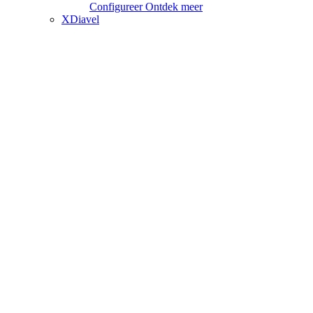
Configureer
Ontdek meer
XDiavel