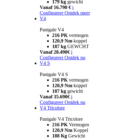
179 kg
gewicht
Vanaf 16.790 €
i
Configureer
Ontdek meer
V4
Panigale V4
216 PK
vermogen
120,9 Nm
koppel
187 kg
GEWCHT
Vanaf 28.490€
i
Configureer
Ontdek nu
V4 S
Panigale V4 S
216 PK
vermogen
120,9 Nm
koppel
187 kg
gewicht
Vanaf 35.690€
i
Configureer
Ontdek nu
V4 Tricolore
Panigale V4 Tricolore
216 PK
Vermogen
120,9 Nm
Koppel
188 Kg
Gewicht