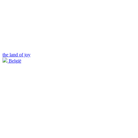
the land of joy
België