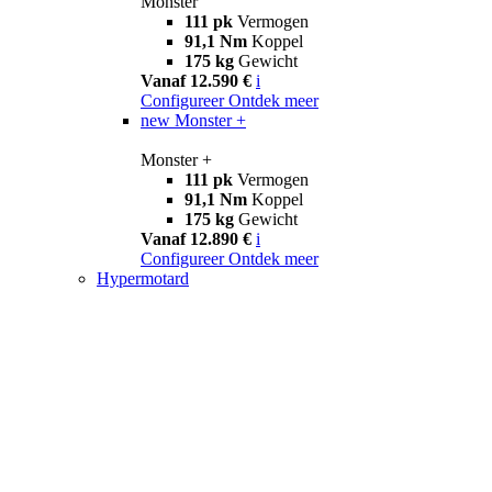
Monster
111 pk
Vermogen
91,1 Nm
Koppel
175 kg
Gewicht
Vanaf 12.590 €
i
Configureer
Ontdek meer
new
Monster +
Monster +
111 pk
Vermogen
91,1 Nm
Koppel
175 kg
Gewicht
Vanaf 12.890 €
i
Configureer
Ontdek meer
Hypermotard