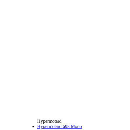
Hypermotard
Hypermotard 698 Mono