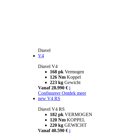
Diavel
V4
Diavel V4
168 pk
Vermogen
126 Nm
Koppel
223 kg
Gewicht
Vanaf 28.990 €
i
Configureer
Ontdek meer
new
V4 RS
Diavel V4 RS
182 pk
VERMOGEN
120 Nm
KOPPEL
220 kg
GEWICHT
Vanaf 40.590 €
i