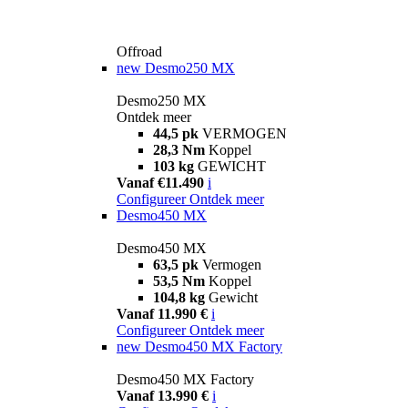
Offroad
new
Desmo250 MX
Desmo250 MX
Ontdek meer
44,5 pk
VERMOGEN
28,3 Nm
Koppel
103 kg
GEWICHT
Vanaf €11.490
i
Configureer
Ontdek meer
Desmo450 MX
Desmo450 MX
63,5 pk
Vermogen
53,5 Nm
Koppel
104,8 kg
Gewicht
Vanaf 11.990 €
i
Configureer
Ontdek meer
new
Desmo450 MX Factory
Desmo450 MX Factory
Vanaf 13.990 €
i