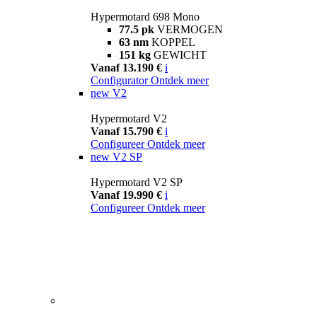
Hypermotard 698 Mono
77.5 pk
VERMOGEN
63 nm
KOPPEL
151 kg
GEWICHT
Vanaf 13.190 €
i
Configurator
Ontdek meer
new
V2
Hypermotard V2
Vanaf 15.790 €
i
Configureer
Ontdek meer
new
V2 SP
Hypermotard V2 SP
Vanaf 19.990 €
i
Configureer
Ontdek meer