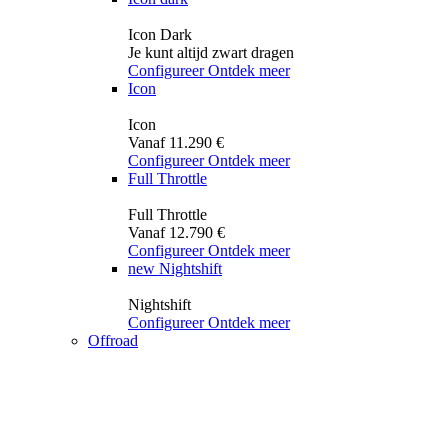
Icon Dark
Je kunt altijd zwart dragen
Configureer
Ontdek meer
Icon
Icon
Vanaf 11.290 €
Configureer
Ontdek meer
Full Throttle
Full Throttle
Vanaf 12.790 €
Configureer
Ontdek meer
new
Nightshift
Nightshift
Configureer
Ontdek meer
Offroad