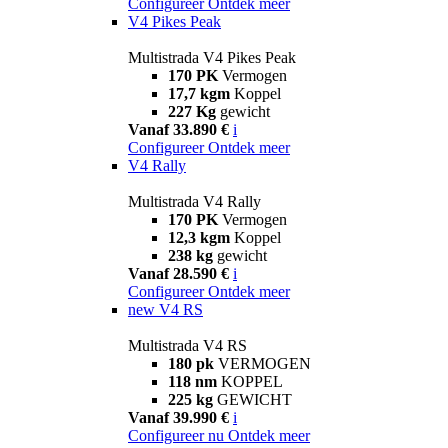
Configureer
Ontdek meer
V4 Pikes Peak
Multistrada V4 Pikes Peak
170 PK
Vermogen
17,7 kgm
Koppel
227 Kg
gewicht
Vanaf 33.890 €
i
Configureer
Ontdek meer
V4 Rally
Multistrada V4 Rally
170 PK
Vermogen
12,3 kgm
Koppel
238 kg
gewicht
Vanaf 28.590 €
i
Configureer
Ontdek meer
new
V4 RS
Multistrada V4 RS
180 pk
VERMOGEN
118 nm
KOPPEL
225 kg
GEWICHT
Vanaf 39.990 €
i
Configureer nu
Ontdek meer