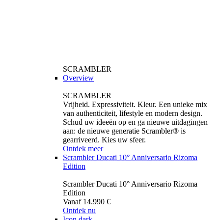
SCRAMBLER
Overview
SCRAMBLER
Vrijheid. Expressiviteit. Kleur. Een unieke mix
van authenticiteit, lifestyle en modern design.
Schud uw ideeën op en ga nieuwe uitdagingen
aan: de nieuwe generatie Scrambler® is
gearriveerd. Kies uw sfeer.
Ontdek meer
Scrambler Ducati 10° Anniversario Rizoma
Edition
Scrambler Ducati 10° Anniversario Rizoma
Edition
Vanaf 14.990 €
Ontdek nu
Icon dark