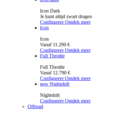
Icon Dark
Je kunt altijd zwart dragen
Configureer
Ontdek meer
Icon
Icon
Vanaf 11.290 €
Configureer
Ontdek meer
Full Throttle
Full Throttle
Vanaf 12.790 €
Configureer
Ontdek meer
new
Nightshift
Nightshift
Configureer
Ontdek meer
Offroad