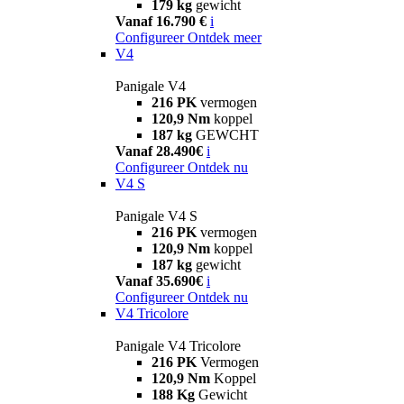
179 kg
gewicht
Vanaf 16.790 €
i
Configureer
Ontdek meer
V4
Panigale V4
216 PK
vermogen
120,9 Nm
koppel
187 kg
GEWCHT
Vanaf 28.490€
i
Configureer
Ontdek nu
V4 S
Panigale V4 S
216 PK
vermogen
120,9 Nm
koppel
187 kg
gewicht
Vanaf 35.690€
i
Configureer
Ontdek nu
V4 Tricolore
Panigale V4 Tricolore
216 PK
Vermogen
120,9 Nm
Koppel
188 Kg
Gewicht