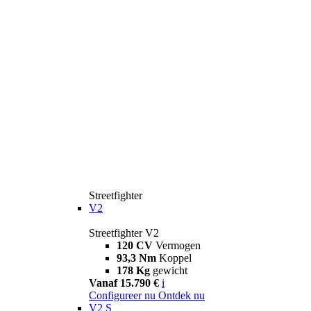
Streetfighter
V2
Streetfighter V2
120 CV
Vermogen
93,3 Nm
Koppel
178 Kg
gewicht
Vanaf 15.790 €
i
Configureer nu
Ontdek nu
V2 S