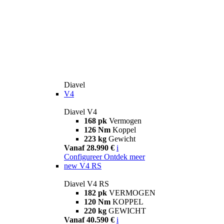
Diavel
V4
Diavel V4
168 pk
Vermogen
126 Nm
Koppel
223 kg
Gewicht
Vanaf 28.990 €
i
Configureer
Ontdek meer
new
V4 RS
Diavel V4 RS
182 pk
VERMOGEN
120 Nm
KOPPEL
220 kg
GEWICHT
Vanaf 40.590 €
i