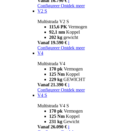
Vanaf 16.790 €
i
Configureer
Ontdek meer
V2 S
Multistrada V2 S
115,6 PK
Vermogen
92,1 nm
Koppel
202 kg
gewicht
Vanaf 19.590 €
i
Configureer
Ontdek meer
V4
Multistrada V4
170 pk
Vermogen
125 Nm
Koppel
229 kg
GEWICHT
Vanaf 21.390 €
i
Configureer
Ontdek meer
V4 S
Multistrada V4 S
170 pk
Vermogen
125 Nm
Koppel
231 kg
Gewicht
Vanaf 26.090 €
i