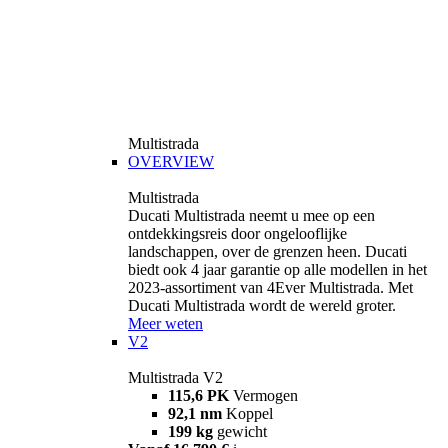
Multistrada
OVERVIEW
Multistrada
Ducati Multistrada neemt u mee op een
ontdekkingsreis door ongelooflijke
landschappen, over de grenzen heen. Ducati
biedt ook 4 jaar garantie op alle modellen in het
2023-assortiment van 4Ever Multistrada. Met
Ducati Multistrada wordt de wereld groter.
Meer weten
V2
Multistrada V2
115,6 PK
Vermogen
92,1 nm
Koppel
199 kg
gewicht