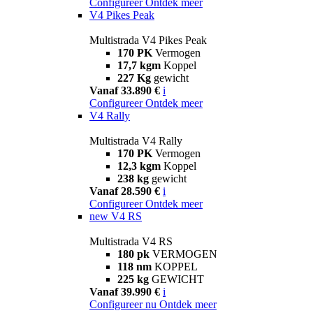
Configureer
Ontdek meer
V4 Pikes Peak
Multistrada V4 Pikes Peak
170 PK
Vermogen
17,7 kgm
Koppel
227 Kg
gewicht
Vanaf 33.890 €
i
Configureer
Ontdek meer
V4 Rally
Multistrada V4 Rally
170 PK
Vermogen
12,3 kgm
Koppel
238 kg
gewicht
Vanaf 28.590 €
i
Configureer
Ontdek meer
new
V4 RS
Multistrada V4 RS
180 pk
VERMOGEN
118 nm
KOPPEL
225 kg
GEWICHT
Vanaf 39.990 €
i
Configureer nu
Ontdek meer