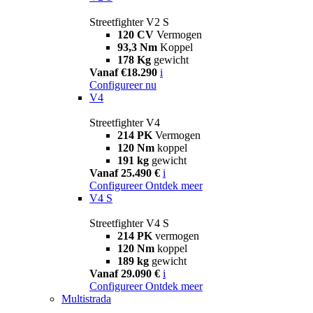
Streetfighter V2 S
120 CV
Vermogen
93,3 Nm
Koppel
178 Kg
gewicht
Vanaf €18.290
i
Configureer nu
V4
Streetfighter V4
214 PK
Vermogen
120 Nm
koppel
191 kg
gewicht
Vanaf 25.490 €
i
Configureer
Ontdek meer
V4 S
Streetfighter V4 S
214 PK
vermogen
120 Nm
koppel
189 kg
gewicht
Vanaf 29.090 €
i
Configureer
Ontdek meer
Multistrada