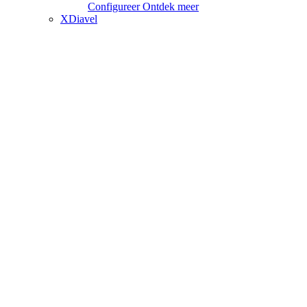
Configureer
Ontdek meer
XDiavel