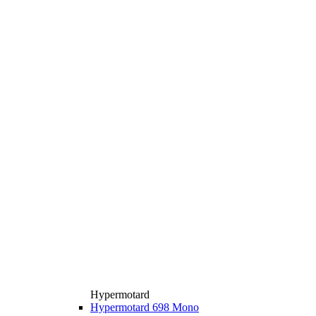
Hypermotard
Hypermotard 698 Mono