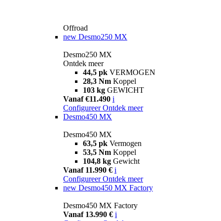
Offroad
new
Desmo250 MX
Desmo250 MX
Ontdek meer
44,5 pk
VERMOGEN
28,3 Nm
Koppel
103 kg
GEWICHT
Vanaf €11.490
i
Configureer
Ontdek meer
Desmo450 MX
Desmo450 MX
63,5 pk
Vermogen
53,5 Nm
Koppel
104,8 kg
Gewicht
Vanaf 11.990 €
i
Configureer
Ontdek meer
new
Desmo450 MX Factory
Desmo450 MX Factory
Vanaf 13.990 €
i