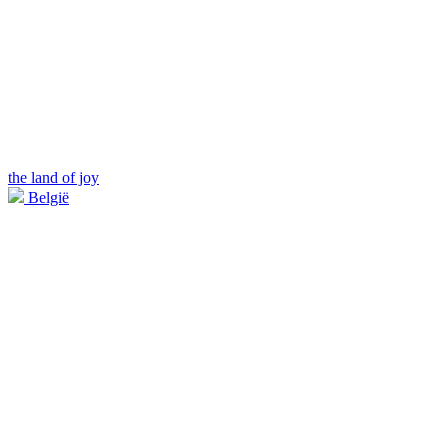
the land of joy
België