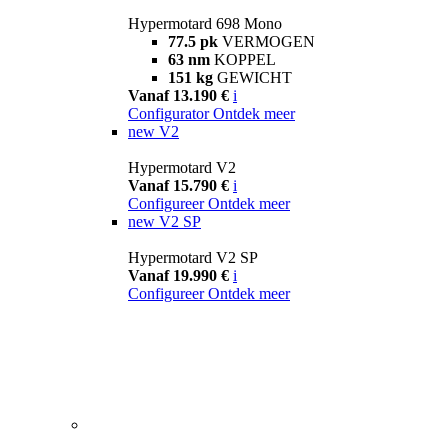
Hypermotard 698 Mono
77.5 pk
VERMOGEN
63 nm
KOPPEL
151 kg
GEWICHT
Vanaf 13.190 €
i
Configurator
Ontdek meer
new
V2
Hypermotard V2
Vanaf 15.790 €
i
Configureer
Ontdek meer
new
V2 SP
Hypermotard V2 SP
Vanaf 19.990 €
i
Configureer
Ontdek meer