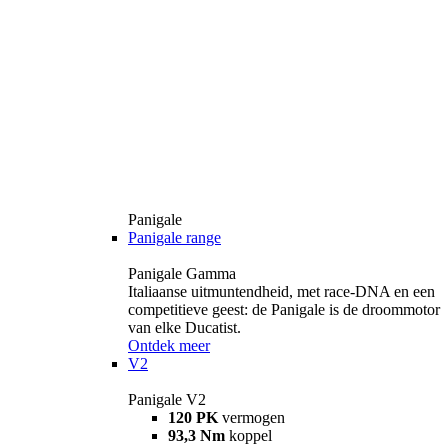
Panigale
Panigale range
Panigale Gamma
Italiaanse uitmuntendheid, met race-DNA en een
competitieve geest: de Panigale is de droommotor
van elke Ducatist.
Ontdek meer
V2
Panigale V2
120 PK
vermogen
93,3 Nm
koppel