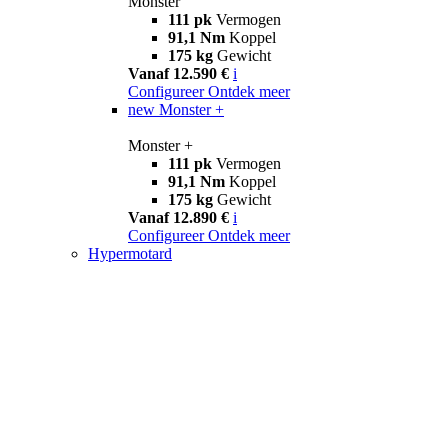
Monster
111 pk
Vermogen
91,1 Nm
Koppel
175 kg
Gewicht
Vanaf 12.590 €
i
Configureer
Ontdek meer
new
Monster +
Monster +
111 pk
Vermogen
91,1 Nm
Koppel
175 kg
Gewicht
Vanaf 12.890 €
i
Configureer
Ontdek meer
Hypermotard