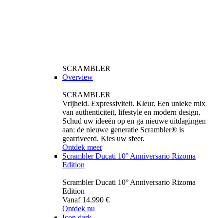
SCRAMBLER
Overview
SCRAMBLER
Vrijheid. Expressiviteit. Kleur. Een unieke mix
van authenticiteit, lifestyle en modern design.
Schud uw ideeën op en ga nieuwe uitdagingen
aan: de nieuwe generatie Scrambler® is
gearriveerd. Kies uw sfeer.
Ontdek meer
Scrambler Ducati 10° Anniversario Rizoma
Edition
Scrambler Ducati 10° Anniversario Rizoma
Edition
Vanaf 14.990 €
Ontdek nu
Icon dark