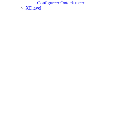
Configureer
Ontdek meer
XDiavel