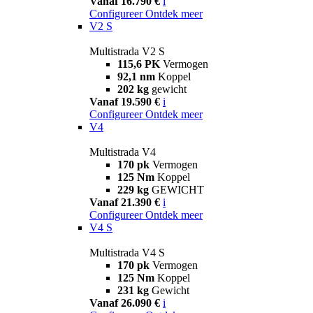
Vanaf 16.790 €
i
Configureer
Ontdek meer
V2 S
Multistrada V2 S
115,6 PK
Vermogen
92,1 nm
Koppel
202 kg
gewicht
Vanaf 19.590 €
i
Configureer
Ontdek meer
V4
Multistrada V4
170 pk
Vermogen
125 Nm
Koppel
229 kg
GEWICHT
Vanaf 21.390 €
i
Configureer
Ontdek meer
V4 S
Multistrada V4 S
170 pk
Vermogen
125 Nm
Koppel
231 kg
Gewicht
Vanaf 26.090 €
i