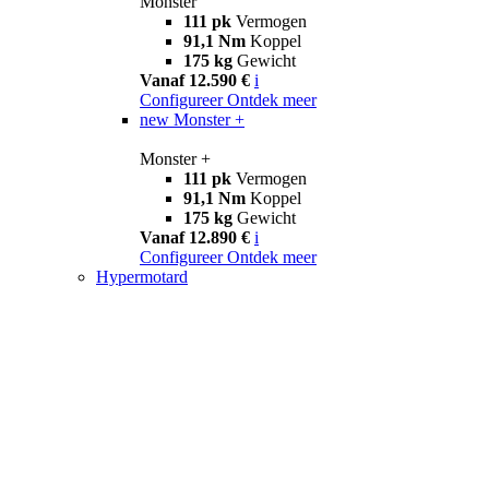
Monster
111 pk
Vermogen
91,1 Nm
Koppel
175 kg
Gewicht
Vanaf 12.590 €
i
Configureer
Ontdek meer
new
Monster +
Monster +
111 pk
Vermogen
91,1 Nm
Koppel
175 kg
Gewicht
Vanaf 12.890 €
i
Configureer
Ontdek meer
Hypermotard