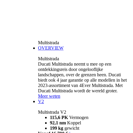
Multistrada
OVERVIEW
Multistrada
Ducati Multistrada neemt u mee op een
ontdekkingsreis door ongelooflijke
landschappen, over de grenzen heen. Ducati
biedt ook 4 jaar garantie op alle modellen in het
2023-assortiment van 4Ever Multistrada. Met
Ducati Multistrada wordt de wereld groter.
Meer weten
V2
Multistrada V2
115,6 PK
Vermogen
92,1 nm
Koppel
199 kg
gewicht