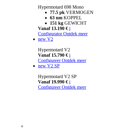
Hypermotard 698 Mono
77.5 pk
VERMOGEN
63 nm
KOPPEL
151 kg
GEWICHT
Vanaf 13.190 €
i
Configurator
Ontdek meer
new
V2
Hypermotard V2
Vanaf 15.790 €
i
Configureer
Ontdek meer
new
V2 SP
Hypermotard V2 SP
Vanaf 19.990 €
i
Configureer
Ontdek meer