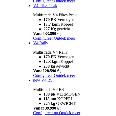
Configureer
Ontdek meer
V4 Pikes Peak
Multistrada V4 Pikes Peak
170 PK
Vermogen
17,7 kgm
Koppel
227 Kg
gewicht
Vanaf 33.890 €
i
Configureer
Ontdek meer
V4 Rally
Multistrada V4 Rally
170 PK
Vermogen
12,3 kgm
Koppel
238 kg
gewicht
Vanaf 28.590 €
i
Configureer
Ontdek meer
new
V4 RS
Multistrada V4 RS
180 pk
VERMOGEN
118 nm
KOPPEL
225 kg
GEWICHT
Vanaf 39.990 €
i
Configureer nu
Ontdek meer