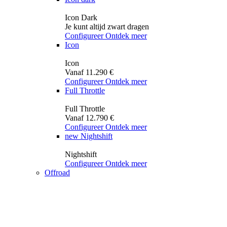
Icon Dark
Je kunt altijd zwart dragen
Configureer
Ontdek meer
Icon
Icon
Vanaf 11.290 €
Configureer
Ontdek meer
Full Throttle
Full Throttle
Vanaf 12.790 €
Configureer
Ontdek meer
new
Nightshift
Nightshift
Configureer
Ontdek meer
Offroad