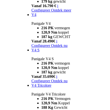
179 kg
gewicht
Vanaf 16.790 €
i
Configureer
Ontdek meer
V4
Panigale V4
216 PK
vermogen
120,9 Nm
koppel
187 kg
GEWCHT
Vanaf 28.490€
i
Configureer
Ontdek nu
V4 S
Panigale V4 S
216 PK
vermogen
120,9 Nm
koppel
187 kg
gewicht
Vanaf 35.690€
i
Configureer
Ontdek nu
V4 Tricolore
Panigale V4 Tricolore
216 PK
Vermogen
120,9 Nm
Koppel
188 Kg
Gewicht