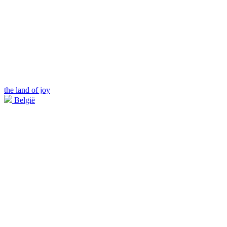
the land of joy
België