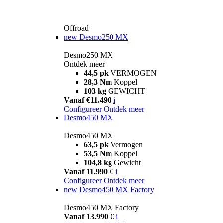
Offroad
new
Desmo250 MX
Desmo250 MX
Ontdek meer
44,5 pk
VERMOGEN
28,3 Nm
Koppel
103 kg
GEWICHT
Vanaf €11.490
i
Configureer
Ontdek meer
Desmo450 MX
Desmo450 MX
63,5 pk
Vermogen
53,5 Nm
Koppel
104,8 kg
Gewicht
Vanaf 11.990 €
i
Configureer
Ontdek meer
new
Desmo450 MX Factory
Desmo450 MX Factory
Vanaf 13.990 €
i