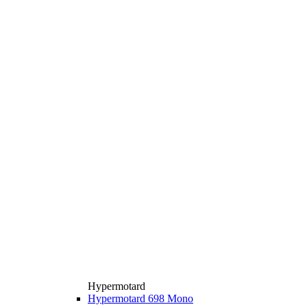
Hypermotard
Hypermotard 698 Mono