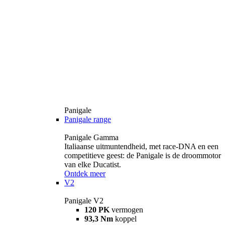
Panigale
Panigale range
Panigale Gamma
Italiaanse uitmuntendheid, met race-DNA en een
competitieve geest: de Panigale is de droommotor
van elke Ducatist.
Ontdek meer
V2
Panigale V2
120 PK
vermogen
93,3 Nm
koppel