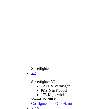
Streetfighter
V2
Streetfighter V2
120 CV
Vermogen
93,3 Nm
Koppel
178 Kg
gewicht
Vanaf 15.790 €
i
Configureer nu
Ontdek nu
V2 S