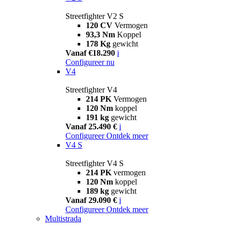
Streetfighter V2 S
120 CV
Vermogen
93,3 Nm
Koppel
178 Kg
gewicht
Vanaf €18.290
i
Configureer nu
V4
Streetfighter V4
214 PK
Vermogen
120 Nm
koppel
191 kg
gewicht
Vanaf 25.490 €
i
Configureer
Ontdek meer
V4 S
Streetfighter V4 S
214 PK
vermogen
120 Nm
koppel
189 kg
gewicht
Vanaf 29.090 €
i
Configureer
Ontdek meer
Multistrada