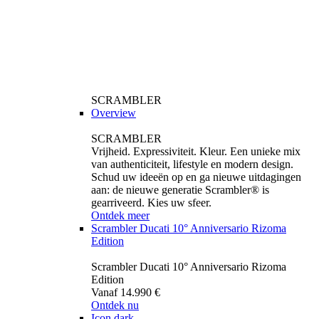
SCRAMBLER
Overview
SCRAMBLER
Vrijheid. Expressiviteit. Kleur. Een unieke mix
van authenticiteit, lifestyle en modern design.
Schud uw ideeën op en ga nieuwe uitdagingen
aan: de nieuwe generatie Scrambler® is
gearriveerd. Kies uw sfeer.
Ontdek meer
Scrambler Ducati 10° Anniversario Rizoma
Edition
Scrambler Ducati 10° Anniversario Rizoma
Edition
Vanaf 14.990 €
Ontdek nu
Icon dark