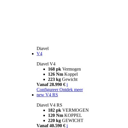
Diavel
V4
Diavel V4
168 pk
Vermogen
126 Nm
Koppel
223 kg
Gewicht
Vanaf 28.990 €
i
Configureer
Ontdek meer
new
V4 RS
Diavel V4 RS
182 pk
VERMOGEN
120 Nm
KOPPEL
220 kg
GEWICHT
Vanaf 40.590 €
i