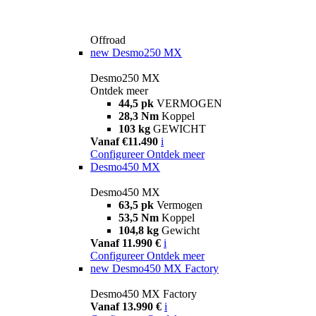
Offroad
new
Desmo250 MX
Desmo250 MX
Ontdek meer
44,5 pk
VERMOGEN
28,3 Nm
Koppel
103 kg
GEWICHT
Vanaf €11.490
i
Configureer
Ontdek meer
Desmo450 MX
Desmo450 MX
63,5 pk
Vermogen
53,5 Nm
Koppel
104,8 kg
Gewicht
Vanaf 11.990 €
i
Configureer
Ontdek meer
new
Desmo450 MX Factory
Desmo450 MX Factory
Vanaf 13.990 €
i