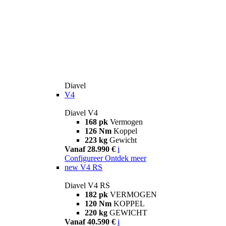
Diavel
V4
Diavel V4
168 pk
Vermogen
126 Nm
Koppel
223 kg
Gewicht
Vanaf 28.990 €
i
Configureer
Ontdek meer
new
V4 RS
Diavel V4 RS
182 pk
VERMOGEN
120 Nm
KOPPEL
220 kg
GEWICHT
Vanaf 40.590 €
i