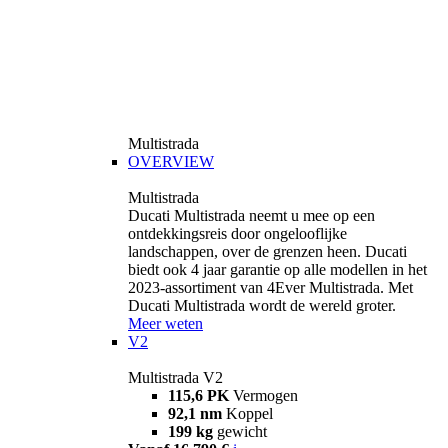
Multistrada
OVERVIEW
Multistrada
Ducati Multistrada neemt u mee op een
ontdekkingsreis door ongelooflijke
landschappen, over de grenzen heen. Ducati
biedt ook 4 jaar garantie op alle modellen in het
2023-assortiment van 4Ever Multistrada. Met
Ducati Multistrada wordt de wereld groter.
Meer weten
V2
Multistrada V2
115,6 PK
Vermogen
92,1 nm
Koppel
199 kg
gewicht