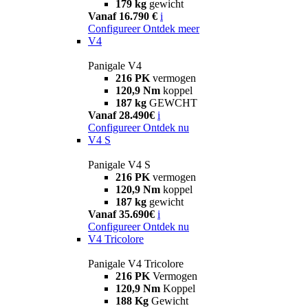
179 kg
gewicht
Vanaf 16.790 €
i
Configureer
Ontdek meer
V4
Panigale V4
216 PK
vermogen
120,9 Nm
koppel
187 kg
GEWCHT
Vanaf 28.490€
i
Configureer
Ontdek nu
V4 S
Panigale V4 S
216 PK
vermogen
120,9 Nm
koppel
187 kg
gewicht
Vanaf 35.690€
i
Configureer
Ontdek nu
V4 Tricolore
Panigale V4 Tricolore
216 PK
Vermogen
120,9 Nm
Koppel
188 Kg
Gewicht