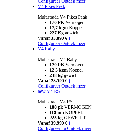
Configureer
Ontdek meer
V4 Pikes Peak
Multistrada V4 Pikes Peak
170 PK
Vermogen
17,7 kgm
Koppel
227 Kg
gewicht
Vanaf 33.890 €
i
Configureer
Ontdek meer
V4 Rally
Multistrada V4 Rally
170 PK
Vermogen
12,3 kgm
Koppel
238 kg
gewicht
Vanaf 28.590 €
i
Configureer
Ontdek meer
new
V4 RS
Multistrada V4 RS
180 pk
VERMOGEN
118 nm
KOPPEL
225 kg
GEWICHT
Vanaf 39.990 €
i
Configureer nu
Ontdek meer