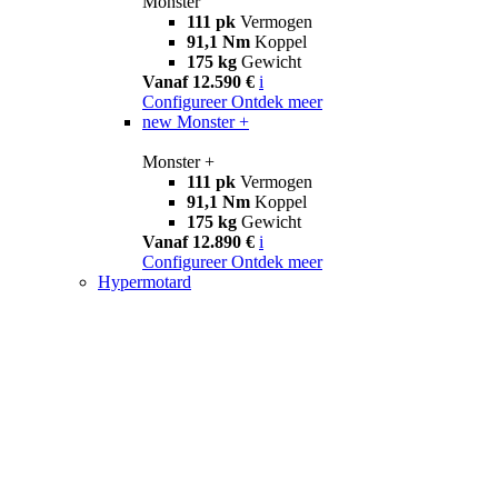
Monster
111 pk
Vermogen
91,1 Nm
Koppel
175 kg
Gewicht
Vanaf 12.590 €
i
Configureer
Ontdek meer
new
Monster +
Monster +
111 pk
Vermogen
91,1 Nm
Koppel
175 kg
Gewicht
Vanaf 12.890 €
i
Configureer
Ontdek meer
Hypermotard