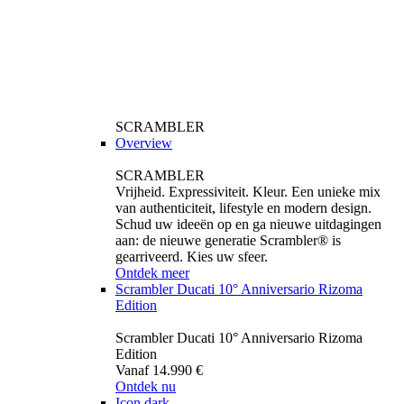
SCRAMBLER
Overview
SCRAMBLER
Vrijheid. Expressiviteit. Kleur. Een unieke mix
van authenticiteit, lifestyle en modern design.
Schud uw ideeën op en ga nieuwe uitdagingen
aan: de nieuwe generatie Scrambler® is
gearriveerd. Kies uw sfeer.
Ontdek meer
Scrambler Ducati 10° Anniversario Rizoma
Edition
Scrambler Ducati 10° Anniversario Rizoma
Edition
Vanaf 14.990 €
Ontdek nu
Icon dark