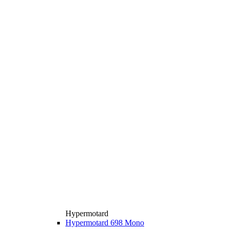
Hypermotard
Hypermotard 698 Mono