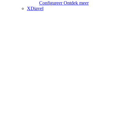
Configureer
Ontdek meer
XDiavel