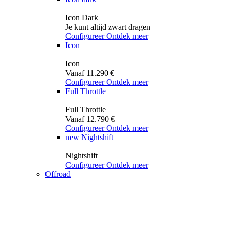
Icon Dark
Je kunt altijd zwart dragen
Configureer
Ontdek meer
Icon
Icon
Vanaf 11.290 €
Configureer
Ontdek meer
Full Throttle
Full Throttle
Vanaf 12.790 €
Configureer
Ontdek meer
new
Nightshift
Nightshift
Configureer
Ontdek meer
Offroad