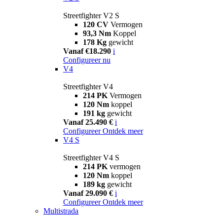
Streetfighter V2 S
120 CV
Vermogen
93,3 Nm
Koppel
178 Kg
gewicht
Vanaf €18.290
i
Configureer nu
V4
Streetfighter V4
214 PK
Vermogen
120 Nm
koppel
191 kg
gewicht
Vanaf 25.490 €
i
Configureer
Ontdek meer
V4 S
Streetfighter V4 S
214 PK
vermogen
120 Nm
koppel
189 kg
gewicht
Vanaf 29.090 €
i
Configureer
Ontdek meer
Multistrada