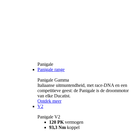
Panigale
Panigale range
Panigale Gamma
Italiaanse uitmuntendheid, met race-DNA en een
competitieve geest: de Panigale is de droommotor
van elke Ducatist.
Ontdek meer
V2
Panigale V2
120 PK
vermogen
93,3 Nm
koppel