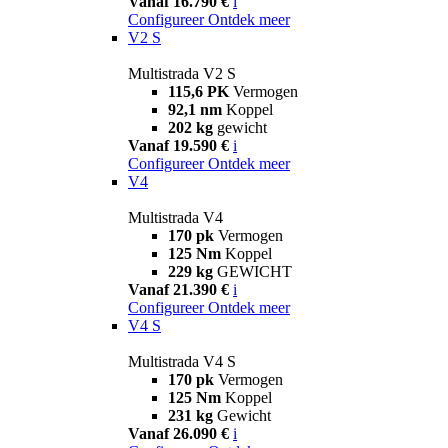
Vanaf 16.790 €
i
Configureer
Ontdek meer
V2 S
Multistrada V2 S
115,6 PK
Vermogen
92,1 nm
Koppel
202 kg
gewicht
Vanaf 19.590 €
i
Configureer
Ontdek meer
V4
Multistrada V4
170 pk
Vermogen
125 Nm
Koppel
229 kg
GEWICHT
Vanaf 21.390 €
i
Configureer
Ontdek meer
V4 S
Multistrada V4 S
170 pk
Vermogen
125 Nm
Koppel
231 kg
Gewicht
Vanaf 26.090 €
i