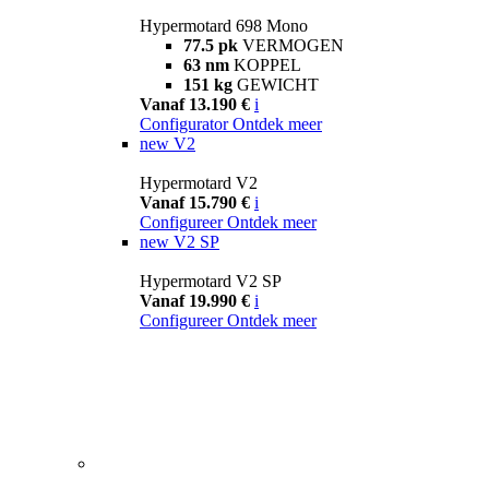
Hypermotard 698 Mono
77.5 pk
VERMOGEN
63 nm
KOPPEL
151 kg
GEWICHT
Vanaf 13.190 €
i
Configurator
Ontdek meer
new
V2
Hypermotard V2
Vanaf 15.790 €
i
Configureer
Ontdek meer
new
V2 SP
Hypermotard V2 SP
Vanaf 19.990 €
i
Configureer
Ontdek meer