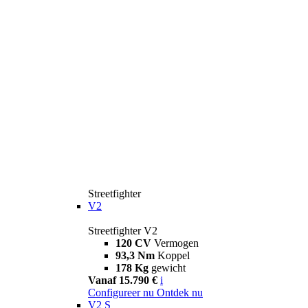
Streetfighter
V2
Streetfighter V2
120 CV
Vermogen
93,3 Nm
Koppel
178 Kg
gewicht
Vanaf 15.790 €
i
Configureer nu
Ontdek nu
V2 S