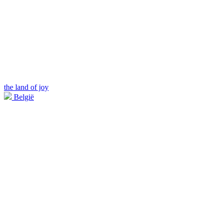
the land of joy
België