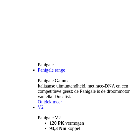
Panigale
Panigale range
Panigale Gamma
Italiaanse uitmuntendheid, met race-DNA en een
competitieve geest: de Panigale is de droommotor
van elke Ducatist.
Ontdek meer
V2
Panigale V2
120 PK
vermogen
93,3 Nm
koppel