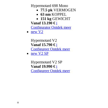
Hypermotard 698 Mono
77.5 pk
VERMOGEN
63 nm
KOPPEL
151 kg
GEWICHT
Vanaf 13.190 €
i
Configurator
Ontdek meer
new
V2
Hypermotard V2
Vanaf 15.790 €
i
Configureer
Ontdek meer
new
V2 SP
Hypermotard V2 SP
Vanaf 19.990 €
i
Configureer
Ontdek meer