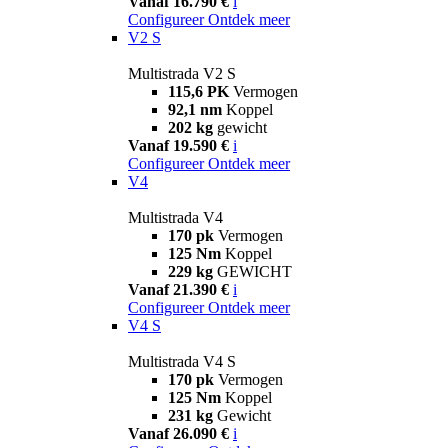
Vanaf 16.790 €
i
Configureer
Ontdek meer
V2 S
Multistrada V2 S
115,6 PK
Vermogen
92,1 nm
Koppel
202 kg
gewicht
Vanaf 19.590 €
i
Configureer
Ontdek meer
V4
Multistrada V4
170 pk
Vermogen
125 Nm
Koppel
229 kg
GEWICHT
Vanaf 21.390 €
i
Configureer
Ontdek meer
V4 S
Multistrada V4 S
170 pk
Vermogen
125 Nm
Koppel
231 kg
Gewicht
Vanaf 26.090 €
i