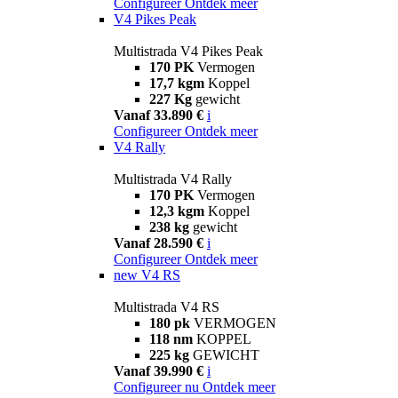
Configureer
Ontdek meer
V4 Pikes Peak
Multistrada V4 Pikes Peak
170 PK
Vermogen
17,7 kgm
Koppel
227 Kg
gewicht
Vanaf 33.890 €
i
Configureer
Ontdek meer
V4 Rally
Multistrada V4 Rally
170 PK
Vermogen
12,3 kgm
Koppel
238 kg
gewicht
Vanaf 28.590 €
i
Configureer
Ontdek meer
new
V4 RS
Multistrada V4 RS
180 pk
VERMOGEN
118 nm
KOPPEL
225 kg
GEWICHT
Vanaf 39.990 €
i
Configureer nu
Ontdek meer