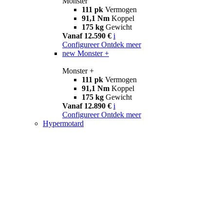
Monster
111 pk
Vermogen
91,1 Nm
Koppel
175 kg
Gewicht
Vanaf 12.590 €
i
Configureer
Ontdek meer
new
Monster +
Monster +
111 pk
Vermogen
91,1 Nm
Koppel
175 kg
Gewicht
Vanaf 12.890 €
i
Configureer
Ontdek meer
Hypermotard