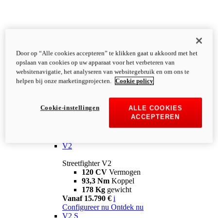
Door op “Alle cookies accepteren” te klikken gaat u akkoord met het
opslaan van cookies op uw apparaat voor het verbeteren van
websitenavigatie, het analyseren van websitegebruik en om ons te
helpen bij onze marketingprojecten.
Cookie policy
Cookie-instellingen
ALLE COOKIES
ACCEPTEREN
Streetfighter
V2
Streetfighter V2
120 CV
Vermogen
93,3 Nm
Koppel
178 Kg
gewicht
Vanaf 15.790 €
i
Configureer nu
Ontdek nu
V2 S