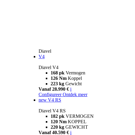
Diavel
V4
Diavel V4
168 pk
Vermogen
126 Nm
Koppel
223 kg
Gewicht
Vanaf 28.990 €
i
Configureer
Ontdek meer
new
V4 RS
Diavel V4 RS
182 pk
VERMOGEN
120 Nm
KOPPEL
220 kg
GEWICHT
Vanaf 40.590 €
i