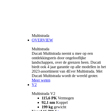
Multistrada
OVERVIEW
Multistrada
Ducati Multistrada neemt u mee op een
ontdekkingsreis door ongelooflijke
landschappen, over de grenzen heen. Ducati
biedt ook 4 jaar garantie op alle modellen in het
2023-assortiment van 4Ever Multistrada. Met
Ducati Multistrada wordt de wereld groter.
Meer weten
V2
Multistrada V2
115,6 PK
Vermogen
92,1 nm
Koppel
199 kg
gewicht