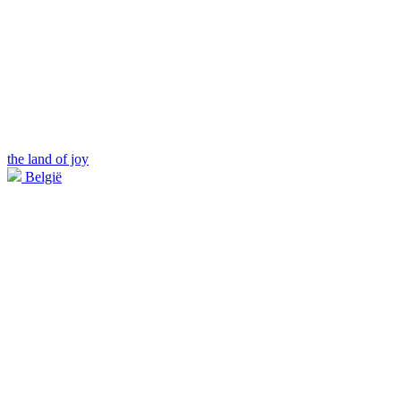
the land of joy
België