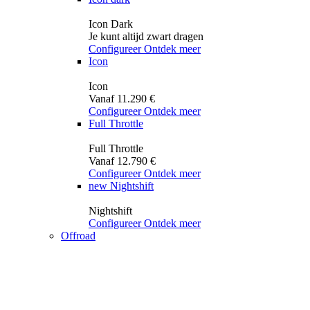
Icon Dark
Je kunt altijd zwart dragen
Configureer
Ontdek meer
Icon
Icon
Vanaf 11.290 €
Configureer
Ontdek meer
Full Throttle
Full Throttle
Vanaf 12.790 €
Configureer
Ontdek meer
new
Nightshift
Nightshift
Configureer
Ontdek meer
Offroad