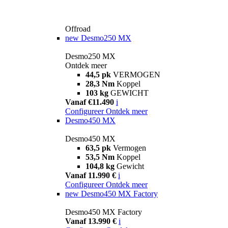
Offroad
new
Desmo250 MX
Desmo250 MX
Ontdek meer
44,5 pk
VERMOGEN
28,3 Nm
Koppel
103 kg
GEWICHT
Vanaf €11.490
i
Configureer
Ontdek meer
Desmo450 MX
Desmo450 MX
63,5 pk
Vermogen
53,5 Nm
Koppel
104,8 kg
Gewicht
Vanaf 11.990 €
i
Configureer
Ontdek meer
new
Desmo450 MX Factory
Desmo450 MX Factory
Vanaf 13.990 €
i