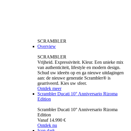
SCRAMBLER
Overview
SCRAMBLER
Vrijheid. Expressiviteit. Kleur. Een unieke mix
van authenticiteit, lifestyle en modern design.
Schud uw ideeën op en ga nieuwe uitdagingen
aan: de nieuwe generatie Scrambler® is
gearriveerd. Kies uw sfeer.
Ontdek meer
Scrambler Ducati 10° Anniversario Rizoma
Edition
Scrambler Ducati 10° Anniversario Rizoma
Edition
Vanaf 14.990 €
Ontdek nu
Icon dark