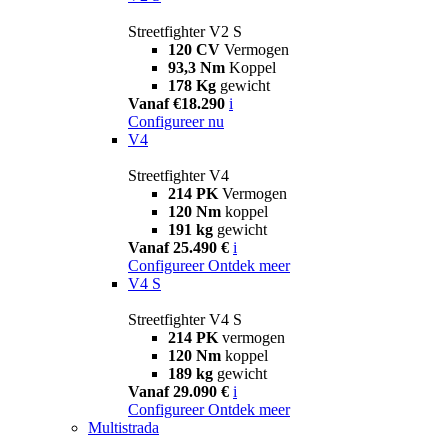
Streetfighter V2 S
120 CV
Vermogen
93,3 Nm
Koppel
178 Kg
gewicht
Vanaf €18.290
i
Configureer nu
V4
Streetfighter V4
214 PK
Vermogen
120 Nm
koppel
191 kg
gewicht
Vanaf 25.490 €
i
Configureer
Ontdek meer
V4 S
Streetfighter V4 S
214 PK
vermogen
120 Nm
koppel
189 kg
gewicht
Vanaf 29.090 €
i
Configureer
Ontdek meer
Multistrada