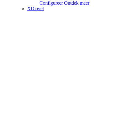
Configureer
Ontdek meer
XDiavel