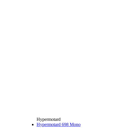
Hypermotard
Hypermotard 698 Mono