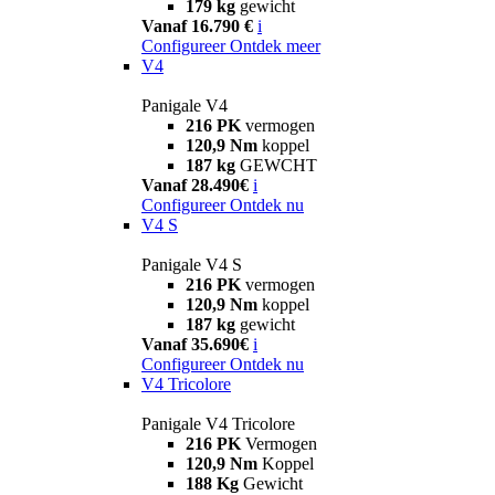
179 kg
gewicht
Vanaf 16.790 €
i
Configureer
Ontdek meer
V4
Panigale V4
216 PK
vermogen
120,9 Nm
koppel
187 kg
GEWCHT
Vanaf 28.490€
i
Configureer
Ontdek nu
V4 S
Panigale V4 S
216 PK
vermogen
120,9 Nm
koppel
187 kg
gewicht
Vanaf 35.690€
i
Configureer
Ontdek nu
V4 Tricolore
Panigale V4 Tricolore
216 PK
Vermogen
120,9 Nm
Koppel
188 Kg
Gewicht