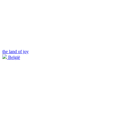
the land of joy
België