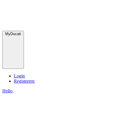
MyDucati
Login
Registreren
Hello,