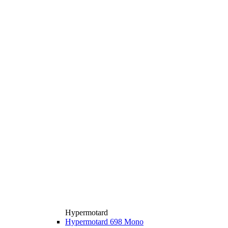
Hypermotard
Hypermotard 698 Mono