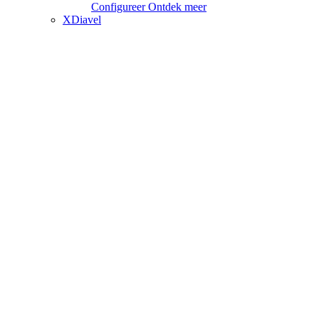
Configureer
Ontdek meer
XDiavel