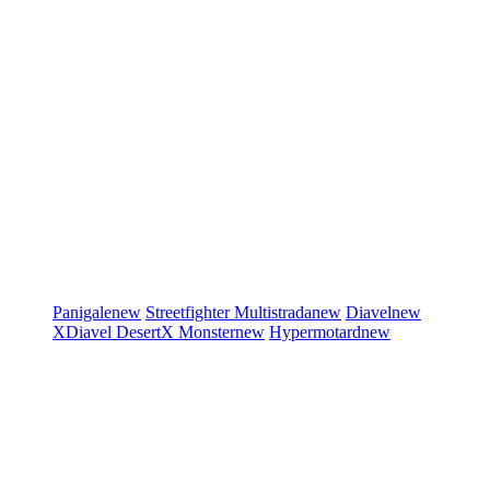
Panigale
new
Streetfighter
Multistrada
new
Diavel
new
XDiavel
DesertX
Monster
new
Hypermotard
new