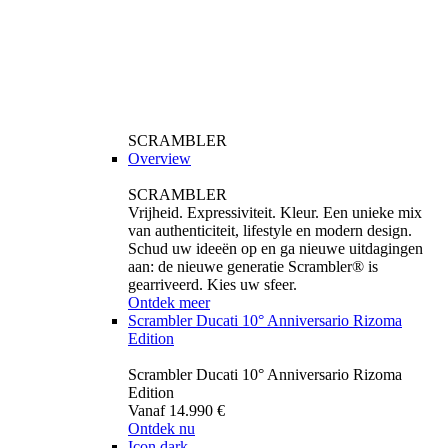
SCRAMBLER
Overview
SCRAMBLER
Vrijheid. Expressiviteit. Kleur. Een unieke mix
van authenticiteit, lifestyle en modern design.
Schud uw ideeën op en ga nieuwe uitdagingen
aan: de nieuwe generatie Scrambler® is
gearriveerd. Kies uw sfeer.
Ontdek meer
Scrambler Ducati 10° Anniversario Rizoma
Edition
Scrambler Ducati 10° Anniversario Rizoma
Edition
Vanaf 14.990 €
Ontdek nu
Icon dark