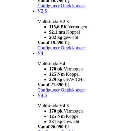
Vanaf 16.790 €
i
Configureer
Ontdek meer
V2 S
Multistrada V2 S
115,6 PK
Vermogen
92,1 nm
Koppel
202 kg
gewicht
Vanaf 19.590 €
i
Configureer
Ontdek meer
V4
Multistrada V4
170 pk
Vermogen
125 Nm
Koppel
229 kg
GEWICHT
Vanaf 21.390 €
i
Configureer
Ontdek meer
V4 S
Multistrada V4 S
170 pk
Vermogen
125 Nm
Koppel
231 kg
Gewicht
Vanaf 26.090 €
i