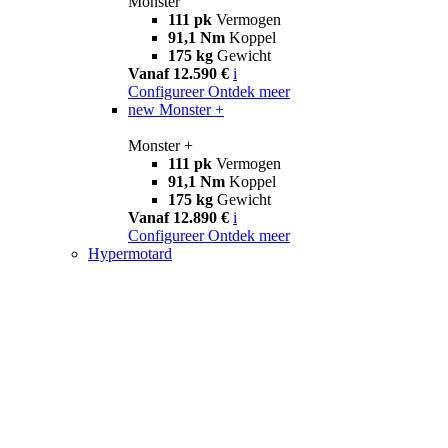
Monster
111 pk
Vermogen
91,1 Nm
Koppel
175 kg
Gewicht
Vanaf 12.590 €
i
Configureer
Ontdek meer
new
Monster +
Monster +
111 pk
Vermogen
91,1 Nm
Koppel
175 kg
Gewicht
Vanaf 12.890 €
i
Configureer
Ontdek meer
Hypermotard