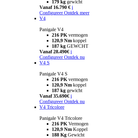
179 kg
gewicht
Vanaf 16.790 €
i
Configureer
Ontdek meer
V4
Panigale V4
216 PK
vermogen
120,9 Nm
koppel
187 kg
GEWCHT
Vanaf 28.490€
i
Configureer
Ontdek nu
V4 S
Panigale V4 S
216 PK
vermogen
120,9 Nm
koppel
187 kg
gewicht
Vanaf 35.690€
i
Configureer
Ontdek nu
V4 Tricolore
Panigale V4 Tricolore
216 PK
Vermogen
120,9 Nm
Koppel
188 Kg
Gewicht