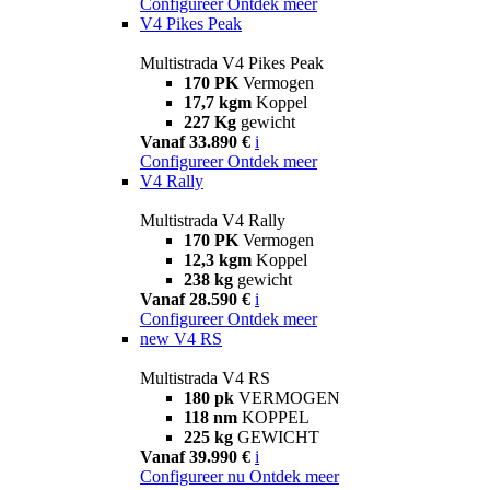
Configureer
Ontdek meer
V4 Pikes Peak
Multistrada V4 Pikes Peak
170 PK
Vermogen
17,7 kgm
Koppel
227 Kg
gewicht
Vanaf 33.890 €
i
Configureer
Ontdek meer
V4 Rally
Multistrada V4 Rally
170 PK
Vermogen
12,3 kgm
Koppel
238 kg
gewicht
Vanaf 28.590 €
i
Configureer
Ontdek meer
new
V4 RS
Multistrada V4 RS
180 pk
VERMOGEN
118 nm
KOPPEL
225 kg
GEWICHT
Vanaf 39.990 €
i
Configureer nu
Ontdek meer