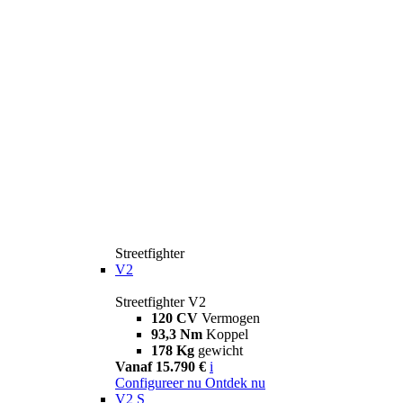
Streetfighter
V2
Streetfighter V2
120 CV
Vermogen
93,3 Nm
Koppel
178 Kg
gewicht
Vanaf 15.790 €
i
Configureer nu
Ontdek nu
V2 S