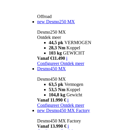
Offroad
new
Desmo250 MX
Desmo250 MX
Ontdek meer
44,5 pk
VERMOGEN
28,3 Nm
Koppel
103 kg
GEWICHT
Vanaf €11.490
i
Configureer
Ontdek meer
Desmo450 MX
Desmo450 MX
63,5 pk
Vermogen
53,5 Nm
Koppel
104,8 kg
Gewicht
Vanaf 11.990 €
i
Configureer
Ontdek meer
new
Desmo450 MX Factory
Desmo450 MX Factory
Vanaf 13.990 €
i