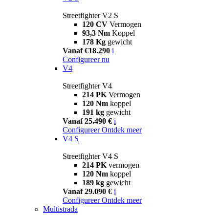
Streetfighter V2 S
120 CV
Vermogen
93,3 Nm
Koppel
178 Kg
gewicht
Vanaf €18.290
i
Configureer nu
V4
Streetfighter V4
214 PK
Vermogen
120 Nm
koppel
191 kg
gewicht
Vanaf 25.490 €
i
Configureer
Ontdek meer
V4 S
Streetfighter V4 S
214 PK
vermogen
120 Nm
koppel
189 kg
gewicht
Vanaf 29.090 €
i
Configureer
Ontdek meer
Multistrada