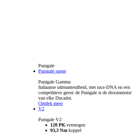
Panigale
Panigale range
Panigale Gamma
Italiaanse uitmuntendheid, met race-DNA en een
competitieve geest: de Panigale is de droommotor
van elke Ducatist.
Ontdek meer
V2
Panigale V2
120 PK
vermogen
93,3 Nm
koppel