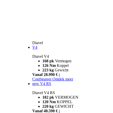
Diavel
V4
Diavel V4
168 pk
Vermogen
126 Nm
Koppel
223 kg
Gewicht
Vanaf 28.990 €
i
Configureer
Ontdek meer
new
V4 RS
Diavel V4 RS
182 pk
VERMOGEN
120 Nm
KOPPEL
220 kg
GEWICHT
Vanaf 40.590 €
i