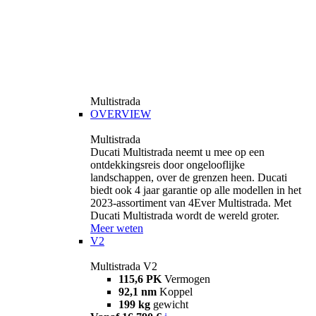
Multistrada
OVERVIEW
Multistrada
Ducati Multistrada neemt u mee op een
ontdekkingsreis door ongelooflijke
landschappen, over de grenzen heen. Ducati
biedt ook 4 jaar garantie op alle modellen in het
2023-assortiment van 4Ever Multistrada. Met
Ducati Multistrada wordt de wereld groter.
Meer weten
V2
Multistrada V2
115,6 PK
Vermogen
92,1 nm
Koppel
199 kg
gewicht