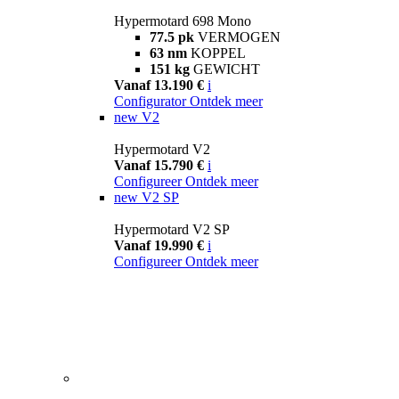
Hypermotard 698 Mono
77.5 pk
VERMOGEN
63 nm
KOPPEL
151 kg
GEWICHT
Vanaf 13.190 €
i
Configurator
Ontdek meer
new
V2
Hypermotard V2
Vanaf 15.790 €
i
Configureer
Ontdek meer
new
V2 SP
Hypermotard V2 SP
Vanaf 19.990 €
i
Configureer
Ontdek meer