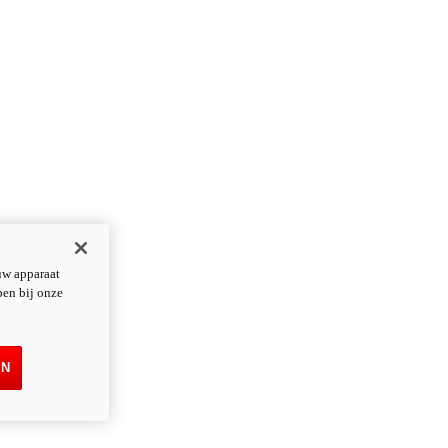
uw apparaat
pen bij onze
EN