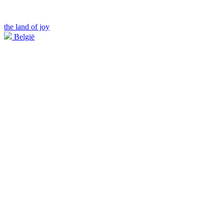
the land of joy
België