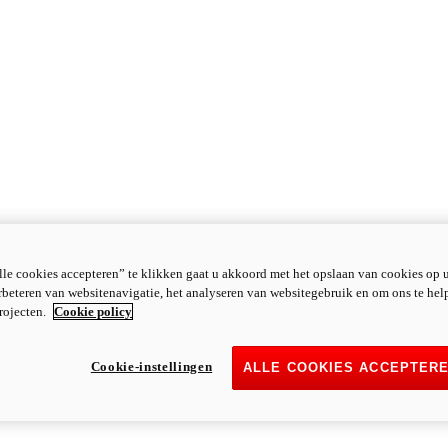
le cookies accepteren” te klikken gaat u akkoord met het opslaan van cookies op 
rbeteren van websitenavigatie, het analyseren van websitegebruik en om ons te hel
rojecten.
Cookie policy
Cookie-instellingen
ALLE COOKIES ACCEPTER