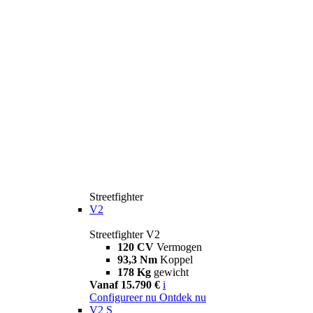
Streetfighter
V2
Streetfighter V2
120 CV
Vermogen
93,3 Nm
Koppel
178 Kg
gewicht
Vanaf 15.790 €
i
Configureer nu
Ontdek nu
V2 S