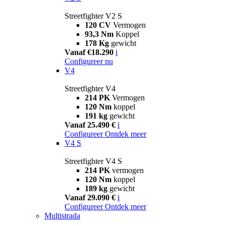
Streetfighter V2 S
120 CV
Vermogen
93,3 Nm
Koppel
178 Kg
gewicht
Vanaf €18.290
i
Configureer nu
V4
Streetfighter V4
214 PK
Vermogen
120 Nm
koppel
191 kg
gewicht
Vanaf 25.490 €
i
Configureer
Ontdek meer
V4 S
Streetfighter V4 S
214 PK
vermogen
120 Nm
koppel
189 kg
gewicht
Vanaf 29.090 €
i
Configureer
Ontdek meer
Multistrada