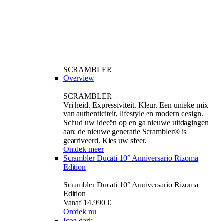
SCRAMBLER
Overview
SCRAMBLER
Vrijheid. Expressiviteit. Kleur. Een unieke mix
van authenticiteit, lifestyle en modern design.
Schud uw ideeën op en ga nieuwe uitdagingen
aan: de nieuwe generatie Scrambler® is
gearriveerd. Kies uw sfeer.
Ontdek meer
Scrambler Ducati 10° Anniversario Rizoma
Edition
Scrambler Ducati 10° Anniversario Rizoma
Edition
Vanaf 14.990 €
Ontdek nu
Icon dark