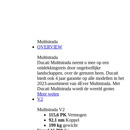
Multistrada
OVERVIEW
Multistrada
Ducati Multistrada neemt u mee op een
ontdekkingsreis door ongelooflijke
landschappen, over de grenzen heen. Ducati
biedt ook 4 jaar garantie op alle modellen in het
2023-assortiment van 4Ever Multistrada. Met
Ducati Multistrada wordt de wereld groter.
Meer weten
V2
Multistrada V2
115,6 PK
Vermogen
92,1 nm
Koppel
199 kg
gewicht