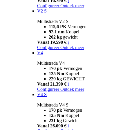
Vanaf 16.790 €
i
Configureer
Ontdek meer
V2 S
Multistrada V2 S
115,6 PK
Vermogen
92,1 nm
Koppel
202 kg
gewicht
Vanaf 19.590 €
i
Configureer
Ontdek meer
V4
Multistrada V4
170 pk
Vermogen
125 Nm
Koppel
229 kg
GEWICHT
Vanaf 21.390 €
i
Configureer
Ontdek meer
V4 S
Multistrada V4 S
170 pk
Vermogen
125 Nm
Koppel
231 kg
Gewicht
Vanaf 26.090 €
i