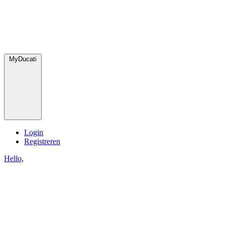
MyDucati
Login
Registreren
Hello,