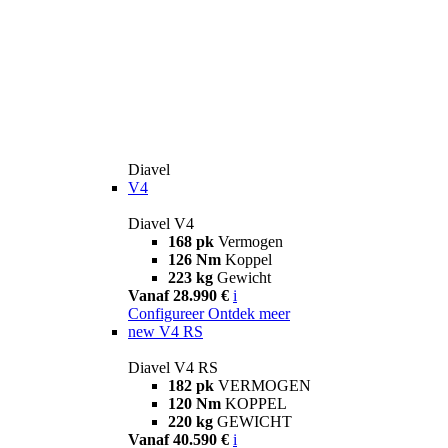
Diavel
V4
Diavel V4
168 pk
Vermogen
126 Nm
Koppel
223 kg
Gewicht
Vanaf 28.990 €
i
Configureer
Ontdek meer
new
V4 RS
Diavel V4 RS
182 pk
VERMOGEN
120 Nm
KOPPEL
220 kg
GEWICHT
Vanaf 40.590 €
i