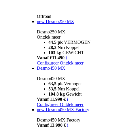
Offroad
new
Desmo250 MX
Desmo250 MX
Ontdek meer
44,5 pk
VERMOGEN
28,3 Nm
Koppel
103 kg
GEWICHT
Vanaf €11.490
i
Configureer
Ontdek meer
Desmo450 MX
Desmo450 MX
63,5 pk
Vermogen
53,5 Nm
Koppel
104,8 kg
Gewicht
Vanaf 11.990 €
i
Configureer
Ontdek meer
new
Desmo450 MX Factory
Desmo450 MX Factory
Vanaf 13.990 €
i