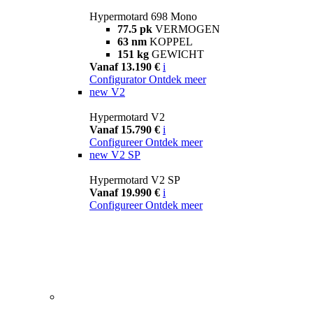
Hypermotard 698 Mono
77.5 pk
VERMOGEN
63 nm
KOPPEL
151 kg
GEWICHT
Vanaf 13.190 €
i
Configurator
Ontdek meer
new
V2
Hypermotard V2
Vanaf 15.790 €
i
Configureer
Ontdek meer
new
V2 SP
Hypermotard V2 SP
Vanaf 19.990 €
i
Configureer
Ontdek meer