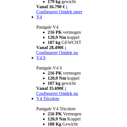
179 kg
gewicht
Vanaf 16.790 €
i
Configureer
Ontdek meer
V4
Panigale V4
216 PK
vermogen
120,9 Nm
koppel
187 kg
GEWCHT
Vanaf 28.490€
i
Configureer
Ontdek nu
V4 S
Panigale V4 S
216 PK
vermogen
120,9 Nm
koppel
187 kg
gewicht
Vanaf 35.690€
i
Configureer
Ontdek nu
V4 Tricolore
Panigale V4 Tricolore
216 PK
Vermogen
120,9 Nm
Koppel
188 Kg
Gewicht