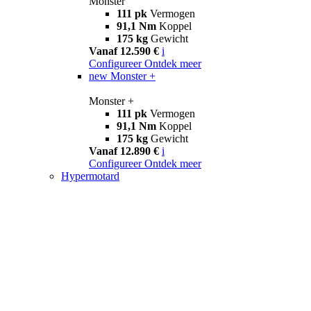
Monster
111 pk
Vermogen
91,1 Nm
Koppel
175 kg
Gewicht
Vanaf 12.590 €
i
Configureer
Ontdek meer
new
Monster +
Monster +
111 pk
Vermogen
91,1 Nm
Koppel
175 kg
Gewicht
Vanaf 12.890 €
i
Configureer
Ontdek meer
Hypermotard