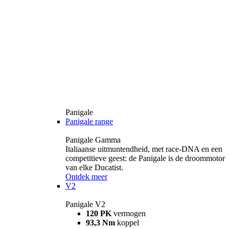
Panigale
Panigale range
Panigale Gamma
Italiaanse uitmuntendheid, met race-DNA en een
competitieve geest: de Panigale is de droommotor
van elke Ducatist.
Ontdek meer
V2
Panigale V2
120 PK
vermogen
93,3 Nm
koppel