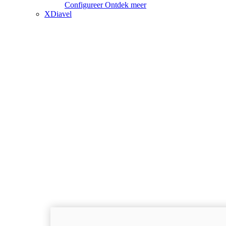
Configureer
Ontdek meer
XDiavel