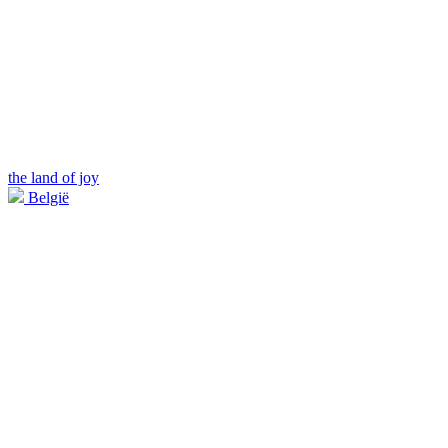
the land of joy
België