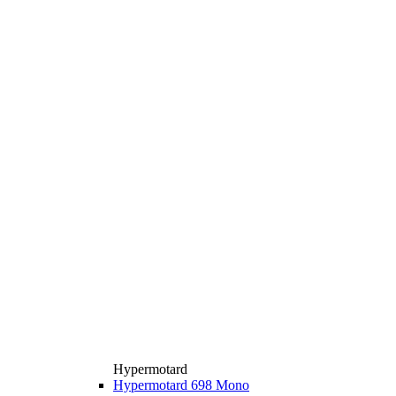
Hypermotard
Hypermotard 698 Mono