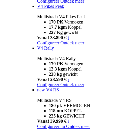
Configureer
Ontdek meer
V4 Pikes Peak
Multistrada V4 Pikes Peak
170 PK
Vermogen
17,7 kgm
Koppel
227 Kg
gewicht
Vanaf 33.890 €
i
Configureer
Ontdek meer
V4 Rally
Multistrada V4 Rally
170 PK
Vermogen
12,3 kgm
Koppel
238 kg
gewicht
Vanaf 28.590 €
i
Configureer
Ontdek meer
new
V4 RS
Multistrada V4 RS
180 pk
VERMOGEN
118 nm
KOPPEL
225 kg
GEWICHT
Vanaf 39.990 €
i
Configureer nu
Ontdek meer