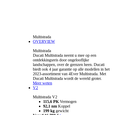
Multistrada
OVERVIEW
Multistrada
Ducati Multistrada neemt u mee op een
ontdekkingsreis door ongelooflijke
landschappen, over de grenzen heen. Ducati
biedt ook 4 jaar garantie op alle modellen in het
2023-assortiment van 4Ever Multistrada. Met
Ducati Multistrada wordt de wereld groter.
Meer weten
V2
Multistrada V2
115,6 PK
Vermogen
92,1 nm
Koppel
199 kg
gewicht