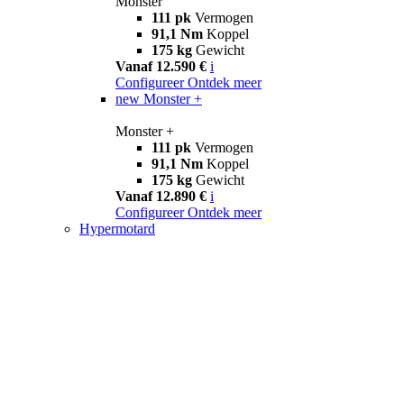
Monster
111 pk
Vermogen
91,1 Nm
Koppel
175 kg
Gewicht
Vanaf 12.590 €
i
Configureer
Ontdek meer
new
Monster +
Monster +
111 pk
Vermogen
91,1 Nm
Koppel
175 kg
Gewicht
Vanaf 12.890 €
i
Configureer
Ontdek meer
Hypermotard