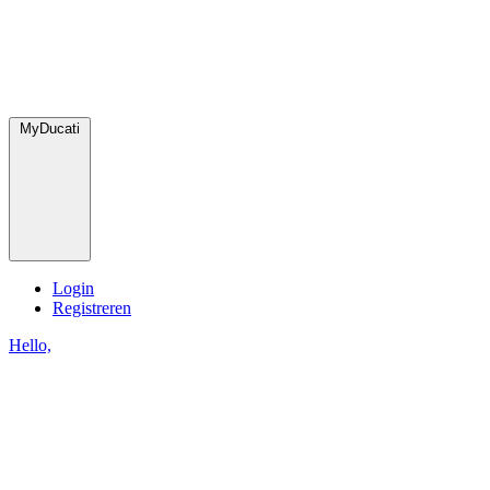
MyDucati
Login
Registreren
Hello,