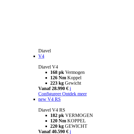
Diavel
V4
Diavel V4
168 pk
Vermogen
126 Nm
Koppel
223 kg
Gewicht
Vanaf 28.990 €
i
Configureer
Ontdek meer
new
V4 RS
Diavel V4 RS
182 pk
VERMOGEN
120 Nm
KOPPEL
220 kg
GEWICHT
Vanaf 40.590 €
i