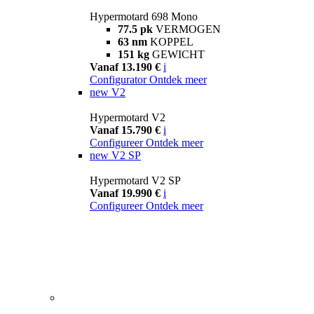
Hypermotard 698 Mono
77.5 pk
VERMOGEN
63 nm
KOPPEL
151 kg
GEWICHT
Vanaf 13.190 €
i
Configurator
Ontdek meer
new
V2
Hypermotard V2
Vanaf 15.790 €
i
Configureer
Ontdek meer
new
V2 SP
Hypermotard V2 SP
Vanaf 19.990 €
i
Configureer
Ontdek meer