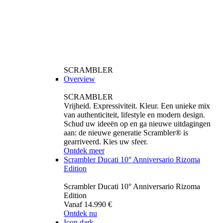
SCRAMBLER
Overview
SCRAMBLER
Vrijheid. Expressiviteit. Kleur. Een unieke mix
van authenticiteit, lifestyle en modern design.
Schud uw ideeën op en ga nieuwe uitdagingen
aan: de nieuwe generatie Scrambler® is
gearriveerd. Kies uw sfeer.
Ontdek meer
Scrambler Ducati 10° Anniversario Rizoma
Edition
Scrambler Ducati 10° Anniversario Rizoma
Edition
Vanaf 14.990 €
Ontdek nu
Icon dark