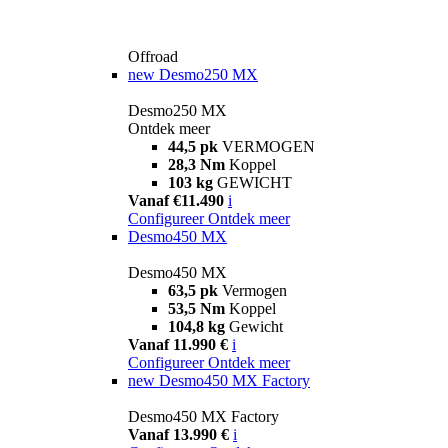
Offroad
new
Desmo250 MX
Desmo250 MX
Ontdek meer
44,5 pk
VERMOGEN
28,3 Nm
Koppel
103 kg
GEWICHT
Vanaf €11.490
i
Configureer
Ontdek meer
Desmo450 MX
Desmo450 MX
63,5 pk
Vermogen
53,5 Nm
Koppel
104,8 kg
Gewicht
Vanaf 11.990 €
i
Configureer
Ontdek meer
new
Desmo450 MX Factory
Desmo450 MX Factory
Vanaf 13.990 €
i