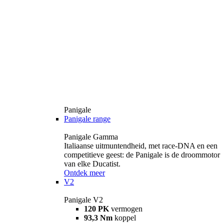
Panigale
Panigale range
Panigale Gamma
Italiaanse uitmuntendheid, met race-DNA en een
competitieve geest: de Panigale is de droommotor
van elke Ducatist.
Ontdek meer
V2
Panigale V2
120 PK
vermogen
93,3 Nm
koppel