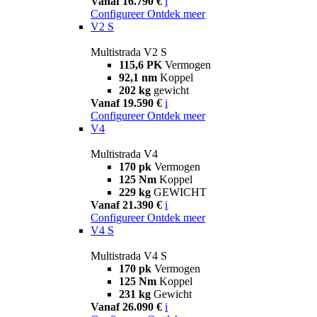
Vanaf 16.790 €
i
Configureer
Ontdek meer
V2 S
Multistrada V2 S
115,6 PK
Vermogen
92,1 nm
Koppel
202 kg
gewicht
Vanaf 19.590 €
i
Configureer
Ontdek meer
V4
Multistrada V4
170 pk
Vermogen
125 Nm
Koppel
229 kg
GEWICHT
Vanaf 21.390 €
i
Configureer
Ontdek meer
V4 S
Multistrada V4 S
170 pk
Vermogen
125 Nm
Koppel
231 kg
Gewicht
Vanaf 26.090 €
i