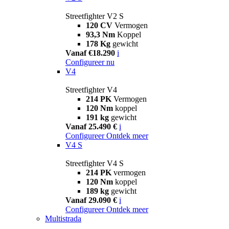
Streetfighter V2 S
120 CV
Vermogen
93,3 Nm
Koppel
178 Kg
gewicht
Vanaf €18.290
i
Configureer nu
V4
Streetfighter V4
214 PK
Vermogen
120 Nm
koppel
191 kg
gewicht
Vanaf 25.490 €
i
Configureer
Ontdek meer
V4 S
Streetfighter V4 S
214 PK
vermogen
120 Nm
koppel
189 kg
gewicht
Vanaf 29.090 €
i
Configureer
Ontdek meer
Multistrada