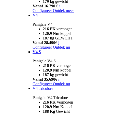
179 kg
gewicht
Vanaf 16.790 €
i
Configureer
Ontdek meer
V4
Panigale V4
216 PK
vermogen
120,9 Nm
koppel
187 kg
GEWCHT
Vanaf 28.490€
i
Configureer
Ontdek nu
V4 S
Panigale V4 S
216 PK
vermogen
120,9 Nm
koppel
187 kg
gewicht
Vanaf 35.690€
i
Configureer
Ontdek nu
V4 Tricolore
Panigale V4 Tricolore
216 PK
Vermogen
120,9 Nm
Koppel
188 Kg
Gewicht