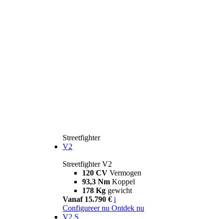
Streetfighter
V2
Streetfighter V2
120 CV
Vermogen
93,3 Nm
Koppel
178 Kg
gewicht
Vanaf 15.790 €
i
Configureer nu
Ontdek nu
V2 S