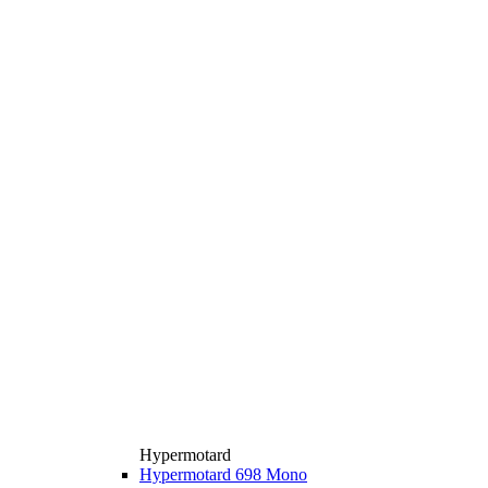
Hypermotard
Hypermotard 698 Mono