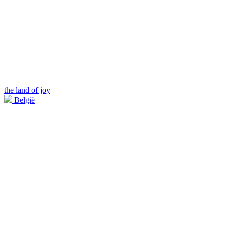
the land of joy
België