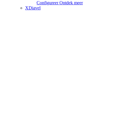
Configureer
Ontdek meer
XDiavel