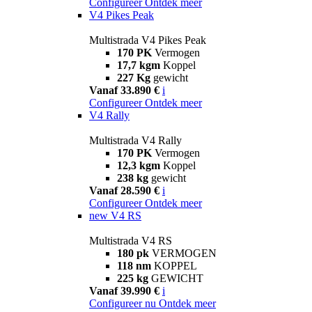
Configureer
Ontdek meer
V4 Pikes Peak
Multistrada V4 Pikes Peak
170 PK
Vermogen
17,7 kgm
Koppel
227 Kg
gewicht
Vanaf 33.890 €
i
Configureer
Ontdek meer
V4 Rally
Multistrada V4 Rally
170 PK
Vermogen
12,3 kgm
Koppel
238 kg
gewicht
Vanaf 28.590 €
i
Configureer
Ontdek meer
new
V4 RS
Multistrada V4 RS
180 pk
VERMOGEN
118 nm
KOPPEL
225 kg
GEWICHT
Vanaf 39.990 €
i
Configureer nu
Ontdek meer