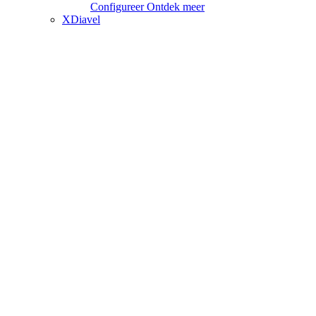
Configureer
Ontdek meer
XDiavel