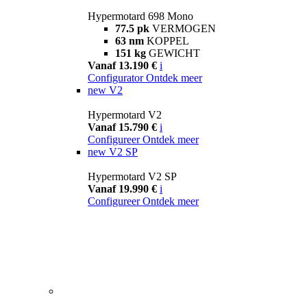
Hypermotard 698 Mono
77.5 pk
VERMOGEN
63 nm
KOPPEL
151 kg
GEWICHT
Vanaf 13.190 €
i
Configurator
Ontdek meer
new
V2
Hypermotard V2
Vanaf 15.790 €
i
Configureer
Ontdek meer
new
V2 SP
Hypermotard V2 SP
Vanaf 19.990 €
i
Configureer
Ontdek meer