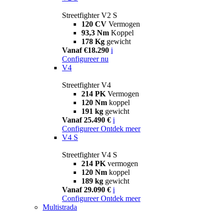
Streetfighter V2 S
120 CV
Vermogen
93,3 Nm
Koppel
178 Kg
gewicht
Vanaf €18.290
i
Configureer nu
V4
Streetfighter V4
214 PK
Vermogen
120 Nm
koppel
191 kg
gewicht
Vanaf 25.490 €
i
Configureer
Ontdek meer
V4 S
Streetfighter V4 S
214 PK
vermogen
120 Nm
koppel
189 kg
gewicht
Vanaf 29.090 €
i
Configureer
Ontdek meer
Multistrada