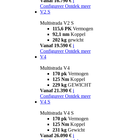
Vanaf 16.790 €
i
Configureer
Ontdek meer
V2 S
Multistrada V2 S
115,6 PK
Vermogen
92,1 nm
Koppel
202 kg
gewicht
Vanaf 19.590 €
i
Configureer
Ontdek meer
V4
Multistrada V4
170 pk
Vermogen
125 Nm
Koppel
229 kg
GEWICHT
Vanaf 21.390 €
i
Configureer
Ontdek meer
V4 S
Multistrada V4 S
170 pk
Vermogen
125 Nm
Koppel
231 kg
Gewicht
Vanaf 26.090 €
i