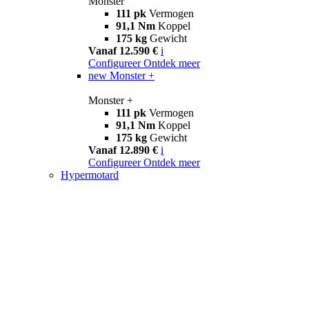
Monster
111 pk
Vermogen
91,1 Nm
Koppel
175 kg
Gewicht
Vanaf 12.590 €
i
Configureer
Ontdek meer
new
Monster +
Monster +
111 pk
Vermogen
91,1 Nm
Koppel
175 kg
Gewicht
Vanaf 12.890 €
i
Configureer
Ontdek meer
Hypermotard