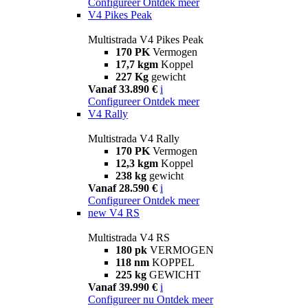
Configureer
Ontdek meer
V4 Pikes Peak
Multistrada V4 Pikes Peak
170 PK
Vermogen
17,7 kgm
Koppel
227 Kg
gewicht
Vanaf 33.890 €
i
Configureer
Ontdek meer
V4 Rally
Multistrada V4 Rally
170 PK
Vermogen
12,3 kgm
Koppel
238 kg
gewicht
Vanaf 28.590 €
i
Configureer
Ontdek meer
new
V4 RS
Multistrada V4 RS
180 pk
VERMOGEN
118 nm
KOPPEL
225 kg
GEWICHT
Vanaf 39.990 €
i
Configureer nu
Ontdek meer