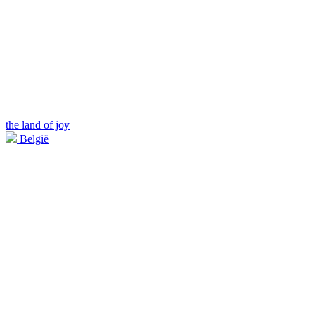
the land of joy
België