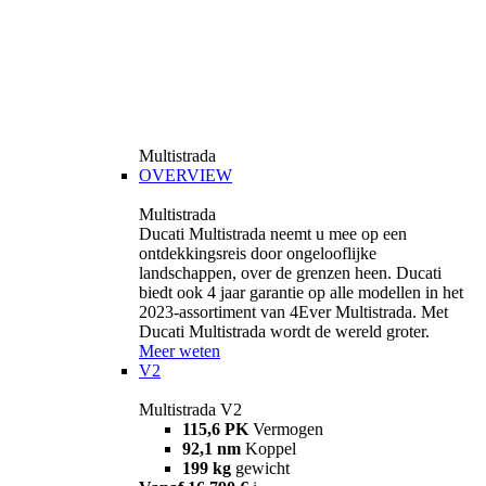
Multistrada
OVERVIEW
Multistrada
Ducati Multistrada neemt u mee op een
ontdekkingsreis door ongelooflijke
landschappen, over de grenzen heen. Ducati
biedt ook 4 jaar garantie op alle modellen in het
2023-assortiment van 4Ever Multistrada. Met
Ducati Multistrada wordt de wereld groter.
Meer weten
V2
Multistrada V2
115,6 PK
Vermogen
92,1 nm
Koppel
199 kg
gewicht