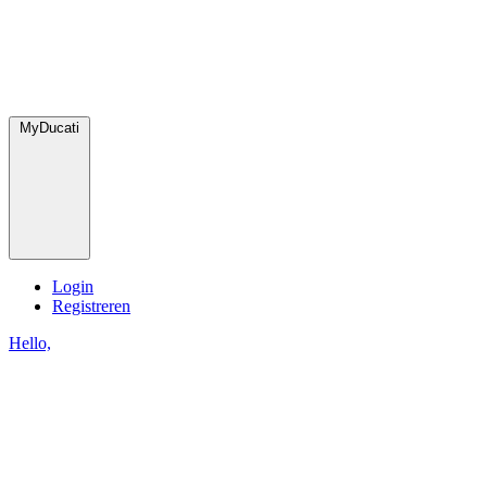
MyDucati
Login
Registreren
Hello,