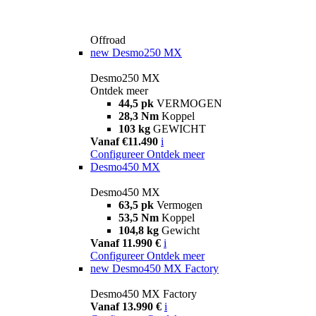
Offroad
new
Desmo250 MX
Desmo250 MX
Ontdek meer
44,5 pk
VERMOGEN
28,3 Nm
Koppel
103 kg
GEWICHT
Vanaf €11.490
i
Configureer
Ontdek meer
Desmo450 MX
Desmo450 MX
63,5 pk
Vermogen
53,5 Nm
Koppel
104,8 kg
Gewicht
Vanaf 11.990 €
i
Configureer
Ontdek meer
new
Desmo450 MX Factory
Desmo450 MX Factory
Vanaf 13.990 €
i