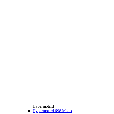
Hypermotard
Hypermotard 698 Mono