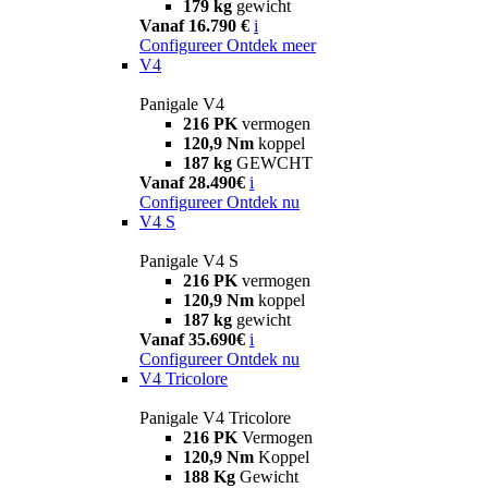
179 kg
gewicht
Vanaf 16.790 €
i
Configureer
Ontdek meer
V4
Panigale V4
216 PK
vermogen
120,9 Nm
koppel
187 kg
GEWCHT
Vanaf 28.490€
i
Configureer
Ontdek nu
V4 S
Panigale V4 S
216 PK
vermogen
120,9 Nm
koppel
187 kg
gewicht
Vanaf 35.690€
i
Configureer
Ontdek nu
V4 Tricolore
Panigale V4 Tricolore
216 PK
Vermogen
120,9 Nm
Koppel
188 Kg
Gewicht