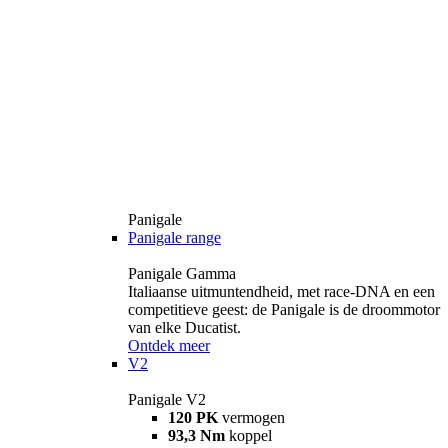
Panigale
Panigale range
Panigale Gamma
Italiaanse uitmuntendheid, met race-DNA en een
competitieve geest: de Panigale is de droommotor
van elke Ducatist.
Ontdek meer
V2
Panigale V2
120 PK
vermogen
93,3 Nm
koppel