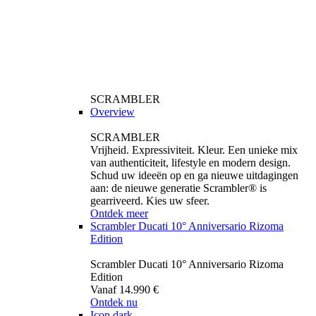
SCRAMBLER
Overview
SCRAMBLER
Vrijheid. Expressiviteit. Kleur. Een unieke mix
van authenticiteit, lifestyle en modern design.
Schud uw ideeën op en ga nieuwe uitdagingen
aan: de nieuwe generatie Scrambler® is
gearriveerd. Kies uw sfeer.
Ontdek meer
Scrambler Ducati 10° Anniversario Rizoma
Edition
Scrambler Ducati 10° Anniversario Rizoma
Edition
Vanaf 14.990 €
Ontdek nu
Icon dark