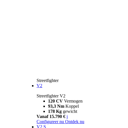
Streetfighter
V2
Streetfighter V2
120 CV
Vermogen
93,3 Nm
Koppel
178 Kg
gewicht
Vanaf 15.790 €
i
Configureer nu
Ontdek nu
V2 S