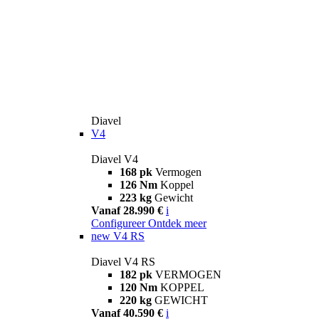
Diavel
V4
Diavel V4
168 pk
Vermogen
126 Nm
Koppel
223 kg
Gewicht
Vanaf 28.990 €
i
Configureer
Ontdek meer
new
V4 RS
Diavel V4 RS
182 pk
VERMOGEN
120 Nm
KOPPEL
220 kg
GEWICHT
Vanaf 40.590 €
i