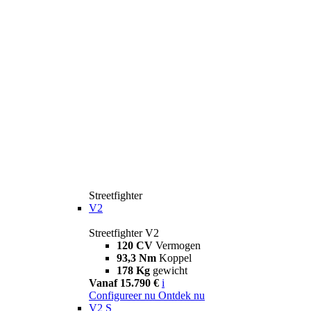
Streetfighter
V2
Streetfighter V2
120 CV
Vermogen
93,3 Nm
Koppel
178 Kg
gewicht
Vanaf 15.790 €
i
Configureer nu
Ontdek nu
V2 S