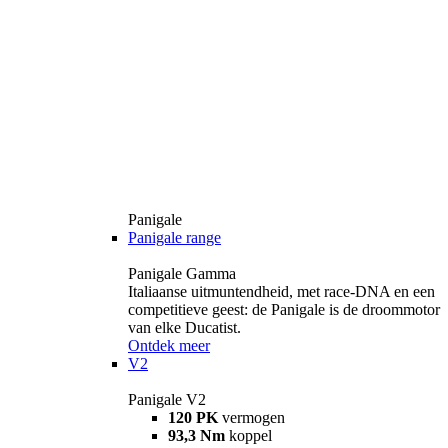
Panigale
Panigale range
Panigale Gamma
Italiaanse uitmuntendheid, met race-DNA en een
competitieve geest: de Panigale is de droommotor
van elke Ducatist.
Ontdek meer
V2
Panigale V2
120 PK
vermogen
93,3 Nm
koppel