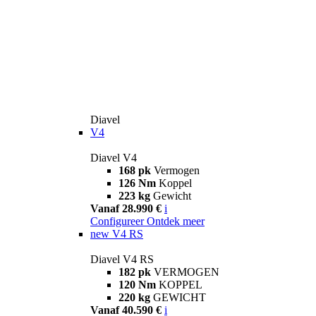
Diavel
V4
Diavel V4
168 pk
Vermogen
126 Nm
Koppel
223 kg
Gewicht
Vanaf 28.990 €
i
Configureer
Ontdek meer
new
V4 RS
Diavel V4 RS
182 pk
VERMOGEN
120 Nm
KOPPEL
220 kg
GEWICHT
Vanaf 40.590 €
i