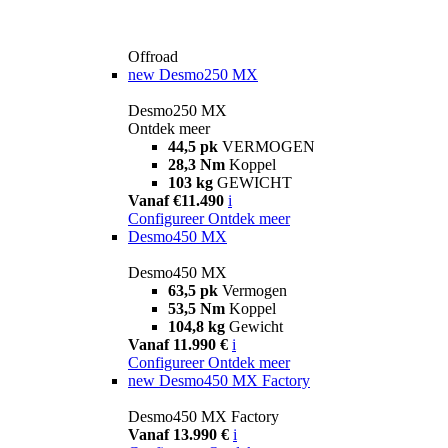
Offroad
new
Desmo250 MX
Desmo250 MX
Ontdek meer
44,5 pk
VERMOGEN
28,3 Nm
Koppel
103 kg
GEWICHT
Vanaf €11.490
i
Configureer
Ontdek meer
Desmo450 MX
Desmo450 MX
63,5 pk
Vermogen
53,5 Nm
Koppel
104,8 kg
Gewicht
Vanaf 11.990 €
i
Configureer
Ontdek meer
new
Desmo450 MX Factory
Desmo450 MX Factory
Vanaf 13.990 €
i