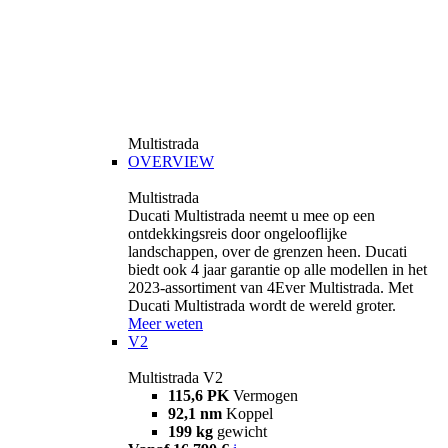
Multistrada
OVERVIEW
Multistrada
Ducati Multistrada neemt u mee op een
ontdekkingsreis door ongelooflijke
landschappen, over de grenzen heen. Ducati
biedt ook 4 jaar garantie op alle modellen in het
2023-assortiment van 4Ever Multistrada. Met
Ducati Multistrada wordt de wereld groter.
Meer weten
V2
Multistrada V2
115,6 PK
Vermogen
92,1 nm
Koppel
199 kg
gewicht