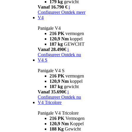
179 kg
gewicht
Vanaf 16.790 €
i
Configureer
Ontdek meer
V4
Panigale V4
216 PK
vermogen
120,9 Nm
koppel
187 kg
GEWCHT
Vanaf 28.490€
i
Configureer
Ontdek nu
V4 S
Panigale V4 S
216 PK
vermogen
120,9 Nm
koppel
187 kg
gewicht
Vanaf 35.690€
i
Configureer
Ontdek nu
V4 Tricolore
Panigale V4 Tricolore
216 PK
Vermogen
120,9 Nm
Koppel
188 Kg
Gewicht