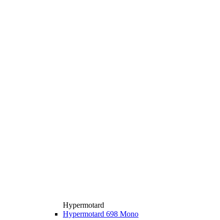
Hypermotard
Hypermotard 698 Mono