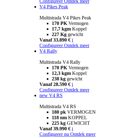
Configureer
Ontdek meer
V4 Pikes Peak
Multistrada V4 Pikes Peak
170 PK
Vermogen
17,7 kgm
Koppel
227 Kg
gewicht
Vanaf 33.890 €
i
Configureer
Ontdek meer
V4 Rally
Multistrada V4 Rally
170 PK
Vermogen
12,3 kgm
Koppel
238 kg
gewicht
Vanaf 28.590 €
i
Configureer
Ontdek meer
new
V4 RS
Multistrada V4 RS
180 pk
VERMOGEN
118 nm
KOPPEL
225 kg
GEWICHT
Vanaf 39.990 €
i
Configureer nu
Ontdek meer