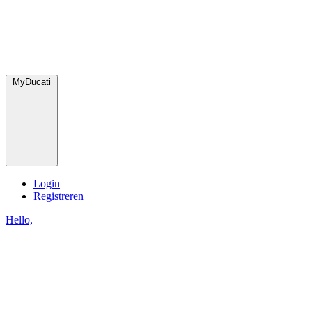
MyDucati
Login
Registreren
Hello,