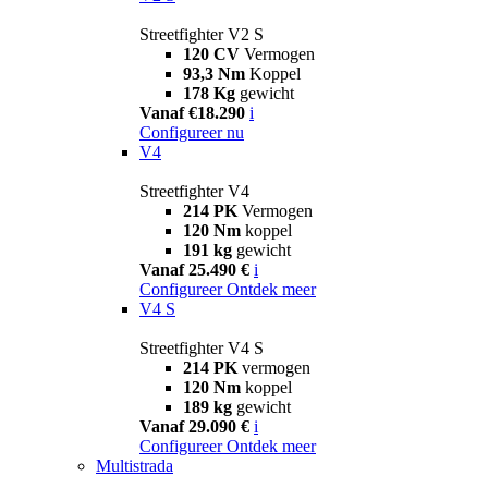
Streetfighter V2 S
120 CV
Vermogen
93,3 Nm
Koppel
178 Kg
gewicht
Vanaf €18.290
i
Configureer nu
V4
Streetfighter V4
214 PK
Vermogen
120 Nm
koppel
191 kg
gewicht
Vanaf 25.490 €
i
Configureer
Ontdek meer
V4 S
Streetfighter V4 S
214 PK
vermogen
120 Nm
koppel
189 kg
gewicht
Vanaf 29.090 €
i
Configureer
Ontdek meer
Multistrada