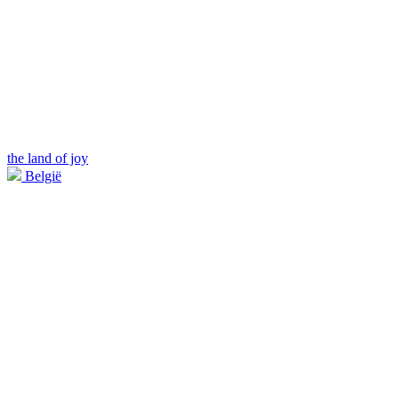
the land of joy
België