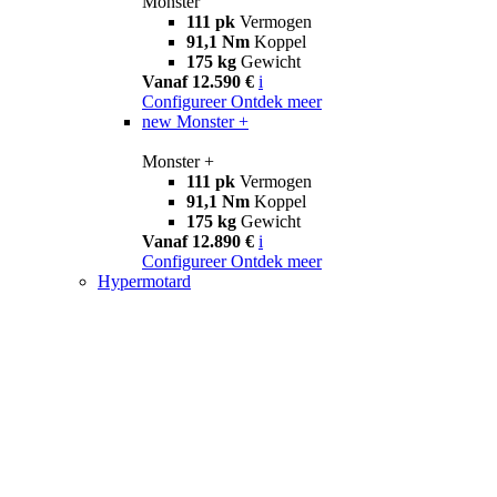
Monster
111 pk
Vermogen
91,1 Nm
Koppel
175 kg
Gewicht
Vanaf 12.590 €
i
Configureer
Ontdek meer
new
Monster +
Monster +
111 pk
Vermogen
91,1 Nm
Koppel
175 kg
Gewicht
Vanaf 12.890 €
i
Configureer
Ontdek meer
Hypermotard