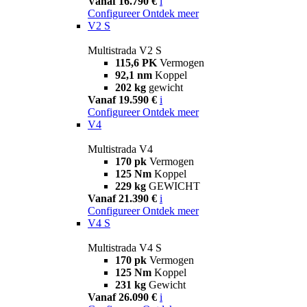
Vanaf 16.790 €
i
Configureer
Ontdek meer
V2 S
Multistrada V2 S
115,6 PK
Vermogen
92,1 nm
Koppel
202 kg
gewicht
Vanaf 19.590 €
i
Configureer
Ontdek meer
V4
Multistrada V4
170 pk
Vermogen
125 Nm
Koppel
229 kg
GEWICHT
Vanaf 21.390 €
i
Configureer
Ontdek meer
V4 S
Multistrada V4 S
170 pk
Vermogen
125 Nm
Koppel
231 kg
Gewicht
Vanaf 26.090 €
i