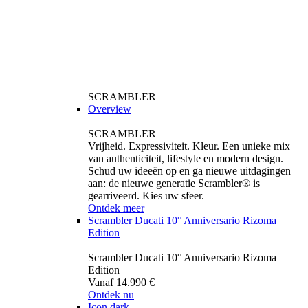
SCRAMBLER
Overview
SCRAMBLER
Vrijheid. Expressiviteit. Kleur. Een unieke mix
van authenticiteit, lifestyle en modern design.
Schud uw ideeën op en ga nieuwe uitdagingen
aan: de nieuwe generatie Scrambler® is
gearriveerd. Kies uw sfeer.
Ontdek meer
Scrambler Ducati 10° Anniversario Rizoma
Edition
Scrambler Ducati 10° Anniversario Rizoma
Edition
Vanaf 14.990 €
Ontdek nu
Icon dark