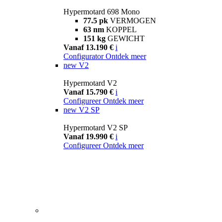
Hypermotard 698 Mono
77.5 pk
VERMOGEN
63 nm
KOPPEL
151 kg
GEWICHT
Vanaf 13.190 €
i
Configurator
Ontdek meer
new
V2
Hypermotard V2
Vanaf 15.790 €
i
Configureer
Ontdek meer
new
V2 SP
Hypermotard V2 SP
Vanaf 19.990 €
i
Configureer
Ontdek meer