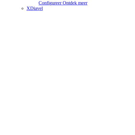
Configureer
Ontdek meer
XDiavel