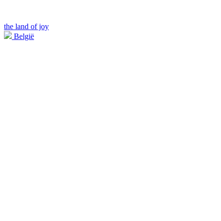
the land of joy
België