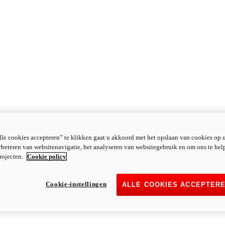
le cookies accepteren” te klikken gaat u akkoord met het opslaan van cookies op 
rbeteren van websitenavigatie, het analyseren van websitegebruik en om ons te hel
rojecten.
Cookie policy
Cookie-instellingen
ALLE COOKIES ACCEPTER