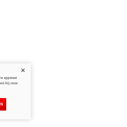
uw apparaat
pen bij onze
EN