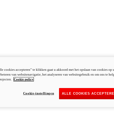
le cookies accepteren” te klikken gaat u akkoord met het opslaan van cookies op 
rbeteren van websitenavigatie, het analyseren van websitegebruik en om ons te hel
rojecten.
Cookie policy
Cookie-instellingen
ALLE COOKIES ACCEPTER