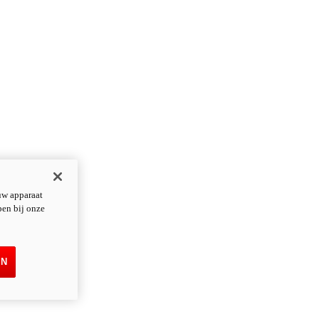
uw apparaat
pen bij onze
EN