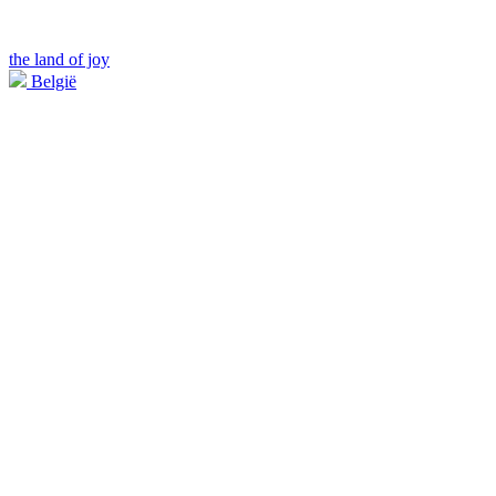
the land of joy
België