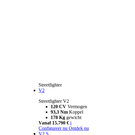
Streetfighter
V2
Streetfighter V2
120 CV
Vermogen
93,3 Nm
Koppel
178 Kg
gewicht
Vanaf 15.790 €
i
Configureer nu
Ontdek nu
V2 S