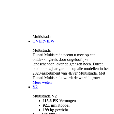
Multistrada
OVERVIEW
Multistrada
Ducati Multistrada neemt u mee op een
ontdekkingsreis door ongelooflijke
landschappen, over de grenzen heen. Ducati
biedt ook 4 jaar garantie op alle modellen in het
2023-assortiment van 4Ever Multistrada. Met
Ducati Multistrada wordt de wereld groter.
Meer weten
V2
Multistrada V2
115,6 PK
Vermogen
92,1 nm
Koppel
199 kg
gewicht