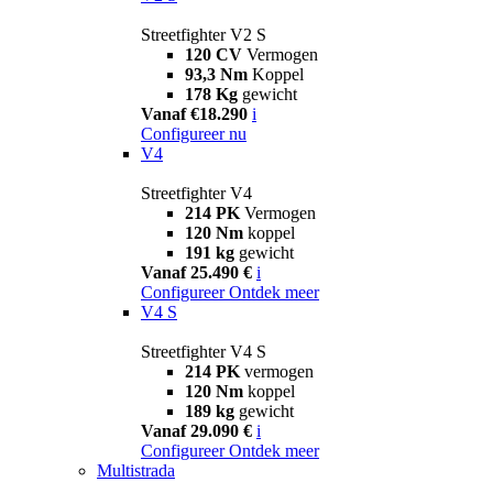
Streetfighter V2 S
120 CV
Vermogen
93,3 Nm
Koppel
178 Kg
gewicht
Vanaf €18.290
i
Configureer nu
V4
Streetfighter V4
214 PK
Vermogen
120 Nm
koppel
191 kg
gewicht
Vanaf 25.490 €
i
Configureer
Ontdek meer
V4 S
Streetfighter V4 S
214 PK
vermogen
120 Nm
koppel
189 kg
gewicht
Vanaf 29.090 €
i
Configureer
Ontdek meer
Multistrada