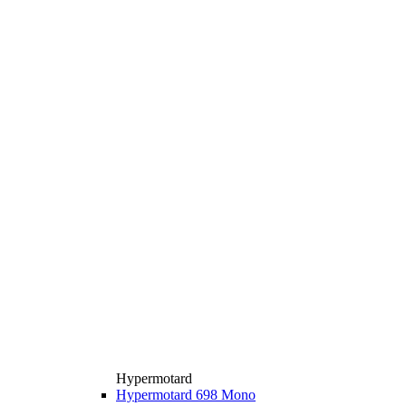
Hypermotard
Hypermotard 698 Mono