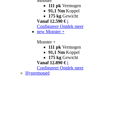
Monster
111 pk
Vermogen
91,1 Nm
Koppel
175 kg
Gewicht
Vanaf 12.590 €
i
Configureer
Ontdek meer
new
Monster +
Monster +
111 pk
Vermogen
91,1 Nm
Koppel
175 kg
Gewicht
Vanaf 12.890 €
i
Configureer
Ontdek meer
Hypermotard