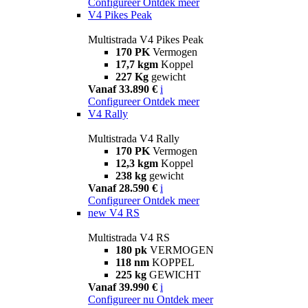
Configureer
Ontdek meer
V4 Pikes Peak
Multistrada V4 Pikes Peak
170 PK
Vermogen
17,7 kgm
Koppel
227 Kg
gewicht
Vanaf 33.890 €
i
Configureer
Ontdek meer
V4 Rally
Multistrada V4 Rally
170 PK
Vermogen
12,3 kgm
Koppel
238 kg
gewicht
Vanaf 28.590 €
i
Configureer
Ontdek meer
new
V4 RS
Multistrada V4 RS
180 pk
VERMOGEN
118 nm
KOPPEL
225 kg
GEWICHT
Vanaf 39.990 €
i
Configureer nu
Ontdek meer