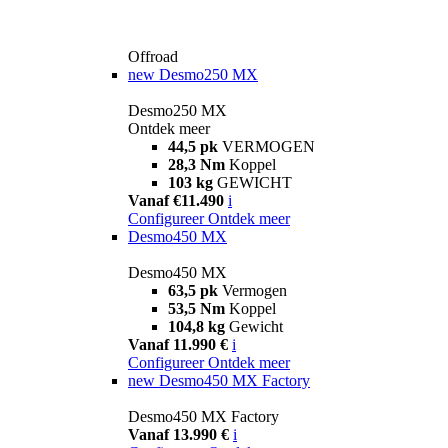
Offroad
new
Desmo250 MX
Desmo250 MX
Ontdek meer
44,5 pk
VERMOGEN
28,3 Nm
Koppel
103 kg
GEWICHT
Vanaf €11.490
i
Configureer
Ontdek meer
Desmo450 MX
Desmo450 MX
63,5 pk
Vermogen
53,5 Nm
Koppel
104,8 kg
Gewicht
Vanaf 11.990 €
i
Configureer
Ontdek meer
new
Desmo450 MX Factory
Desmo450 MX Factory
Vanaf 13.990 €
i