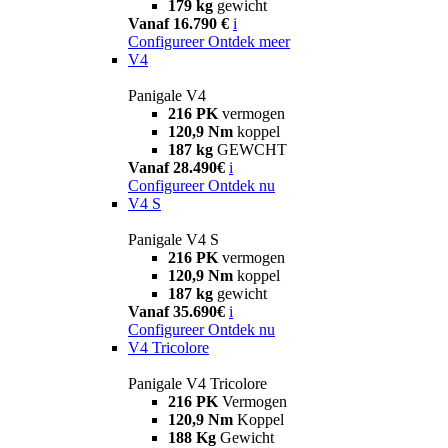
179 kg
gewicht
Vanaf 16.790 €
i
Configureer
Ontdek meer
V4
Panigale V4
216 PK
vermogen
120,9 Nm
koppel
187 kg
GEWCHT
Vanaf 28.490€
i
Configureer
Ontdek nu
V4 S
Panigale V4 S
216 PK
vermogen
120,9 Nm
koppel
187 kg
gewicht
Vanaf 35.690€
i
Configureer
Ontdek nu
V4 Tricolore
Panigale V4 Tricolore
216 PK
Vermogen
120,9 Nm
Koppel
188 Kg
Gewicht