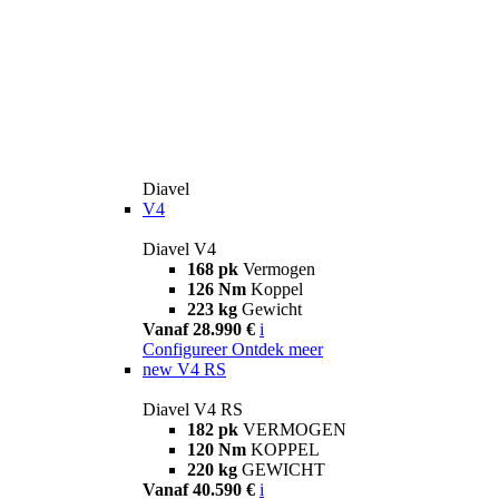
Diavel
V4
Diavel V4
168 pk
Vermogen
126 Nm
Koppel
223 kg
Gewicht
Vanaf 28.990 €
i
Configureer
Ontdek meer
new
V4 RS
Diavel V4 RS
182 pk
VERMOGEN
120 Nm
KOPPEL
220 kg
GEWICHT
Vanaf 40.590 €
i