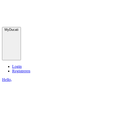
MyDucati
Login
Registreren
Hello,