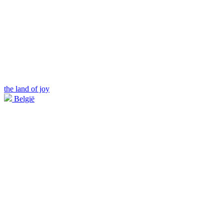
the land of joy
België