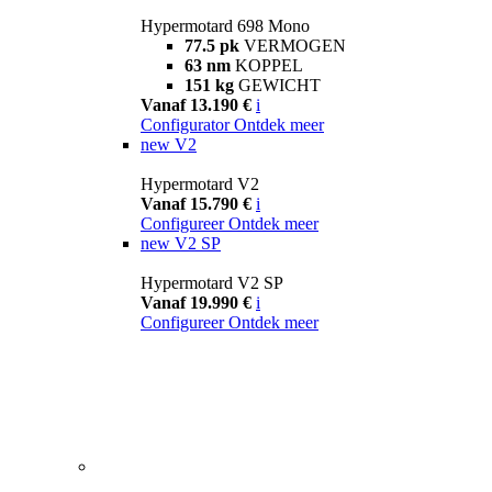
Hypermotard 698 Mono
77.5 pk
VERMOGEN
63 nm
KOPPEL
151 kg
GEWICHT
Vanaf 13.190 €
i
Configurator
Ontdek meer
new
V2
Hypermotard V2
Vanaf 15.790 €
i
Configureer
Ontdek meer
new
V2 SP
Hypermotard V2 SP
Vanaf 19.990 €
i
Configureer
Ontdek meer