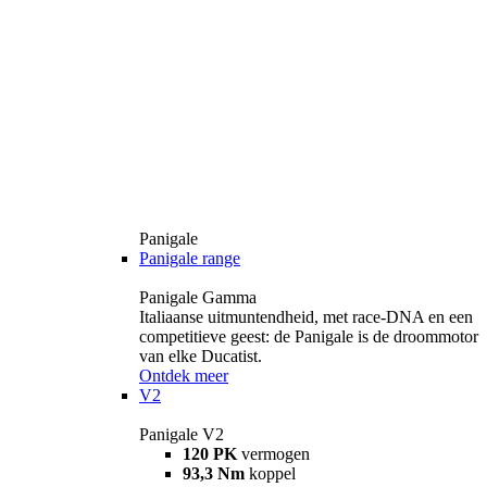
Panigale
Panigale range
Panigale Gamma
Italiaanse uitmuntendheid, met race-DNA en een
competitieve geest: de Panigale is de droommotor
van elke Ducatist.
Ontdek meer
V2
Panigale V2
120 PK
vermogen
93,3 Nm
koppel