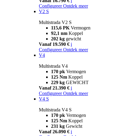
Vanaf 16.790 €
i
Configureer
Ontdek meer
V2 S
Multistrada V2 S
115,6 PK
Vermogen
92,1 nm
Koppel
202 kg
gewicht
Vanaf 19.590 €
i
Configureer
Ontdek meer
V4
Multistrada V4
170 pk
Vermogen
125 Nm
Koppel
229 kg
GEWICHT
Vanaf 21.390 €
i
Configureer
Ontdek meer
V4 S
Multistrada V4 S
170 pk
Vermogen
125 Nm
Koppel
231 kg
Gewicht
Vanaf 26.090 €
i