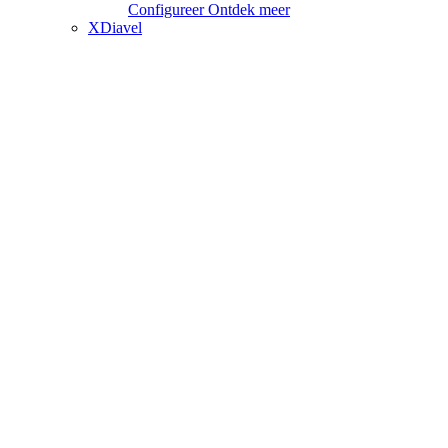
Configureer
Ontdek meer
XDiavel