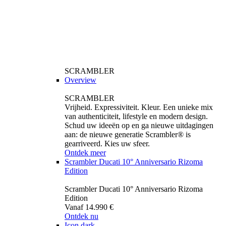
SCRAMBLER
Overview
SCRAMBLER
Vrijheid. Expressiviteit. Kleur. Een unieke mix
van authenticiteit, lifestyle en modern design.
Schud uw ideeën op en ga nieuwe uitdagingen
aan: de nieuwe generatie Scrambler® is
gearriveerd. Kies uw sfeer.
Ontdek meer
Scrambler Ducati 10° Anniversario Rizoma
Edition
Scrambler Ducati 10° Anniversario Rizoma
Edition
Vanaf 14.990 €
Ontdek nu
Icon dark