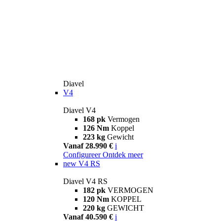
Diavel
V4
Diavel V4
168 pk
Vermogen
126 Nm
Koppel
223 kg
Gewicht
Vanaf 28.990 €
i
Configureer
Ontdek meer
new
V4 RS
Diavel V4 RS
182 pk
VERMOGEN
120 Nm
KOPPEL
220 kg
GEWICHT
Vanaf 40.590 €
i