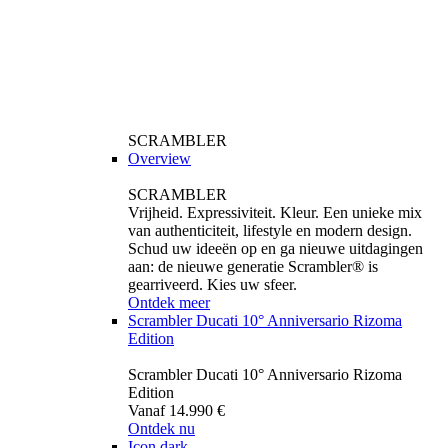
SCRAMBLER
Overview
SCRAMBLER
Vrijheid. Expressiviteit. Kleur. Een unieke mix
van authenticiteit, lifestyle en modern design.
Schud uw ideeën op en ga nieuwe uitdagingen
aan: de nieuwe generatie Scrambler® is
gearriveerd. Kies uw sfeer.
Ontdek meer
Scrambler Ducati 10° Anniversario Rizoma
Edition
Scrambler Ducati 10° Anniversario Rizoma
Edition
Vanaf 14.990 €
Ontdek nu
Icon dark