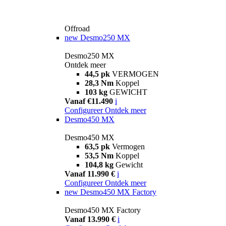
Offroad
new
Desmo250 MX
Desmo250 MX
Ontdek meer
44,5 pk
VERMOGEN
28,3 Nm
Koppel
103 kg
GEWICHT
Vanaf €11.490
i
Configureer
Ontdek meer
Desmo450 MX
Desmo450 MX
63,5 pk
Vermogen
53,5 Nm
Koppel
104,8 kg
Gewicht
Vanaf 11.990 €
i
Configureer
Ontdek meer
new
Desmo450 MX Factory
Desmo450 MX Factory
Vanaf 13.990 €
i