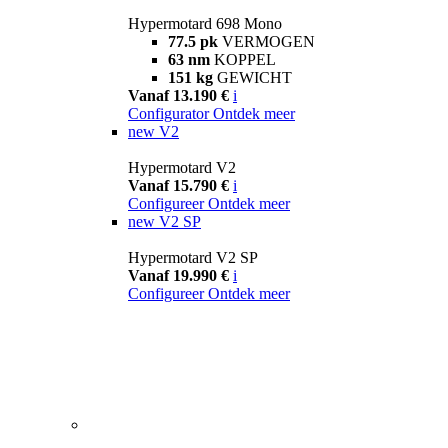
Hypermotard 698 Mono
77.5 pk
VERMOGEN
63 nm
KOPPEL
151 kg
GEWICHT
Vanaf 13.190 €
i
Configurator
Ontdek meer
new
V2
Hypermotard V2
Vanaf 15.790 €
i
Configureer
Ontdek meer
new
V2 SP
Hypermotard V2 SP
Vanaf 19.990 €
i
Configureer
Ontdek meer