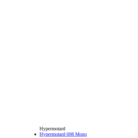
Hypermotard
Hypermotard 698 Mono