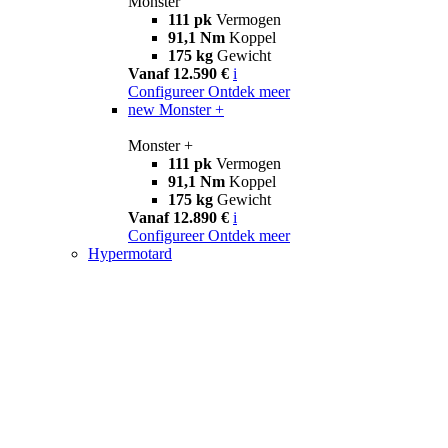
Monster
111 pk
Vermogen
91,1 Nm
Koppel
175 kg
Gewicht
Vanaf 12.590 €
i
Configureer
Ontdek meer
new
Monster +
Monster +
111 pk
Vermogen
91,1 Nm
Koppel
175 kg
Gewicht
Vanaf 12.890 €
i
Configureer
Ontdek meer
Hypermotard