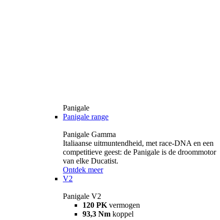
Panigale
Panigale range
Panigale Gamma
Italiaanse uitmuntendheid, met race-DNA en een
competitieve geest: de Panigale is de droommotor
van elke Ducatist.
Ontdek meer
V2
Panigale V2
120 PK
vermogen
93,3 Nm
koppel