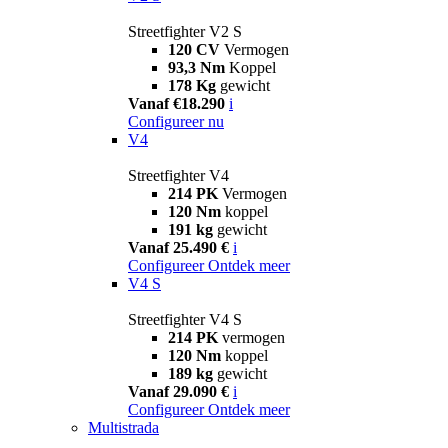
Streetfighter V2 S
120 CV
Vermogen
93,3 Nm
Koppel
178 Kg
gewicht
Vanaf €18.290
i
Configureer nu
V4
Streetfighter V4
214 PK
Vermogen
120 Nm
koppel
191 kg
gewicht
Vanaf 25.490 €
i
Configureer
Ontdek meer
V4 S
Streetfighter V4 S
214 PK
vermogen
120 Nm
koppel
189 kg
gewicht
Vanaf 29.090 €
i
Configureer
Ontdek meer
Multistrada