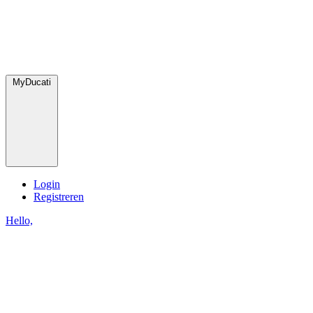
MyDucati
Login
Registreren
Hello,