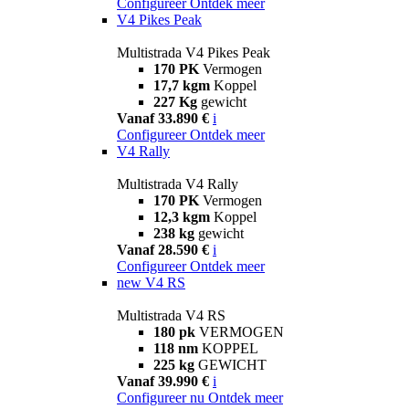
Configureer
Ontdek meer
V4 Pikes Peak
Multistrada V4 Pikes Peak
170 PK
Vermogen
17,7 kgm
Koppel
227 Kg
gewicht
Vanaf 33.890 €
i
Configureer
Ontdek meer
V4 Rally
Multistrada V4 Rally
170 PK
Vermogen
12,3 kgm
Koppel
238 kg
gewicht
Vanaf 28.590 €
i
Configureer
Ontdek meer
new
V4 RS
Multistrada V4 RS
180 pk
VERMOGEN
118 nm
KOPPEL
225 kg
GEWICHT
Vanaf 39.990 €
i
Configureer nu
Ontdek meer