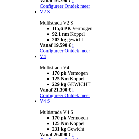
Vanaf 16.790 €
i
Configureer
Ontdek meer
V2 S
Multistrada V2 S
115,6 PK
Vermogen
92,1 nm
Koppel
202 kg
gewicht
Vanaf 19.590 €
i
Configureer
Ontdek meer
V4
Multistrada V4
170 pk
Vermogen
125 Nm
Koppel
229 kg
GEWICHT
Vanaf 21.390 €
i
Configureer
Ontdek meer
V4 S
Multistrada V4 S
170 pk
Vermogen
125 Nm
Koppel
231 kg
Gewicht
Vanaf 26.090 €
i