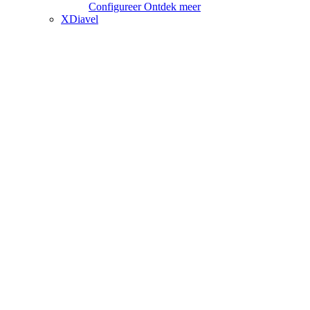
Configureer
Ontdek meer
XDiavel