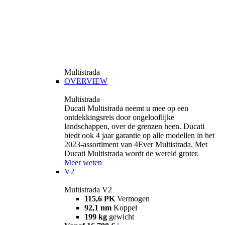
Multistrada
OVERVIEW
Multistrada
Ducati Multistrada neemt u mee op een
ontdekkingsreis door ongelooflijke
landschappen, over de grenzen heen. Ducati
biedt ook 4 jaar garantie op alle modellen in het
2023-assortiment van 4Ever Multistrada. Met
Ducati Multistrada wordt de wereld groter.
Meer weten
V2
Multistrada V2
115,6 PK
Vermogen
92,1 nm
Koppel
199 kg
gewicht