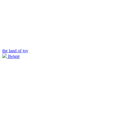
the land of joy
België