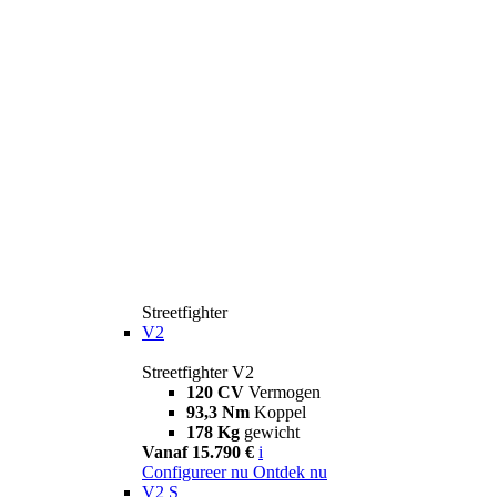
Streetfighter
V2
Streetfighter V2
120 CV
Vermogen
93,3 Nm
Koppel
178 Kg
gewicht
Vanaf 15.790 €
i
Configureer nu
Ontdek nu
V2 S