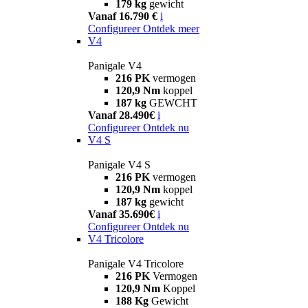
179 kg
gewicht
Vanaf 16.790 €
i
Configureer
Ontdek meer
V4
Panigale V4
216 PK
vermogen
120,9 Nm
koppel
187 kg
GEWCHT
Vanaf 28.490€
i
Configureer
Ontdek nu
V4 S
Panigale V4 S
216 PK
vermogen
120,9 Nm
koppel
187 kg
gewicht
Vanaf 35.690€
i
Configureer
Ontdek nu
V4 Tricolore
Panigale V4 Tricolore
216 PK
Vermogen
120,9 Nm
Koppel
188 Kg
Gewicht