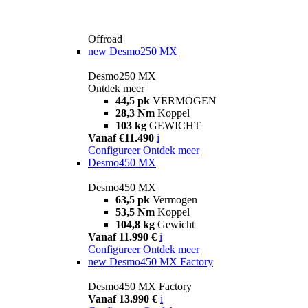
Offroad
new
Desmo250 MX
Desmo250 MX
Ontdek meer
44,5 pk
VERMOGEN
28,3 Nm
Koppel
103 kg
GEWICHT
Vanaf €11.490
i
Configureer
Ontdek meer
Desmo450 MX
Desmo450 MX
63,5 pk
Vermogen
53,5 Nm
Koppel
104,8 kg
Gewicht
Vanaf 11.990 €
i
Configureer
Ontdek meer
new
Desmo450 MX Factory
Desmo450 MX Factory
Vanaf 13.990 €
i