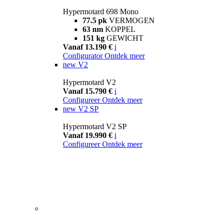
Hypermotard 698 Mono
77.5 pk
VERMOGEN
63 nm
KOPPEL
151 kg
GEWICHT
Vanaf 13.190 €
i
Configurator
Ontdek meer
new
V2
Hypermotard V2
Vanaf 15.790 €
i
Configureer
Ontdek meer
new
V2 SP
Hypermotard V2 SP
Vanaf 19.990 €
i
Configureer
Ontdek meer