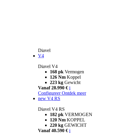
Diavel
V4
Diavel V4
168 pk
Vermogen
126 Nm
Koppel
223 kg
Gewicht
Vanaf 28.990 €
i
Configureer
Ontdek meer
new
V4 RS
Diavel V4 RS
182 pk
VERMOGEN
120 Nm
KOPPEL
220 kg
GEWICHT
Vanaf 40.590 €
i