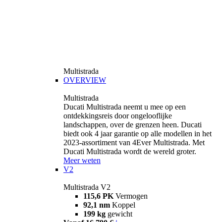
Multistrada
OVERVIEW
Multistrada
Ducati Multistrada neemt u mee op een
ontdekkingsreis door ongelooflijke
landschappen, over de grenzen heen. Ducati
biedt ook 4 jaar garantie op alle modellen in het
2023-assortiment van 4Ever Multistrada. Met
Ducati Multistrada wordt de wereld groter.
Meer weten
V2
Multistrada V2
115,6 PK
Vermogen
92,1 nm
Koppel
199 kg
gewicht