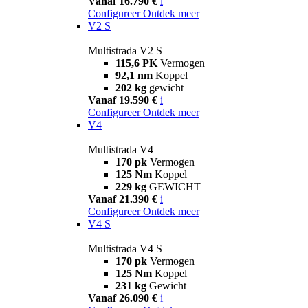
Vanaf 16.790 €
i
Configureer
Ontdek meer
V2 S
Multistrada V2 S
115,6 PK
Vermogen
92,1 nm
Koppel
202 kg
gewicht
Vanaf 19.590 €
i
Configureer
Ontdek meer
V4
Multistrada V4
170 pk
Vermogen
125 Nm
Koppel
229 kg
GEWICHT
Vanaf 21.390 €
i
Configureer
Ontdek meer
V4 S
Multistrada V4 S
170 pk
Vermogen
125 Nm
Koppel
231 kg
Gewicht
Vanaf 26.090 €
i