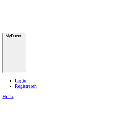
MyDucati
Login
Registreren
Hello,