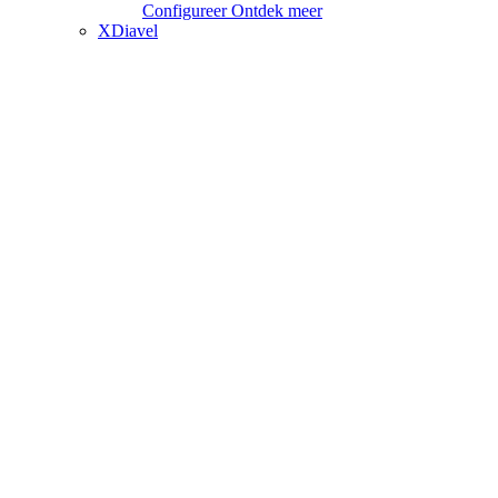
Configureer
Ontdek meer
XDiavel