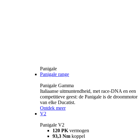
Panigale
Panigale range
Panigale Gamma
Italiaanse uitmuntendheid, met race-DNA en een
competitieve geest: de Panigale is de droommotor
van elke Ducatist.
Ontdek meer
V2
Panigale V2
120 PK
vermogen
93,3 Nm
koppel