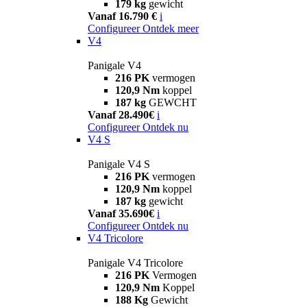
179 kg
gewicht
Vanaf 16.790 €
i
Configureer
Ontdek meer
V4
Panigale V4
216 PK
vermogen
120,9 Nm
koppel
187 kg
GEWCHT
Vanaf 28.490€
i
Configureer
Ontdek nu
V4 S
Panigale V4 S
216 PK
vermogen
120,9 Nm
koppel
187 kg
gewicht
Vanaf 35.690€
i
Configureer
Ontdek nu
V4 Tricolore
Panigale V4 Tricolore
216 PK
Vermogen
120,9 Nm
Koppel
188 Kg
Gewicht