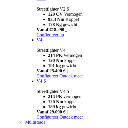
Streetfighter V2 S
120 CV
Vermogen
93,3 Nm
Koppel
178 Kg
gewicht
Vanaf €18.290
i
Configureer nu
V4
Streetfighter V4
214 PK
Vermogen
120 Nm
koppel
191 kg
gewicht
Vanaf 25.490 €
i
Configureer
Ontdek meer
V4 S
Streetfighter V4 S
214 PK
vermogen
120 Nm
koppel
189 kg
gewicht
Vanaf 29.090 €
i
Configureer
Ontdek meer
Multistrada