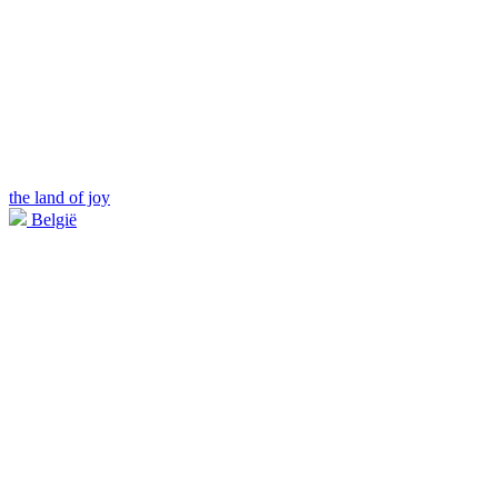
the land of joy
België