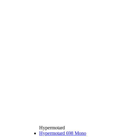
Hypermotard
Hypermotard 698 Mono