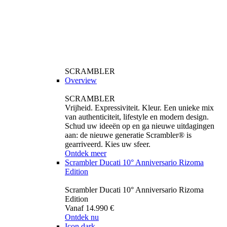
SCRAMBLER
Overview
SCRAMBLER
Vrijheid. Expressiviteit. Kleur. Een unieke mix
van authenticiteit, lifestyle en modern design.
Schud uw ideeën op en ga nieuwe uitdagingen
aan: de nieuwe generatie Scrambler® is
gearriveerd. Kies uw sfeer.
Ontdek meer
Scrambler Ducati 10° Anniversario Rizoma
Edition
Scrambler Ducati 10° Anniversario Rizoma
Edition
Vanaf 14.990 €
Ontdek nu
Icon dark