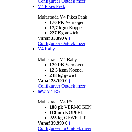
Configureer
Ontdek meer
V4 Pikes Peak
Multistrada V4 Pikes Peak
170 PK
Vermogen
17,7 kgm
Koppel
227 Kg
gewicht
Vanaf 33.890 €
i
Configureer
Ontdek meer
V4 Rally
Multistrada V4 Rally
170 PK
Vermogen
12,3 kgm
Koppel
238 kg
gewicht
Vanaf 28.590 €
i
Configureer
Ontdek meer
new
V4 RS
Multistrada V4 RS
180 pk
VERMOGEN
118 nm
KOPPEL
225 kg
GEWICHT
Vanaf 39.990 €
i
Configureer nu
Ontdek meer