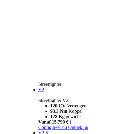
Streetfighter
V2
Streetfighter V2
120 CV
Vermogen
93,3 Nm
Koppel
178 Kg
gewicht
Vanaf 15.790 €
i
Configureer nu
Ontdek nu
V2 S