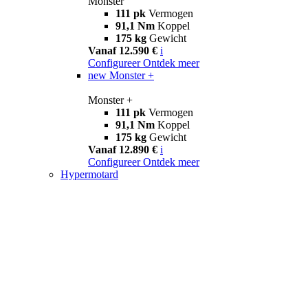
Monster
111 pk
Vermogen
91,1 Nm
Koppel
175 kg
Gewicht
Vanaf 12.590 €
i
Configureer
Ontdek meer
new
Monster +
Monster +
111 pk
Vermogen
91,1 Nm
Koppel
175 kg
Gewicht
Vanaf 12.890 €
i
Configureer
Ontdek meer
Hypermotard