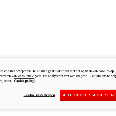
le cookies accepteren” te klikken gaat u akkoord met het opslaan van cookies op 
rbeteren van websitenavigatie, het analyseren van websitegebruik en om ons te hel
rojecten.
Cookie policy
Cookie-instellingen
ALLE COOKIES ACCEPTER