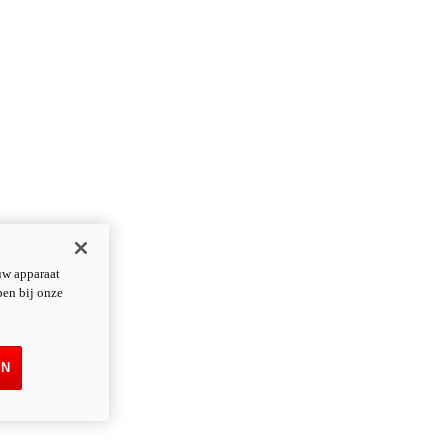
uw apparaat
pen bij onze
EN