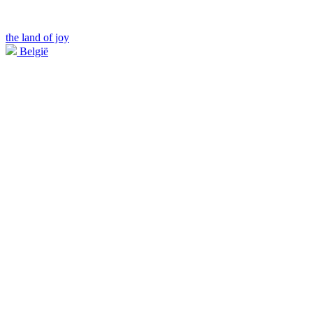
the land of joy
België