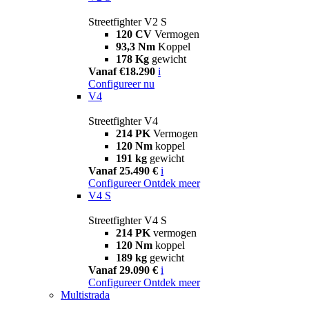
Streetfighter V2 S
120 CV
Vermogen
93,3 Nm
Koppel
178 Kg
gewicht
Vanaf €18.290
i
Configureer nu
V4
Streetfighter V4
214 PK
Vermogen
120 Nm
koppel
191 kg
gewicht
Vanaf 25.490 €
i
Configureer
Ontdek meer
V4 S
Streetfighter V4 S
214 PK
vermogen
120 Nm
koppel
189 kg
gewicht
Vanaf 29.090 €
i
Configureer
Ontdek meer
Multistrada