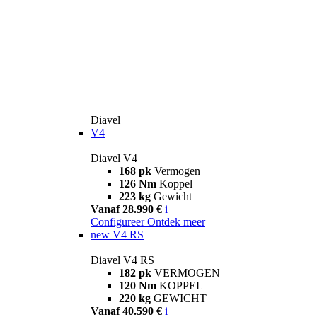
Diavel
V4
Diavel V4
168 pk
Vermogen
126 Nm
Koppel
223 kg
Gewicht
Vanaf 28.990 €
i
Configureer
Ontdek meer
new
V4 RS
Diavel V4 RS
182 pk
VERMOGEN
120 Nm
KOPPEL
220 kg
GEWICHT
Vanaf 40.590 €
i