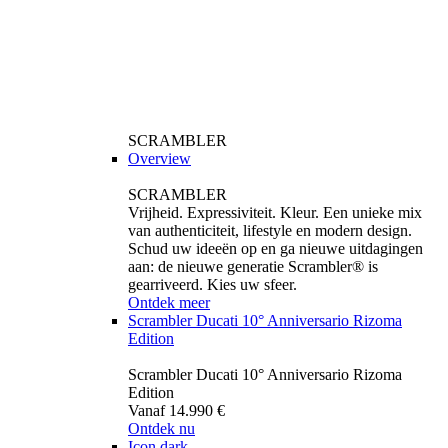
SCRAMBLER
Overview
SCRAMBLER
Vrijheid. Expressiviteit. Kleur. Een unieke mix
van authenticiteit, lifestyle en modern design.
Schud uw ideeën op en ga nieuwe uitdagingen
aan: de nieuwe generatie Scrambler® is
gearriveerd. Kies uw sfeer.
Ontdek meer
Scrambler Ducati 10° Anniversario Rizoma
Edition
Scrambler Ducati 10° Anniversario Rizoma
Edition
Vanaf 14.990 €
Ontdek nu
Icon dark