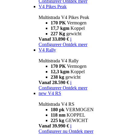
Configureer
Ontdek meer
V4 Pikes Peak
Multistrada V4 Pikes Peak
170 PK
Vermogen
17,7 kgm
Koppel
227 Kg
gewicht
Vanaf 33.890 €
i
Configureer
Ontdek meer
V4 Rally
Multistrada V4 Rally
170 PK
Vermogen
12,3 kgm
Koppel
238 kg
gewicht
Vanaf 28.590 €
i
Configureer
Ontdek meer
new
V4 RS
Multistrada V4 RS
180 pk
VERMOGEN
118 nm
KOPPEL
225 kg
GEWICHT
Vanaf 39.990 €
i
Configureer nu
Ontdek meer