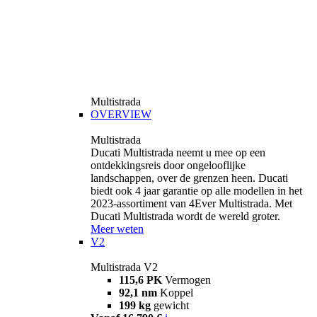
Multistrada
OVERVIEW
Multistrada
Ducati Multistrada neemt u mee op een
ontdekkingsreis door ongelooflijke
landschappen, over de grenzen heen. Ducati
biedt ook 4 jaar garantie op alle modellen in het
2023-assortiment van 4Ever Multistrada. Met
Ducati Multistrada wordt de wereld groter.
Meer weten
V2
Multistrada V2
115,6 PK
Vermogen
92,1 nm
Koppel
199 kg
gewicht