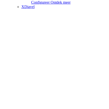
Configureer
Ontdek meer
XDiavel