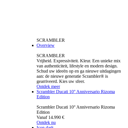
SCRAMBLER
Overview
SCRAMBLER
Vrijheid. Expressiviteit. Kleur. Een unieke mix
van authenticiteit, lifestyle en modern design.
Schud uw ideeën op en ga nieuwe uitdagingen
aan: de nieuwe generatie Scrambler® is
gearriveerd. Kies uw sfeer.
Ontdek meer
Scrambler Ducati 10° Anniversario Rizoma
Edition
Scrambler Ducati 10° Anniversario Rizoma
Edition
Vanaf 14.990 €
Ontdek nu
Icon dark