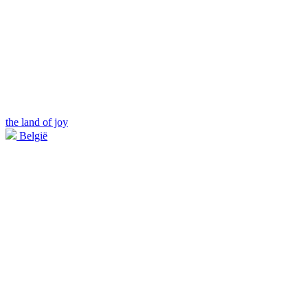
the land of joy
België