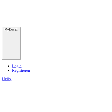
MyDucati
Login
Registreren
Hello,