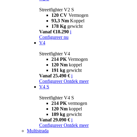
Streetfighter V2 S
120 CV
Vermogen
93,3 Nm
Koppel
178 Kg
gewicht
Vanaf €18.290
i
Configureer nu
V4
Streetfighter V4
214 PK
Vermogen
120 Nm
koppel
191 kg
gewicht
Vanaf 25.490 €
i
Configureer
Ontdek meer
V4 S
Streetfighter V4 S
214 PK
vermogen
120 Nm
koppel
189 kg
gewicht
Vanaf 29.090 €
i
Configureer
Ontdek meer
Multistrada