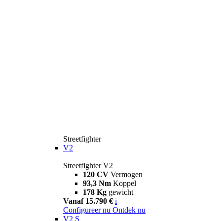
Streetfighter
V2
Streetfighter V2
120 CV
Vermogen
93,3 Nm
Koppel
178 Kg
gewicht
Vanaf 15.790 €
i
Configureer nu
Ontdek nu
V2 S