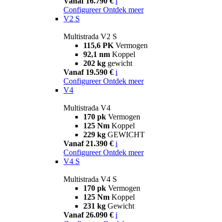
Vanaf 16.790 €
i
Configureer
Ontdek meer
V2 S
Multistrada V2 S
115,6 PK
Vermogen
92,1 nm
Koppel
202 kg
gewicht
Vanaf 19.590 €
i
Configureer
Ontdek meer
V4
Multistrada V4
170 pk
Vermogen
125 Nm
Koppel
229 kg
GEWICHT
Vanaf 21.390 €
i
Configureer
Ontdek meer
V4 S
Multistrada V4 S
170 pk
Vermogen
125 Nm
Koppel
231 kg
Gewicht
Vanaf 26.090 €
i