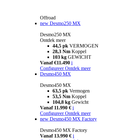
Offroad
new
Desmo250 MX
Desmo250 MX
Ontdek meer
44,5 pk
VERMOGEN
28,3 Nm
Koppel
103 kg
GEWICHT
Vanaf €11.490
i
Configureer
Ontdek meer
Desmo450 MX
Desmo450 MX
63,5 pk
Vermogen
53,5 Nm
Koppel
104,8 kg
Gewicht
Vanaf 11.990 €
i
Configureer
Ontdek meer
new
Desmo450 MX Factory
Desmo450 MX Factory
Vanaf 13.990 €
i