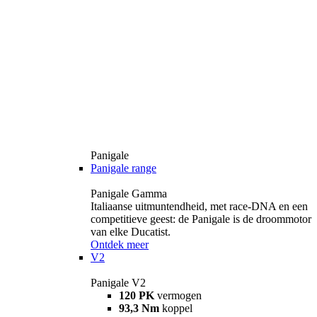
Panigale
Panigale range
Panigale Gamma
Italiaanse uitmuntendheid, met race-DNA en een
competitieve geest: de Panigale is de droommotor
van elke Ducatist.
Ontdek meer
V2
Panigale V2
120 PK
vermogen
93,3 Nm
koppel