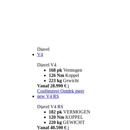
Diavel
V4
Diavel V4
168 pk
Vermogen
126 Nm
Koppel
223 kg
Gewicht
Vanaf 28.990 €
i
Configureer
Ontdek meer
new
V4 RS
Diavel V4 RS
182 pk
VERMOGEN
120 Nm
KOPPEL
220 kg
GEWICHT
Vanaf 40.590 €
i