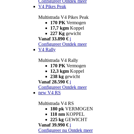
Configureer
Ontdek meer
V4 Pikes Peak
Multistrada V4 Pikes Peak
170 PK
Vermogen
17,7 kgm
Koppel
227 Kg
gewicht
Vanaf 33.890 €
i
Configureer
Ontdek meer
V4 Rally
Multistrada V4 Rally
170 PK
Vermogen
12,3 kgm
Koppel
238 kg
gewicht
Vanaf 28.590 €
i
Configureer
Ontdek meer
new
V4 RS
Multistrada V4 RS
180 pk
VERMOGEN
118 nm
KOPPEL
225 kg
GEWICHT
Vanaf 39.990 €
i
Configureer nu
Ontdek meer