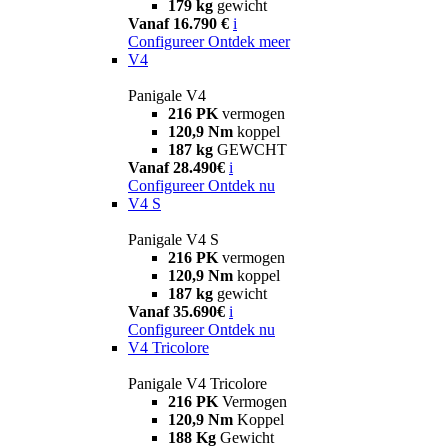
179 kg
gewicht
Vanaf 16.790 €
i
Configureer
Ontdek meer
V4
Panigale V4
216 PK
vermogen
120,9 Nm
koppel
187 kg
GEWCHT
Vanaf 28.490€
i
Configureer
Ontdek nu
V4 S
Panigale V4 S
216 PK
vermogen
120,9 Nm
koppel
187 kg
gewicht
Vanaf 35.690€
i
Configureer
Ontdek nu
V4 Tricolore
Panigale V4 Tricolore
216 PK
Vermogen
120,9 Nm
Koppel
188 Kg
Gewicht