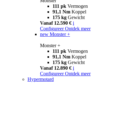
Monster
111 pk
Vermogen
91,1 Nm
Koppel
175 kg
Gewicht
Vanaf 12.590 €
i
Configureer
Ontdek meer
new
Monster +
Monster +
111 pk
Vermogen
91,1 Nm
Koppel
175 kg
Gewicht
Vanaf 12.890 €
i
Configureer
Ontdek meer
Hypermotard