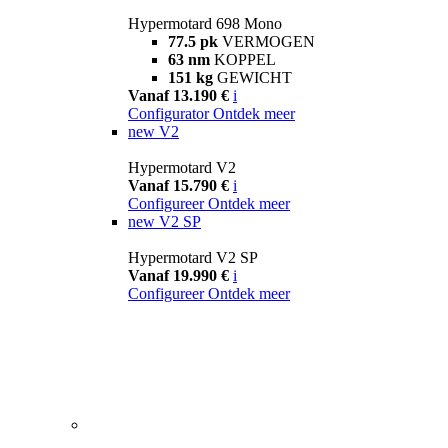
Hypermotard 698 Mono
77.5 pk
VERMOGEN
63 nm
KOPPEL
151 kg
GEWICHT
Vanaf 13.190 €
i
Configurator
Ontdek meer
new
V2
Hypermotard V2
Vanaf 15.790 €
i
Configureer
Ontdek meer
new
V2 SP
Hypermotard V2 SP
Vanaf 19.990 €
i
Configureer
Ontdek meer