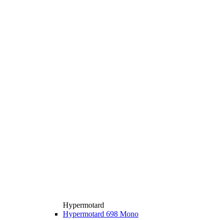
Hypermotard
Hypermotard 698 Mono