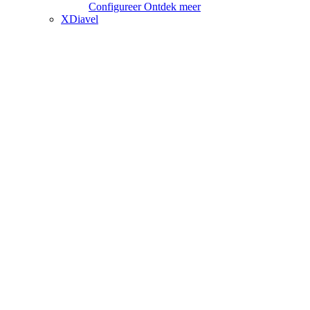
Configureer
Ontdek meer
XDiavel