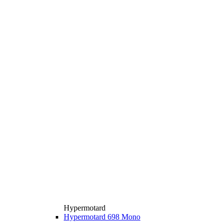
Hypermotard
Hypermotard 698 Mono