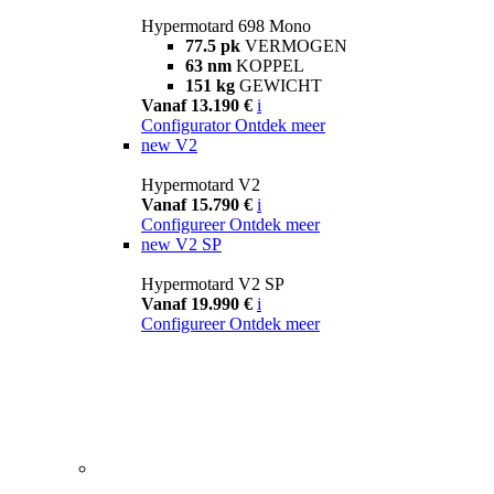
Hypermotard 698 Mono
77.5 pk
VERMOGEN
63 nm
KOPPEL
151 kg
GEWICHT
Vanaf 13.190 €
i
Configurator
Ontdek meer
new
V2
Hypermotard V2
Vanaf 15.790 €
i
Configureer
Ontdek meer
new
V2 SP
Hypermotard V2 SP
Vanaf 19.990 €
i
Configureer
Ontdek meer