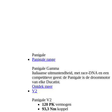
Panigale
Panigale range
Panigale Gamma
Italiaanse uitmuntendheid, met race-DNA en een
competitieve geest: de Panigale is de droommotor
van elke Ducatist.
Ontdek meer
V2
Panigale V2
120 PK
vermogen
93,3 Nm
koppel