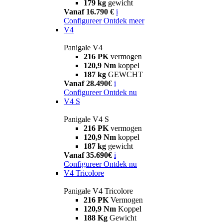
179 kg
gewicht
Vanaf 16.790 €
i
Configureer
Ontdek meer
V4
Panigale V4
216 PK
vermogen
120,9 Nm
koppel
187 kg
GEWCHT
Vanaf 28.490€
i
Configureer
Ontdek nu
V4 S
Panigale V4 S
216 PK
vermogen
120,9 Nm
koppel
187 kg
gewicht
Vanaf 35.690€
i
Configureer
Ontdek nu
V4 Tricolore
Panigale V4 Tricolore
216 PK
Vermogen
120,9 Nm
Koppel
188 Kg
Gewicht