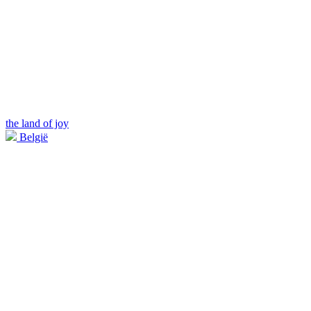
the land of joy
België