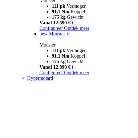
Monster
111 pk
Vermogen
91,1 Nm
Koppel
175 kg
Gewicht
Vanaf 12.590 €
i
Configureer
Ontdek meer
new
Monster +
Monster +
111 pk
Vermogen
91,1 Nm
Koppel
175 kg
Gewicht
Vanaf 12.890 €
i
Configureer
Ontdek meer
Hypermotard