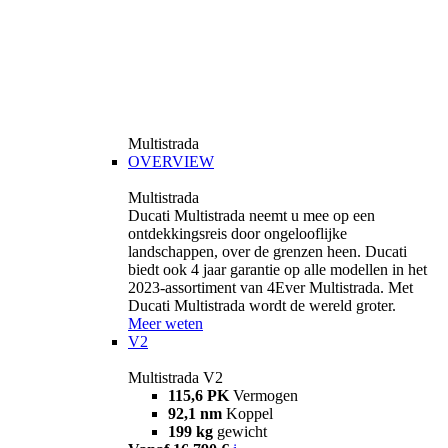
Multistrada
OVERVIEW
Multistrada
Ducati Multistrada neemt u mee op een
ontdekkingsreis door ongelooflijke
landschappen, over de grenzen heen. Ducati
biedt ook 4 jaar garantie op alle modellen in het
2023-assortiment van 4Ever Multistrada. Met
Ducati Multistrada wordt de wereld groter.
Meer weten
V2
Multistrada V2
115,6 PK
Vermogen
92,1 nm
Koppel
199 kg
gewicht