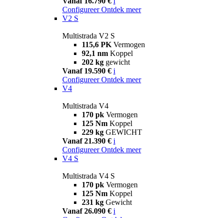
Vanaf 16.790 €
i
Configureer
Ontdek meer
V2 S
Multistrada V2 S
115,6 PK
Vermogen
92,1 nm
Koppel
202 kg
gewicht
Vanaf 19.590 €
i
Configureer
Ontdek meer
V4
Multistrada V4
170 pk
Vermogen
125 Nm
Koppel
229 kg
GEWICHT
Vanaf 21.390 €
i
Configureer
Ontdek meer
V4 S
Multistrada V4 S
170 pk
Vermogen
125 Nm
Koppel
231 kg
Gewicht
Vanaf 26.090 €
i