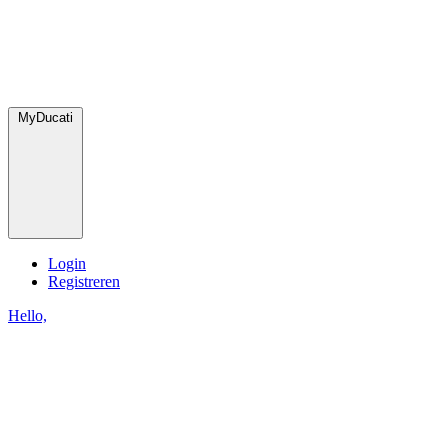
MyDucati
Login
Registreren
Hello,