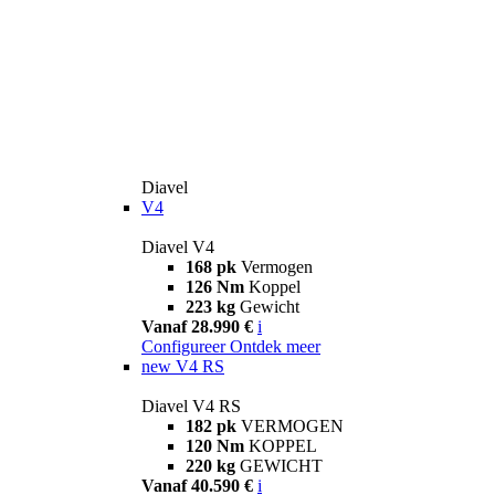
Diavel
V4
Diavel V4
168 pk
Vermogen
126 Nm
Koppel
223 kg
Gewicht
Vanaf 28.990 €
i
Configureer
Ontdek meer
new
V4 RS
Diavel V4 RS
182 pk
VERMOGEN
120 Nm
KOPPEL
220 kg
GEWICHT
Vanaf 40.590 €
i