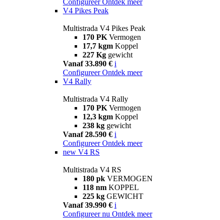
Configureer
Ontdek meer
V4 Pikes Peak
Multistrada V4 Pikes Peak
170 PK
Vermogen
17,7 kgm
Koppel
227 Kg
gewicht
Vanaf 33.890 €
i
Configureer
Ontdek meer
V4 Rally
Multistrada V4 Rally
170 PK
Vermogen
12,3 kgm
Koppel
238 kg
gewicht
Vanaf 28.590 €
i
Configureer
Ontdek meer
new
V4 RS
Multistrada V4 RS
180 pk
VERMOGEN
118 nm
KOPPEL
225 kg
GEWICHT
Vanaf 39.990 €
i
Configureer nu
Ontdek meer