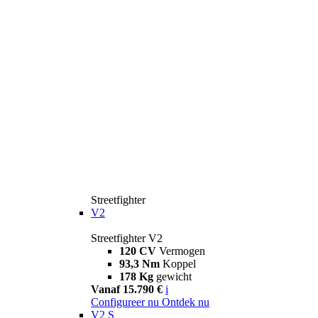
Streetfighter
V2
Streetfighter V2
120 CV
Vermogen
93,3 Nm
Koppel
178 Kg
gewicht
Vanaf 15.790 €
i
Configureer nu
Ontdek nu
V2 S