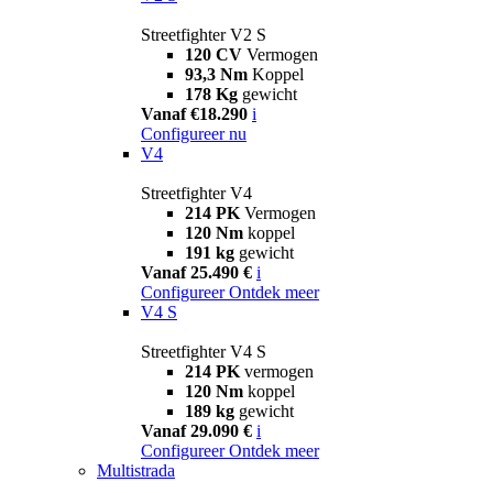
Streetfighter V2 S
120 CV
Vermogen
93,3 Nm
Koppel
178 Kg
gewicht
Vanaf €18.290
i
Configureer nu
V4
Streetfighter V4
214 PK
Vermogen
120 Nm
koppel
191 kg
gewicht
Vanaf 25.490 €
i
Configureer
Ontdek meer
V4 S
Streetfighter V4 S
214 PK
vermogen
120 Nm
koppel
189 kg
gewicht
Vanaf 29.090 €
i
Configureer
Ontdek meer
Multistrada