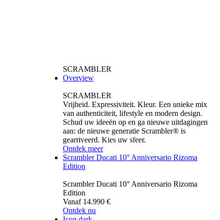
SCRAMBLER
Overview
SCRAMBLER
Vrijheid. Expressiviteit. Kleur. Een unieke mix
van authenticiteit, lifestyle en modern design.
Schud uw ideeën op en ga nieuwe uitdagingen
aan: de nieuwe generatie Scrambler® is
gearriveerd. Kies uw sfeer.
Ontdek meer
Scrambler Ducati 10° Anniversario Rizoma
Edition
Scrambler Ducati 10° Anniversario Rizoma
Edition
Vanaf 14.990 €
Ontdek nu
Icon dark