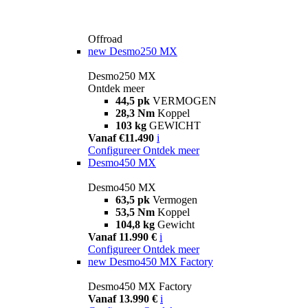
Offroad
new
Desmo250 MX
Desmo250 MX
Ontdek meer
44,5 pk
VERMOGEN
28,3 Nm
Koppel
103 kg
GEWICHT
Vanaf €11.490
i
Configureer
Ontdek meer
Desmo450 MX
Desmo450 MX
63,5 pk
Vermogen
53,5 Nm
Koppel
104,8 kg
Gewicht
Vanaf 11.990 €
i
Configureer
Ontdek meer
new
Desmo450 MX Factory
Desmo450 MX Factory
Vanaf 13.990 €
i