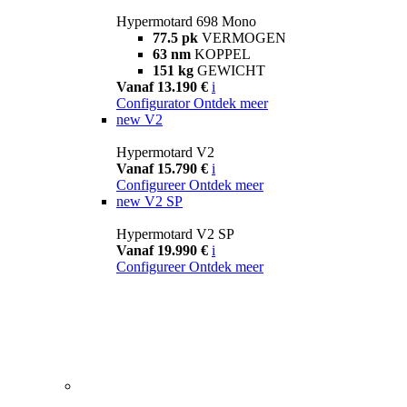
Hypermotard 698 Mono
77.5 pk
VERMOGEN
63 nm
KOPPEL
151 kg
GEWICHT
Vanaf 13.190 €
i
Configurator
Ontdek meer
new
V2
Hypermotard V2
Vanaf 15.790 €
i
Configureer
Ontdek meer
new
V2 SP
Hypermotard V2 SP
Vanaf 19.990 €
i
Configureer
Ontdek meer