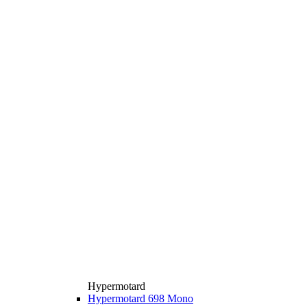
Hypermotard
Hypermotard 698 Mono