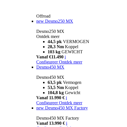
Offroad
new
Desmo250 MX
Desmo250 MX
Ontdek meer
44,5 pk
VERMOGEN
28,3 Nm
Koppel
103 kg
GEWICHT
Vanaf €11.490
i
Configureer
Ontdek meer
Desmo450 MX
Desmo450 MX
63,5 pk
Vermogen
53,5 Nm
Koppel
104,8 kg
Gewicht
Vanaf 11.990 €
i
Configureer
Ontdek meer
new
Desmo450 MX Factory
Desmo450 MX Factory
Vanaf 13.990 €
i