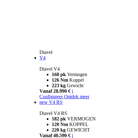
Diavel
V4
Diavel V4
168 pk
Vermogen
126 Nm
Koppel
223 kg
Gewicht
Vanaf 28.990 €
i
Configureer
Ontdek meer
new
V4 RS
Diavel V4 RS
182 pk
VERMOGEN
120 Nm
KOPPEL
220 kg
GEWICHT
Vanaf 40.590 €
i