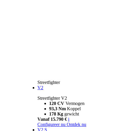
Streetfighter
V2
Streetfighter V2
120 CV
Vermogen
93,3 Nm
Koppel
178 Kg
gewicht
Vanaf 15.790 €
i
Configureer nu
Ontdek nu
V2 S