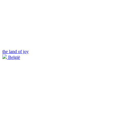
the land of joy
België