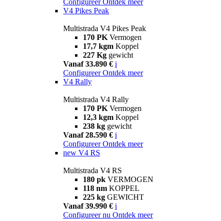
Configureer
Ontdek meer
V4 Pikes Peak
Multistrada V4 Pikes Peak
170 PK
Vermogen
17,7 kgm
Koppel
227 Kg
gewicht
Vanaf 33.890 €
i
Configureer
Ontdek meer
V4 Rally
Multistrada V4 Rally
170 PK
Vermogen
12,3 kgm
Koppel
238 kg
gewicht
Vanaf 28.590 €
i
Configureer
Ontdek meer
new
V4 RS
Multistrada V4 RS
180 pk
VERMOGEN
118 nm
KOPPEL
225 kg
GEWICHT
Vanaf 39.990 €
i
Configureer nu
Ontdek meer