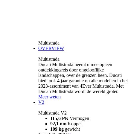
Multistrada
OVERVIEW
Multistrada
Ducati Multistrada neemt u mee op een
ontdekkingsreis door ongelooflijke
landschappen, over de grenzen heen. Ducati
biedt ook 4 jaar garantie op alle modellen in het
2023-assortiment van 4Ever Multistrada. Met
Ducati Multistrada wordt de wereld groter.
Meer weten
V2
Multistrada V2
115,6 PK
Vermogen
92,1 nm
Koppel
199 kg
gewicht