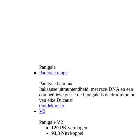
Panigale
Panigale range
Panigale Gamma
Italiaanse uitmuntendheid, met race-DNA en een
competitieve geest: de Panigale is de droommotor
van elke Ducatist.
Ontdek meer
V2
Panigale V2
120 PK
vermogen
93,3 Nm
koppel