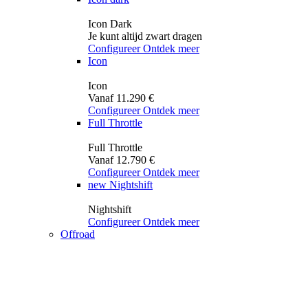
Icon Dark
Je kunt altijd zwart dragen
Configureer
Ontdek meer
Icon
Icon
Vanaf 11.290 €
Configureer
Ontdek meer
Full Throttle
Full Throttle
Vanaf 12.790 €
Configureer
Ontdek meer
new
Nightshift
Nightshift
Configureer
Ontdek meer
Offroad