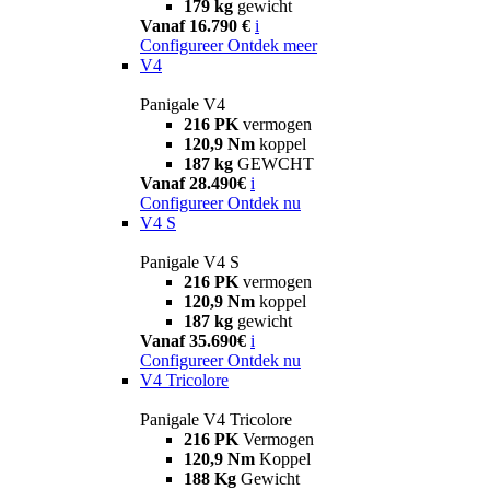
179 kg
gewicht
Vanaf 16.790 €
i
Configureer
Ontdek meer
V4
Panigale V4
216 PK
vermogen
120,9 Nm
koppel
187 kg
GEWCHT
Vanaf 28.490€
i
Configureer
Ontdek nu
V4 S
Panigale V4 S
216 PK
vermogen
120,9 Nm
koppel
187 kg
gewicht
Vanaf 35.690€
i
Configureer
Ontdek nu
V4 Tricolore
Panigale V4 Tricolore
216 PK
Vermogen
120,9 Nm
Koppel
188 Kg
Gewicht