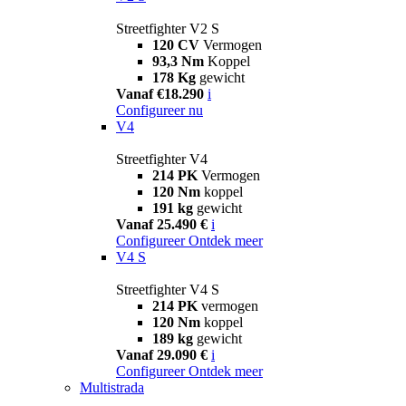
Streetfighter V2 S
120 CV
Vermogen
93,3 Nm
Koppel
178 Kg
gewicht
Vanaf €18.290
i
Configureer nu
V4
Streetfighter V4
214 PK
Vermogen
120 Nm
koppel
191 kg
gewicht
Vanaf 25.490 €
i
Configureer
Ontdek meer
V4 S
Streetfighter V4 S
214 PK
vermogen
120 Nm
koppel
189 kg
gewicht
Vanaf 29.090 €
i
Configureer
Ontdek meer
Multistrada