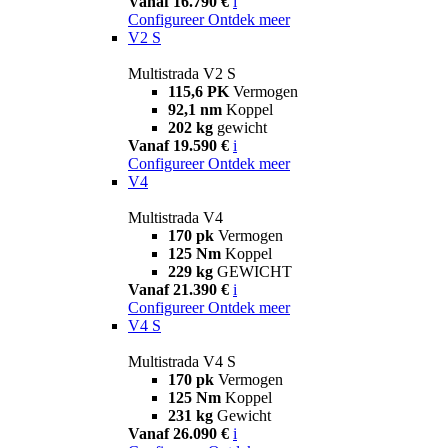
Vanaf 16.790 €
i
Configureer
Ontdek meer
V2 S
Multistrada V2 S
115,6 PK
Vermogen
92,1 nm
Koppel
202 kg
gewicht
Vanaf 19.590 €
i
Configureer
Ontdek meer
V4
Multistrada V4
170 pk
Vermogen
125 Nm
Koppel
229 kg
GEWICHT
Vanaf 21.390 €
i
Configureer
Ontdek meer
V4 S
Multistrada V4 S
170 pk
Vermogen
125 Nm
Koppel
231 kg
Gewicht
Vanaf 26.090 €
i