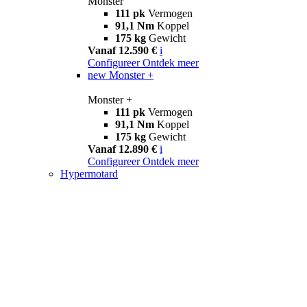
Monster
111 pk
Vermogen
91,1 Nm
Koppel
175 kg
Gewicht
Vanaf 12.590 €
i
Configureer
Ontdek meer
new
Monster +
Monster +
111 pk
Vermogen
91,1 Nm
Koppel
175 kg
Gewicht
Vanaf 12.890 €
i
Configureer
Ontdek meer
Hypermotard