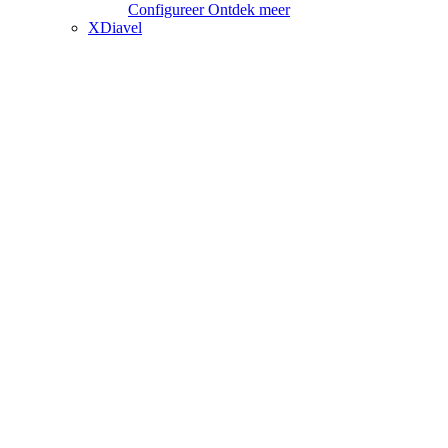
Configureer
Ontdek meer
XDiavel