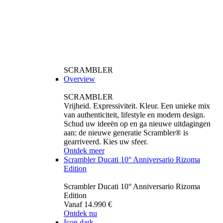
SCRAMBLER
Overview
SCRAMBLER
Vrijheid. Expressiviteit. Kleur. Een unieke mix
van authenticiteit, lifestyle en modern design.
Schud uw ideeën op en ga nieuwe uitdagingen
aan: de nieuwe generatie Scrambler® is
gearriveerd. Kies uw sfeer.
Ontdek meer
Scrambler Ducati 10° Anniversario Rizoma
Edition
Scrambler Ducati 10° Anniversario Rizoma
Edition
Vanaf 14.990 €
Ontdek nu
Icon dark