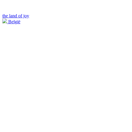
the land of joy
België