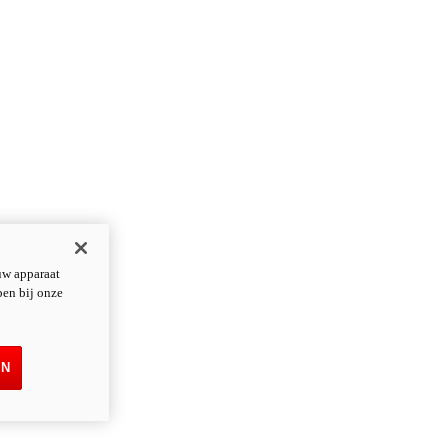
uw apparaat
pen bij onze
EN