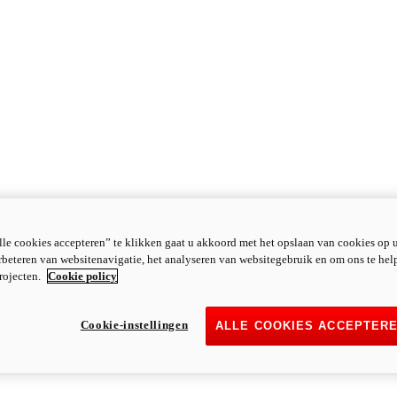
le cookies accepteren” te klikken gaat u akkoord met het opslaan van cookies op 
rbeteren van websitenavigatie, het analyseren van websitegebruik en om ons te hel
rojecten.
Cookie policy
Cookie-instellingen
ALLE COOKIES ACCEPTER