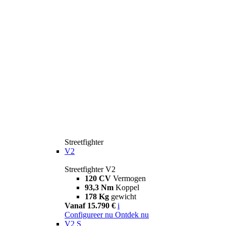
Streetfighter
V2
Streetfighter V2
120 CV
Vermogen
93,3 Nm
Koppel
178 Kg
gewicht
Vanaf 15.790 €
i
Configureer nu
Ontdek nu
V2 S