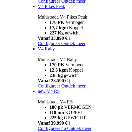
Configureer
Ontdek meer
V4 Pikes Peak
Multistrada V4 Pikes Peak
170 PK
Vermogen
17,7 kgm
Koppel
227 Kg
gewicht
Vanaf 33.890 €
i
Configureer
Ontdek meer
V4 Rally
Multistrada V4 Rally
170 PK
Vermogen
12,3 kgm
Koppel
238 kg
gewicht
Vanaf 28.590 €
i
Configureer
Ontdek meer
new
V4 RS
Multistrada V4 RS
180 pk
VERMOGEN
118 nm
KOPPEL
225 kg
GEWICHT
Vanaf 39.990 €
i
Configureer nu
Ontdek meer