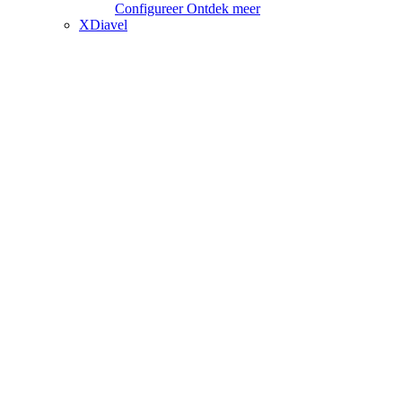
Configureer
Ontdek meer
XDiavel