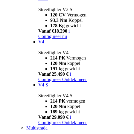
Streetfighter V2 S
120 CV
Vermogen
93,3 Nm
Koppel
178 Kg
gewicht
Vanaf €18.290
i
Configureer nu
V4
Streetfighter V4
214 PK
Vermogen
120 Nm
koppel
191 kg
gewicht
Vanaf 25.490 €
i
Configureer
Ontdek meer
V4 S
Streetfighter V4 S
214 PK
vermogen
120 Nm
koppel
189 kg
gewicht
Vanaf 29.090 €
i
Configureer
Ontdek meer
Multistrada