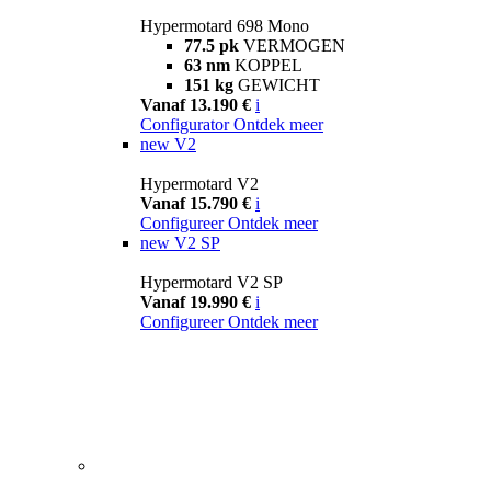
Hypermotard 698 Mono
77.5 pk
VERMOGEN
63 nm
KOPPEL
151 kg
GEWICHT
Vanaf 13.190 €
i
Configurator
Ontdek meer
new
V2
Hypermotard V2
Vanaf 15.790 €
i
Configureer
Ontdek meer
new
V2 SP
Hypermotard V2 SP
Vanaf 19.990 €
i
Configureer
Ontdek meer