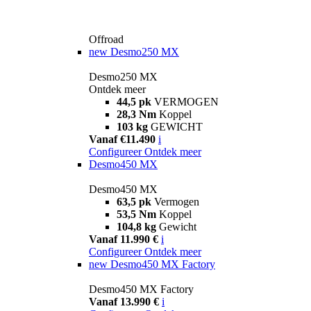
Offroad
new
Desmo250 MX
Desmo250 MX
Ontdek meer
44,5 pk
VERMOGEN
28,3 Nm
Koppel
103 kg
GEWICHT
Vanaf €11.490
i
Configureer
Ontdek meer
Desmo450 MX
Desmo450 MX
63,5 pk
Vermogen
53,5 Nm
Koppel
104,8 kg
Gewicht
Vanaf 11.990 €
i
Configureer
Ontdek meer
new
Desmo450 MX Factory
Desmo450 MX Factory
Vanaf 13.990 €
i