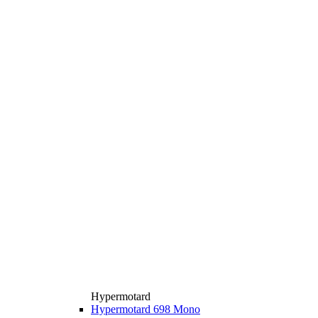
Hypermotard
Hypermotard 698 Mono