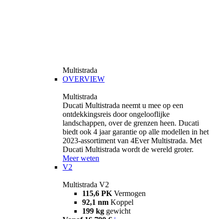
Multistrada
OVERVIEW
Multistrada
Ducati Multistrada neemt u mee op een
ontdekkingsreis door ongelooflijke
landschappen, over de grenzen heen. Ducati
biedt ook 4 jaar garantie op alle modellen in het
2023-assortiment van 4Ever Multistrada. Met
Ducati Multistrada wordt de wereld groter.
Meer weten
V2
Multistrada V2
115,6 PK
Vermogen
92,1 nm
Koppel
199 kg
gewicht