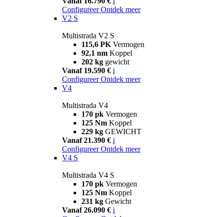
Vanaf 16.790 €
i
Configureer
Ontdek meer
V2 S
Multistrada V2 S
115,6 PK
Vermogen
92,1 nm
Koppel
202 kg
gewicht
Vanaf 19.590 €
i
Configureer
Ontdek meer
V4
Multistrada V4
170 pk
Vermogen
125 Nm
Koppel
229 kg
GEWICHT
Vanaf 21.390 €
i
Configureer
Ontdek meer
V4 S
Multistrada V4 S
170 pk
Vermogen
125 Nm
Koppel
231 kg
Gewicht
Vanaf 26.090 €
i