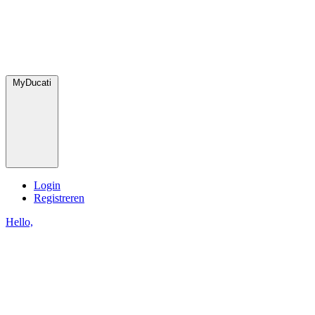
MyDucati
Login
Registreren
Hello,