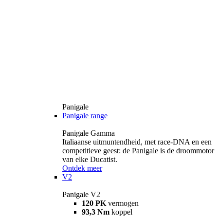
Panigale
Panigale range
Panigale Gamma
Italiaanse uitmuntendheid, met race-DNA en een
competitieve geest: de Panigale is de droommotor
van elke Ducatist.
Ontdek meer
V2
Panigale V2
120 PK
vermogen
93,3 Nm
koppel