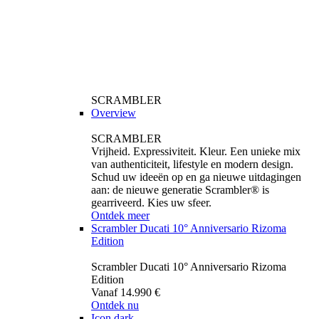
SCRAMBLER
Overview
SCRAMBLER
Vrijheid. Expressiviteit. Kleur. Een unieke mix
van authenticiteit, lifestyle en modern design.
Schud uw ideeën op en ga nieuwe uitdagingen
aan: de nieuwe generatie Scrambler® is
gearriveerd. Kies uw sfeer.
Ontdek meer
Scrambler Ducati 10° Anniversario Rizoma
Edition
Scrambler Ducati 10° Anniversario Rizoma
Edition
Vanaf 14.990 €
Ontdek nu
Icon dark