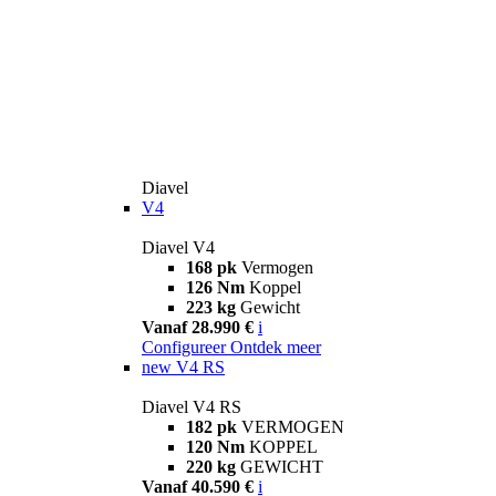
Diavel
V4
Diavel V4
168 pk
Vermogen
126 Nm
Koppel
223 kg
Gewicht
Vanaf 28.990 €
i
Configureer
Ontdek meer
new
V4 RS
Diavel V4 RS
182 pk
VERMOGEN
120 Nm
KOPPEL
220 kg
GEWICHT
Vanaf 40.590 €
i