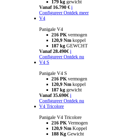
179 kg
gewicht
Vanaf 16.790 €
i
Configureer
Ontdek meer
V4
Panigale V4
216 PK
vermogen
120,9 Nm
koppel
187 kg
GEWCHT
Vanaf 28.490€
i
Configureer
Ontdek nu
V4 S
Panigale V4 S
216 PK
vermogen
120,9 Nm
koppel
187 kg
gewicht
Vanaf 35.690€
i
Configureer
Ontdek nu
V4 Tricolore
Panigale V4 Tricolore
216 PK
Vermogen
120,9 Nm
Koppel
188 Kg
Gewicht