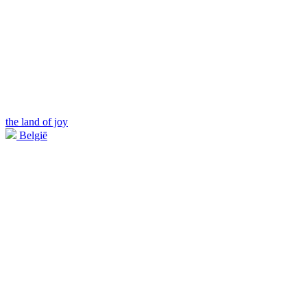
the land of joy
België