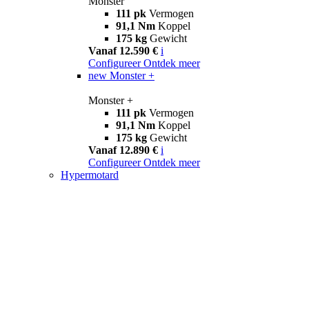
Monster
111 pk
Vermogen
91,1 Nm
Koppel
175 kg
Gewicht
Vanaf 12.590 €
i
Configureer
Ontdek meer
new
Monster +
Monster +
111 pk
Vermogen
91,1 Nm
Koppel
175 kg
Gewicht
Vanaf 12.890 €
i
Configureer
Ontdek meer
Hypermotard