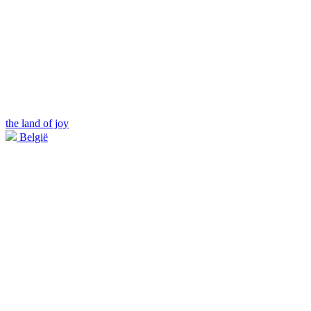
the land of joy
België