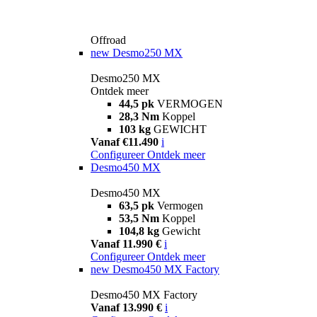
Offroad
new
Desmo250 MX
Desmo250 MX
Ontdek meer
44,5 pk
VERMOGEN
28,3 Nm
Koppel
103 kg
GEWICHT
Vanaf €11.490
i
Configureer
Ontdek meer
Desmo450 MX
Desmo450 MX
63,5 pk
Vermogen
53,5 Nm
Koppel
104,8 kg
Gewicht
Vanaf 11.990 €
i
Configureer
Ontdek meer
new
Desmo450 MX Factory
Desmo450 MX Factory
Vanaf 13.990 €
i