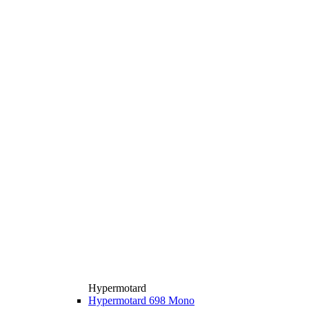
Hypermotard
Hypermotard 698 Mono