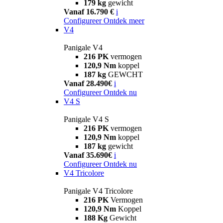
179 kg
gewicht
Vanaf 16.790 €
i
Configureer
Ontdek meer
V4
Panigale V4
216 PK
vermogen
120,9 Nm
koppel
187 kg
GEWCHT
Vanaf 28.490€
i
Configureer
Ontdek nu
V4 S
Panigale V4 S
216 PK
vermogen
120,9 Nm
koppel
187 kg
gewicht
Vanaf 35.690€
i
Configureer
Ontdek nu
V4 Tricolore
Panigale V4 Tricolore
216 PK
Vermogen
120,9 Nm
Koppel
188 Kg
Gewicht