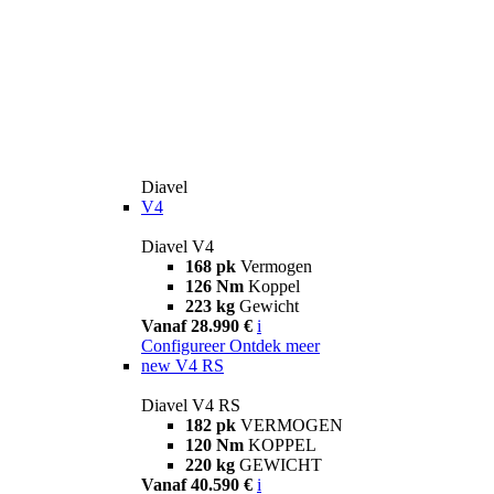
Diavel
V4
Diavel V4
168 pk
Vermogen
126 Nm
Koppel
223 kg
Gewicht
Vanaf 28.990 €
i
Configureer
Ontdek meer
new
V4 RS
Diavel V4 RS
182 pk
VERMOGEN
120 Nm
KOPPEL
220 kg
GEWICHT
Vanaf 40.590 €
i