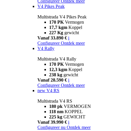
Configureer
Ontdek meer
V4 Pikes Peak
Multistrada V4 Pikes Peak
170 PK
Vermogen
17,7 kgm
Koppel
227 Kg
gewicht
Vanaf 33.890 €
i
Configureer
Ontdek meer
V4 Rally
Multistrada V4 Rally
170 PK
Vermogen
12,3 kgm
Koppel
238 kg
gewicht
Vanaf 28.590 €
i
Configureer
Ontdek meer
new
V4 RS
Multistrada V4 RS
180 pk
VERMOGEN
118 nm
KOPPEL
225 kg
GEWICHT
Vanaf 39.990 €
i
Configureer nu
Ontdek meer