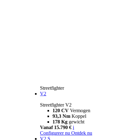
Streetfighter
V2
Streetfighter V2
120 CV
Vermogen
93,3 Nm
Koppel
178 Kg
gewicht
Vanaf 15.790 €
i
Configureer nu
Ontdek nu
V2 S