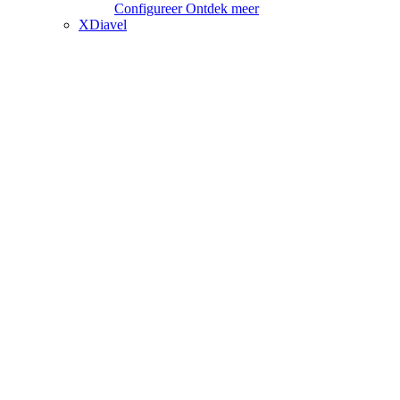
Configureer
Ontdek meer
XDiavel