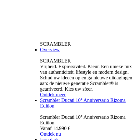
SCRAMBLER
Overview
SCRAMBLER
Vrijheid. Expressiviteit. Kleur. Een unieke mix
van authenticiteit, lifestyle en modern design.
Schud uw ideeën op en ga nieuwe uitdagingen
aan: de nieuwe generatie Scrambler® is
gearriveerd. Kies uw sfeer.
Ontdek meer
Scrambler Ducati 10° Anniversario Rizoma
Edition
Scrambler Ducati 10° Anniversario Rizoma
Edition
Vanaf 14.990 €
Ontdek nu
Icon dark