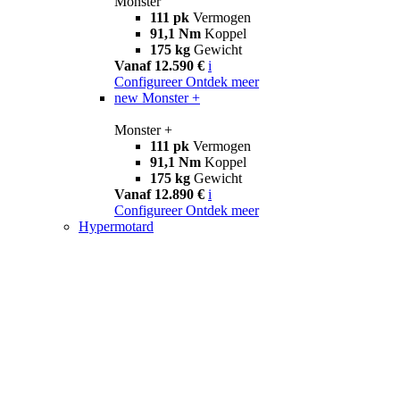
Monster
111 pk
Vermogen
91,1 Nm
Koppel
175 kg
Gewicht
Vanaf 12.590 €
i
Configureer
Ontdek meer
new
Monster +
Monster +
111 pk
Vermogen
91,1 Nm
Koppel
175 kg
Gewicht
Vanaf 12.890 €
i
Configureer
Ontdek meer
Hypermotard