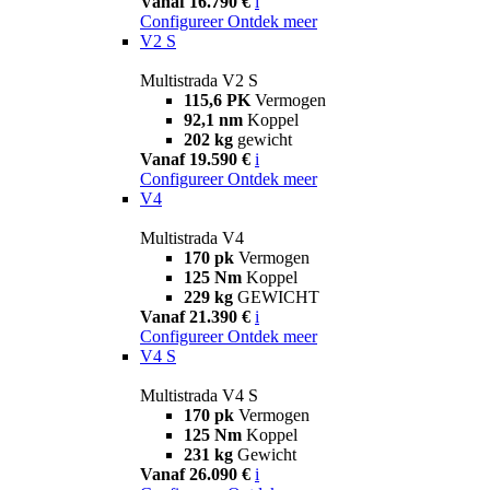
Vanaf 16.790 €
i
Configureer
Ontdek meer
V2 S
Multistrada V2 S
115,6 PK
Vermogen
92,1 nm
Koppel
202 kg
gewicht
Vanaf 19.590 €
i
Configureer
Ontdek meer
V4
Multistrada V4
170 pk
Vermogen
125 Nm
Koppel
229 kg
GEWICHT
Vanaf 21.390 €
i
Configureer
Ontdek meer
V4 S
Multistrada V4 S
170 pk
Vermogen
125 Nm
Koppel
231 kg
Gewicht
Vanaf 26.090 €
i