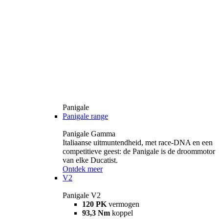
Panigale
Panigale range
Panigale Gamma
Italiaanse uitmuntendheid, met race-DNA en een
competitieve geest: de Panigale is de droommotor
van elke Ducatist.
Ontdek meer
V2
Panigale V2
120 PK
vermogen
93,3 Nm
koppel