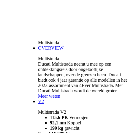
Multistrada
OVERVIEW
Multistrada
Ducati Multistrada neemt u mee op een
ontdekkingsreis door ongelooflijke
landschappen, over de grenzen heen. Ducati
biedt ook 4 jaar garantie op alle modellen in het
2023-assortiment van 4Ever Multistrada. Met
Ducati Multistrada wordt de wereld groter.
Meer weten
V2
Multistrada V2
115,6 PK
Vermogen
92,1 nm
Koppel
199 kg
gewicht