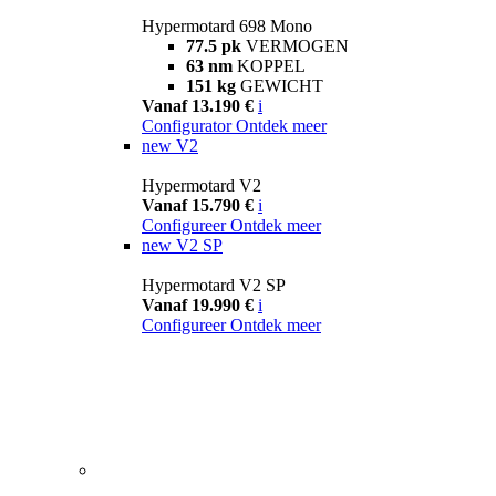
Hypermotard 698 Mono
77.5 pk
VERMOGEN
63 nm
KOPPEL
151 kg
GEWICHT
Vanaf 13.190 €
i
Configurator
Ontdek meer
new
V2
Hypermotard V2
Vanaf 15.790 €
i
Configureer
Ontdek meer
new
V2 SP
Hypermotard V2 SP
Vanaf 19.990 €
i
Configureer
Ontdek meer