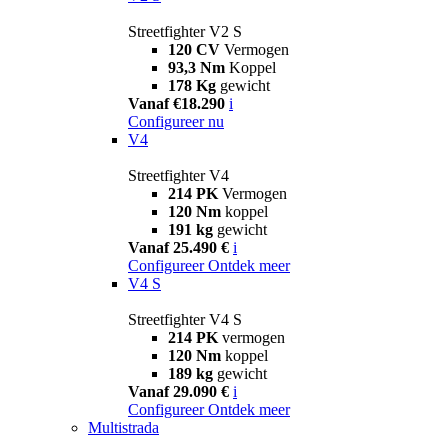
Streetfighter V2 S
120 CV
Vermogen
93,3 Nm
Koppel
178 Kg
gewicht
Vanaf €18.290
i
Configureer nu
V4
Streetfighter V4
214 PK
Vermogen
120 Nm
koppel
191 kg
gewicht
Vanaf 25.490 €
i
Configureer
Ontdek meer
V4 S
Streetfighter V4 S
214 PK
vermogen
120 Nm
koppel
189 kg
gewicht
Vanaf 29.090 €
i
Configureer
Ontdek meer
Multistrada