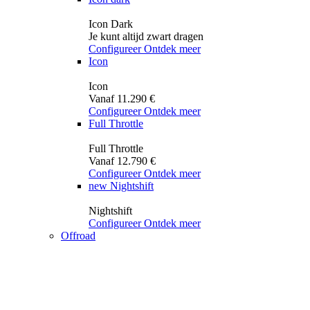
Icon Dark
Je kunt altijd zwart dragen
Configureer
Ontdek meer
Icon
Icon
Vanaf 11.290 €
Configureer
Ontdek meer
Full Throttle
Full Throttle
Vanaf 12.790 €
Configureer
Ontdek meer
new
Nightshift
Nightshift
Configureer
Ontdek meer
Offroad