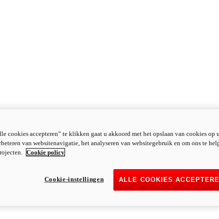
le cookies accepteren” te klikken gaat u akkoord met het opslaan van cookies op 
rbeteren van websitenavigatie, het analyseren van websitegebruik en om ons te hel
rojecten.
Cookie policy
Cookie-instellingen
ALLE COOKIES ACCEPTER