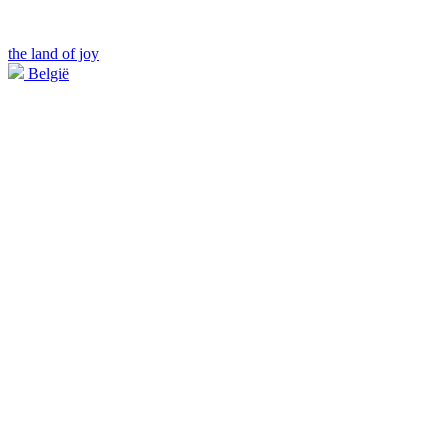
the land of joy
België