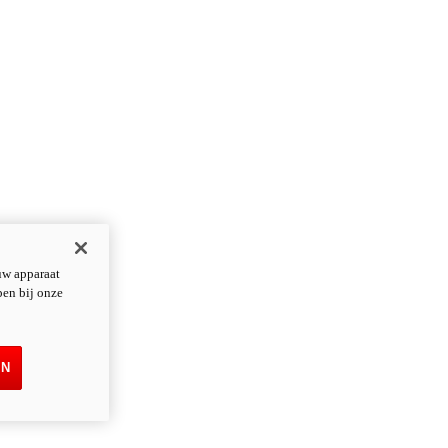
uw apparaat
pen bij onze
EN