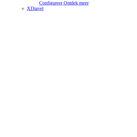
Configureer
Ontdek meer
XDiavel