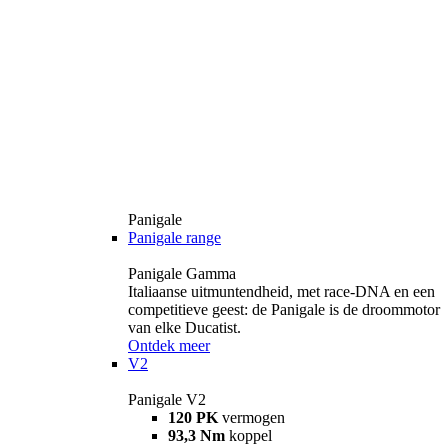
Panigale
Panigale range
Panigale Gamma
Italiaanse uitmuntendheid, met race-DNA en een
competitieve geest: de Panigale is de droommotor
van elke Ducatist.
Ontdek meer
V2
Panigale V2
120 PK
vermogen
93,3 Nm
koppel