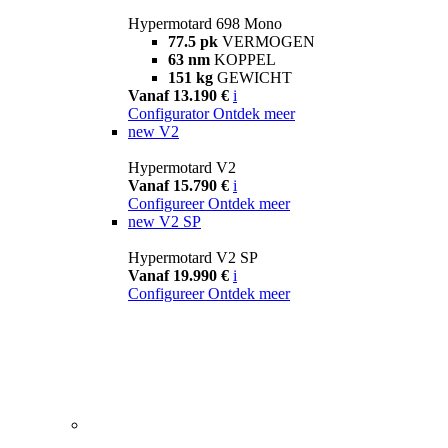
Hypermotard 698 Mono
77.5 pk
VERMOGEN
63 nm
KOPPEL
151 kg
GEWICHT
Vanaf 13.190 €
i
Configurator
Ontdek meer
new
V2
Hypermotard V2
Vanaf 15.790 €
i
Configureer
Ontdek meer
new
V2 SP
Hypermotard V2 SP
Vanaf 19.990 €
i
Configureer
Ontdek meer