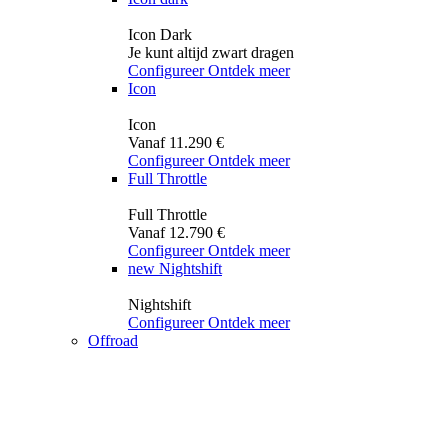
Icon Dark
Je kunt altijd zwart dragen
Configureer
Ontdek meer
Icon
Icon
Vanaf 11.290 €
Configureer
Ontdek meer
Full Throttle
Full Throttle
Vanaf 12.790 €
Configureer
Ontdek meer
new
Nightshift
Nightshift
Configureer
Ontdek meer
Offroad