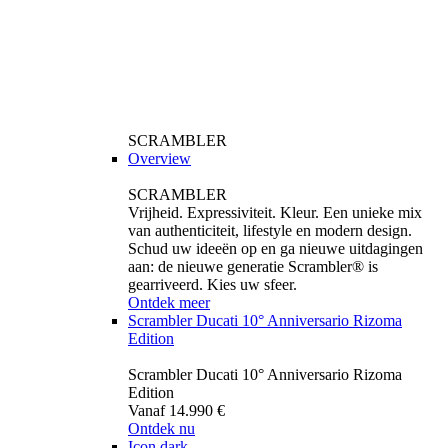
SCRAMBLER
Overview
SCRAMBLER
Vrijheid. Expressiviteit. Kleur. Een unieke mix
van authenticiteit, lifestyle en modern design.
Schud uw ideeën op en ga nieuwe uitdagingen
aan: de nieuwe generatie Scrambler® is
gearriveerd. Kies uw sfeer.
Ontdek meer
Scrambler Ducati 10° Anniversario Rizoma
Edition
Scrambler Ducati 10° Anniversario Rizoma
Edition
Vanaf 14.990 €
Ontdek nu
Icon dark