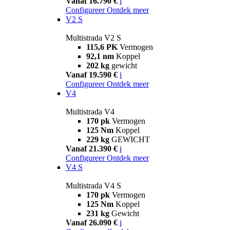
Vanaf 16.790 €
i
Configureer
Ontdek meer
V2 S
Multistrada V2 S
115,6 PK
Vermogen
92,1 nm
Koppel
202 kg
gewicht
Vanaf 19.590 €
i
Configureer
Ontdek meer
V4
Multistrada V4
170 pk
Vermogen
125 Nm
Koppel
229 kg
GEWICHT
Vanaf 21.390 €
i
Configureer
Ontdek meer
V4 S
Multistrada V4 S
170 pk
Vermogen
125 Nm
Koppel
231 kg
Gewicht
Vanaf 26.090 €
i