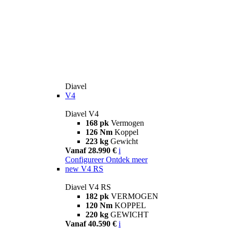
Diavel
V4
Diavel V4
168 pk
Vermogen
126 Nm
Koppel
223 kg
Gewicht
Vanaf 28.990 €
i
Configureer
Ontdek meer
new
V4 RS
Diavel V4 RS
182 pk
VERMOGEN
120 Nm
KOPPEL
220 kg
GEWICHT
Vanaf 40.590 €
i