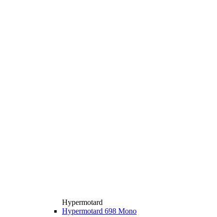
Hypermotard
Hypermotard 698 Mono