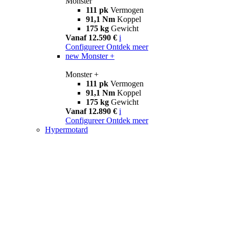
Monster
111 pk
Vermogen
91,1 Nm
Koppel
175 kg
Gewicht
Vanaf 12.590 €
i
Configureer
Ontdek meer
new
Monster +
Monster +
111 pk
Vermogen
91,1 Nm
Koppel
175 kg
Gewicht
Vanaf 12.890 €
i
Configureer
Ontdek meer
Hypermotard