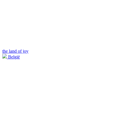
the land of joy
België