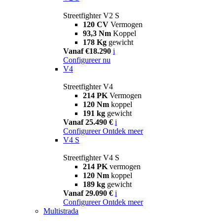
Streetfighter V2 S
120 CV
Vermogen
93,3 Nm
Koppel
178 Kg
gewicht
Vanaf €18.290
i
Configureer nu
V4
Streetfighter V4
214 PK
Vermogen
120 Nm
koppel
191 kg
gewicht
Vanaf 25.490 €
i
Configureer
Ontdek meer
V4 S
Streetfighter V4 S
214 PK
vermogen
120 Nm
koppel
189 kg
gewicht
Vanaf 29.090 €
i
Configureer
Ontdek meer
Multistrada