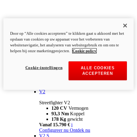
Door op “Alle cookies accepteren” te klikken gaat u akkoord met het
opslaan van cookies op uw apparaat voor het verbeteren van
websitenavigatie, het analyseren van websitegebruik en om ons te
helpen bij onze marketingprojecten.
Cookie policy
Cookie-instellingen
ALLE COOKIES
ACCEPTEREN
Streetfighter
V2
Streetfighter V2
120 CV
Vermogen
93,3 Nm
Koppel
178 Kg
gewicht
Vanaf 15.790 €
i
Configureer nu
Ontdek nu
V2 S