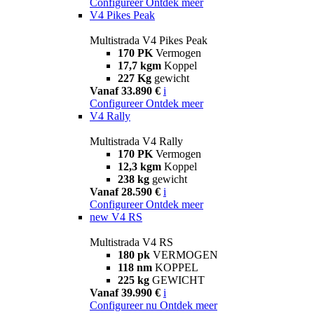
Configureer
Ontdek meer
V4 Pikes Peak
Multistrada V4 Pikes Peak
170 PK
Vermogen
17,7 kgm
Koppel
227 Kg
gewicht
Vanaf 33.890 €
i
Configureer
Ontdek meer
V4 Rally
Multistrada V4 Rally
170 PK
Vermogen
12,3 kgm
Koppel
238 kg
gewicht
Vanaf 28.590 €
i
Configureer
Ontdek meer
new
V4 RS
Multistrada V4 RS
180 pk
VERMOGEN
118 nm
KOPPEL
225 kg
GEWICHT
Vanaf 39.990 €
i
Configureer nu
Ontdek meer