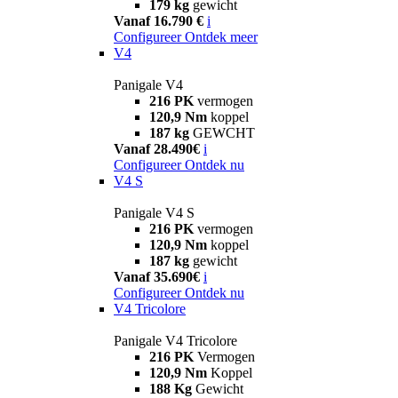
179 kg
gewicht
Vanaf 16.790 €
i
Configureer
Ontdek meer
V4
Panigale V4
216 PK
vermogen
120,9 Nm
koppel
187 kg
GEWCHT
Vanaf 28.490€
i
Configureer
Ontdek nu
V4 S
Panigale V4 S
216 PK
vermogen
120,9 Nm
koppel
187 kg
gewicht
Vanaf 35.690€
i
Configureer
Ontdek nu
V4 Tricolore
Panigale V4 Tricolore
216 PK
Vermogen
120,9 Nm
Koppel
188 Kg
Gewicht