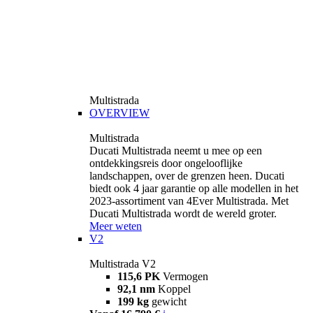
Multistrada
OVERVIEW
Multistrada
Ducati Multistrada neemt u mee op een
ontdekkingsreis door ongelooflijke
landschappen, over de grenzen heen. Ducati
biedt ook 4 jaar garantie op alle modellen in het
2023-assortiment van 4Ever Multistrada. Met
Ducati Multistrada wordt de wereld groter.
Meer weten
V2
Multistrada V2
115,6 PK
Vermogen
92,1 nm
Koppel
199 kg
gewicht