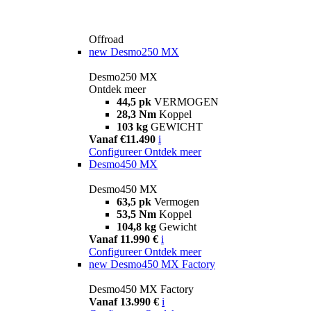
Offroad
new
Desmo250 MX
Desmo250 MX
Ontdek meer
44,5 pk
VERMOGEN
28,3 Nm
Koppel
103 kg
GEWICHT
Vanaf €11.490
i
Configureer
Ontdek meer
Desmo450 MX
Desmo450 MX
63,5 pk
Vermogen
53,5 Nm
Koppel
104,8 kg
Gewicht
Vanaf 11.990 €
i
Configureer
Ontdek meer
new
Desmo450 MX Factory
Desmo450 MX Factory
Vanaf 13.990 €
i