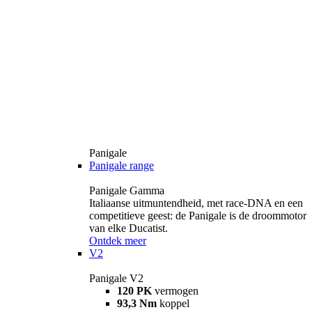
Panigale
Panigale range
Panigale Gamma
Italiaanse uitmuntendheid, met race-DNA en een
competitieve geest: de Panigale is de droommotor
van elke Ducatist.
Ontdek meer
V2
Panigale V2
120 PK
vermogen
93,3 Nm
koppel