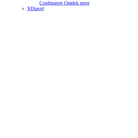
Configureer
Ontdek meer
XDiavel