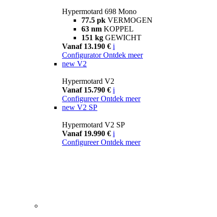
Hypermotard 698 Mono
77.5 pk
VERMOGEN
63 nm
KOPPEL
151 kg
GEWICHT
Vanaf 13.190 €
i
Configurator
Ontdek meer
new
V2
Hypermotard V2
Vanaf 15.790 €
i
Configureer
Ontdek meer
new
V2 SP
Hypermotard V2 SP
Vanaf 19.990 €
i
Configureer
Ontdek meer