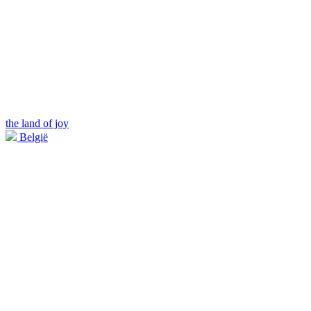
the land of joy
België