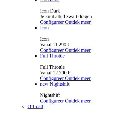
Icon Dark
Je kunt altijd zwart dragen
Configureer
Ontdek meer
Icon
Icon
Vanaf 11.290 €
Configureer
Ontdek meer
Full Throttle
Full Throttle
Vanaf 12.790 €
Configureer
Ontdek meer
new
Nightshift
Nightshift
Configureer
Ontdek meer
Offroad