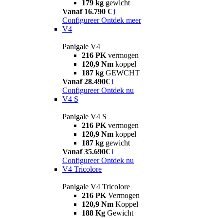
179 kg
gewicht
Vanaf 16.790 €
i
Configureer
Ontdek meer
V4
Panigale V4
216 PK
vermogen
120,9 Nm
koppel
187 kg
GEWCHT
Vanaf 28.490€
i
Configureer
Ontdek nu
V4 S
Panigale V4 S
216 PK
vermogen
120,9 Nm
koppel
187 kg
gewicht
Vanaf 35.690€
i
Configureer
Ontdek nu
V4 Tricolore
Panigale V4 Tricolore
216 PK
Vermogen
120,9 Nm
Koppel
188 Kg
Gewicht