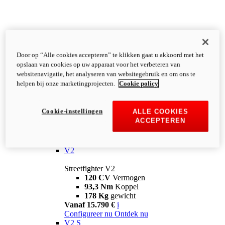
Door op “Alle cookies accepteren” te klikken gaat u akkoord met het
opslaan van cookies op uw apparaat voor het verbeteren van
websitenavigatie, het analyseren van websitegebruik en om ons te
helpen bij onze marketingprojecten.
Cookie policy
Cookie-instellingen
ALLE COOKIES
ACCEPTEREN
Streetfighter
V2
Streetfighter V2
120 CV
Vermogen
93,3 Nm
Koppel
178 Kg
gewicht
Vanaf 15.790 €
i
Configureer nu
Ontdek nu
V2 S