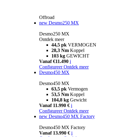
Offroad
new
Desmo250 MX
Desmo250 MX
Ontdek meer
44,5 pk
VERMOGEN
28,3 Nm
Koppel
103 kg
GEWICHT
Vanaf €11.490
i
Configureer
Ontdek meer
Desmo450 MX
Desmo450 MX
63,5 pk
Vermogen
53,5 Nm
Koppel
104,8 kg
Gewicht
Vanaf 11.990 €
i
Configureer
Ontdek meer
new
Desmo450 MX Factory
Desmo450 MX Factory
Vanaf 13.990 €
i