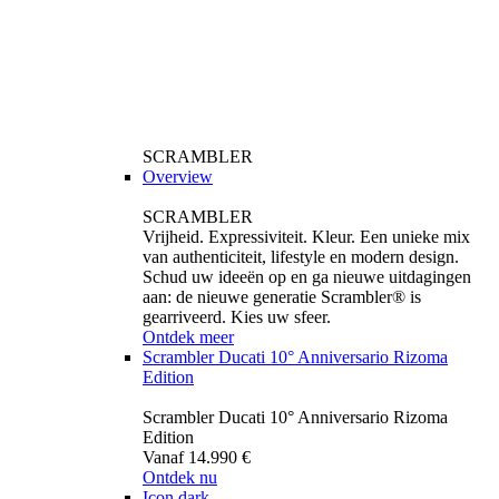
SCRAMBLER
Overview
SCRAMBLER
Vrijheid. Expressiviteit. Kleur. Een unieke mix
van authenticiteit, lifestyle en modern design.
Schud uw ideeën op en ga nieuwe uitdagingen
aan: de nieuwe generatie Scrambler® is
gearriveerd. Kies uw sfeer.
Ontdek meer
Scrambler Ducati 10° Anniversario Rizoma
Edition
Scrambler Ducati 10° Anniversario Rizoma
Edition
Vanaf 14.990 €
Ontdek nu
Icon dark