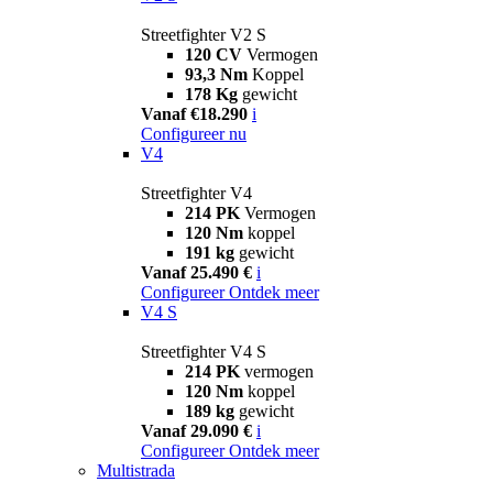
Streetfighter V2 S
120 CV
Vermogen
93,3 Nm
Koppel
178 Kg
gewicht
Vanaf €18.290
i
Configureer nu
V4
Streetfighter V4
214 PK
Vermogen
120 Nm
koppel
191 kg
gewicht
Vanaf 25.490 €
i
Configureer
Ontdek meer
V4 S
Streetfighter V4 S
214 PK
vermogen
120 Nm
koppel
189 kg
gewicht
Vanaf 29.090 €
i
Configureer
Ontdek meer
Multistrada