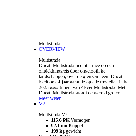
Multistrada
OVERVIEW
Multistrada
Ducati Multistrada neemt u mee op een
ontdekkingsreis door ongelooflijke
landschappen, over de grenzen heen. Ducati
biedt ook 4 jaar garantie op alle modellen in het
2023-assortiment van 4Ever Multistrada. Met
Ducati Multistrada wordt de wereld groter.
Meer weten
V2
Multistrada V2
115,6 PK
Vermogen
92,1 nm
Koppel
199 kg
gewicht