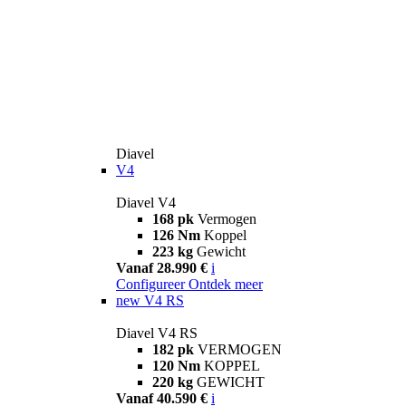
Diavel
V4
Diavel V4
168 pk
Vermogen
126 Nm
Koppel
223 kg
Gewicht
Vanaf 28.990 €
i
Configureer
Ontdek meer
new
V4 RS
Diavel V4 RS
182 pk
VERMOGEN
120 Nm
KOPPEL
220 kg
GEWICHT
Vanaf 40.590 €
i