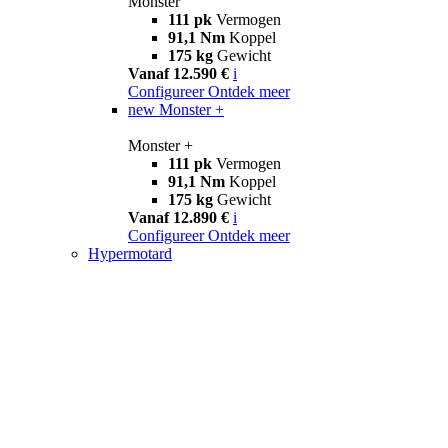
Monster
111 pk
Vermogen
91,1 Nm
Koppel
175 kg
Gewicht
Vanaf 12.590 €
i
Configureer
Ontdek meer
new
Monster +
Monster +
111 pk
Vermogen
91,1 Nm
Koppel
175 kg
Gewicht
Vanaf 12.890 €
i
Configureer
Ontdek meer
Hypermotard