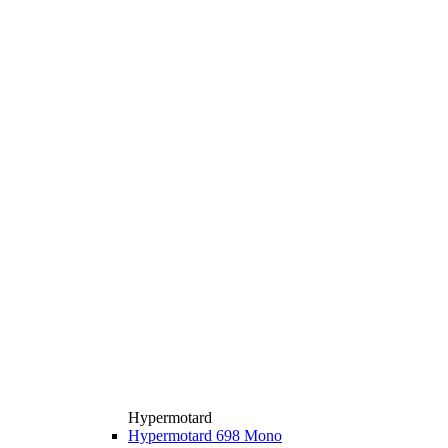
Hypermotard
Hypermotard 698 Mono