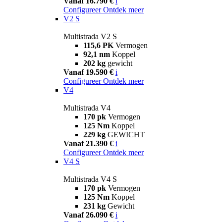
Vanaf 16.790 €
i
Configureer
Ontdek meer
V2 S
Multistrada V2 S
115,6 PK
Vermogen
92,1 nm
Koppel
202 kg
gewicht
Vanaf 19.590 €
i
Configureer
Ontdek meer
V4
Multistrada V4
170 pk
Vermogen
125 Nm
Koppel
229 kg
GEWICHT
Vanaf 21.390 €
i
Configureer
Ontdek meer
V4 S
Multistrada V4 S
170 pk
Vermogen
125 Nm
Koppel
231 kg
Gewicht
Vanaf 26.090 €
i