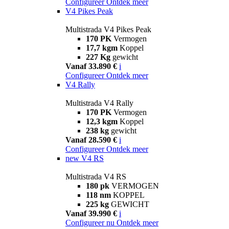
Configureer
Ontdek meer
V4 Pikes Peak
Multistrada V4 Pikes Peak
170 PK
Vermogen
17,7 kgm
Koppel
227 Kg
gewicht
Vanaf 33.890 €
i
Configureer
Ontdek meer
V4 Rally
Multistrada V4 Rally
170 PK
Vermogen
12,3 kgm
Koppel
238 kg
gewicht
Vanaf 28.590 €
i
Configureer
Ontdek meer
new
V4 RS
Multistrada V4 RS
180 pk
VERMOGEN
118 nm
KOPPEL
225 kg
GEWICHT
Vanaf 39.990 €
i
Configureer nu
Ontdek meer