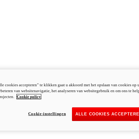
le cookies accepteren” te klikken gaat u akkoord met het opslaan van cookies op 
rbeteren van websitenavigatie, het analyseren van websitegebruik en om ons te hel
rojecten.
Cookie policy
Cookie-instellingen
ALLE COOKIES ACCEPTER