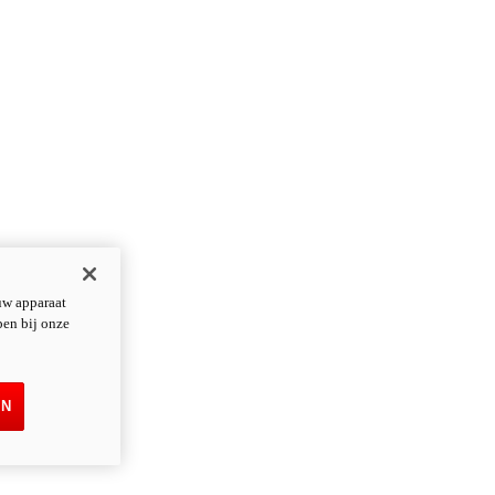
uw apparaat
pen bij onze
EN