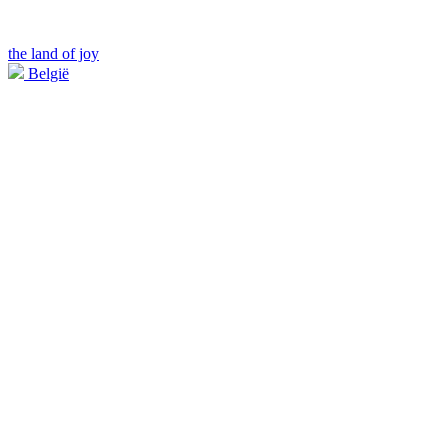
the land of joy
België