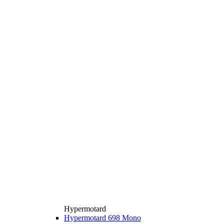
Hypermotard
Hypermotard 698 Mono