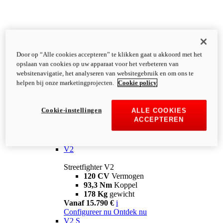
Door op “Alle cookies accepteren” te klikken gaat u akkoord met het
opslaan van cookies op uw apparaat voor het verbeteren van
websitenavigatie, het analyseren van websitegebruik en om ons te
helpen bij onze marketingprojecten.
Cookie policy
Cookie-instellingen
ALLE COOKIES
ACCEPTEREN
Streetfighter
V2
Streetfighter V2
120 CV
Vermogen
93,3 Nm
Koppel
178 Kg
gewicht
Vanaf 15.790 €
i
Configureer nu
Ontdek nu
V2 S