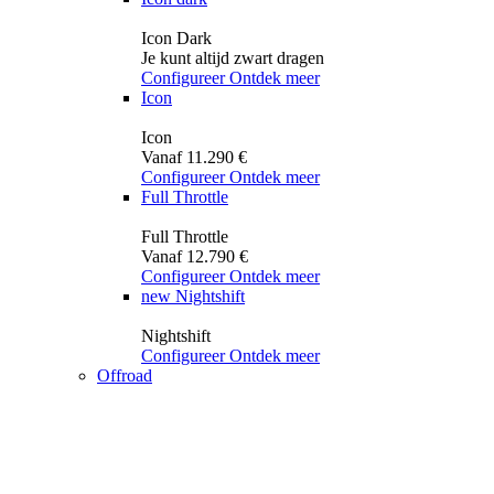
Icon Dark
Je kunt altijd zwart dragen
Configureer
Ontdek meer
Icon
Icon
Vanaf 11.290 €
Configureer
Ontdek meer
Full Throttle
Full Throttle
Vanaf 12.790 €
Configureer
Ontdek meer
new
Nightshift
Nightshift
Configureer
Ontdek meer
Offroad