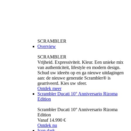
SCRAMBLER
Overview
SCRAMBLER
Vrijheid. Expressiviteit. Kleur. Een unieke mix
van authenticiteit, lifestyle en modern design.
Schud uw ideeën op en ga nieuwe uitdagingen
aan: de nieuwe generatie Scrambler® is
gearriveerd. Kies uw sfeer.
Ontdek meer
Scrambler Ducati 10° Anniversario Rizoma
Edition
Scrambler Ducati 10° Anniversario Rizoma
Edition
Vanaf 14.990 €
Ontdek nu
Icon dark