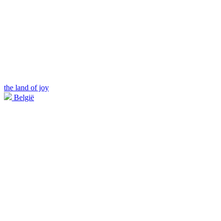
the land of joy
België