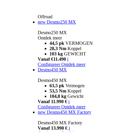
Offroad
new
Desmo250 MX
Desmo250 MX
Ontdek meer
44,5 pk
VERMOGEN
28,3 Nm
Koppel
103 kg
GEWICHT
Vanaf €11.490
i
Configureer
Ontdek meer
Desmo450 MX
Desmo450 MX
63,5 pk
Vermogen
53,5 Nm
Koppel
104,8 kg
Gewicht
Vanaf 11.990 €
i
Configureer
Ontdek meer
new
Desmo450 MX Factory
Desmo450 MX Factory
Vanaf 13.990 €
i