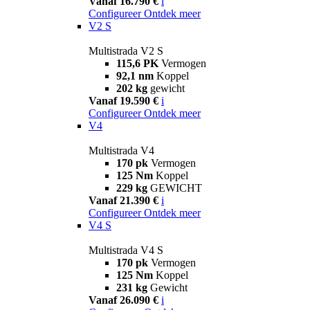
Vanaf 16.790 €
i
Configureer
Ontdek meer
V2 S
Multistrada V2 S
115,6 PK
Vermogen
92,1 nm
Koppel
202 kg
gewicht
Vanaf 19.590 €
i
Configureer
Ontdek meer
V4
Multistrada V4
170 pk
Vermogen
125 Nm
Koppel
229 kg
GEWICHT
Vanaf 21.390 €
i
Configureer
Ontdek meer
V4 S
Multistrada V4 S
170 pk
Vermogen
125 Nm
Koppel
231 kg
Gewicht
Vanaf 26.090 €
i