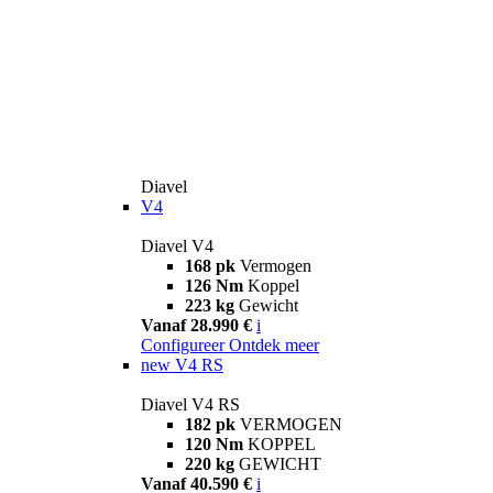
Diavel
V4
Diavel V4
168 pk
Vermogen
126 Nm
Koppel
223 kg
Gewicht
Vanaf 28.990 €
i
Configureer
Ontdek meer
new
V4 RS
Diavel V4 RS
182 pk
VERMOGEN
120 Nm
KOPPEL
220 kg
GEWICHT
Vanaf 40.590 €
i