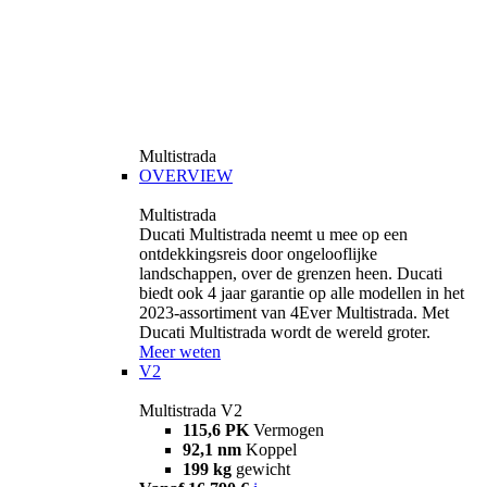
Multistrada
OVERVIEW
Multistrada
Ducati Multistrada neemt u mee op een
ontdekkingsreis door ongelooflijke
landschappen, over de grenzen heen. Ducati
biedt ook 4 jaar garantie op alle modellen in het
2023-assortiment van 4Ever Multistrada. Met
Ducati Multistrada wordt de wereld groter.
Meer weten
V2
Multistrada V2
115,6 PK
Vermogen
92,1 nm
Koppel
199 kg
gewicht