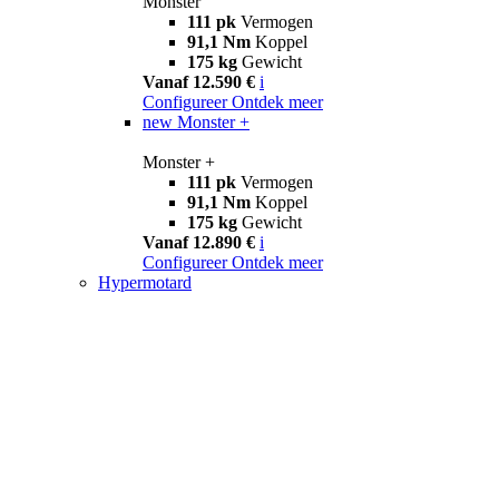
Monster
111 pk
Vermogen
91,1 Nm
Koppel
175 kg
Gewicht
Vanaf 12.590 €
i
Configureer
Ontdek meer
new
Monster +
Monster +
111 pk
Vermogen
91,1 Nm
Koppel
175 kg
Gewicht
Vanaf 12.890 €
i
Configureer
Ontdek meer
Hypermotard