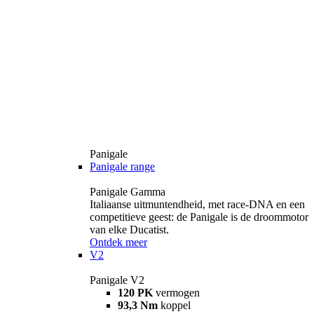
Panigale
Panigale range
Panigale Gamma
Italiaanse uitmuntendheid, met race-DNA en een
competitieve geest: de Panigale is de droommotor
van elke Ducatist.
Ontdek meer
V2
Panigale V2
120 PK
vermogen
93,3 Nm
koppel