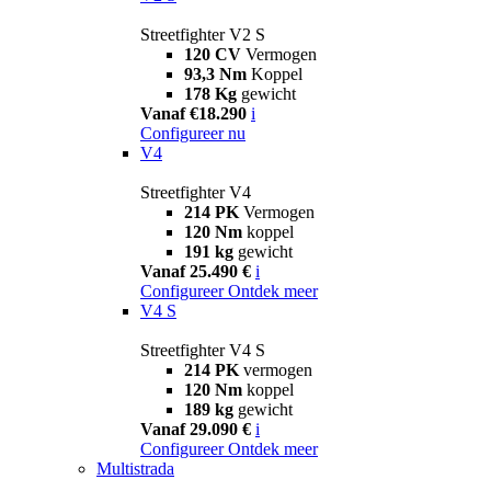
Streetfighter V2 S
120 CV
Vermogen
93,3 Nm
Koppel
178 Kg
gewicht
Vanaf €18.290
i
Configureer nu
V4
Streetfighter V4
214 PK
Vermogen
120 Nm
koppel
191 kg
gewicht
Vanaf 25.490 €
i
Configureer
Ontdek meer
V4 S
Streetfighter V4 S
214 PK
vermogen
120 Nm
koppel
189 kg
gewicht
Vanaf 29.090 €
i
Configureer
Ontdek meer
Multistrada