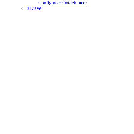
Configureer
Ontdek meer
XDiavel