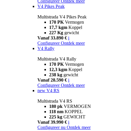
Configureer
Ontdek meer
V4 Pikes Peak
Multistrada V4 Pikes Peak
170 PK
Vermogen
17,7 kgm
Koppel
227 Kg
gewicht
Vanaf 33.890 €
i
Configureer
Ontdek meer
V4 Rally
Multistrada V4 Rally
170 PK
Vermogen
12,3 kgm
Koppel
238 kg
gewicht
Vanaf 28.590 €
i
Configureer
Ontdek meer
new
V4 RS
Multistrada V4 RS
180 pk
VERMOGEN
118 nm
KOPPEL
225 kg
GEWICHT
Vanaf 39.990 €
i
Configureer nu
Ontdek meer