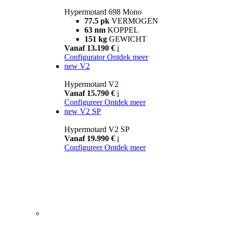
Hypermotard 698 Mono
77.5 pk
VERMOGEN
63 nm
KOPPEL
151 kg
GEWICHT
Vanaf 13.190 €
i
Configurator
Ontdek meer
new
V2
Hypermotard V2
Vanaf 15.790 €
i
Configureer
Ontdek meer
new
V2 SP
Hypermotard V2 SP
Vanaf 19.990 €
i
Configureer
Ontdek meer