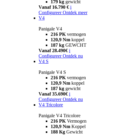
179 kg
gewicht
Vanaf 16.790 €
i
Configureer
Ontdek meer
V4
Panigale V4
216 PK
vermogen
120,9 Nm
koppel
187 kg
GEWCHT
Vanaf 28.490€
i
Configureer
Ontdek nu
V4 S
Panigale V4 S
216 PK
vermogen
120,9 Nm
koppel
187 kg
gewicht
Vanaf 35.690€
i
Configureer
Ontdek nu
V4 Tricolore
Panigale V4 Tricolore
216 PK
Vermogen
120,9 Nm
Koppel
188 Kg
Gewicht