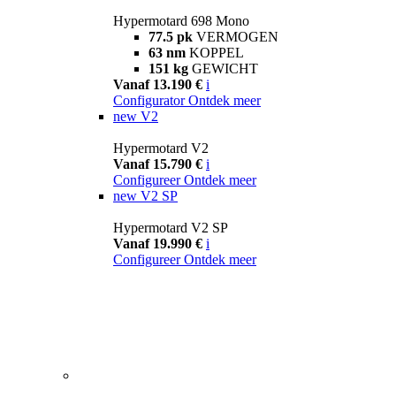
Hypermotard 698 Mono
77.5 pk
VERMOGEN
63 nm
KOPPEL
151 kg
GEWICHT
Vanaf 13.190 €
i
Configurator
Ontdek meer
new
V2
Hypermotard V2
Vanaf 15.790 €
i
Configureer
Ontdek meer
new
V2 SP
Hypermotard V2 SP
Vanaf 19.990 €
i
Configureer
Ontdek meer