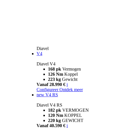
Diavel
V4
Diavel V4
168 pk
Vermogen
126 Nm
Koppel
223 kg
Gewicht
Vanaf 28.990 €
i
Configureer
Ontdek meer
new
V4 RS
Diavel V4 RS
182 pk
VERMOGEN
120 Nm
KOPPEL
220 kg
GEWICHT
Vanaf 40.590 €
i