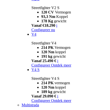
Streetfighter V2 S
120 CV
Vermogen
93,3 Nm
Koppel
178 Kg
gewicht
Vanaf €18.290
i
Configureer nu
V4
Streetfighter V4
214 PK
Vermogen
120 Nm
koppel
191 kg
gewicht
Vanaf 25.490 €
i
Configureer
Ontdek meer
V4 S
Streetfighter V4 S
214 PK
vermogen
120 Nm
koppel
189 kg
gewicht
Vanaf 29.090 €
i
Configureer
Ontdek meer
Multistrada