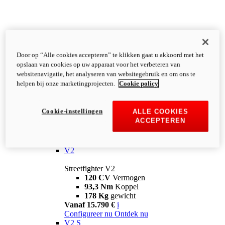
Door op “Alle cookies accepteren” te klikken gaat u akkoord met het
opslaan van cookies op uw apparaat voor het verbeteren van
websitenavigatie, het analyseren van websitegebruik en om ons te
helpen bij onze marketingprojecten.
Cookie policy
Cookie-instellingen
ALLE COOKIES
ACCEPTEREN
Streetfighter
V2
Streetfighter V2
120 CV
Vermogen
93,3 Nm
Koppel
178 Kg
gewicht
Vanaf 15.790 €
i
Configureer nu
Ontdek nu
V2 S