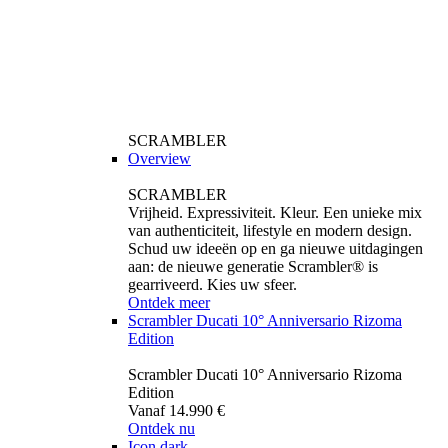
SCRAMBLER
Overview
SCRAMBLER
Vrijheid. Expressiviteit. Kleur. Een unieke mix
van authenticiteit, lifestyle en modern design.
Schud uw ideeën op en ga nieuwe uitdagingen
aan: de nieuwe generatie Scrambler® is
gearriveerd. Kies uw sfeer.
Ontdek meer
Scrambler Ducati 10° Anniversario Rizoma
Edition
Scrambler Ducati 10° Anniversario Rizoma
Edition
Vanaf 14.990 €
Ontdek nu
Icon dark