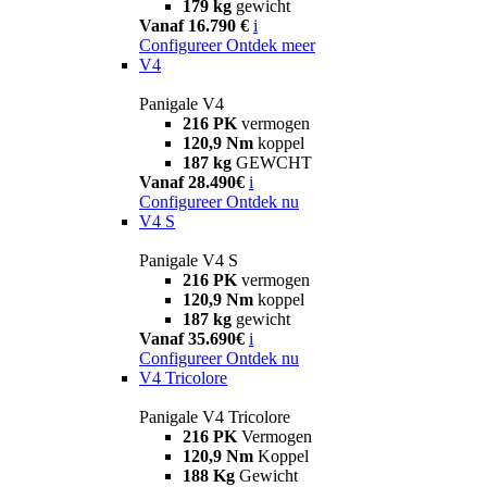
179 kg
gewicht
Vanaf 16.790 €
i
Configureer
Ontdek meer
V4
Panigale V4
216 PK
vermogen
120,9 Nm
koppel
187 kg
GEWCHT
Vanaf 28.490€
i
Configureer
Ontdek nu
V4 S
Panigale V4 S
216 PK
vermogen
120,9 Nm
koppel
187 kg
gewicht
Vanaf 35.690€
i
Configureer
Ontdek nu
V4 Tricolore
Panigale V4 Tricolore
216 PK
Vermogen
120,9 Nm
Koppel
188 Kg
Gewicht