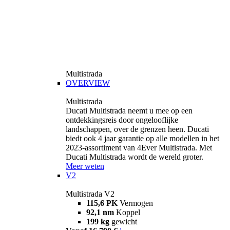
Multistrada
OVERVIEW
Multistrada
Ducati Multistrada neemt u mee op een
ontdekkingsreis door ongelooflijke
landschappen, over de grenzen heen. Ducati
biedt ook 4 jaar garantie op alle modellen in het
2023-assortiment van 4Ever Multistrada. Met
Ducati Multistrada wordt de wereld groter.
Meer weten
V2
Multistrada V2
115,6 PK
Vermogen
92,1 nm
Koppel
199 kg
gewicht