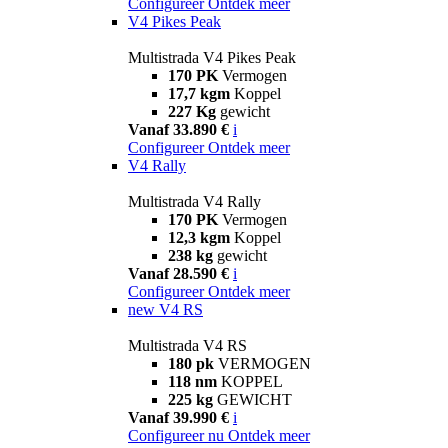
Configureer
Ontdek meer
V4 Pikes Peak
Multistrada V4 Pikes Peak
170 PK
Vermogen
17,7 kgm
Koppel
227 Kg
gewicht
Vanaf 33.890 €
i
Configureer
Ontdek meer
V4 Rally
Multistrada V4 Rally
170 PK
Vermogen
12,3 kgm
Koppel
238 kg
gewicht
Vanaf 28.590 €
i
Configureer
Ontdek meer
new
V4 RS
Multistrada V4 RS
180 pk
VERMOGEN
118 nm
KOPPEL
225 kg
GEWICHT
Vanaf 39.990 €
i
Configureer nu
Ontdek meer