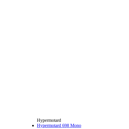
Hypermotard
Hypermotard 698 Mono