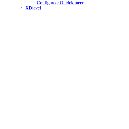
Configureer
Ontdek meer
XDiavel