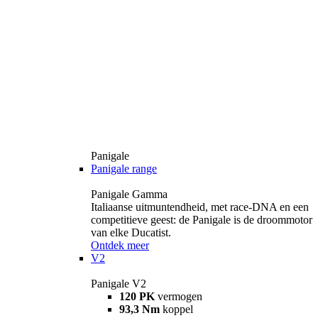
Panigale
Panigale range
Panigale Gamma
Italiaanse uitmuntendheid, met race-DNA en een
competitieve geest: de Panigale is de droommotor
van elke Ducatist.
Ontdek meer
V2
Panigale V2
120 PK
vermogen
93,3 Nm
koppel