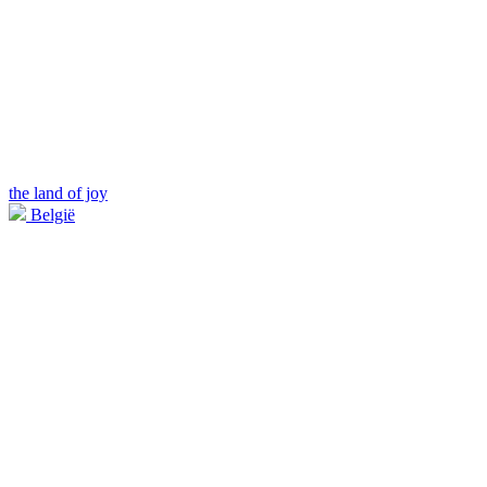
the land of joy
België