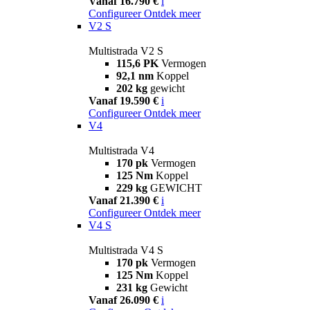
Vanaf 16.790 €
i
Configureer
Ontdek meer
V2 S
Multistrada V2 S
115,6 PK
Vermogen
92,1 nm
Koppel
202 kg
gewicht
Vanaf 19.590 €
i
Configureer
Ontdek meer
V4
Multistrada V4
170 pk
Vermogen
125 Nm
Koppel
229 kg
GEWICHT
Vanaf 21.390 €
i
Configureer
Ontdek meer
V4 S
Multistrada V4 S
170 pk
Vermogen
125 Nm
Koppel
231 kg
Gewicht
Vanaf 26.090 €
i