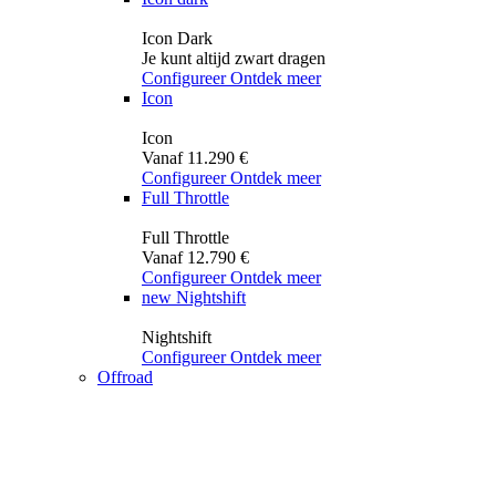
Icon Dark
Je kunt altijd zwart dragen
Configureer
Ontdek meer
Icon
Icon
Vanaf 11.290 €
Configureer
Ontdek meer
Full Throttle
Full Throttle
Vanaf 12.790 €
Configureer
Ontdek meer
new
Nightshift
Nightshift
Configureer
Ontdek meer
Offroad