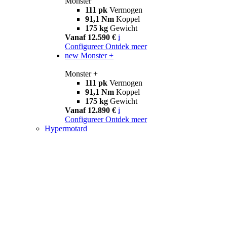
Monster
111 pk
Vermogen
91,1 Nm
Koppel
175 kg
Gewicht
Vanaf 12.590 €
i
Configureer
Ontdek meer
new
Monster +
Monster +
111 pk
Vermogen
91,1 Nm
Koppel
175 kg
Gewicht
Vanaf 12.890 €
i
Configureer
Ontdek meer
Hypermotard