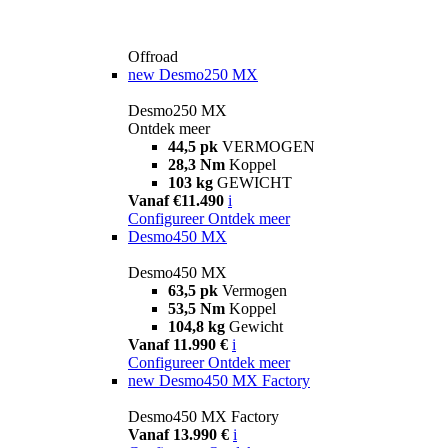
Offroad
new
Desmo250 MX
Desmo250 MX
Ontdek meer
44,5 pk
VERMOGEN
28,3 Nm
Koppel
103 kg
GEWICHT
Vanaf €11.490
i
Configureer
Ontdek meer
Desmo450 MX
Desmo450 MX
63,5 pk
Vermogen
53,5 Nm
Koppel
104,8 kg
Gewicht
Vanaf 11.990 €
i
Configureer
Ontdek meer
new
Desmo450 MX Factory
Desmo450 MX Factory
Vanaf 13.990 €
i