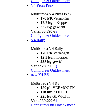
Configureer
Ontdek meer
V4 Pikes Peak
Multistrada V4 Pikes Peak
170 PK
Vermogen
17,7 kgm
Koppel
227 Kg
gewicht
Vanaf 33.890 €
i
Configureer
Ontdek meer
V4 Rally
Multistrada V4 Rally
170 PK
Vermogen
12,3 kgm
Koppel
238 kg
gewicht
Vanaf 28.590 €
i
Configureer
Ontdek meer
new
V4 RS
Multistrada V4 RS
180 pk
VERMOGEN
118 nm
KOPPEL
225 kg
GEWICHT
Vanaf 39.990 €
i
Configureer nu
Ontdek meer