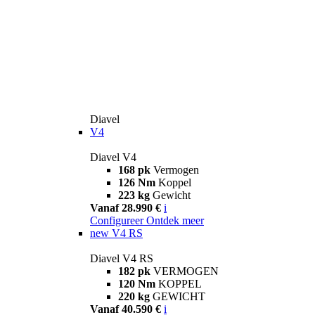
Diavel
V4
Diavel V4
168 pk
Vermogen
126 Nm
Koppel
223 kg
Gewicht
Vanaf 28.990 €
i
Configureer
Ontdek meer
new
V4 RS
Diavel V4 RS
182 pk
VERMOGEN
120 Nm
KOPPEL
220 kg
GEWICHT
Vanaf 40.590 €
i