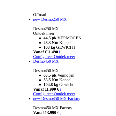
Offroad
new
Desmo250 MX
Desmo250 MX
Ontdek meer
44,5 pk
VERMOGEN
28,3 Nm
Koppel
103 kg
GEWICHT
Vanaf €11.490
i
Configureer
Ontdek meer
Desmo450 MX
Desmo450 MX
63,5 pk
Vermogen
53,5 Nm
Koppel
104,8 kg
Gewicht
Vanaf 11.990 €
i
Configureer
Ontdek meer
new
Desmo450 MX Factory
Desmo450 MX Factory
Vanaf 13.990 €
i