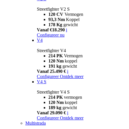
Streetfighter V2 S
120 CV
Vermogen
93,3 Nm
Koppel
178 Kg
gewicht
Vanaf €18.290
i
Configureer nu
V4
Streetfighter V4
214 PK
Vermogen
120 Nm
koppel
191 kg
gewicht
Vanaf 25.490 €
i
Configureer
Ontdek meer
V4 S
Streetfighter V4 S
214 PK
vermogen
120 Nm
koppel
189 kg
gewicht
Vanaf 29.090 €
i
Configureer
Ontdek meer
Multistrada