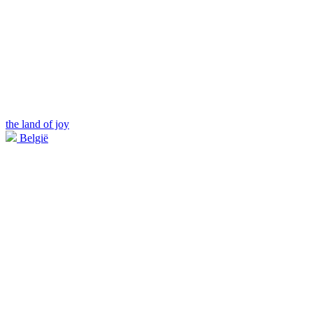
the land of joy
België