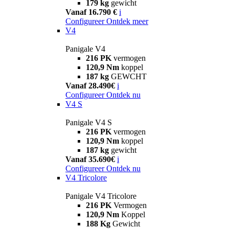
179 kg
gewicht
Vanaf 16.790 €
i
Configureer
Ontdek meer
V4
Panigale V4
216 PK
vermogen
120,9 Nm
koppel
187 kg
GEWCHT
Vanaf 28.490€
i
Configureer
Ontdek nu
V4 S
Panigale V4 S
216 PK
vermogen
120,9 Nm
koppel
187 kg
gewicht
Vanaf 35.690€
i
Configureer
Ontdek nu
V4 Tricolore
Panigale V4 Tricolore
216 PK
Vermogen
120,9 Nm
Koppel
188 Kg
Gewicht