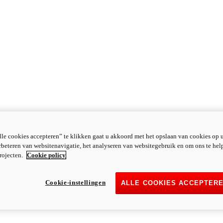
le cookies accepteren” te klikken gaat u akkoord met het opslaan van cookies op 
rbeteren van websitenavigatie, het analyseren van websitegebruik en om ons te hel
rojecten.
Cookie policy
Cookie-instellingen
ALLE COOKIES ACCEPTER