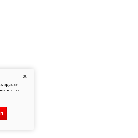
uw apparaat
pen bij onze
EN