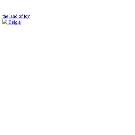
the land of joy
België