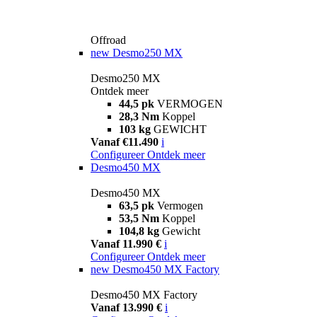
Offroad
new
Desmo250 MX
Desmo250 MX
Ontdek meer
44,5 pk
VERMOGEN
28,3 Nm
Koppel
103 kg
GEWICHT
Vanaf €11.490
i
Configureer
Ontdek meer
Desmo450 MX
Desmo450 MX
63,5 pk
Vermogen
53,5 Nm
Koppel
104,8 kg
Gewicht
Vanaf 11.990 €
i
Configureer
Ontdek meer
new
Desmo450 MX Factory
Desmo450 MX Factory
Vanaf 13.990 €
i