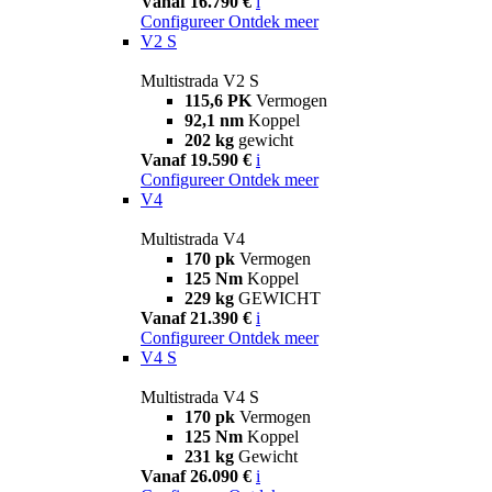
Vanaf 16.790 €
i
Configureer
Ontdek meer
V2 S
Multistrada V2 S
115,6 PK
Vermogen
92,1 nm
Koppel
202 kg
gewicht
Vanaf 19.590 €
i
Configureer
Ontdek meer
V4
Multistrada V4
170 pk
Vermogen
125 Nm
Koppel
229 kg
GEWICHT
Vanaf 21.390 €
i
Configureer
Ontdek meer
V4 S
Multistrada V4 S
170 pk
Vermogen
125 Nm
Koppel
231 kg
Gewicht
Vanaf 26.090 €
i