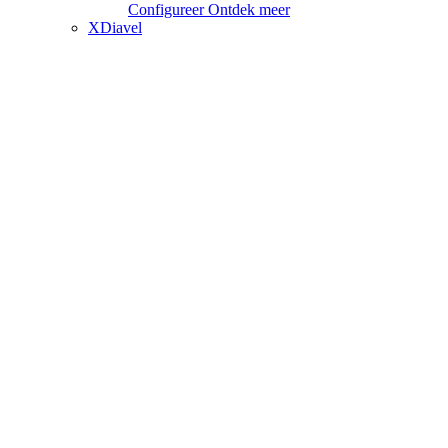
Configureer
Ontdek meer
XDiavel