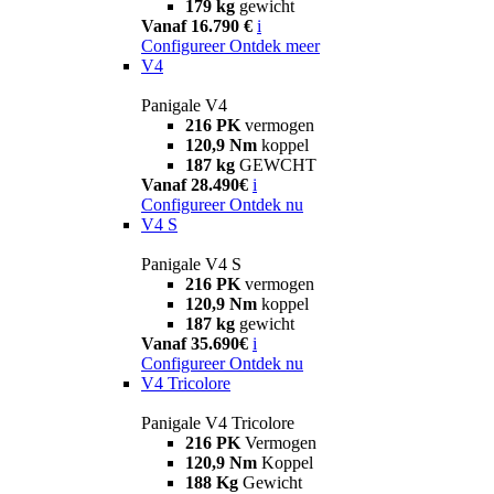
179 kg
gewicht
Vanaf 16.790 €
i
Configureer
Ontdek meer
V4
Panigale V4
216 PK
vermogen
120,9 Nm
koppel
187 kg
GEWCHT
Vanaf 28.490€
i
Configureer
Ontdek nu
V4 S
Panigale V4 S
216 PK
vermogen
120,9 Nm
koppel
187 kg
gewicht
Vanaf 35.690€
i
Configureer
Ontdek nu
V4 Tricolore
Panigale V4 Tricolore
216 PK
Vermogen
120,9 Nm
Koppel
188 Kg
Gewicht