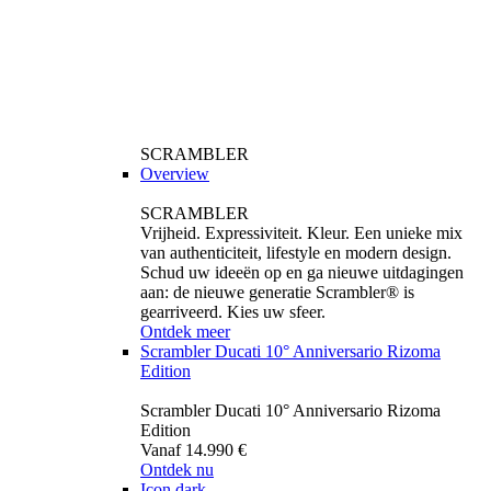
SCRAMBLER
Overview
SCRAMBLER
Vrijheid. Expressiviteit. Kleur. Een unieke mix
van authenticiteit, lifestyle en modern design.
Schud uw ideeën op en ga nieuwe uitdagingen
aan: de nieuwe generatie Scrambler® is
gearriveerd. Kies uw sfeer.
Ontdek meer
Scrambler Ducati 10° Anniversario Rizoma
Edition
Scrambler Ducati 10° Anniversario Rizoma
Edition
Vanaf 14.990 €
Ontdek nu
Icon dark