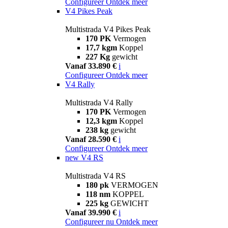
Configureer
Ontdek meer
V4 Pikes Peak
Multistrada V4 Pikes Peak
170 PK
Vermogen
17,7 kgm
Koppel
227 Kg
gewicht
Vanaf 33.890 €
i
Configureer
Ontdek meer
V4 Rally
Multistrada V4 Rally
170 PK
Vermogen
12,3 kgm
Koppel
238 kg
gewicht
Vanaf 28.590 €
i
Configureer
Ontdek meer
new
V4 RS
Multistrada V4 RS
180 pk
VERMOGEN
118 nm
KOPPEL
225 kg
GEWICHT
Vanaf 39.990 €
i
Configureer nu
Ontdek meer