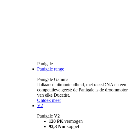
Panigale
Panigale range
Panigale Gamma
Italiaanse uitmuntendheid, met race-DNA en een
competitieve geest: de Panigale is de droommotor
van elke Ducatist.
Ontdek meer
V2
Panigale V2
120 PK
vermogen
93,3 Nm
koppel