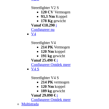
Streetfighter V2 S
120 CV
Vermogen
93,3 Nm
Koppel
178 Kg
gewicht
Vanaf €18.290
i
Configureer nu
V4
Streetfighter V4
214 PK
Vermogen
120 Nm
koppel
191 kg
gewicht
Vanaf 25.490 €
i
Configureer
Ontdek meer
V4 S
Streetfighter V4 S
214 PK
vermogen
120 Nm
koppel
189 kg
gewicht
Vanaf 29.090 €
i
Configureer
Ontdek meer
Multistrada