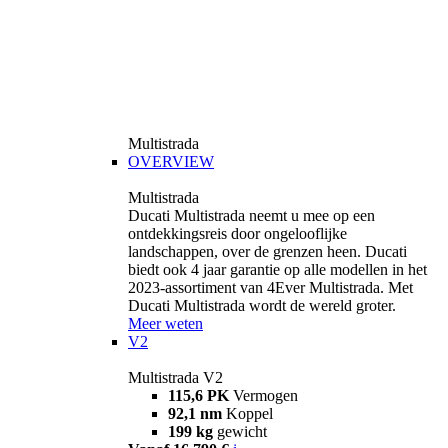
Multistrada
OVERVIEW
Multistrada
Ducati Multistrada neemt u mee op een
ontdekkingsreis door ongelooflijke
landschappen, over de grenzen heen. Ducati
biedt ook 4 jaar garantie op alle modellen in het
2023-assortiment van 4Ever Multistrada. Met
Ducati Multistrada wordt de wereld groter.
Meer weten
V2
Multistrada V2
115,6 PK
Vermogen
92,1 nm
Koppel
199 kg
gewicht