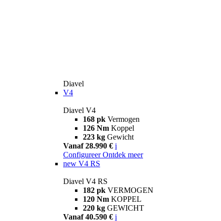
Diavel
V4
Diavel V4
168 pk
Vermogen
126 Nm
Koppel
223 kg
Gewicht
Vanaf 28.990 €
i
Configureer
Ontdek meer
new
V4 RS
Diavel V4 RS
182 pk
VERMOGEN
120 Nm
KOPPEL
220 kg
GEWICHT
Vanaf 40.590 €
i