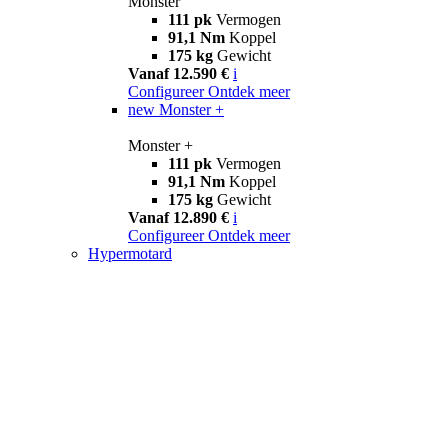
Monster
111 pk
Vermogen
91,1 Nm
Koppel
175 kg
Gewicht
Vanaf 12.590 €
i
Configureer
Ontdek meer
new
Monster +
Monster +
111 pk
Vermogen
91,1 Nm
Koppel
175 kg
Gewicht
Vanaf 12.890 €
i
Configureer
Ontdek meer
Hypermotard