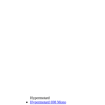
Hypermotard
Hypermotard 698 Mono