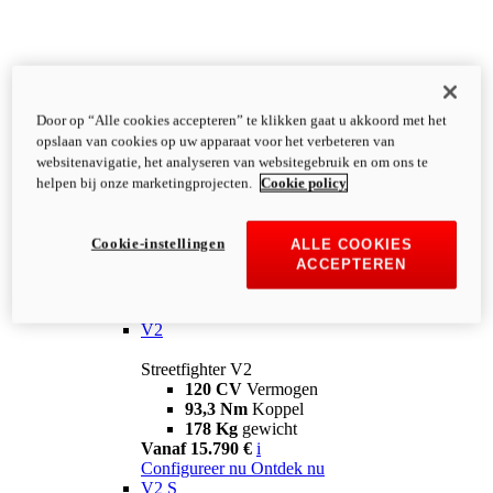
Door op “Alle cookies accepteren” te klikken gaat u akkoord met het
opslaan van cookies op uw apparaat voor het verbeteren van
websitenavigatie, het analyseren van websitegebruik en om ons te
helpen bij onze marketingprojecten.
Cookie policy
Cookie-instellingen
ALLE COOKIES
ACCEPTEREN
Streetfighter
V2
Streetfighter V2
120 CV
Vermogen
93,3 Nm
Koppel
178 Kg
gewicht
Vanaf 15.790 €
i
Configureer nu
Ontdek nu
V2 S