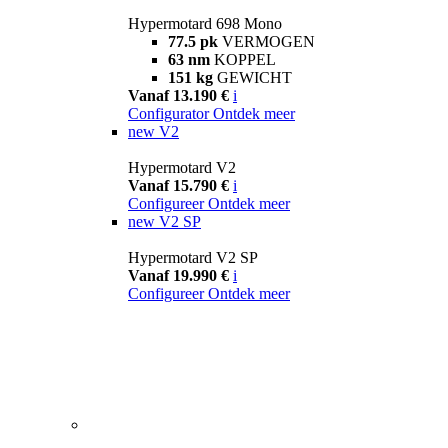
Hypermotard 698 Mono
77.5 pk
VERMOGEN
63 nm
KOPPEL
151 kg
GEWICHT
Vanaf 13.190 €
i
Configurator
Ontdek meer
new
V2
Hypermotard V2
Vanaf 15.790 €
i
Configureer
Ontdek meer
new
V2 SP
Hypermotard V2 SP
Vanaf 19.990 €
i
Configureer
Ontdek meer