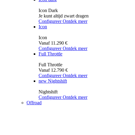
Icon Dark
Je kunt altijd zwart dragen
Configureer
Ontdek meer
Icon
Icon
Vanaf 11.290 €
Configureer
Ontdek meer
Full Throttle
Full Throttle
Vanaf 12.790 €
Configureer
Ontdek meer
new
Nightshift
Nightshift
Configureer
Ontdek meer
Offroad