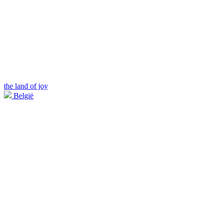
the land of joy
België