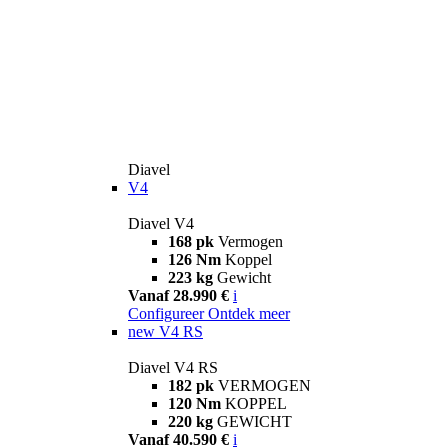
Diavel
V4
Diavel V4
168 pk
Vermogen
126 Nm
Koppel
223 kg
Gewicht
Vanaf 28.990 €
i
Configureer
Ontdek meer
new
V4 RS
Diavel V4 RS
182 pk
VERMOGEN
120 Nm
KOPPEL
220 kg
GEWICHT
Vanaf 40.590 €
i