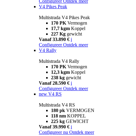
Configureer
Ontdek meer
V4 Pikes Peak
Multistrada V4 Pikes Peak
170 PK
Vermogen
17,7 kgm
Koppel
227 Kg
gewicht
Vanaf 33.890 €
i
Configureer
Ontdek meer
V4 Rally
Multistrada V4 Rally
170 PK
Vermogen
12,3 kgm
Koppel
238 kg
gewicht
Vanaf 28.590 €
i
Configureer
Ontdek meer
new
V4 RS
Multistrada V4 RS
180 pk
VERMOGEN
118 nm
KOPPEL
225 kg
GEWICHT
Vanaf 39.990 €
i
Configureer nu
Ontdek meer