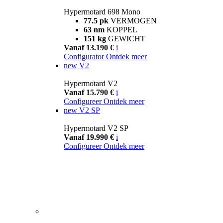
Hypermotard 698 Mono
77.5 pk
VERMOGEN
63 nm
KOPPEL
151 kg
GEWICHT
Vanaf 13.190 €
i
Configurator
Ontdek meer
new
V2
Hypermotard V2
Vanaf 15.790 €
i
Configureer
Ontdek meer
new
V2 SP
Hypermotard V2 SP
Vanaf 19.990 €
i
Configureer
Ontdek meer