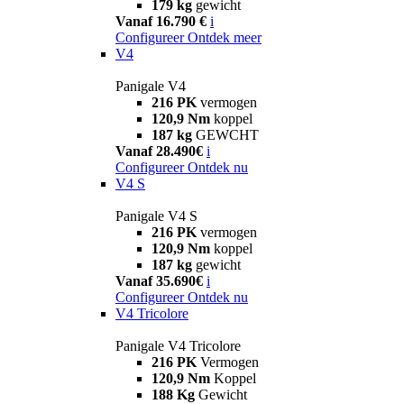
179 kg
gewicht
Vanaf 16.790 €
i
Configureer
Ontdek meer
V4
Panigale V4
216 PK
vermogen
120,9 Nm
koppel
187 kg
GEWCHT
Vanaf 28.490€
i
Configureer
Ontdek nu
V4 S
Panigale V4 S
216 PK
vermogen
120,9 Nm
koppel
187 kg
gewicht
Vanaf 35.690€
i
Configureer
Ontdek nu
V4 Tricolore
Panigale V4 Tricolore
216 PK
Vermogen
120,9 Nm
Koppel
188 Kg
Gewicht