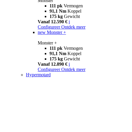
Monster
111 pk
Vermogen
91,1 Nm
Koppel
175 kg
Gewicht
Vanaf 12.590 €
i
Configureer
Ontdek meer
new
Monster +
Monster +
111 pk
Vermogen
91,1 Nm
Koppel
175 kg
Gewicht
Vanaf 12.890 €
i
Configureer
Ontdek meer
Hypermotard