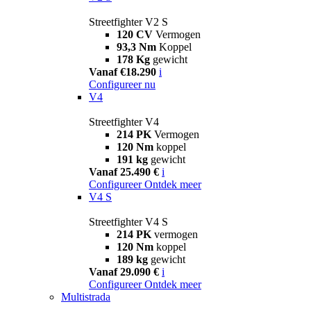
Streetfighter V2 S
120 CV
Vermogen
93,3 Nm
Koppel
178 Kg
gewicht
Vanaf €18.290
i
Configureer nu
V4
Streetfighter V4
214 PK
Vermogen
120 Nm
koppel
191 kg
gewicht
Vanaf 25.490 €
i
Configureer
Ontdek meer
V4 S
Streetfighter V4 S
214 PK
vermogen
120 Nm
koppel
189 kg
gewicht
Vanaf 29.090 €
i
Configureer
Ontdek meer
Multistrada