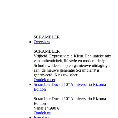
SCRAMBLER
Overview
SCRAMBLER
Vrijheid. Expressiviteit. Kleur. Een unieke mix
van authenticiteit, lifestyle en modern design.
Schud uw ideeën op en ga nieuwe uitdagingen
aan: de nieuwe generatie Scrambler® is
gearriveerd. Kies uw sfeer.
Ontdek meer
Scrambler Ducati 10° Anniversario Rizoma
Edition
Scrambler Ducati 10° Anniversario Rizoma
Edition
Vanaf 14.990 €
Ontdek nu
Icon dark