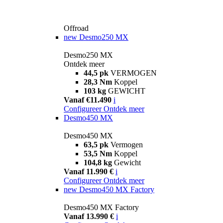
Offroad
new
Desmo250 MX
Desmo250 MX
Ontdek meer
44,5 pk
VERMOGEN
28,3 Nm
Koppel
103 kg
GEWICHT
Vanaf €11.490
i
Configureer
Ontdek meer
Desmo450 MX
Desmo450 MX
63,5 pk
Vermogen
53,5 Nm
Koppel
104,8 kg
Gewicht
Vanaf 11.990 €
i
Configureer
Ontdek meer
new
Desmo450 MX Factory
Desmo450 MX Factory
Vanaf 13.990 €
i