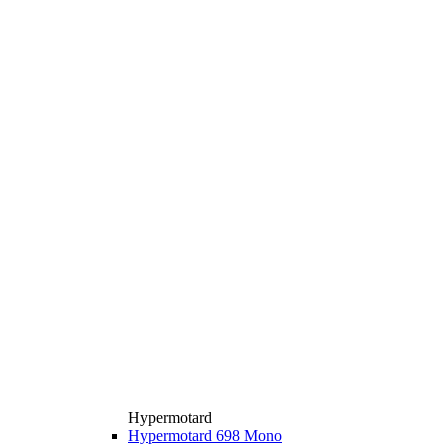
Hypermotard
Hypermotard 698 Mono