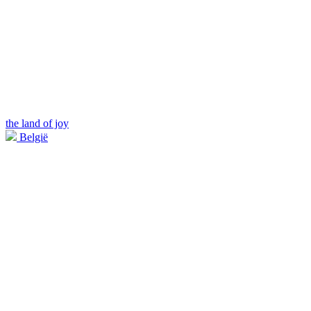
the land of joy
België