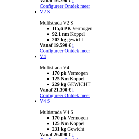
Vanaf 16.790 €
i
Configureer
Ontdek meer
V2 S
Multistrada V2 S
115,6 PK
Vermogen
92,1 nm
Koppel
202 kg
gewicht
Vanaf 19.590 €
i
Configureer
Ontdek meer
V4
Multistrada V4
170 pk
Vermogen
125 Nm
Koppel
229 kg
GEWICHT
Vanaf 21.390 €
i
Configureer
Ontdek meer
V4 S
Multistrada V4 S
170 pk
Vermogen
125 Nm
Koppel
231 kg
Gewicht
Vanaf 26.090 €
i