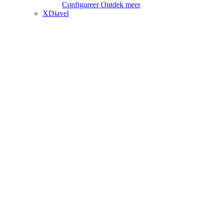
Configureer
Ontdek meer
XDiavel