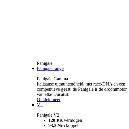
Panigale
Panigale range
Panigale Gamma
Italiaanse uitmuntendheid, met race-DNA en een
competitieve geest: de Panigale is de droommotor
van elke Ducatist.
Ontdek meer
V2
Panigale V2
120 PK
vermogen
93,3 Nm
koppel