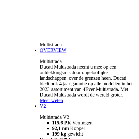
Multistrada
OVERVIEW
Multistrada
Ducati Multistrada neemt u mee op een
ontdekkingsreis door ongelooflijke
landschappen, over de grenzen heen. Ducati
biedt ook 4 jaar garantie op alle modellen in het
2023-assortiment van 4Ever Multistrada. Met
Ducati Multistrada wordt de wereld groter.
Meer weten
V2
Multistrada V2
115,6 PK
Vermogen
92,1 nm
Koppel
199 kg
gewicht