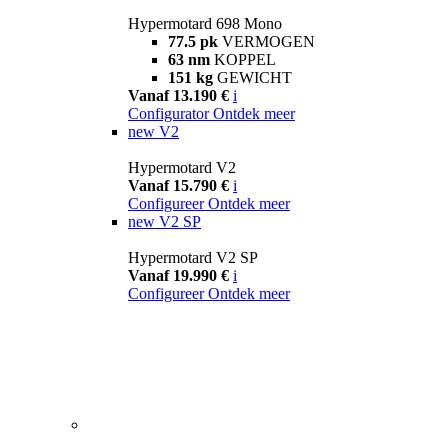
Hypermotard 698 Mono
77.5 pk
VERMOGEN
63 nm
KOPPEL
151 kg
GEWICHT
Vanaf 13.190 €
i
Configurator
Ontdek meer
new
V2
Hypermotard V2
Vanaf 15.790 €
i
Configureer
Ontdek meer
new
V2 SP
Hypermotard V2 SP
Vanaf 19.990 €
i
Configureer
Ontdek meer