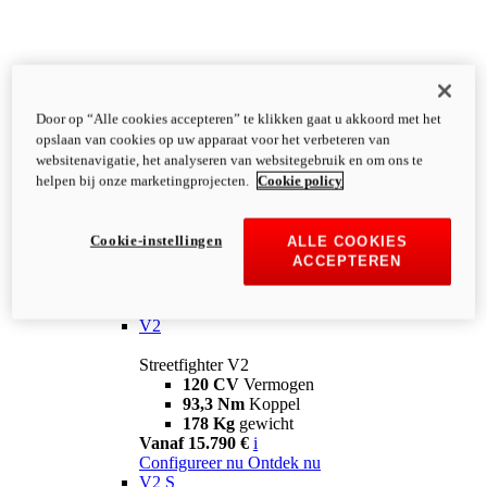
Door op “Alle cookies accepteren” te klikken gaat u akkoord met het
opslaan van cookies op uw apparaat voor het verbeteren van
websitenavigatie, het analyseren van websitegebruik en om ons te
helpen bij onze marketingprojecten.
Cookie policy
Cookie-instellingen
ALLE COOKIES
ACCEPTEREN
Streetfighter
V2
Streetfighter V2
120 CV
Vermogen
93,3 Nm
Koppel
178 Kg
gewicht
Vanaf 15.790 €
i
Configureer nu
Ontdek nu
V2 S