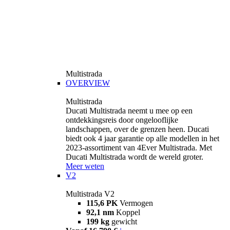
Multistrada
OVERVIEW
Multistrada
Ducati Multistrada neemt u mee op een
ontdekkingsreis door ongelooflijke
landschappen, over de grenzen heen. Ducati
biedt ook 4 jaar garantie op alle modellen in het
2023-assortiment van 4Ever Multistrada. Met
Ducati Multistrada wordt de wereld groter.
Meer weten
V2
Multistrada V2
115,6 PK
Vermogen
92,1 nm
Koppel
199 kg
gewicht