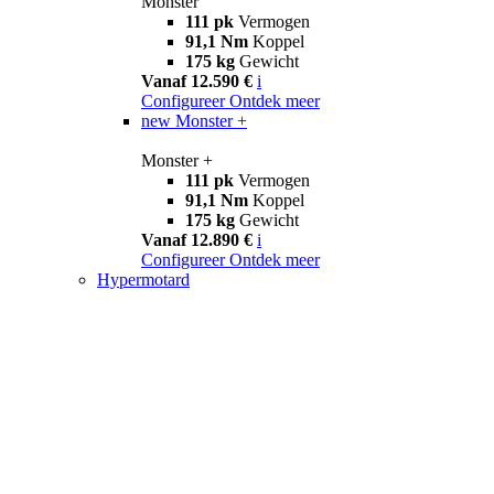
Monster
111 pk
Vermogen
91,1 Nm
Koppel
175 kg
Gewicht
Vanaf 12.590 €
i
Configureer
Ontdek meer
new
Monster +
Monster +
111 pk
Vermogen
91,1 Nm
Koppel
175 kg
Gewicht
Vanaf 12.890 €
i
Configureer
Ontdek meer
Hypermotard