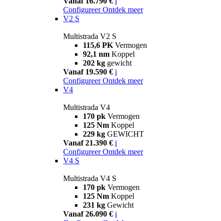
Vanaf 16.790 €
i
Configureer
Ontdek meer
V2 S
Multistrada V2 S
115,6 PK
Vermogen
92,1 nm
Koppel
202 kg
gewicht
Vanaf 19.590 €
i
Configureer
Ontdek meer
V4
Multistrada V4
170 pk
Vermogen
125 Nm
Koppel
229 kg
GEWICHT
Vanaf 21.390 €
i
Configureer
Ontdek meer
V4 S
Multistrada V4 S
170 pk
Vermogen
125 Nm
Koppel
231 kg
Gewicht
Vanaf 26.090 €
i