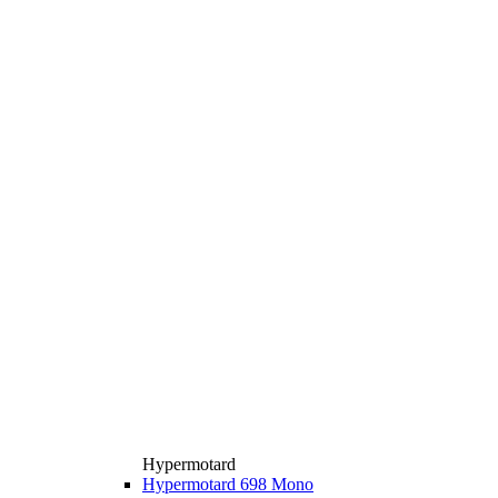
Hypermotard
Hypermotard 698 Mono