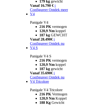
179 kg
gewicht
Vanaf 16.790 €
i
Configureer
Ontdek meer
V4
Panigale V4
216 PK
vermogen
120,9 Nm
koppel
187 kg
GEWCHT
Vanaf 28.490€
i
Configureer
Ontdek nu
V4 S
Panigale V4 S
216 PK
vermogen
120,9 Nm
koppel
187 kg
gewicht
Vanaf 35.690€
i
Configureer
Ontdek nu
V4 Tricolore
Panigale V4 Tricolore
216 PK
Vermogen
120,9 Nm
Koppel
188 Kg
Gewicht