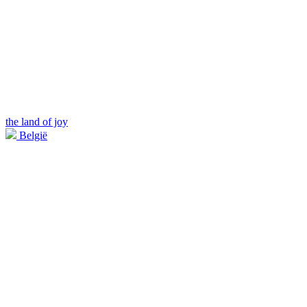
the land of joy
België