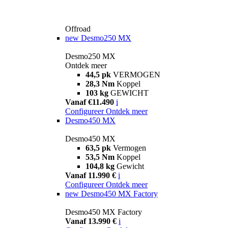
Offroad
new
Desmo250 MX
Desmo250 MX
Ontdek meer
44,5 pk
VERMOGEN
28,3 Nm
Koppel
103 kg
GEWICHT
Vanaf €11.490
i
Configureer
Ontdek meer
Desmo450 MX
Desmo450 MX
63,5 pk
Vermogen
53,5 Nm
Koppel
104,8 kg
Gewicht
Vanaf 11.990 €
i
Configureer
Ontdek meer
new
Desmo450 MX Factory
Desmo450 MX Factory
Vanaf 13.990 €
i