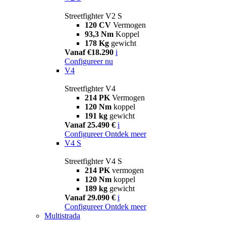
Streetfighter V2 S
120 CV
Vermogen
93,3 Nm
Koppel
178 Kg
gewicht
Vanaf €18.290
i
Configureer nu
V4
Streetfighter V4
214 PK
Vermogen
120 Nm
koppel
191 kg
gewicht
Vanaf 25.490 €
i
Configureer
Ontdek meer
V4 S
Streetfighter V4 S
214 PK
vermogen
120 Nm
koppel
189 kg
gewicht
Vanaf 29.090 €
i
Configureer
Ontdek meer
Multistrada