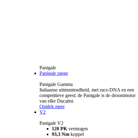
Panigale
Panigale range
Panigale Gamma
Italiaanse uitmuntendheid, met race-DNA en een
competitieve geest: de Panigale is de droommotor
van elke Ducatist.
Ontdek meer
V2
Panigale V2
120 PK
vermogen
93,3 Nm
koppel