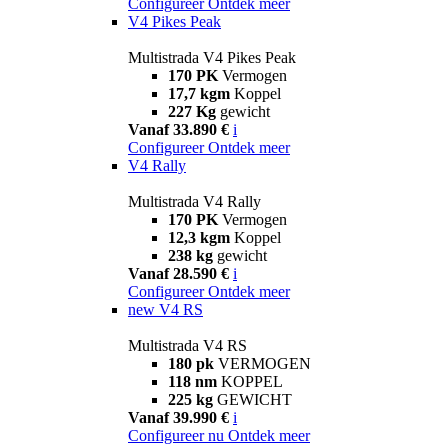
Configureer
Ontdek meer
V4 Pikes Peak
Multistrada V4 Pikes Peak
170 PK
Vermogen
17,7 kgm
Koppel
227 Kg
gewicht
Vanaf 33.890 €
i
Configureer
Ontdek meer
V4 Rally
Multistrada V4 Rally
170 PK
Vermogen
12,3 kgm
Koppel
238 kg
gewicht
Vanaf 28.590 €
i
Configureer
Ontdek meer
new
V4 RS
Multistrada V4 RS
180 pk
VERMOGEN
118 nm
KOPPEL
225 kg
GEWICHT
Vanaf 39.990 €
i
Configureer nu
Ontdek meer