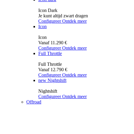
Icon Dark
Je kunt altijd zwart dragen
Configureer
Ontdek meer
Icon
Icon
Vanaf 11.290 €
Configureer
Ontdek meer
Full Throttle
Full Throttle
Vanaf 12.790 €
Configureer
Ontdek meer
new
Nightshift
Nightshift
Configureer
Ontdek meer
Offroad