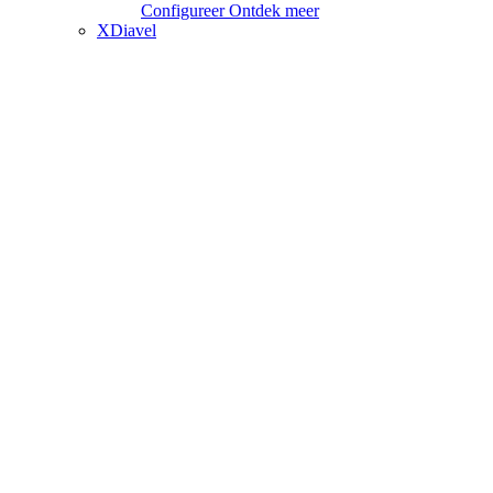
Configureer
Ontdek meer
XDiavel