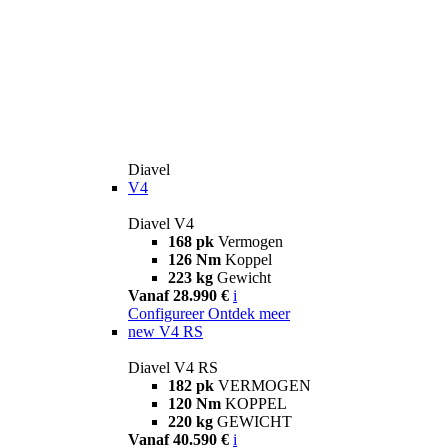
Diavel
V4
Diavel V4
168 pk
Vermogen
126 Nm
Koppel
223 kg
Gewicht
Vanaf 28.990 €
i
Configureer
Ontdek meer
new
V4 RS
Diavel V4 RS
182 pk
VERMOGEN
120 Nm
KOPPEL
220 kg
GEWICHT
Vanaf 40.590 €
i