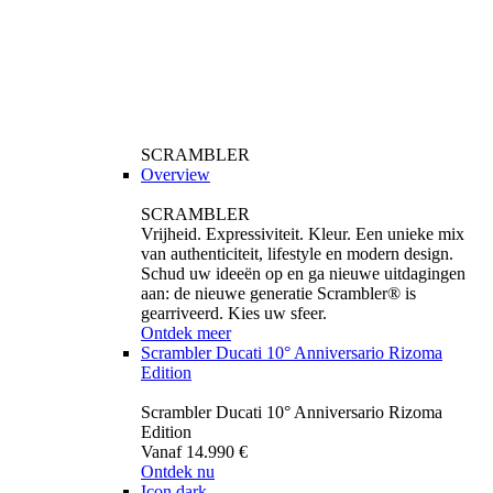
SCRAMBLER
Overview
SCRAMBLER
Vrijheid. Expressiviteit. Kleur. Een unieke mix
van authenticiteit, lifestyle en modern design.
Schud uw ideeën op en ga nieuwe uitdagingen
aan: de nieuwe generatie Scrambler® is
gearriveerd. Kies uw sfeer.
Ontdek meer
Scrambler Ducati 10° Anniversario Rizoma
Edition
Scrambler Ducati 10° Anniversario Rizoma
Edition
Vanaf 14.990 €
Ontdek nu
Icon dark