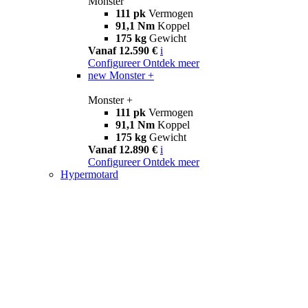
Monster
111 pk
Vermogen
91,1 Nm
Koppel
175 kg
Gewicht
Vanaf 12.590 €
i
Configureer
Ontdek meer
new
Monster +
Monster +
111 pk
Vermogen
91,1 Nm
Koppel
175 kg
Gewicht
Vanaf 12.890 €
i
Configureer
Ontdek meer
Hypermotard