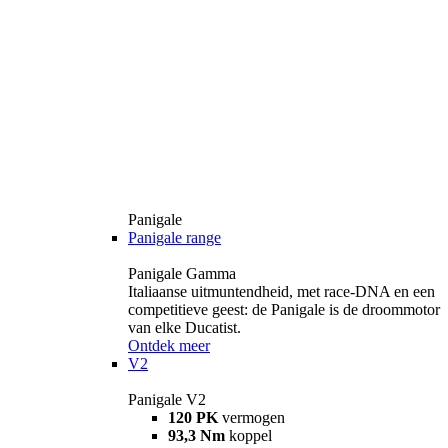
Panigale
Panigale range
Panigale Gamma
Italiaanse uitmuntendheid, met race-DNA en een
competitieve geest: de Panigale is de droommotor
van elke Ducatist.
Ontdek meer
V2
Panigale V2
120 PK
vermogen
93,3 Nm
koppel