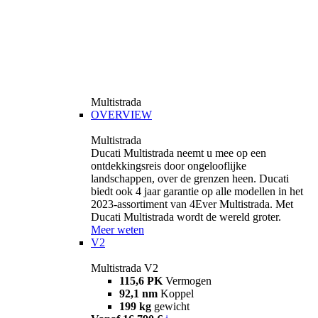
Multistrada
OVERVIEW
Multistrada
Ducati Multistrada neemt u mee op een
ontdekkingsreis door ongelooflijke
landschappen, over de grenzen heen. Ducati
biedt ook 4 jaar garantie op alle modellen in het
2023-assortiment van 4Ever Multistrada. Met
Ducati Multistrada wordt de wereld groter.
Meer weten
V2
Multistrada V2
115,6 PK
Vermogen
92,1 nm
Koppel
199 kg
gewicht