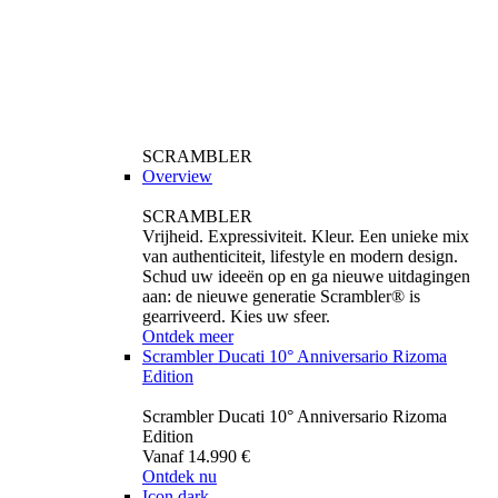
SCRAMBLER
Overview
SCRAMBLER
Vrijheid. Expressiviteit. Kleur. Een unieke mix
van authenticiteit, lifestyle en modern design.
Schud uw ideeën op en ga nieuwe uitdagingen
aan: de nieuwe generatie Scrambler® is
gearriveerd. Kies uw sfeer.
Ontdek meer
Scrambler Ducati 10° Anniversario Rizoma
Edition
Scrambler Ducati 10° Anniversario Rizoma
Edition
Vanaf 14.990 €
Ontdek nu
Icon dark