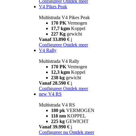
Configureer
Ontdek meer
V4 Pikes Peak
Multistrada V4 Pikes Peak
170 PK
Vermogen
17,7 kgm
Koppel
227 Kg
gewicht
Vanaf 33.890 €
i
Configureer
Ontdek meer
V4 Rally
Multistrada V4 Rally
170 PK
Vermogen
12,3 kgm
Koppel
238 kg
gewicht
Vanaf 28.590 €
i
Configureer
Ontdek meer
new
V4 RS
Multistrada V4 RS
180 pk
VERMOGEN
118 nm
KOPPEL
225 kg
GEWICHT
Vanaf 39.990 €
i
Configureer nu
Ontdek meer