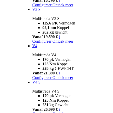
Vanaf 16.790 €
i
Configureer
Ontdek meer
V2 S
Multistrada V2 S
115,6 PK
Vermogen
92,1 nm
Koppel
202 kg
gewicht
Vanaf 19.590 €
i
Configureer
Ontdek meer
V4
Multistrada V4
170 pk
Vermogen
125 Nm
Koppel
229 kg
GEWICHT
Vanaf 21.390 €
i
Configureer
Ontdek meer
V4 S
Multistrada V4 S
170 pk
Vermogen
125 Nm
Koppel
231 kg
Gewicht
Vanaf 26.090 €
i