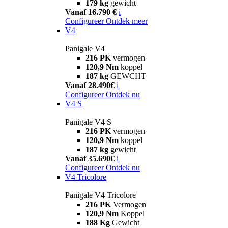
179 kg
gewicht
Vanaf 16.790 €
i
Configureer
Ontdek meer
V4
Panigale V4
216 PK
vermogen
120,9 Nm
koppel
187 kg
GEWCHT
Vanaf 28.490€
i
Configureer
Ontdek nu
V4 S
Panigale V4 S
216 PK
vermogen
120,9 Nm
koppel
187 kg
gewicht
Vanaf 35.690€
i
Configureer
Ontdek nu
V4 Tricolore
Panigale V4 Tricolore
216 PK
Vermogen
120,9 Nm
Koppel
188 Kg
Gewicht