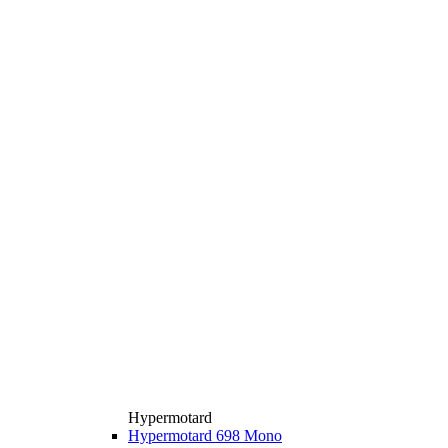
Hypermotard
Hypermotard 698 Mono