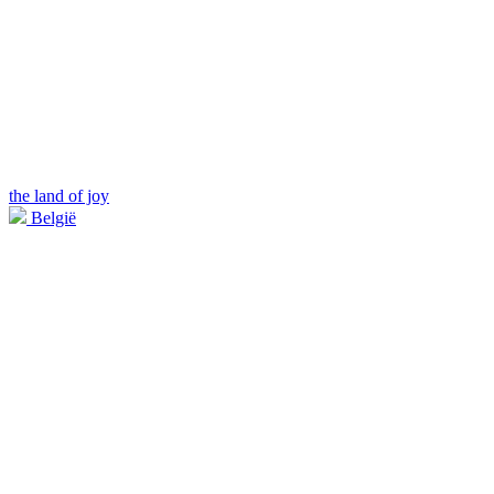
the land of joy
België