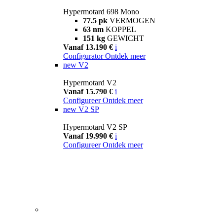
Hypermotard 698 Mono
77.5 pk
VERMOGEN
63 nm
KOPPEL
151 kg
GEWICHT
Vanaf 13.190 €
i
Configurator
Ontdek meer
new
V2
Hypermotard V2
Vanaf 15.790 €
i
Configureer
Ontdek meer
new
V2 SP
Hypermotard V2 SP
Vanaf 19.990 €
i
Configureer
Ontdek meer