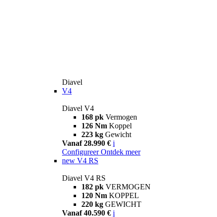
Diavel
V4
Diavel V4
168 pk
Vermogen
126 Nm
Koppel
223 kg
Gewicht
Vanaf 28.990 €
i
Configureer
Ontdek meer
new
V4 RS
Diavel V4 RS
182 pk
VERMOGEN
120 Nm
KOPPEL
220 kg
GEWICHT
Vanaf 40.590 €
i