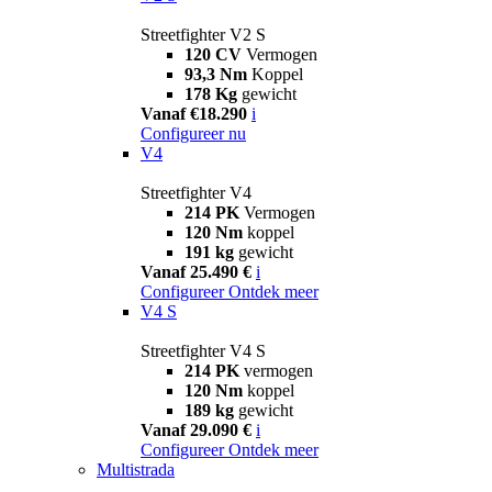
Streetfighter V2 S
120 CV
Vermogen
93,3 Nm
Koppel
178 Kg
gewicht
Vanaf €18.290
i
Configureer nu
V4
Streetfighter V4
214 PK
Vermogen
120 Nm
koppel
191 kg
gewicht
Vanaf 25.490 €
i
Configureer
Ontdek meer
V4 S
Streetfighter V4 S
214 PK
vermogen
120 Nm
koppel
189 kg
gewicht
Vanaf 29.090 €
i
Configureer
Ontdek meer
Multistrada