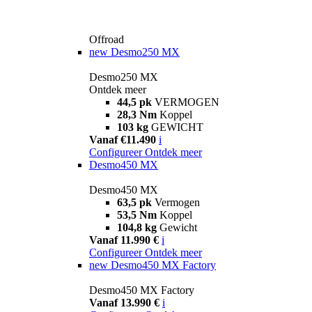
Offroad
new
Desmo250 MX
Desmo250 MX
Ontdek meer
44,5 pk
VERMOGEN
28,3 Nm
Koppel
103 kg
GEWICHT
Vanaf €11.490
i
Configureer
Ontdek meer
Desmo450 MX
Desmo450 MX
63,5 pk
Vermogen
53,5 Nm
Koppel
104,8 kg
Gewicht
Vanaf 11.990 €
i
Configureer
Ontdek meer
new
Desmo450 MX Factory
Desmo450 MX Factory
Vanaf 13.990 €
i