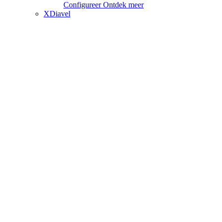
Configureer
Ontdek meer
XDiavel