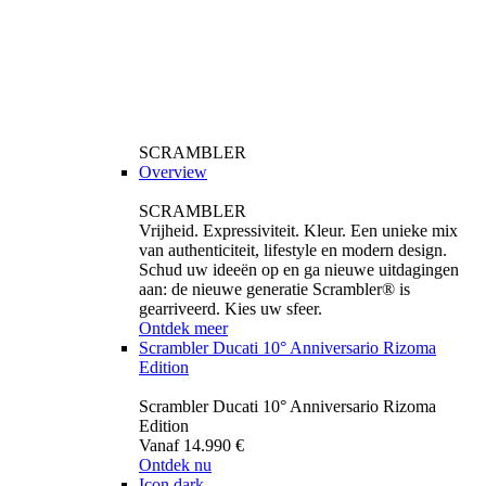
SCRAMBLER
Overview
SCRAMBLER
Vrijheid. Expressiviteit. Kleur. Een unieke mix
van authenticiteit, lifestyle en modern design.
Schud uw ideeën op en ga nieuwe uitdagingen
aan: de nieuwe generatie Scrambler® is
gearriveerd. Kies uw sfeer.
Ontdek meer
Scrambler Ducati 10° Anniversario Rizoma
Edition
Scrambler Ducati 10° Anniversario Rizoma
Edition
Vanaf 14.990 €
Ontdek nu
Icon dark