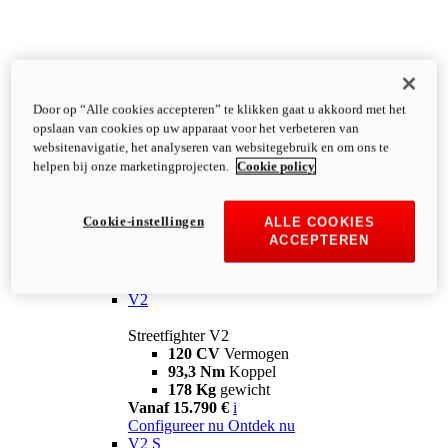
Door op “Alle cookies accepteren” te klikken gaat u akkoord met het
opslaan van cookies op uw apparaat voor het verbeteren van
websitenavigatie, het analyseren van websitegebruik en om ons te
helpen bij onze marketingprojecten.
Cookie policy
Cookie-instellingen
ALLE COOKIES
ACCEPTEREN
Streetfighter
V2
Streetfighter V2
120 CV
Vermogen
93,3 Nm
Koppel
178 Kg
gewicht
Vanaf 15.790 €
i
Configureer nu
Ontdek nu
V2 S