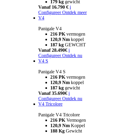
179 kg
gewicht
Vanaf 16.790 €
i
Configureer
Ontdek meer
V4
Panigale V4
216 PK
vermogen
120,9 Nm
koppel
187 kg
GEWCHT
Vanaf 28.490€
i
Configureer
Ontdek nu
V4 S
Panigale V4 S
216 PK
vermogen
120,9 Nm
koppel
187 kg
gewicht
Vanaf 35.690€
i
Configureer
Ontdek nu
V4 Tricolore
Panigale V4 Tricolore
216 PK
Vermogen
120,9 Nm
Koppel
188 Kg
Gewicht