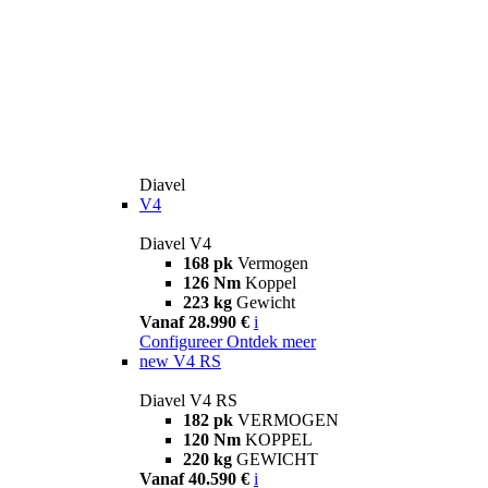
Diavel
V4
Diavel V4
168 pk
Vermogen
126 Nm
Koppel
223 kg
Gewicht
Vanaf 28.990 €
i
Configureer
Ontdek meer
new
V4 RS
Diavel V4 RS
182 pk
VERMOGEN
120 Nm
KOPPEL
220 kg
GEWICHT
Vanaf 40.590 €
i