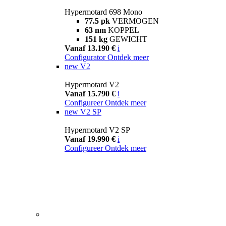
Hypermotard 698 Mono
77.5 pk
VERMOGEN
63 nm
KOPPEL
151 kg
GEWICHT
Vanaf 13.190 €
i
Configurator
Ontdek meer
new
V2
Hypermotard V2
Vanaf 15.790 €
i
Configureer
Ontdek meer
new
V2 SP
Hypermotard V2 SP
Vanaf 19.990 €
i
Configureer
Ontdek meer