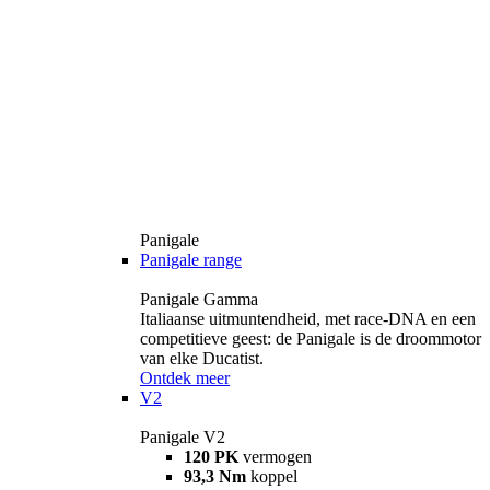
Panigale
Panigale range
Panigale Gamma
Italiaanse uitmuntendheid, met race-DNA en een
competitieve geest: de Panigale is de droommotor
van elke Ducatist.
Ontdek meer
V2
Panigale V2
120 PK
vermogen
93,3 Nm
koppel