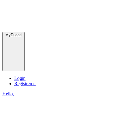
MyDucati
Login
Registreren
Hello,