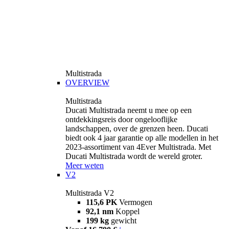
Multistrada
OVERVIEW
Multistrada
Ducati Multistrada neemt u mee op een
ontdekkingsreis door ongelooflijke
landschappen, over de grenzen heen. Ducati
biedt ook 4 jaar garantie op alle modellen in het
2023-assortiment van 4Ever Multistrada. Met
Ducati Multistrada wordt de wereld groter.
Meer weten
V2
Multistrada V2
115,6 PK
Vermogen
92,1 nm
Koppel
199 kg
gewicht