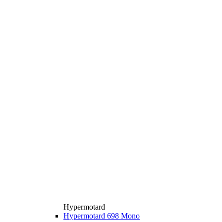
Hypermotard
Hypermotard 698 Mono