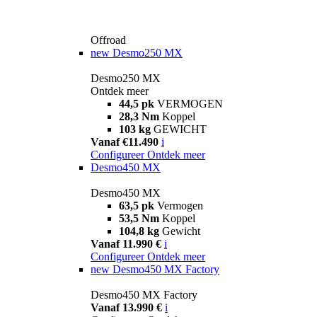
Offroad
new
Desmo250 MX
Desmo250 MX
Ontdek meer
44,5 pk
VERMOGEN
28,3 Nm
Koppel
103 kg
GEWICHT
Vanaf €11.490
i
Configureer
Ontdek meer
Desmo450 MX
Desmo450 MX
63,5 pk
Vermogen
53,5 Nm
Koppel
104,8 kg
Gewicht
Vanaf 11.990 €
i
Configureer
Ontdek meer
new
Desmo450 MX Factory
Desmo450 MX Factory
Vanaf 13.990 €
i