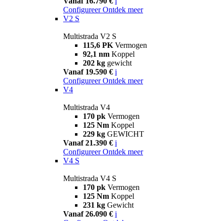
Vanaf 16.790 €
i
Configureer
Ontdek meer
V2 S
Multistrada V2 S
115,6 PK
Vermogen
92,1 nm
Koppel
202 kg
gewicht
Vanaf 19.590 €
i
Configureer
Ontdek meer
V4
Multistrada V4
170 pk
Vermogen
125 Nm
Koppel
229 kg
GEWICHT
Vanaf 21.390 €
i
Configureer
Ontdek meer
V4 S
Multistrada V4 S
170 pk
Vermogen
125 Nm
Koppel
231 kg
Gewicht
Vanaf 26.090 €
i