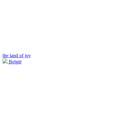
the land of joy
België