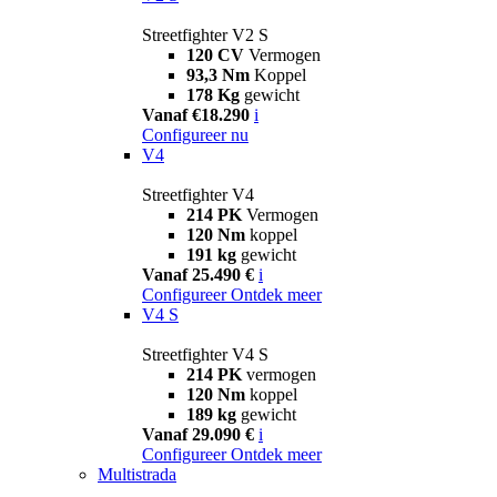
Streetfighter V2 S
120 CV
Vermogen
93,3 Nm
Koppel
178 Kg
gewicht
Vanaf €18.290
i
Configureer nu
V4
Streetfighter V4
214 PK
Vermogen
120 Nm
koppel
191 kg
gewicht
Vanaf 25.490 €
i
Configureer
Ontdek meer
V4 S
Streetfighter V4 S
214 PK
vermogen
120 Nm
koppel
189 kg
gewicht
Vanaf 29.090 €
i
Configureer
Ontdek meer
Multistrada