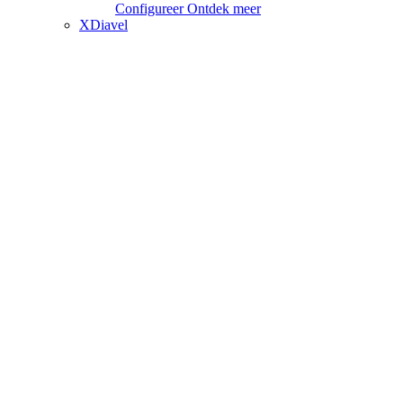
Configureer
Ontdek meer
XDiavel