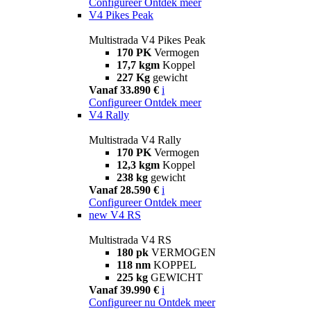
Configureer
Ontdek meer
V4 Pikes Peak
Multistrada V4 Pikes Peak
170 PK
Vermogen
17,7 kgm
Koppel
227 Kg
gewicht
Vanaf 33.890 €
i
Configureer
Ontdek meer
V4 Rally
Multistrada V4 Rally
170 PK
Vermogen
12,3 kgm
Koppel
238 kg
gewicht
Vanaf 28.590 €
i
Configureer
Ontdek meer
new
V4 RS
Multistrada V4 RS
180 pk
VERMOGEN
118 nm
KOPPEL
225 kg
GEWICHT
Vanaf 39.990 €
i
Configureer nu
Ontdek meer