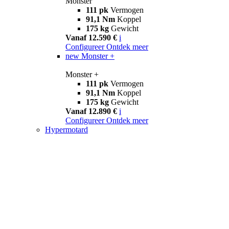
Monster
111 pk
Vermogen
91,1 Nm
Koppel
175 kg
Gewicht
Vanaf 12.590 €
i
Configureer
Ontdek meer
new
Monster +
Monster +
111 pk
Vermogen
91,1 Nm
Koppel
175 kg
Gewicht
Vanaf 12.890 €
i
Configureer
Ontdek meer
Hypermotard