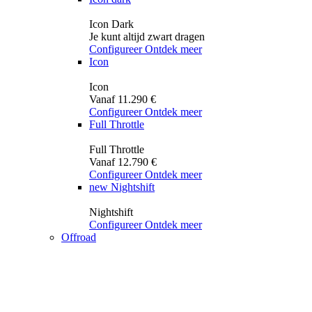
Icon Dark
Je kunt altijd zwart dragen
Configureer
Ontdek meer
Icon
Icon
Vanaf 11.290 €
Configureer
Ontdek meer
Full Throttle
Full Throttle
Vanaf 12.790 €
Configureer
Ontdek meer
new
Nightshift
Nightshift
Configureer
Ontdek meer
Offroad