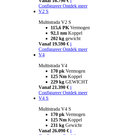
Vanaf 16.790 €
i
Configureer
Ontdek meer
V2 S
Multistrada V2 S
115,6 PK
Vermogen
92,1 nm
Koppel
202 kg
gewicht
Vanaf 19.590 €
i
Configureer
Ontdek meer
V4
Multistrada V4
170 pk
Vermogen
125 Nm
Koppel
229 kg
GEWICHT
Vanaf 21.390 €
i
Configureer
Ontdek meer
V4 S
Multistrada V4 S
170 pk
Vermogen
125 Nm
Koppel
231 kg
Gewicht
Vanaf 26.090 €
i