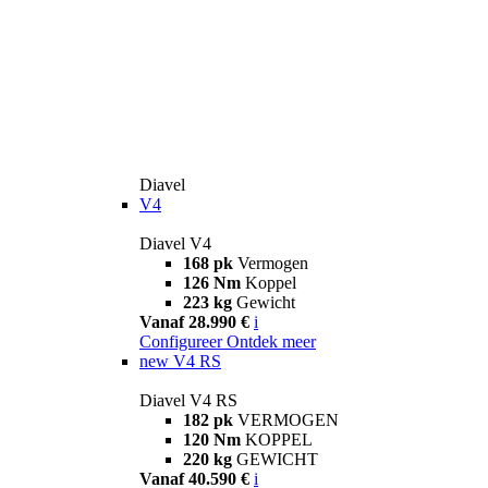
Diavel
V4
Diavel V4
168 pk
Vermogen
126 Nm
Koppel
223 kg
Gewicht
Vanaf 28.990 €
i
Configureer
Ontdek meer
new
V4 RS
Diavel V4 RS
182 pk
VERMOGEN
120 Nm
KOPPEL
220 kg
GEWICHT
Vanaf 40.590 €
i