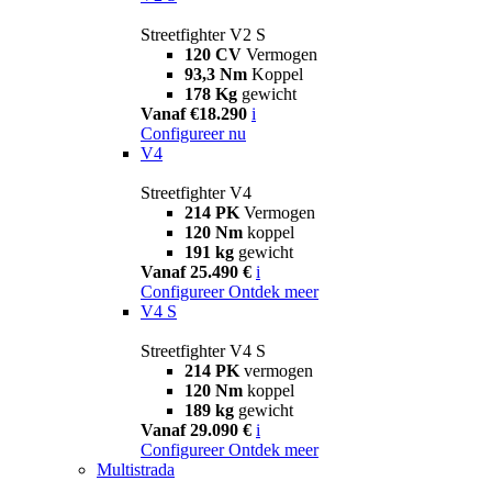
Streetfighter V2 S
120 CV
Vermogen
93,3 Nm
Koppel
178 Kg
gewicht
Vanaf €18.290
i
Configureer nu
V4
Streetfighter V4
214 PK
Vermogen
120 Nm
koppel
191 kg
gewicht
Vanaf 25.490 €
i
Configureer
Ontdek meer
V4 S
Streetfighter V4 S
214 PK
vermogen
120 Nm
koppel
189 kg
gewicht
Vanaf 29.090 €
i
Configureer
Ontdek meer
Multistrada