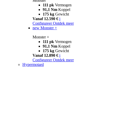
Monster
111 pk
Vermogen
91,1 Nm
Koppel
175 kg
Gewicht
Vanaf 12.590 €
i
Configureer
Ontdek meer
new
Monster +
Monster +
111 pk
Vermogen
91,1 Nm
Koppel
175 kg
Gewicht
Vanaf 12.890 €
i
Configureer
Ontdek meer
Hypermotard