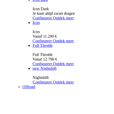
Icon Dark
Je kunt altijd zwart dragen
Configureer
Ontdek meer
Icon
Icon
Vanaf 11.290 €
Configureer
Ontdek meer
Full Throttle
Full Throttle
Vanaf 12.790 €
Configureer
Ontdek meer
new
Nightshift
Nightshift
Configureer
Ontdek meer
Offroad