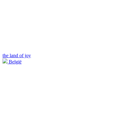
the land of joy
België