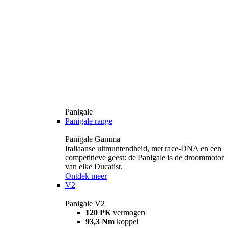
Panigale
Panigale range
Panigale Gamma
Italiaanse uitmuntendheid, met race-DNA en een
competitieve geest: de Panigale is de droommotor
van elke Ducatist.
Ontdek meer
V2
Panigale V2
120 PK
vermogen
93,3 Nm
koppel