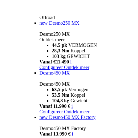
Offroad
new
Desmo250 MX
Desmo250 MX
Ontdek meer
44,5 pk
VERMOGEN
28,3 Nm
Koppel
103 kg
GEWICHT
Vanaf €11.490
i
Configureer
Ontdek meer
Desmo450 MX
Desmo450 MX
63,5 pk
Vermogen
53,5 Nm
Koppel
104,8 kg
Gewicht
Vanaf 11.990 €
i
Configureer
Ontdek meer
new
Desmo450 MX Factory
Desmo450 MX Factory
Vanaf 13.990 €
i