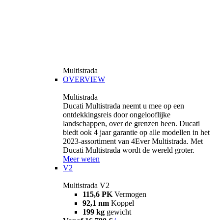
Multistrada
OVERVIEW
Multistrada
Ducati Multistrada neemt u mee op een
ontdekkingsreis door ongelooflijke
landschappen, over de grenzen heen. Ducati
biedt ook 4 jaar garantie op alle modellen in het
2023-assortiment van 4Ever Multistrada. Met
Ducati Multistrada wordt de wereld groter.
Meer weten
V2
Multistrada V2
115,6 PK
Vermogen
92,1 nm
Koppel
199 kg
gewicht