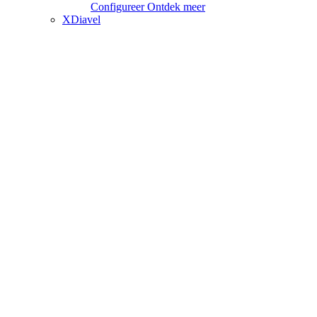
Configureer
Ontdek meer
XDiavel