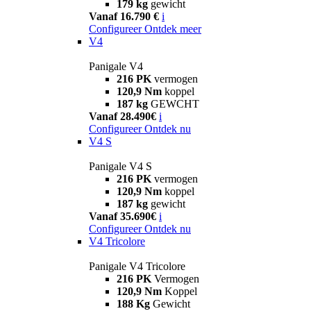
179 kg
gewicht
Vanaf 16.790 €
i
Configureer
Ontdek meer
V4
Panigale V4
216 PK
vermogen
120,9 Nm
koppel
187 kg
GEWCHT
Vanaf 28.490€
i
Configureer
Ontdek nu
V4 S
Panigale V4 S
216 PK
vermogen
120,9 Nm
koppel
187 kg
gewicht
Vanaf 35.690€
i
Configureer
Ontdek nu
V4 Tricolore
Panigale V4 Tricolore
216 PK
Vermogen
120,9 Nm
Koppel
188 Kg
Gewicht