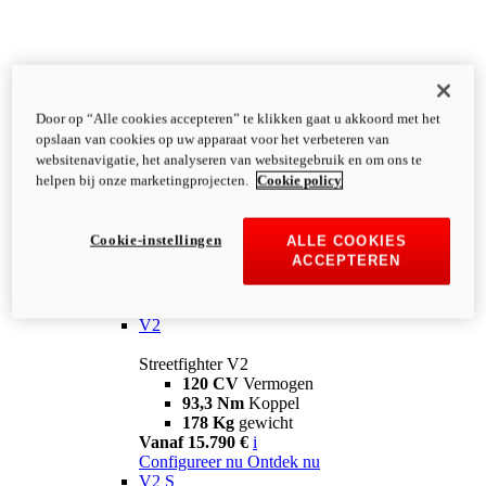
Door op “Alle cookies accepteren” te klikken gaat u akkoord met het
opslaan van cookies op uw apparaat voor het verbeteren van
websitenavigatie, het analyseren van websitegebruik en om ons te
helpen bij onze marketingprojecten.
Cookie policy
Cookie-instellingen
ALLE COOKIES
ACCEPTEREN
Streetfighter
V2
Streetfighter V2
120 CV
Vermogen
93,3 Nm
Koppel
178 Kg
gewicht
Vanaf 15.790 €
i
Configureer nu
Ontdek nu
V2 S