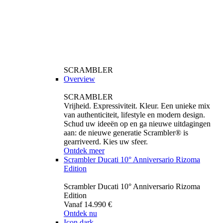
SCRAMBLER
Overview
SCRAMBLER
Vrijheid. Expressiviteit. Kleur. Een unieke mix
van authenticiteit, lifestyle en modern design.
Schud uw ideeën op en ga nieuwe uitdagingen
aan: de nieuwe generatie Scrambler® is
gearriveerd. Kies uw sfeer.
Ontdek meer
Scrambler Ducati 10° Anniversario Rizoma
Edition
Scrambler Ducati 10° Anniversario Rizoma
Edition
Vanaf 14.990 €
Ontdek nu
Icon dark