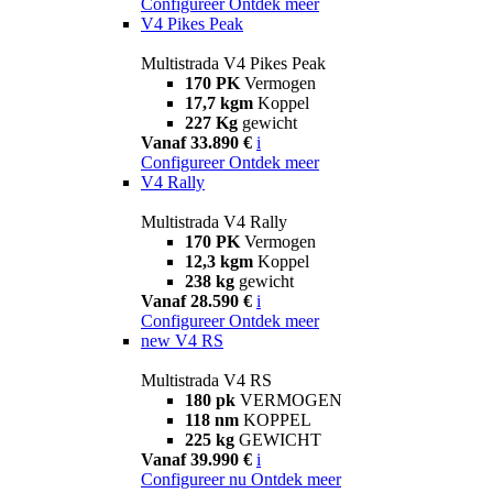
Configureer
Ontdek meer
V4 Pikes Peak
Multistrada V4 Pikes Peak
170 PK
Vermogen
17,7 kgm
Koppel
227 Kg
gewicht
Vanaf 33.890 €
i
Configureer
Ontdek meer
V4 Rally
Multistrada V4 Rally
170 PK
Vermogen
12,3 kgm
Koppel
238 kg
gewicht
Vanaf 28.590 €
i
Configureer
Ontdek meer
new
V4 RS
Multistrada V4 RS
180 pk
VERMOGEN
118 nm
KOPPEL
225 kg
GEWICHT
Vanaf 39.990 €
i
Configureer nu
Ontdek meer