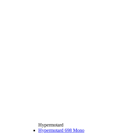
Hypermotard
Hypermotard 698 Mono