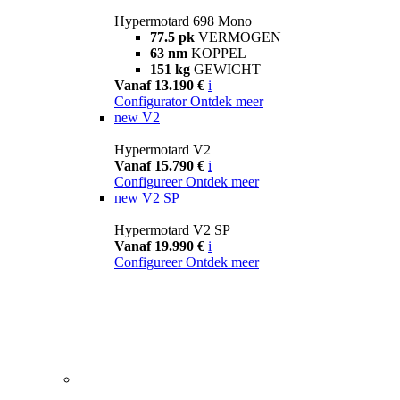
Hypermotard 698 Mono
77.5 pk
VERMOGEN
63 nm
KOPPEL
151 kg
GEWICHT
Vanaf 13.190 €
i
Configurator
Ontdek meer
new
V2
Hypermotard V2
Vanaf 15.790 €
i
Configureer
Ontdek meer
new
V2 SP
Hypermotard V2 SP
Vanaf 19.990 €
i
Configureer
Ontdek meer